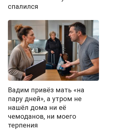
спалился
Вадим привёз мать «на
пару дней», а утром не
нашёл дома ни её
чемоданов, ни моего
терпения