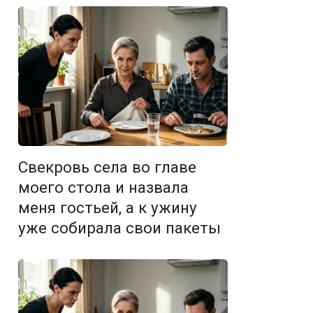
Свекровь села во главе
моего стола и назвала
меня гостьей, а к ужину
уже собирала свои пакеты