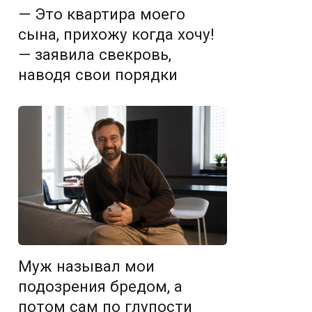
— Это квартира моего
сына, прихожу когда хочу!
— заявила свекровь,
наводя свои порядки
Муж называл мои
подозрения бредом, а
потом сам по глупости