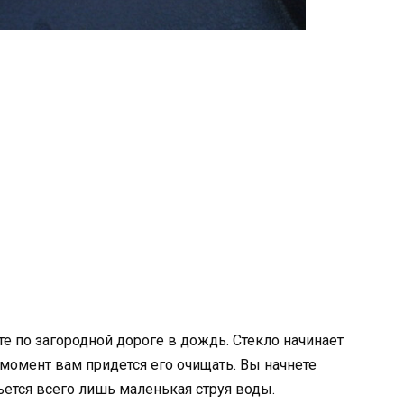
е по загородной дороге в дождь. Стекло начинает
 момент вам придется его очищать. Вы начнете
льется всего лишь маленькая струя воды.