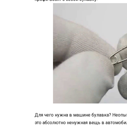
Для чего нужна в машине булавка? Неопыт
это абсолютно ненужная вещь в автомобил