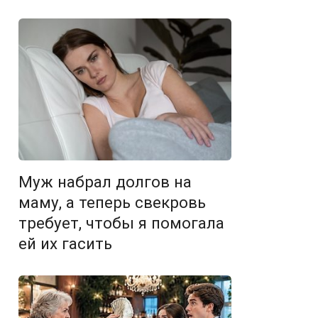
Муж набрал долгов на
маму, а теперь свекровь
требует, чтобы я помогала
ей их гасить