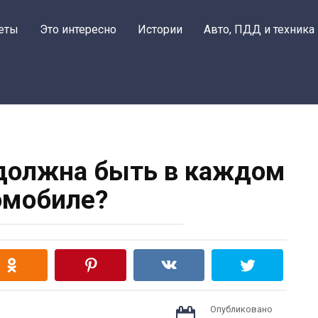
еты
Это интересно
Истории
Авто, ПДД и техника
 должна быть в каждом
омобиле?
Опубликовано