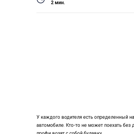
2 мин.
У каждого водителя есть определенный на
автомобиле. Кто-то не может поехать без д
профи возят с собой булавку.