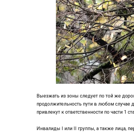
Выезжать из зоны следует по той же дорог
продолжительность пути в любом случае 
привлекут к ответственности по части 1 ста
Инвалиды I или II группы, а также лица, п