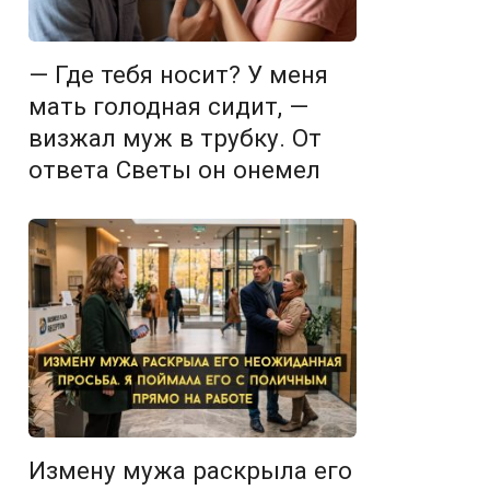
— Где тебя носит? У меня
мать голодная сидит, —
визжал муж в трубку. От
ответа Светы он онемел
Измену мужа раскрыла его