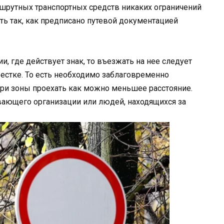
ршрутных транспортных средств никаких ограничений
ть так, как предписано путевой документацией
и, где действует знак, то въезжать на нее следует
естке. То есть необходимо заблаговременно
три зоны проехать как можно меньшее расстояние.
ивающего организации или людей, находящихся за