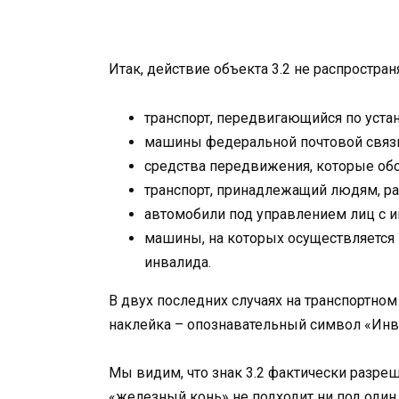
Итак, действие объекта 3.2 не распространя
транспорт, передвигающийся по уст
машины федеральной почтовой связи
средства передвижения, которые об
транспорт, принадлежащий людям, р
автомобили под управлением лиц с ин
машины, на которых осуществляется п
инвалида.
В двух последних случаях на транспортно
наклейка – опознавательный символ «Инв
Мы видим, что знак 3.2 фактически разреш
«железный конь» не подходит ни под один 