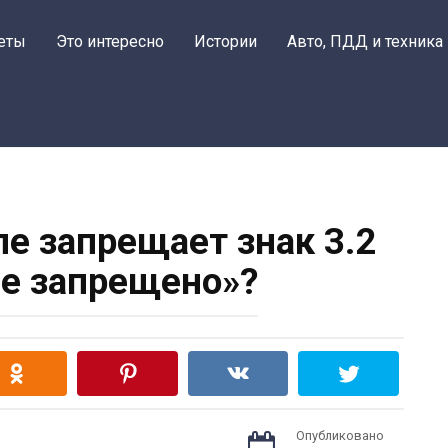
еты
Это интересно
Истории
Авто, ПДД и техника
ле запрещает знак 3.2
е запрещено»?
Опубликовано