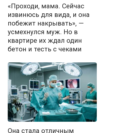
«Проходи, мама. Сейчас
извинюсь для вида, и она
побежит накрывать», —
усмехнулся муж. Но в
квартире их ждал один
бетон и тесть с чеками
Она стала отличным