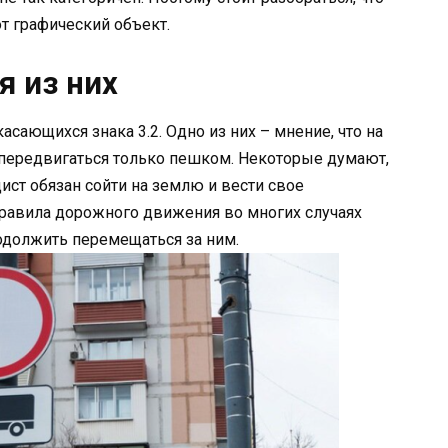
т графический объект.
я из них
асающихся знака 3.2. Одно из них – мнение, что на
ы передвигаться только пешком. Некоторые думают,
ист обязан сойти на землю и вести свое
Правила дорожного движения во многих случаях
одолжить перемещаться за ним.