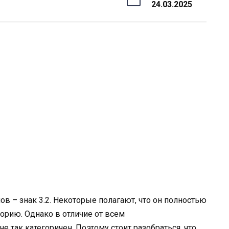
24.03.2025
 – знак 3.2. Некоторые полагают, что он полностью
орию. Однако в отличие от всем
не так категоричен. Поэтому стоит разобраться, что