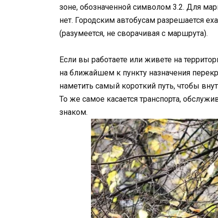
зоне, обозначенной символом 3.2. Для ма
нет. Городским автобусам разрешается еха
(разумеется, не сворачивая с маршрута).
Если вы работаете или живете на территори
на ближайшем к пункту назначения перекр
наметить самый короткий путь, чтобы вну
То же самое касается транспорта, обслуж
знаком.