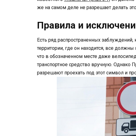
же на самом деле не разрешает делать это
Правила и исключени
Есть ряд распространенных заблуждений, к
территории, где он находится, все должн
что в обозначенном месте даже велосипед
транспортное средство вручную. Однако 
разрешают проехать под этот символ и пр