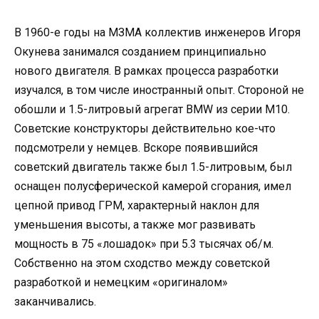
В 1960-е годы на МЗМА коллектив инженеров Игоря
Окунева занимался созданием принципиально
нового двигателя. В рамках процесса разработки
изучался, в том числе иностранный опыт. Стороной не
обошли и 1.5-литровый агрегат BMW из серии М10.
Советские конструкторы действительно кое-что
подсмотрели у немцев. Вскоре появившийся
советский двигатель также был 1.5-литровым, был
оснащен полусферической камерой сгорания, имел
цепной привод ГРМ, характерный наклон для
уменьшения высоты, а также мог развивать
мощность в 75 «лошадок» при 5.3 тысячах об/м.
Собственно на этом сходство между советской
разработкой и немецким «оригиналом»
заканчивались.