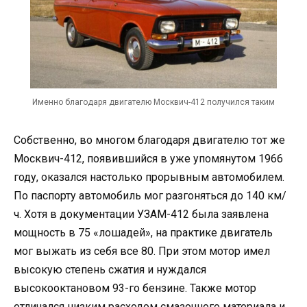
Именно благодаря двигателю Москвич-412 получился таким
Собственно, во многом благодаря двигателю тот же
Москвич-412, появившийся в уже упомянутом 1966
году, оказался настолько прорывным автомобилем.
По паспорту автомобиль мог разгоняться до 140 км/
ч. Хотя в документации УЗАМ-412 была заявлена
мощность в 75 «лошадей», на практике двигатель
мог выжать из себя все 80. При этом мотор имел
высокую степень сжатия и нуждался
высокооктановом 93-го бензине. Также мотор
отличался низким расходом смазочного материала и