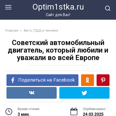
Перейти
Optim1stka.ru
к
контенту
Сайт для Вас!
Главная
»
Авто, ПДД и техника
Советский автомобильный
двигатель, который любили и
уважали во всей Европе
Поделиться на Facebook
Время чтения
Опубликовано
3 мин.
24.03.2025