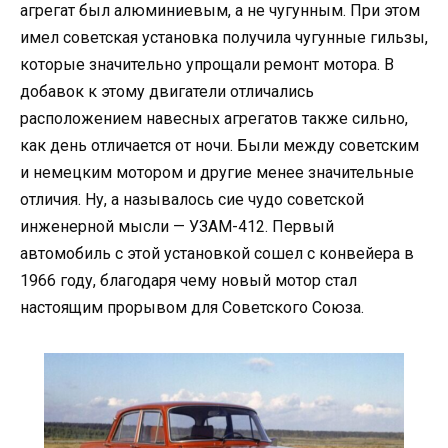
агрегат был алюминиевым, а не чугунным. При этом
имел советская установка получила чугунные гильзы,
которые значительно упрощали ремонт мотора. В
добавок к этому двигатели отличались
расположением навесных агрегатов также сильно,
как день отличается от ночи. Были между советским
и немецким мотором и другие менее значительные
отличия. Ну, а называлось сие чудо советской
инженерной мысли — УЗАМ-412. Первый
автомобиль с этой установкой сошел с конвейера в
1966 году, благодаря чему новый мотор стал
настоящим прорывом для Советского Союза.