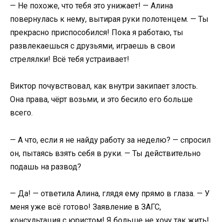
— Не похоже, что тебя это унижает! — Алина
повернулась к нему, вытирая руки полотенцем. — Ты
прекрасно приспособился! Пока я работаю, ты
развлекаешься с друзьями, играешь в свои
стрелялки! Всё тебя устраивает!
Виктор почувствовал, как внутри закипает злость.
Она права, чёрт возьми, и это бесило его больше
всего.
— А что, если я не найду работу за неделю? — спросил
он, пытаясь взять себя в руки. — Ты действительно
подашь на развод?
— Да! — ответила Алина, глядя ему прямо в глаза. — У
меня уже всё готово! Заявление в ЗАГС,
консультация с юристом! Я больше не хочу так жить!