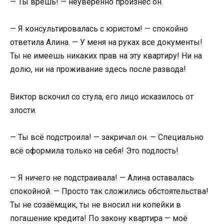
— Ты врёшь! — неуверенно произнёс он.
— Я консультировалась с юристом! — спокойно
ответила Алина. — У меня на руках все документы!
Ты не имеешь никаких прав на эту квартиру! Ни на
долю, ни на проживание здесь после развода!
Виктор вскочил со стула, его лицо исказилось от
злости.
— Ты всё подстроила! — закричал он. — Специально
всё оформила только на себя! Это подлость!
— Я ничего не подстраивала! — Алина оставалась
спокойной. — Просто так сложились обстоятельства!
Ты не созаёмщик, ты не вносил ни копейки в
погашение кредита! По закону квартира — моё