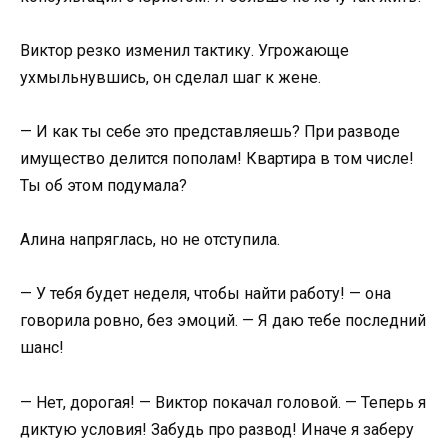
Виктор резко изменил тактику. Угрожающе
ухмыльнувшись, он сделал шаг к жене.
— И как ты себе это представляешь? При разводе
имущество делится пополам! Квартира в том числе!
Ты об этом подумала?
Алина напряглась, но не отступила.
— У тебя будет неделя, чтобы найти работу! — она
говорила ровно, без эмоций. — Я даю тебе последний
шанс!
— Нет, дорогая! — Виктор покачал головой. — Теперь я
диктую условия! Забудь про развод! Иначе я заберу