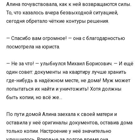
Алина почувствовала, как к ней возвращаются силы.
То, что казалось вчера безвыходной ситуацией,
сегодня обретало чёткие контуры решения.
— Спасибо вам огромное! — она с благодарностью
посмотрела на юриста.
— Не за что! — улыбнулся Михаил Борисович. — И ещё
один совет: документы на квартиру лучше хранить
где-нибудь в надёжном месте, не дома! Муж может
попытаться их найти и уничтожить! Хотя должны
быть копии, но всё же…
По пути домой Алина заехала к своей матери и
оставила у неё оригиналы документов, оставив дома
только копии. Настроение у неё значительно
улучшилось. Впервые за долгое время она