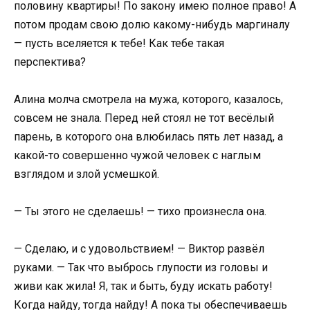
половину квартиры! По закону имею полное право! А
потом продам свою долю какому-нибудь маргиналу
— пусть вселяется к тебе! Как тебе такая
перспектива?
Алина молча смотрела на мужа, которого, казалось,
совсем не знала. Перед ней стоял не тот весёлый
парень, в которого она влюбилась пять лет назад, а
какой-то совершенно чужой человек с наглым
взглядом и злой усмешкой.
— Ты этого не сделаешь! — тихо произнесла она.
— Сделаю, и с удовольствием! — Виктор развёл
руками. — Так что выбрось глупости из головы и
живи как жила! Я, так и быть, буду искать работу!
Когда найду, тогда найду! А пока ты обеспечиваешь