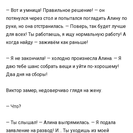
— Вот и умница! Правильное решение! — он
потянулся через стол и попытался погладить Алину по
руке, но она отстранилась. — Поверь, так будет лучше
для всех! Ты работаешь, я ищу нормальную работу! А
когда найду — заживём как раньше!
— Я не закончила! — холодно произнесла Алина. — Я
даю тебе шанс собрать вещи и уйти по-хорошему!
Два дня на сборы!
Виктор замер, недоверчиво глядя на жену.
— Что?
— Ты слышал! — Алина выпрямилась. — Я подала
заявление на развод! И… Ты уходишь из моей