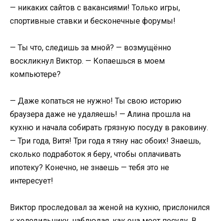
— никаких сайтов с вакансиями! Только игры,
спортивные ставки и бесконечные форумы!
— Ты что, следишь за мной? — возмущённо
воскликнул Виктор. — Копаешься в моем
компьютере?
— Даже копаться не нужно! Ты свою историю
браузера даже не удаляешь! — Алина прошла на
кухню и начала собирать грязную посуду в раковину.
— Три года, Витя! Три года я тяну нас обоих! Знаешь,
сколько подработок я беру, чтобы оплачивать
ипотеку? Конечно, не знаешь — тебя это не
интересует!
Виктор проследовал за женой на кухню, прислонился
к холодильнику, наблюдая, как она моет посуду. В