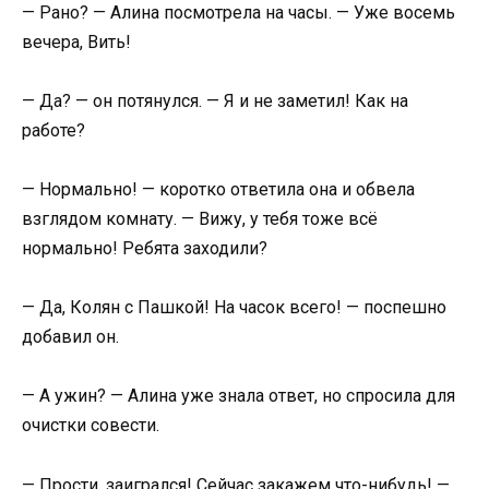
— Рано? — Алина посмотрела на часы. — Уже восемь
вечера, Вить!
— Да? — он потянулся. — Я и не заметил! Как на
работе?
— Нормально! — коротко ответила она и обвела
взглядом комнату. — Вижу, у тебя тоже всё
нормально! Ребята заходили?
— Да, Колян с Пашкой! На часок всего! — поспешно
добавил он.
— А ужин? — Алина уже знала ответ, но спросила для
очистки совести.
— Прости, заигрался! Сейчас закажем что-нибудь! —