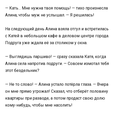
— Кать… Мне нужна твоя помощь! — тихо произнесла
Алина, чтобы муж не услышал. — Я решилась!
На следующий день Алина взяла отгул и встретилась
с Катей в небольшом кафе в деловом центре города.
Подруга уже ждала её за столиком у окна.
— Выглядишь паршиво! — сразу сказала Катя, когда
Алина села напротив подруги. — Совсем измотал тебя
этот бездельник?
— Не то слово! — Алина устало потёрла глаза. — Вчера
он мне прямо угрожал! Сказал, что отберёт половину
квартиры при разводе, а потом продаст свою долю
кому-нибудь, чтобы мне насолить!