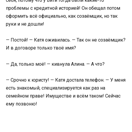
себя, потому что у Вити тогда были какие-то
проблемы с кредитной историей! Он обещал потом
оформить всё официально, как созаёмщик, но так
руки и не дошли!
— Постой! — Катя оживилась. — Так он не созаёмщик?
И в договоре только твоё имя?
— Да, только моё! — кивнула Алина. — А что?
— Срочно к юристу! — Катя достала телефон. — У меня
есть знакомый, специализируется как раз на
семейном праве! Имуществе и всём таком! Сейчас
ему позвоню!