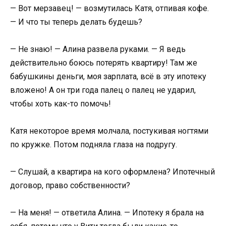
— Вот мерзавец! — возмутилась Катя, отпивая кофе.
— И что ты теперь делать будешь?
— Не знаю! — Алина развела руками. — Я ведь
действительно боюсь потерять квартиру! Там же
бабушкины деньги, моя зарплата, всё в эту ипотеку
вложено! А он три года палец о палец не ударил,
чтобы хоть как-то помочь!
Катя некоторое время молчала, постукивая ногтями
по кружке. Потом подняла глаза на подругу.
— Слушай, а квартира на кого оформлена? Ипотечный
договор, право собственности?
— На меня! — ответила Алина. — Ипотеку я брала на