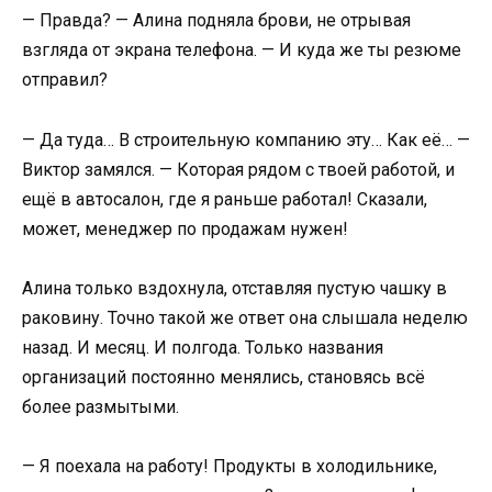
— Правда? — Алина подняла брови, не отрывая
взгляда от экрана телефона. — И куда же ты резюме
отправил?
— Да туда… В строительную компанию эту… Как её… —
Виктор замялся. — Которая рядом с твоей работой, и
ещё в автосалон, где я раньше работал! Сказали,
может, менеджер по продажам нужен!
Алина только вздохнула, отставляя пустую чашку в
раковину. Точно такой же ответ она слышала неделю
назад. И месяц. И полгода. Только названия
организаций постоянно менялись, становясь всё
более размытыми.
— Я поехала на работу! Продукты в холодильнике,