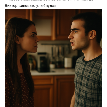
Виктор виновато улыбнулся.