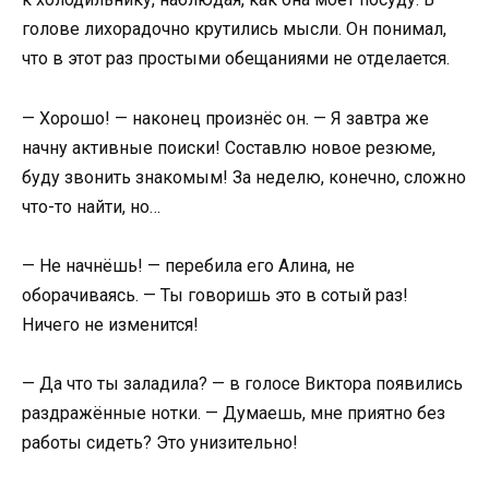
голове лихорадочно крутились мысли. Он понимал,
что в этот раз простыми обещаниями не отделается.
— Хорошо! — наконец произнёс он. — Я завтра же
начну активные поиски! Составлю новое резюме,
буду звонить знакомым! За неделю, конечно, сложно
что-то найти, но…
— Не начнёшь! — перебила его Алина, не
оборачиваясь. — Ты говоришь это в сотый раз!
Ничего не изменится!
— Да что ты заладила? — в голосе Виктора появились
раздражённые нотки. — Думаешь, мне приятно без
работы сидеть? Это унизительно!