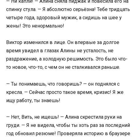
— Ни капли! — Алина сняла пиджак и повесила его на
спинку стула. — Я абсолютно серьёзна! Тебе тридцать
четыре года, здоровый мужик, а сидишь на шее у
жены! Это ненормально!
Виктор изменился в лице. Он впервые за долгое
время увидел в глазах Алины не усталость, не
раздражение, а холодную решимость. Это было что-
то новое, что-то, с чем он не сталкивался раньше.
— Ты понимаешь, что говоришь? — он поднялся с
кресла. — Сейчас просто такое время, кризис! Я же
ищу работу, ты знаешь!
— Нет, Вить, не ищешь! — Алина скрестила руки на
груди. — Я не видела, чтобы ты хоть раз за последний
год обновил резюме! Проверяла историю в браузере