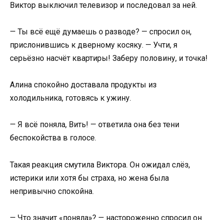
Виктор выключил телевизор и последовал за ней.
— Ты всё ещё думаешь о разводе? — спросил он,
прислонившись к дверному косяку. — Учти, я
серьёзно насчёт квартиры! Заберу половину, и точка!
Алина спокойно доставала продукты из
холодильника, готовясь к ужину.
— Я всё поняла, Вить! — ответила она без тени
беспокойства в голосе.
Такая реакция смутила Виктора. Он ожидал слёз,
истерики или хотя бы страха, но жена была
непривычно спокойна.
— Что значит «поняла»? — настороженно спросил он.