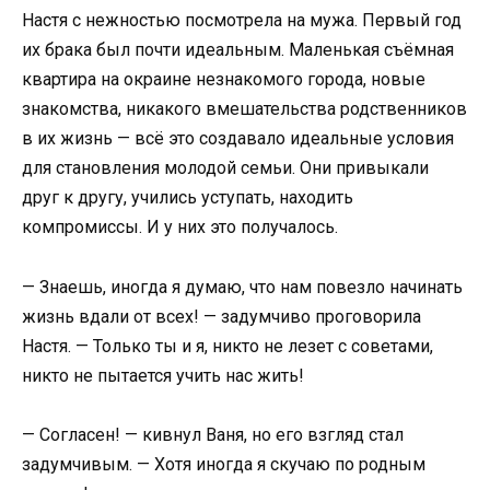
Настя с нежностью посмотрела на мужа. Первый год
их брака был почти идеальным. Маленькая съёмная
квартира на окраине незнакомого города, новые
знакомства, никакого вмешательства родственников
в их жизнь — всё это создавало идеальные условия
для становления молодой семьи. Они привыкали
друг к другу, учились уступать, находить
компромиссы. И у них это получалось.
— Знаешь, иногда я думаю, что нам повезло начинать
жизнь вдали от всех! — задумчиво проговорила
Настя. — Только ты и я, никто не лезет с советами,
никто не пытается учить нас жить!
— Согласен! — кивнул Ваня, но его взгляд стал
задумчивым. — Хотя иногда я скучаю по родным