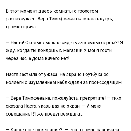
В этот момент дверь комнаты с грохотом
распахнулась. Вера Тимофеевна влетела внутрь,
громко крича:
— Настя! Сколько можно сидеть за компьютером?! Я
жду, когда ты пойдёшь в магазин! У меня гости
через час, а дома ничего нет!
Настя застыла от ужаса. На экране ноутбука её
коллеги с изумлением наблюдали за происходящим.
— Вера Тимофеевна, пожалуйста, прекратите! — тихо
сказала Настя, указывая на экран. — У меня
совещание! Я же предупреждала…
— Какое ещё совещание?! — ещё громче закричала