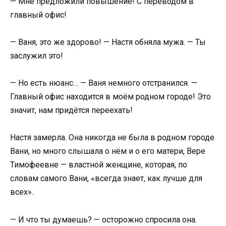
— Мне предложили повышение! С переводом в
главный офис!
— Ваня, это же здорово! — Настя обняла мужа. — Ты
заслужил это!
— Но есть нюанс… — Ваня немного отстранился. —
Главный офис находится в моём родном городе! Это
значит, нам придётся переехать!
Настя замерла. Она никогда не была в родном городе
Вани, но много слышала о нём и о его матери, Вере
Тимофеевне — властной женщине, которая, по
словам самого Вани, «всегда знает, как лучше для
всех».
— И что ты думаешь? — осторожно спросила она.