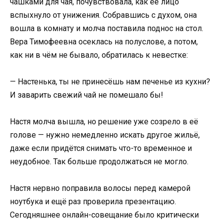
чашками для чая, почувствовала, как её лицо
вспыхнуло от унижения. Собравшись с духом, она
вошла в комнату и молча поставила поднос на стол.
Вера Тимофеевна осеклась на полуслове, а потом,
как ни в чём не бывало, обратилась к невестке:
— Настенька, ты не принесёшь нам печенье из кухни?
И заварить свежий чай не помешало бы!
Настя молча вышла, но решение уже созрело в её
голове — нужно немедленно искать другое жильё,
даже если придётся снимать что-то временное и
неудобное. Так больше продолжаться не могло.
Настя нервно поправила волосы перед камерой
ноутбука и ещё раз проверила презентацию.
Сегодняшнее онлайн-совещание было критически