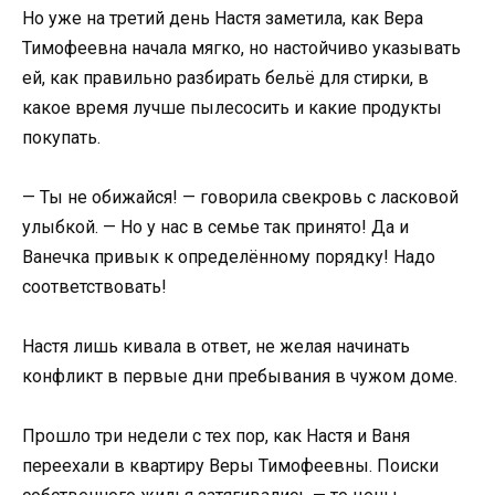
Но уже на третий день Настя заметила, как Вера
Тимофеевна начала мягко, но настойчиво указывать
ей, как правильно разбирать бельё для стирки, в
какое время лучше пылесосить и какие продукты
покупать.
— Ты не обижайся! — говорила свекровь с ласковой
улыбкой. — Но у нас в семье так принято! Да и
Ванечка привык к определённому порядку! Надо
соответствовать!
Настя лишь кивала в ответ, не желая начинать
конфликт в первые дни пребывания в чужом доме.
Прошло три недели с тех пор, как Настя и Ваня
переехали в квартиру Веры Тимофеевны. Поиски