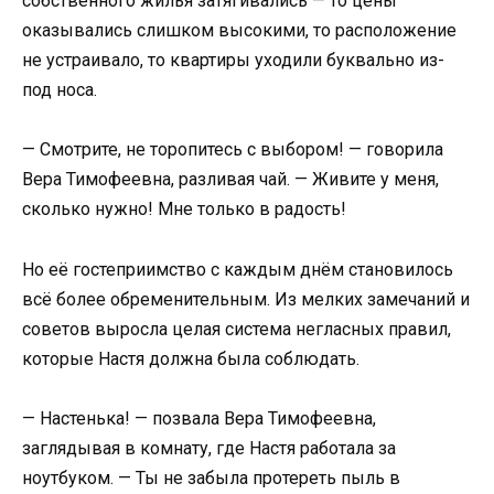
собственного жилья затягивались — то цены
оказывались слишком высокими, то расположение
не устраивало, то квартиры уходили буквально из-
под носа.
— Смотрите, не торопитесь с выбором! — говорила
Вера Тимофеевна, разливая чай. — Живите у меня,
сколько нужно! Мне только в радость!
Но её гостеприимство с каждым днём становилось
всё более обременительным. Из мелких замечаний и
советов выросла целая система негласных правил,
которые Настя должна была соблюдать.
— Настенька! — позвала Вера Тимофеевна,
заглядывая в комнату, где Настя работала за
ноутбуком. — Ты не забыла протереть пыль в