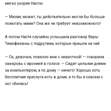
мягко укоряя Настю:
— Милая, может, ты действительно могла бы больше
помогать маме? Она же не требует невозможного!
А потом Настя случайно услышала разговор Веры
Тимофеевны с подругами, которые пришли на чай.
— Ох, девочки, повезло мне с невесткой! — говорила
свекровь с иронией в голосе. — Сидит целыми днями
за компьютером, а по дому — ничего! Хорошо хоть
бесплатная прислуга есть в доме, а то бы я совсем с
ног сбилась!