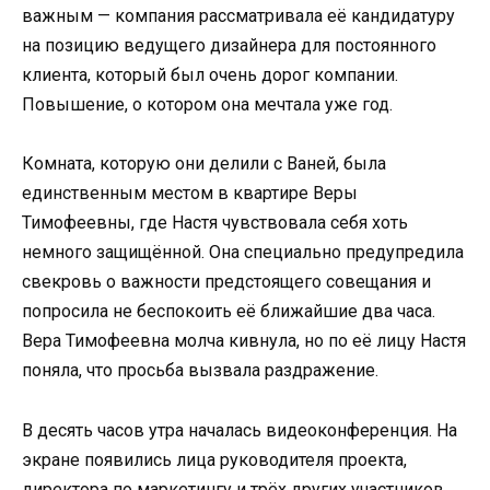
важным — компания рассматривала её кандидатуру
на позицию ведущего дизайнера для постоянного
клиента, который был очень дорог компании.
Повышение, о котором она мечтала уже год.
Комната, которую они делили с Ваней, была
единственным местом в квартире Веры
Тимофеевны, где Настя чувствовала себя хоть
немного защищённой. Она специально предупредила
свекровь о важности предстоящего совещания и
попросила не беспокоить её ближайшие два часа.
Вера Тимофеевна молча кивнула, но по её лицу Настя
поняла, что просьба вызвала раздражение.
В десять часов утра началась видеоконференция. На
экране появились лица руководителя проекта,
директора по маркетингу и трёх других участников