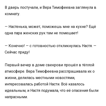
В дверь постучали, и Вера Тимофеевна заглянула в
комнату.
— Настенька, может, поможешь мне на кухне? Ещё
одна пара женских рук там не помешает!
— Конечно! — с готовностью откликнулась Настя. —
Сейчас приду!
Первый вечер в доме свекрови прошёл в тёплой
атмосфере. Вера Тимофеевна расспрашивала их о
жизни, делилась местными новостями,
интересовалась работой Насти. Всё казалось
идеальным, и Настя подумала, что её опасения были
напрасными.