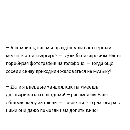
— А помнишь, как мы праздновали наш первый
месяц в этой квартире? — с улыбкой спросила Настя,
перебирая фотографии на телефоне. — Тогда ещё
соседи снизу приходили жаловаться на музыку!
— Да, и я впервые увидел, как ты умеешь
договариваться с людьми! — рассмеялся Ваня,
обнимая жену за плечи. — После твоего разговора с
ними они даже помогли нам допить вино!