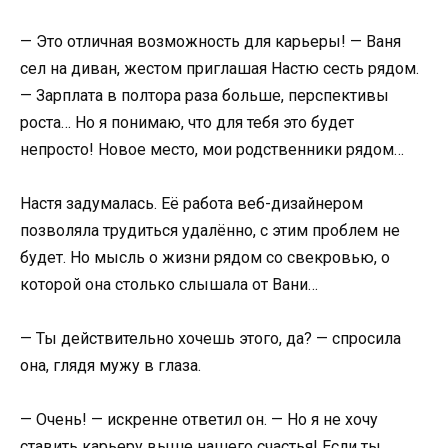
— Это отличная возможность для карьеры! — Ваня
сел на диван, жестом приглашая Настю сесть рядом.
— Зарплата в полтора раза больше, перспективы
роста… Но я понимаю, что для тебя это будет
непросто! Новое место, мои родственники рядом…
Настя задумалась. Её работа веб-дизайнером
позволяла трудиться удалённо, с этим проблем не
будет. Но мысль о жизни рядом со свекровью, о
которой она столько слышала от Вани…
— Ты действительно хочешь этого, да? — спросила
она, глядя мужу в глаза.
— Очень! — искренне ответил он. — Но я не хочу
ставить карьеру выше нашего счастья! Если ты