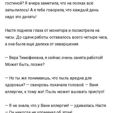
гостиной? Я вчера заметила, что на полках всё
запылилось! А я тебе говорила, что каждый день
надо это делать!
Настя подняла глаза от монитора и посмотрела на
часы. До сдачи работы оставалось всего четыре часа,
а она была ещё далека от завершения.
— Вера Тимофеевна, я сейчас очень занята работой!
Может быть, позже?
— Но ты же понимаешь, что пыль вредна для
здоровья? — свекровь покачала головой. — Ваня
аллергик, к тому же! Пыль может вызвать приступ!
— Я не знала, что у Вани аллергия! — удивилась Настя.
— Он никогда не упоминал об этом!