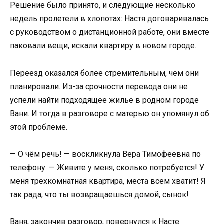
Решение было принято, и следующие несколько
недель пролетели в хлопотах: Настя договаривалась
с руководством о дистанционной работе, они вместе
паковали вещи, искали квартиру в новом городе.
Переезд оказался более стремительным, чем они
планировали. Из-за срочности перевода они не
успели найти подходящее жильё в родном городе
Вани. И тогда в разговоре с матерью он упомянул об
этой проблеме.
— О чём речь! — воскликнула Вера Тимофеевна по
телефону. — Живите у меня, сколько потребуется! У
меня трёхкомнатная квартира, места всем хватит! Я
так рада, что ты возвращаешься домой, сынок!
Ваня, закончив разговор, повернулся к Насте.