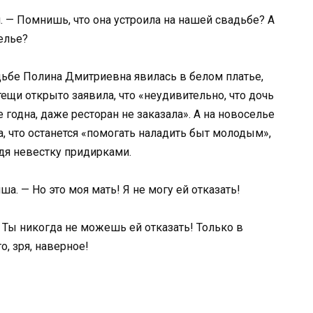
. — Помнишь, что она устроила на нашей свадьбе? А
елье?
дьбе Полина Дмитриевна явилась в белом платье,
ещи открыто заявила, что «неудивительно, что дочь
е годна, даже ресторан не заказала». А на новоселье
, что останется «помогать наладить быт молодым»,
одя невестку придирками.
ша. — Но это моя мать! Я не могу ей отказать!
 Ты никогда не можешь ей отказать! Только в
, зря, наверное!