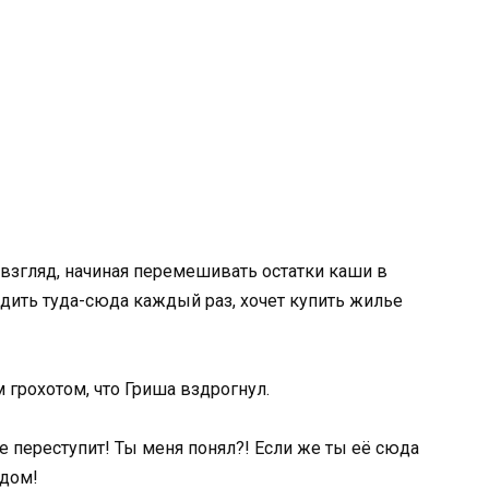
 взгляд, начиная перемешивать остатки каши в
здить туда-сюда каждый раз, хочет купить жилье
м грохотом, что Гриша вздрогнул.
е переступит! Ты меня понял?! Если же ты её сюда
 дом!