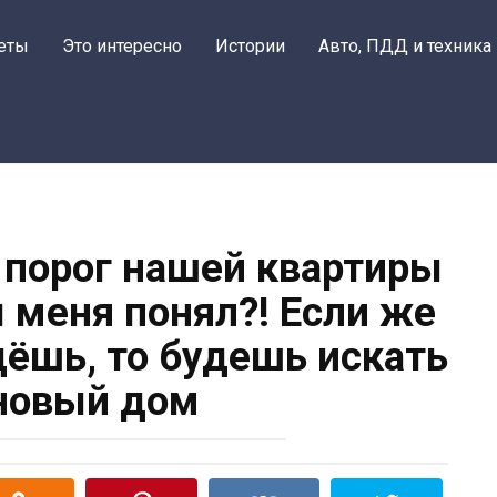
еты
Это интересно
Истории
Авто, ПДД и техника
 порог нашей квартиры
ы меня понял?! Если же
дёшь, то будешь искать
новый дом