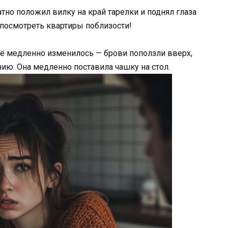
тно положил вилку на край тарелки и поднял глаза
 посмотреть квартиры поблизости!
 её медленно изменилось — брови поползли вверх,
нию. Она медленно поставила чашку на стол.