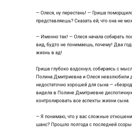
— Олеся, ну перестань! — Гриша поморщился
представляешь? Сказать ей, что она не мо
— Именно так! — Олеся начала собирать пос
вид, будто не понимаешь, почему! Два год
жизнь в ад!
Гриша глубоко вздохнул, собираясь с мысл
Полина Дмитриевна и Олеся невзлюбили др
недостаточно хорошей для сына — «безродн
видела в Полине Дмитриевне деспотичну
контролировать все аспекты жизни сына.
— Я понимаю, что у вас сложные отношени
шанс? Прошло полгода с последней ссоры