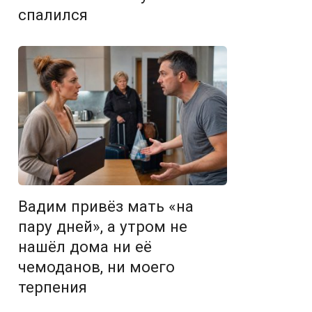
спалился
Вадим привёз мать «на
пару дней», а утром не
нашёл дома ни её
чемоданов, ни моего
терпения