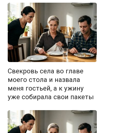
Свекровь села во главе
моего стола и назвала
меня гостьей, а к ужину
уже собирала свои пакеты