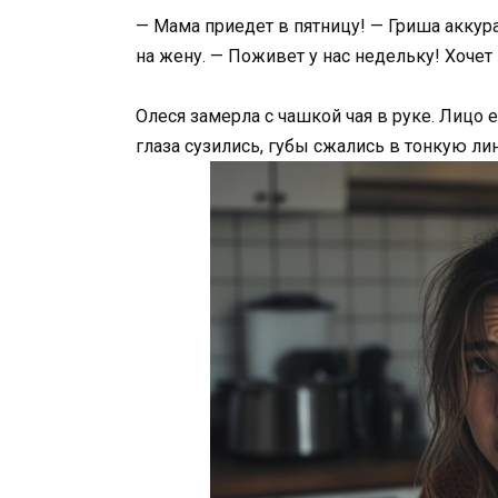
— Мама приедет в пятницу! — Гриша аккура
на жену. — Поживет у нас недельку! Хочет
Олеся замерла с чашкой чая в руке. Лицо
глаза сузились, губы сжались в тонкую ли