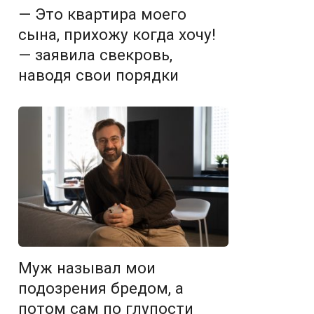
— Это квартира моего
сына, прихожу когда хочу!
— заявила свекровь,
наводя свои порядки
Муж называл мои
подозрения бредом, а
потом сам по глупости