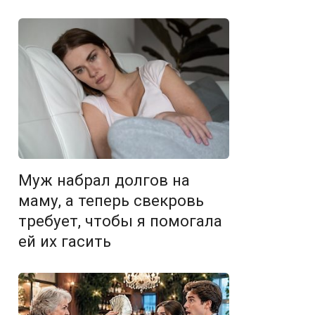
Муж набрал долгов на
маму, а теперь свекровь
требует, чтобы я помогала
ей их гасить