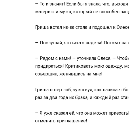
— То и значит! Если бы я знала, что, выход
матерью и мужа, который не способен за
Гриша встал из-за стола и подошел к Олесе,
— Послушай, это всего неделя! Потом она 
— Рядом с нами! — уточнила Олеся. — Что
придираться! Критиковать мою одежду, м
совершил, женившись на мне!
Гриша потер лоб, чувствуя, как начинает б
раз за два года их брака, и каждый раз ст
— Я уже сказал ей, что она может приехать
отменить приглашение!