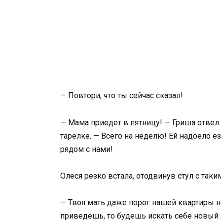
— Повтори, что ты сейчас сказал!
— Мама приедет в пятницу! — Гриша отвел
тарелке. — Всего на неделю! Ей надоело е
рядом с нами!
Олеся резко встала, отодвинув стул с таки
— Твоя мать даже порог нашей квартиры н
приведёшь, то будешь искать себе новый