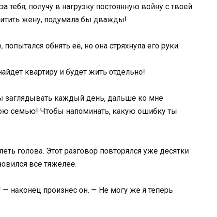
я за тебя, получу в нагрузку постоянную войну с твоей
щитить жену, подумала бы дважды!
 попытался обнять её, но она стряхнула его руки.
найдет квартиру и будет жить отдельно!
бы заглядывать каждый день, дальше ко мне
ою семью! Чтобы напоминать, какую ошибку ты
олеть голова. Этот разговор повторялся уже десятки
ановился всё тяжелее.
! — наконец произнес он. — Не могу же я теперь