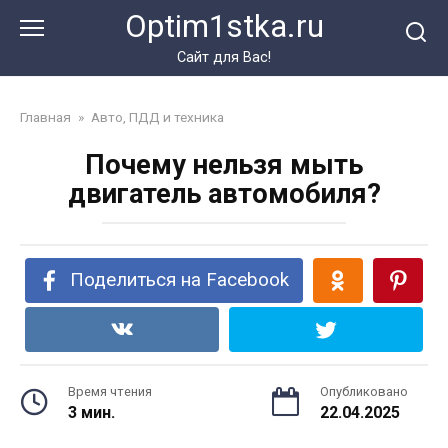
Перейти
Optim1stka.ru
к
контенту
Сайт для Вас!
Главная
»
Авто, ПДД и техника
Почему нельзя мыть
двигатель автомобиля?
Поделиться на Facebook
Время чтения
Опубликовано
3 мин.
22.04.2025