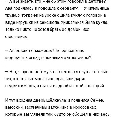
— А вы знаете, кто мне об этом говорил в детстве? —
Аня поднялась и подошла к серванту. — Учительница
труда. Я тогда ей на уроке сшила куклу с головой в
виде игрушки из сексшопа. Уникальная была кукла.
Только никто не хотел брать её домой. Все
стеснялись.
— Анна, как ты можешь? Ты однозначно
издеваешься над пожилым-то человеком?
— Нет, я просто к тому, что с тех пор я слушаю только
тех, кто платит мне стипендию или дарит
недвижимость, а вы ни в одной из этой категорий.
И тут входная дверь щёлкнула, и появился Семён,
высокий, застенчивый мужчина в кроссовках,
которые выглядели так, будто он обошёл в них весь