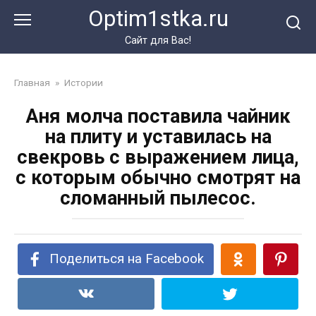
Перейти
Optim1stka.ru
к
контенту
Сайт для Вас!
Главная
»
Истории
Аня молча поставила чайник
на плиту и уставилась на
свекровь с выражением лица,
с которым обычно смотрят на
сломанный пылесос.
Поделиться на Facebook