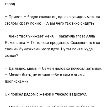
город.
— Привет, — бодро сказал он, однако, увидев мать за
столом, сразу поник. — А вы чего так тихо сидите?
— Жена твоя унижает меня, — закатила глаза Алла
Романовна. — Ты только представь. Сказала, что я со
своими бумажками могу идти. Ну ты понял, куда,
сынок?
— Да ладно, мама. — Семён неловко почесал затылок.
— Может быть, не стоило тебе к нам с этими
прописками?
Он присел рядом с женой и тяжело вздохнул.