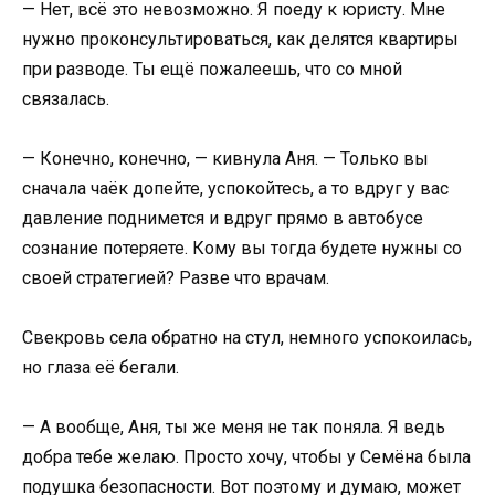
— Нет, всё это невозможно. Я поеду к юристу. Мне
нужно проконсультироваться, как делятся квартиры
при разводе. Ты ещё пожалеешь, что со мной
связалась.
— Конечно, конечно, — кивнула Аня. — Только вы
сначала чаёк допейте, успокойтесь, а то вдруг у вас
давление поднимется и вдруг прямо в автобусе
сознание потеряете. Кому вы тогда будете нужны со
своей стратегией? Разве что врачам.
Свекровь села обратно на стул, немного успокоилась,
но глаза её бегали.
— А вообще, Аня, ты же меня не так поняла. Я ведь
добра тебе желаю. Просто хочу, чтобы у Семёна была
подушка безопасности. Вот поэтому и думаю, может