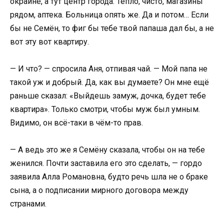
окраине, а тут центр города. Тепло, чисто, магазины
рядом, аптека. Больница опять же. Да и потом… Если
бы не Семён, то фиг бы тебе твой папаша дал бы, а не
вот эту вот квартиру.
— И что? — спросила Аня, отпивая чай. — Мой папа не
такой уж и добрый. Да, как вы думаете? Он мне ещё
раньше сказал: «Выйдешь замуж, дочка, будет тебе
квартира». Только смотри, чтобы муж был умным.
Видимо, он всё-таки в чём-то прав.
— А ведь это же я Семёну сказала, чтобы он на тебе
женился. Почти заставила его это сделать, — гордо
заявила Алла Романовна, будто речь шла не о браке
сына, а о подписании мирного договора между
странами.