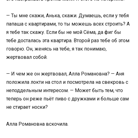
— Ты мне скажи, Анька, скажи. Думаешь, если у тебя
папаша с квартирами, то ты можешь всех строить? А
я тебе так скажу. Если бы не мой Сёма, да фиг бы
тебе досталась эта квартира. Второй раз тебе об этом
говорю. Он, женясь на тебе, я так понимаю,
жертвовал собой.
— И чем же он жертвовал, Алла Романовна? — Аня
положила локти на стол и посмотрела на свекровь с
неподдельным интересом. — Может быть тем, что
теперь он реже пьёт пиво с дружками и больше сам
не стирает носки?
Алла Романовна вскочила.