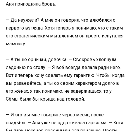
Аня приподняла бровь.
— Да неужели? А мне он говорил, что влюбился с
первого взгляда. Хотя теперь я понимаю, что с таким
его стратегическим мышлением он просто испугался
мамочку.
— А ты не ёрничай, девочка. — Свекровь хлопнула
ладонью по столу. — Я всё всегда делала ради него.
Вот и теперь хочу сделать ему гарантию. Чтобы когда
вы разведётесь, а ты со своим характером долго в
его жёнах, я так понимаю, не задержишься, то у
Сёмы была бы крыша над головой.
— И это вы мне говорите через месяц после
свадьбы. — Аня уже не сдерживала сарказма. — Хотя
бы пару месяцев подождали для приличия. Цветы