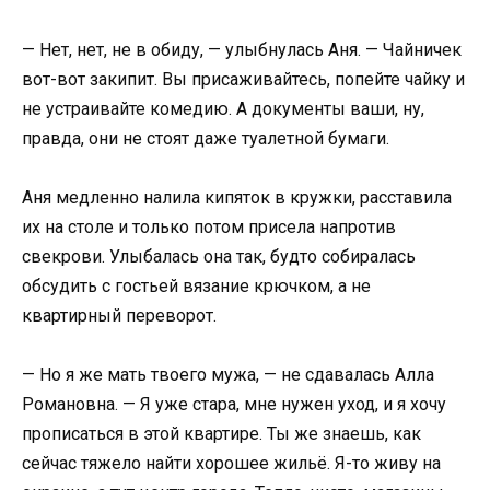
— Нет, нет, не в обиду, — улыбнулась Аня. — Чайничек
вот-вот закипит. Вы присаживайтесь, попейте чайку и
не устраивайте комедию. А документы ваши, ну,
правда, они не стоят даже туалетной бумаги.
Аня медленно налила кипяток в кружки, расставила
их на столе и только потом присела напротив
свекрови. Улыбалась она так, будто собиралась
обсудить с гостьей вязание крючком, а не
квартирный переворот.
— Но я же мать твоего мужа, — не сдавалась Алла
Романовна. — Я уже стара, мне нужен уход, и я хочу
прописаться в этой квартире. Ты же знаешь, как
сейчас тяжело найти хорошее жильё. Я-то живу на