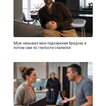
Муж называл мои подозрения бредом, а
потом сам по глупости спалился