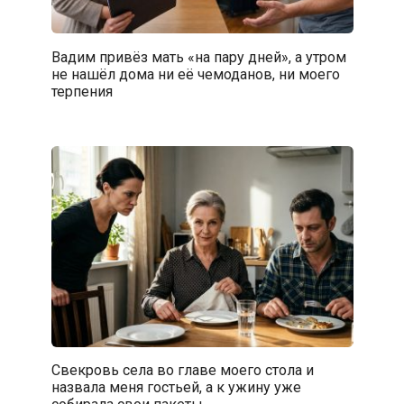
Вадим привёз мать «на пару дней», а утром
не нашёл дома ни её чемоданов, ни моего
терпения
Свекровь села во главе моего стола и
назвала меня гостьей, а к ужину уже