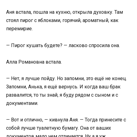
Аня встала, пошла на кухню, открыла духовку. Там
стоял пирог с яблоками, горячий, ароматный, как
перемирие.
— Пирог кушать будете? — ласково спросила она.
Алла Романовна встала.
— Нет, я лучше пойду. Но запомни, это ещё не конец.
Запомни, Анька, я ещё вернусь. И когда ваш брак
развалится, то ты знай, я буду рядом с сыном и с
документами.
— Вот и отлично, — кивнула Аня. — Тогда принесите с
собой лучше туалетную бумагу. Она от ваших
документов мало чем отличается. Ну а я уж