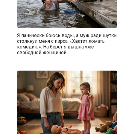
Я панически боюсь воды, а муж ради шутки
столкнул меня с пирса: «Хватит ломать
комедию». На берег я вышла уже
свободной женщиной