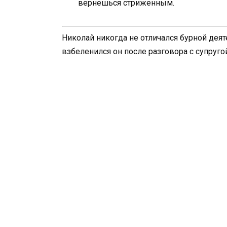
вернешься стриженным.
Николай никогда не отличался бурной деят
взбеленился он после разговора с супруго