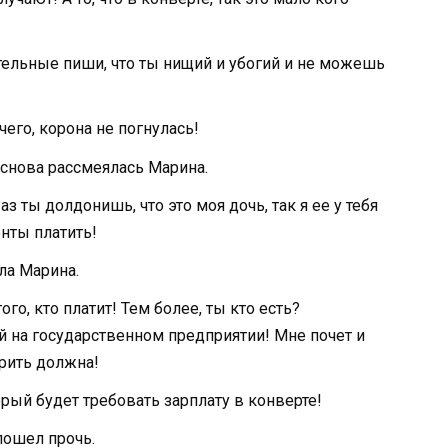
тельные пиши, что ты нищий и убогий и не можешь
чего, корона не погнулась!
 снова рассмеялась Марина.
Раз ты долдонишь, что это моя дочь, так я ее у тебя
нты платить!
ла Марина.
го, кто платит! Тем более, ты кто есть?
й на государственном предприятии! Мне почет и
ерить должна!
рый будет требовать зарплату в конверте!
пошел прочь.