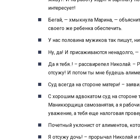
интересует!
Бегай, — хмыкнула Марина, — объясни
своего же ребенка обеспечить.
У нас половина мужиков так пишут, ни
Ну, да! И присаживаются ненадолго, —
Да я тебя..! – рассвирепел Николай. – 
отсужу! И потом ты мне будешь алиме
Суд всегда на стороне матери! – заяви
С хорошим адвокатом суд на стороне то
Маникюрщица самозанятая, а я рабочи
уважение, а тебя еще налоговая пров
Почетный уклонист от алиментов, кото
Я отсужу дочь! – прорычал Николай и 