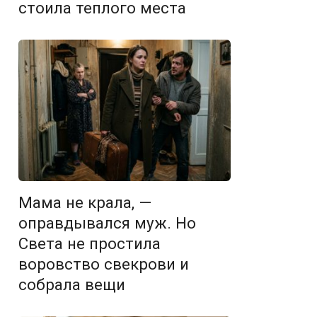
стоила теплого места
Мама не крала, —
оправдывался муж. Но
Света не простила
воровство свекрови и
собрала вещи