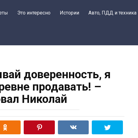
еты
Это интересно
Истории
Авто, ПДД и техника
вай доверенность, я
ревне продавать! –
вал Николай