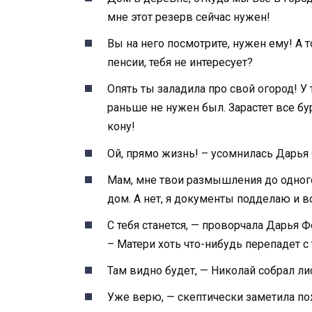
мне этот резерв сейчас нужен!
Вы на него посмотрите, нужен ему! А т
пенсии, тебя не интересует?
Опять ты заладила про свой огород! У 
раньше не нужен был. Зарастет все бур
кону!
Ой, прямо жизнь! – усомнилась Дарья
Мам, мне твои размышления до одного 
дом. А нет, я документы подделаю и в
С тебя станется, — проворчала Дарья 
– Матери хоть что-нибудь перепадет 
Там видно будет, — Николай собрал ли
Уже верю, — скептически заметила по