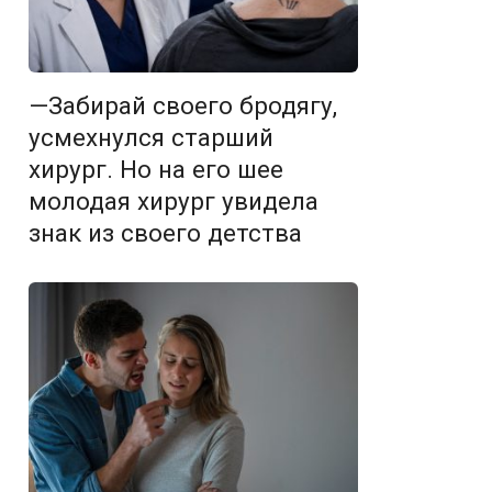
—Забирай своего бродягу,
усмехнулся старший
хирург. Но на его шее
молодая хирург увидела
знак из своего детства