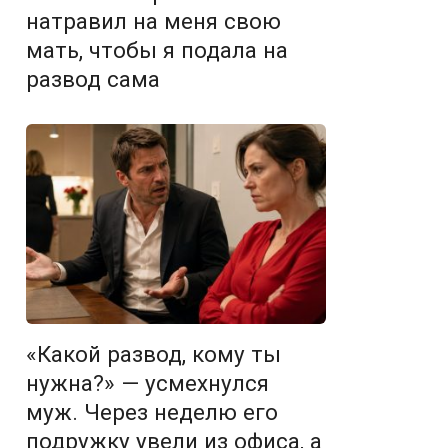
натравил на меня свою
мать, чтобы я подала на
развод сама
«Какой развод, кому ты
нужна?» — усмехнулся
муж. Через неделю его
подружку увели из офиса, а