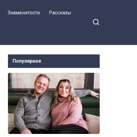
ключи на время
Знаменитости
Рассказы
Популярное