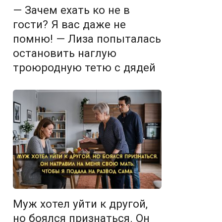
— Зачем ехать ко не в
гости? Я вас даже не
помню! — Лиза попыталась
остановить наглую
троюродную тетю с дядей
Муж хотел уйти к другой,
но боялся признаться. Он