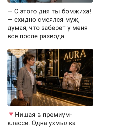
— С этого дня ты бомжиха!
— ехидно смеялся муж,
думая, что заберет у меня
все после развода
Нищая в премиум-
классе. Одна ухмылка