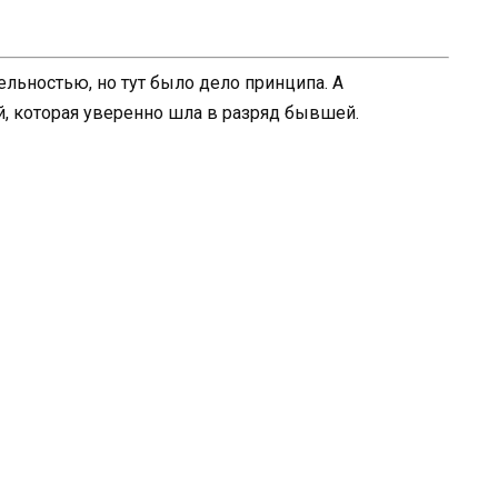
ельностью, но тут было дело принципа. А
й, которая уверенно шла в разряд бывшей.