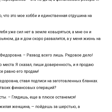
о, что это мое хобби и единственная отдушина на
тебя уже сил нет в земле ковыряться, а мне он и
ьяном, да и дом скоро развалится, а у меня жизнь на
 Федоровна. – Развод всего лишь. Рядовое дело!
места. Я сказал, пиши доверенность, и я продаю
се равно его продам!
Федоровна, ставя подписи на заготовленных бланках.
с твоих финансовых операций?
сты. – Глядишь, еще в плюсе останемся!
жилая женщина, — пойдешь за шерстью, а