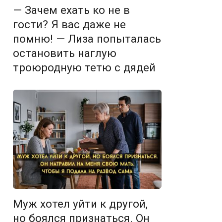
— Зачем ехать ко не в
гости? Я вас даже не
помню! — Лиза попыталась
остановить наглую
троюродную тетю с дядей
Муж хотел уйти к другой,
но боялся признаться. Он