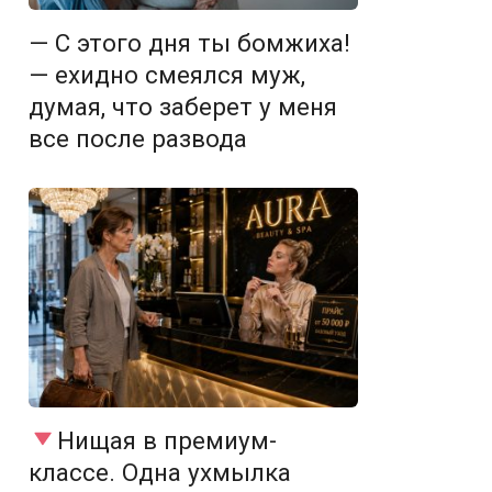
— С этого дня ты бомжиха!
— ехидно смеялся муж,
думая, что заберет у меня
все после развода
Нищая в премиум-
классе. Одна ухмылка