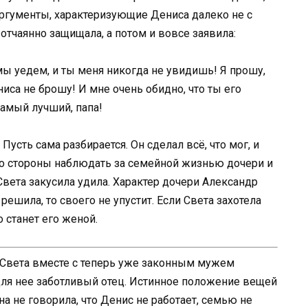
аргументы, характеризующие Дениса далеко не с
отчаянно защищала, а потом и вовсе заявила:
 мы уедем, и ты меня никогда не увидишь! Я прошу,
иса не брошу! И мне очень обидно, что ты его
амый лучший, папа!
усть сама разбирается. Он сделал всё, что мог, и
 со стороны наблюдать за семейной жизнью дочери и
 Света закусила удила. Характер дочери Александр
решила, то своего не упустит. Если Света захотела
 станет его женой.
 Света вместе с теперь уже законным мужем
для нее заботливый отец. Истинное положение вещей
а не говорила, что Денис не работает, семью не