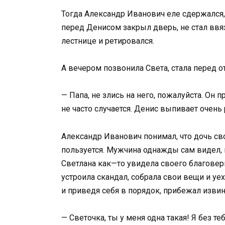
Тогда Александр Иванович еле сдержался, 
перед Денисом закрыл дверь, не стал ввяз
лестнице и ретировался.
А вечером позвонила Света, стала перед о
— Папа, не злись на него, пожалуйста. Он п
не часто случается. Денис выпивает очень 
Александр Иванович понимал, что дочь сво
пользуется. Мужчина однажды сам видел, 
Светлана как—то увидела своего благове
устроила скандал, собрала свои вещи и уе
и приведя себя в порядок, прибежал извин
— Светочка, ты у меня одна такая! Я без т