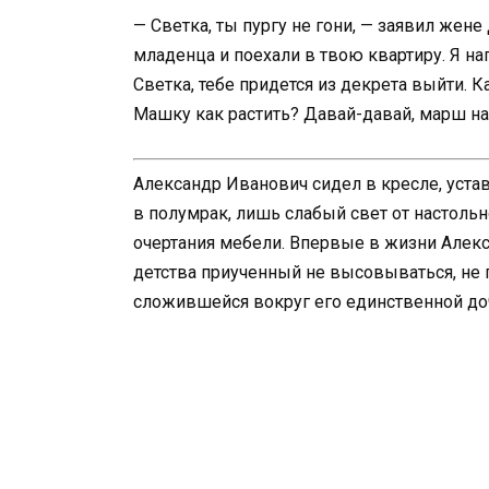
— Светка, ты пургу не гони, — заявил жене
младенца и поехали в твою квартиру. Я наг
Светка, тебе придется из декрета выйти. К
Машку как растить? Давай-давай, марш на
Александр Иванович сидел в кресле, устав
в полумрак, лишь слабый свет от настол
очертания мебели. Впервые в жизни Алекс
детства приученный не высовываться, не 
сложившейся вокруг его единственной до