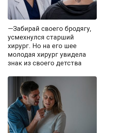
—Забирай своего бродягу,
усмехнулся старший
хирург. Но на его шее
молодая хирург увидела
знак из своего детства