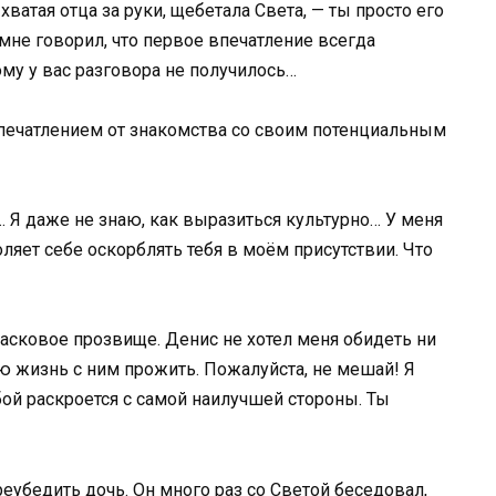
хватая отца за руки, щебетала Света, — ты просто его
 мне говорил, что первое впечатление всегда
ому у вас разговора не получилось…
печатлением от знакомства со своим потенциальным
к… Я даже не знаю, как выразиться культурно… У меня
воляет себе оскорблять тебя в моём присутствии. Что
 ласковое прозвище. Денис не хотел меня обидеть ни
всю жизнь с ним прожить. Пожалуйста, не мешай! Я
ой раскроется с самой наилучшей стороны. Ты
еубедить дочь. Он много раз со Светой беседовал,