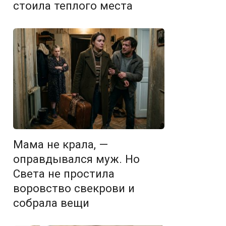
стоила теплого места
Мама не крала, —
оправдывался муж. Но
Света не простила
воровство свекрови и
собрала вещи