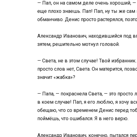
— Пап, он на самом деле очень хороший, — 
еще плохо знаешь. Пап! Пап, ну ты же сам
обманчиво. Денис просто растерялся, поэт
Александр Иванович, находившийся под в
зятем, решительно мотнул головой.
— Света, не в этом случае! Твой избранни
просто слов нет, Света. Он матерится, поз
значит «жабка»?
— Папа, — покраснела Света, — это просто
в коем случае! Пап, я его люблю, я хочу 
обещаю, что со временем Денис перед тоб
поймёшь, что ошибался. Я в него верю.
Александр Иванович, конечно, пытался пер