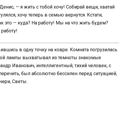
 Денис, — я жить с тобой хочу! Собирай вещи, хватай
улялся, хочу теперь в семью вернутся. Кстати,
ак это — куда? На работу! Мы на что жить будем?
 работу!
ившись в одну точку на ковре. Комната погрузилась
ьной лампы выхватывал из темноты знакомые
андр Иванович, интеллигентный, тихий человек, с
перечить, был абсолютно бессилен перед ситуацией,
чери, Светы.