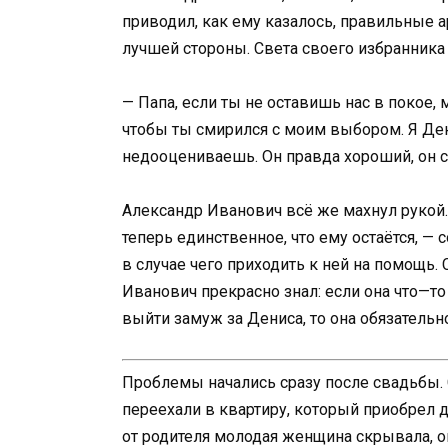
приводил, как ему казалось, правильные 
лучшей стороны. Света своего избранника 
— Папа, если ты не оставишь нас в покое,
чтобы ты смирился с моим выбором. Я Ден
недооцениваешь. Он правда хороший, он с
Александр Иванович всё же махнул рукой. П
теперь единственное, что ему остаётся, —
в случае чего приходить к ней на помощь.
Иванович прекрасно знал: если она что—то 
выйти замуж за Дениса, то она обязательно
Проблемы начались сразу после свадьбы.
переехали в квартиру, который приобрел 
от родителя молодая женщина скрывала, он