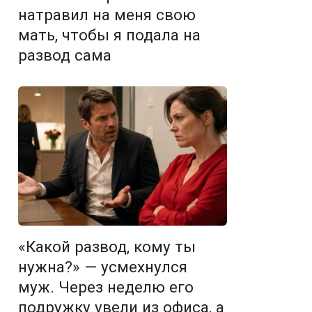
натравил на меня свою
мать, чтобы я подала на
развод сама
«Какой развод, кому ты
нужна?» — усмехнулся
муж. Через неделю его
подружку увели из офиса, а