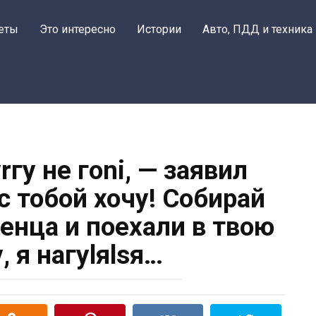
еты
Это интересно
Истории
Авто, ПДД и техника
rгу не гоni, — заявил
с тобой хочу! Собирай
dенца и поехали в твою
, я нагуlяlsя…