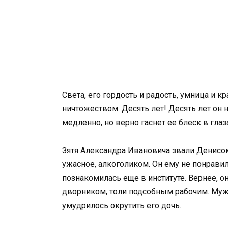
Света, его гордость и радость, умница и к
ничтожеством. Десять лет! Десять лет он 
медленно, но верно гаснет ее блеск в глаз
Зятя Александра Ивановича звали Денисом
ужасное, алкоголиком. Он ему не понравил
познакомилась еще в институте. Вернее, о
дворником, толи подсобным рабочим. Мужч
умудрилось окрутить его дочь.