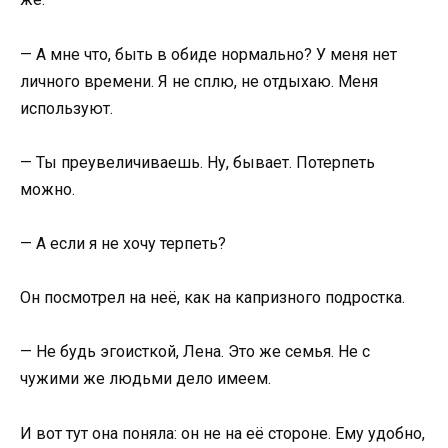
— А мне что, быть в обиде нормально? У меня нет
личного времени. Я не сплю, не отдыхаю. Меня
используют.
— Ты преувеличиваешь. Ну, бывает. Потерпеть
можно.
— А если я не хочу терпеть?
Он посмотрел на неё, как на капризного подростка.
— Не будь эгоисткой, Лена. Это же семья. Не с
чужими же людьми дело имеем.
И вот тут она поняла: он не на её стороне. Ему удобно,