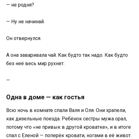
— не родня?
— Ну не начинай.
Он отвернулся.
А она заваривала чай. Как будто так надо. Как будто
без неё весь мир рухнет.
—
Одна в доме — как гостья
Всю ночь в комнате спали Валя и Оля. Они храпели,
как дизельные поезда. Ребёнок сестры мужа орал,
потому что «не привык в другой кроватке», и в итоге
спал с Еленой — поперёк кровати, ногами в её живот.