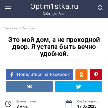
Перейти
Optim1stka.ru
к
контенту
Сайт для Вас!
Главная
»
Истории
Это мой дом, а не проходной
двор. Я устала быть вечно
удобной.
Поделиться на Facebook
Время чтения
Опубликовано
8 мин.
17.05.2025