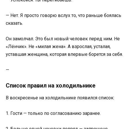
— Нет. Я просто говорю вслух то, что раньше боялась
сказать.
Он замолчал. Это был новый человек перед ним. Не
«Лёнчик». Не «милая жена». А взрослая, усталая,
уставшая женщина, которая впервые борется за себя.
—
Список правил на холодильнике
В воскресенье на холодильнике появился список:
1. Гости — только по согласованию заранее.
2. Больше одной ночевки подряд — запрещено.