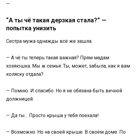
—
“А ты чё такая дерзкая стала?” —
попытка унизить
Сестра мужа однажды всё же зашла.
— А чё ты теперь такая важная? Прям мадам
хозяюшка. Мы ж семья. Ты, может, забыла, как я вам
коляску отдала?
— Помню. И спасибо. Но я не обязана быть вечной
должницей.
— Да ты… Просто крыша у тебя поехала!
— Возможно. Но на своей крыше. В своём доме. По