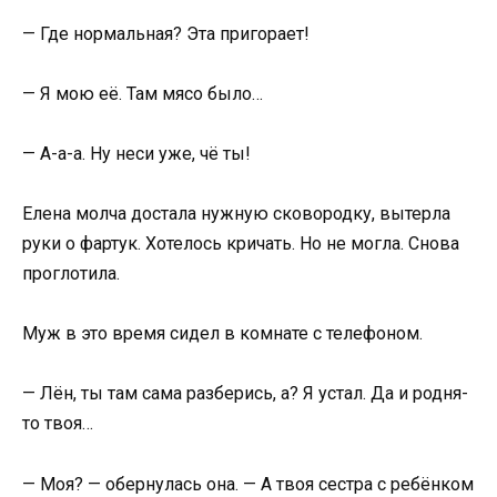
— Где нормальная? Эта пригорает!
— Я мою её. Там мясо было…
— А-а-а. Ну неси уже, чё ты!
Елена молча достала нужную сковородку, вытерла
руки о фартук. Хотелось кричать. Но не могла. Снова
проглотила.
Муж в это время сидел в комнате с телефоном.
— Лён, ты там сама разберись, а? Я устал. Да и родня-
то твоя…
— Моя? — обернулась она. — А твоя сестра с ребёнком