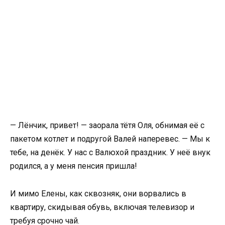
— Лёнчик, привет! — заорала тётя Оля, обнимая её с
пакетом котлет и подругой Валей наперевес. — Мы к
тебе, на денёк. У нас с Валюхой праздник. У неё внук
родился, а у меня пенсия пришла!
И мимо Елены, как сквозняк, они ворвались в
квартиру, скидывая обувь, включая телевизор и
требуя срочно чай.