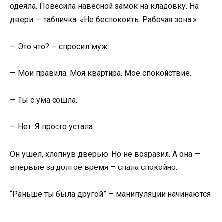
одеяла. Повесила навесной замок на кладовку. На
двери — табличка: «Не беспокоить. Рабочая зона.»
— Это что? — спросил муж.
— Мои правила. Моя квартира. Моё спокойствие.
— Ты с ума сошла.
— Нет. Я просто устала.
Он ушёл, хлопнув дверью. Но не возразил. А она —
впервые за долгое время — спала спокойно.
“Раньше ты была другой” — манипуляции начинаются