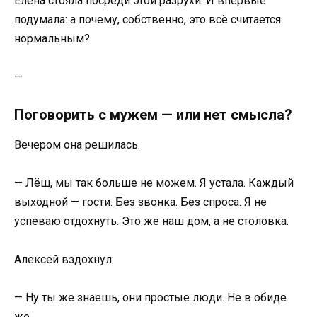
Елена стояла посреди этой разрухи. И впервые
подумала: а почему, собственно, это всё считается
нормальным?
—
Поговорить с мужем — или нет смысла?
Вечером она решилась.
— Лёш, мы так больше не можем. Я устала. Каждый
выходной — гости. Без звонка. Без спроса. Я не
успеваю отдохнуть. Это же наш дом, а не столовка.
Алексей вздохнул:
— Ну ты же знаешь, они простые люди. Не в обиде
же.