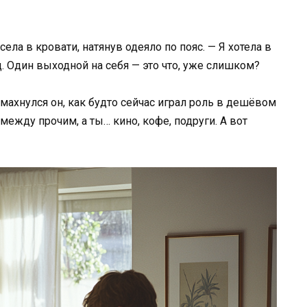
села в кровати, натянув одеяло по пояс. — Я хотела в
ц. Один выходной на себя — это что, уже слишком?
ахнулся он, как будто сейчас играл роль в дешёвом
 между прочим, а ты… кино, кофе, подруги. А вот