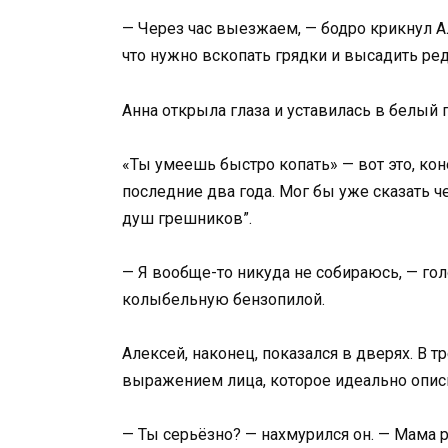
— Через час выезжаем, — бодро крикнул Ал
что нужно вскопать грядки и высадить ред
Анна открыла глаза и уставилась в белый п
«Ты умеешь быстро копать» — вот это, кон
последние два года. Мог бы уже сказать ч
душ грешников”.
— Я вообще-то никуда не собираюсь, — гол
колыбельную бензопилой.
Алексей, наконец, показался в дверях. В т
выражением лица, которое идеально опис
— Ты серьёзно? — нахмурился он. — Мама 