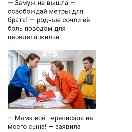
— Замуж не вышла —
освобождай метры для
брата! — родные сочли её
боль поводом для
передела жилья
— Мама всё переписала на
моего сына! — заявила