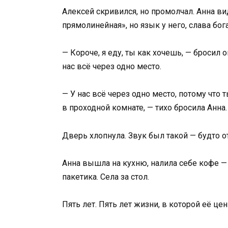
Алексей скривился, но промолчал. Анна вид
прямолинейная», но язык у него, слава бо
— Короче, я еду, ты как хочешь, — бросил о
нас всё через одно место.
— У нас всё через одно место, потому чт
в проходной комнате, — тихо бросила Анна
Дверь хлопнула. Звук был такой — будто о
Анна вышла на кухню, налила себе кофе — 
пакетика. Села за стол.
Пять лет. Пять лет жизни, в которой её це