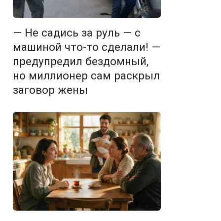
— Не садись за руль — с
машиной что-то сделали! —
предупредил бездомный,
но миллионер сам раскрыл
заговор жены