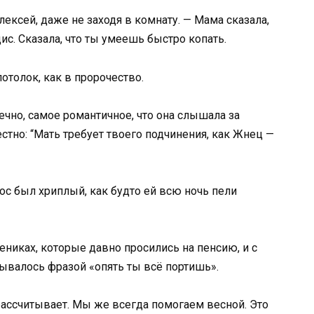
ексей, даже не заходя в комнату. — Мама сказала,
ис. Сказала, что ты умеешь быстро копать.
отолок, как в пророчество.
ечно, самое романтичное, что она слышала за
естно: “Мать требует твоего подчинения, как Жнец —
ос был хриплый, как будто ей всю ночь пели
рениках, которые давно просились на пенсию, и с
ывалось фразой «опять ты всё портишь».
рассчитывает. Мы же всегда помогаем весной. Это