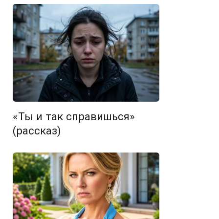
«Ты и так справишься»
(рассказ)