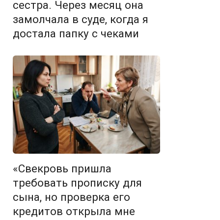
сестра. Через месяц она
замолчала в суде, когда я
достала папку с чеками
«Свекровь пришла
требовать прописку для
сына, но проверка его
кредитов открыла мне