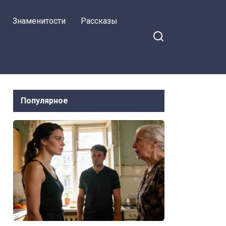
невестки
Знаменитости
Рассказы
Популярное