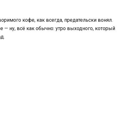
воримого кофе, как всегда, предательски вонял.
 — ну, всё как обычно: утро выходного, который
д.