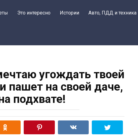
еты
Это интересно
Истории
Авто, ПДД и техника
 мечтаю угождать твоей
и пашет на своей даче,
 на подхвате!