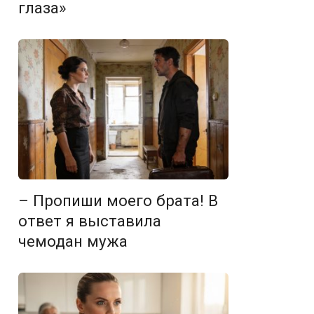
глаза»
– Пропиши моего брата! В
ответ я выставила
чемодан мужа