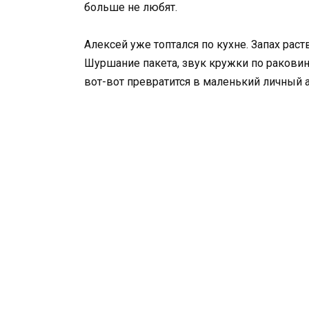
больше не любят.
Алексей уже топтался по кухне. Запах раст
Шуршание пакета, звук кружки по раковине
вот-вот превратится в маленький личный а