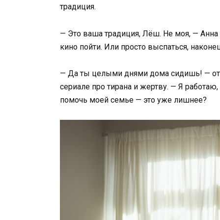
традиция.
— Это ваша традиция, Лёш. Не моя, — Анна 
кино пойти. Или просто выспаться, наконе
— Да ты целыми днями дома сидишь! — отм
сериале про тирана и жертву. — Я работаю,
помочь моей семье — это уже лишнее?