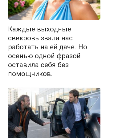
Каждые выходные
свекровь звала нас
работать на её даче. Но
осенью одной фразой
оставила себя без
помощников.