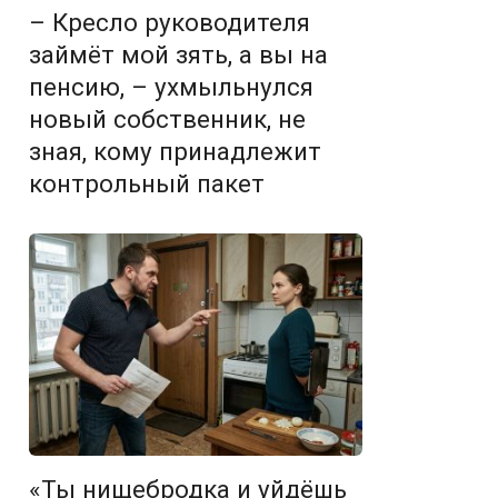
– Кресло руководителя
займёт мой зять, а вы на
пенсию, – ухмыльнулся
новый собственник, не
зная, кому принадлежит
контрольный пакет
«Ты нищебродка и уйдёшь