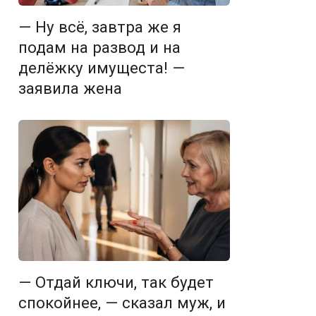
— Ну всё, завтра же я
подам на развод и на
делёжку имущеста! —
заявила жена
— Отдай ключи, так будет
спокойнее, — сказал муж, и