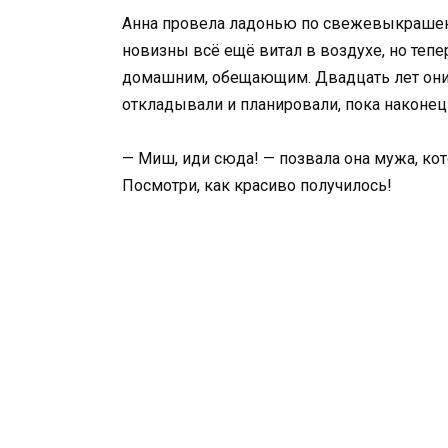
Анна провела ладонью по свежевыкрашенн
новизны всё ещё витал в воздухе, но тепе
домашним, обещающим. Двадцать лет они 
откладывали и планировали, пока наконец
— Миш, иди сюда! — позвала она мужа, ко
Посмотри, как красиво получилось!