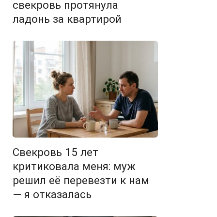
свекровь протянула
ладонь за квартирой
Свекровь 15 лет
критиковала меня: муж
решил её перевезти к нам
— я отказалась