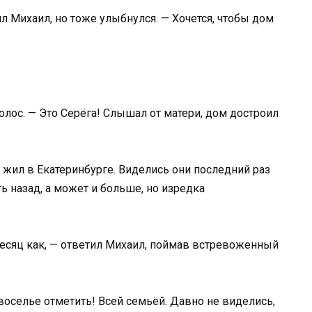
ил Михаил, но тоже улыбнулся. — Хочется, чтобы дом
олос. — Это Серёга! Слышал от матери, дом достроил
жил в Екатеринбурге. Виделись они последний раз
ь назад, а может и больше, но изредка
месяц как, — ответил Михаил, поймав встревоженный
воселье отметить! Всей семьёй. Давно не виделись,