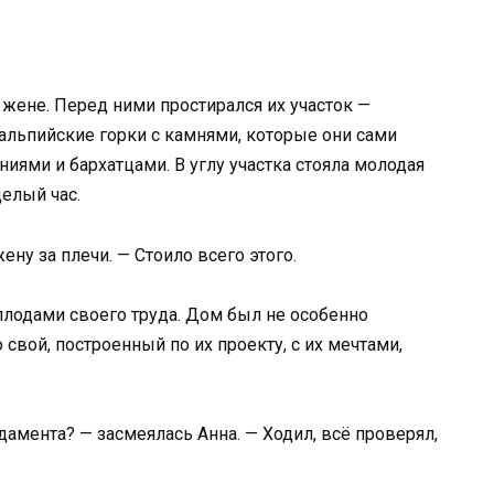
жене. Перед ними простирался их участок —
 альпийские горки с камнями, которые они сами
ниями и бархатцами. В углу участка стояла молодая
елый час.
ену за плечи. — Стоило всего этого.
плодами своего труда. Дом был не особенно
 свой, построенный по их проекту, с их мечтами,
амента? — засмеялась Анна. — Ходил, всё проверял,