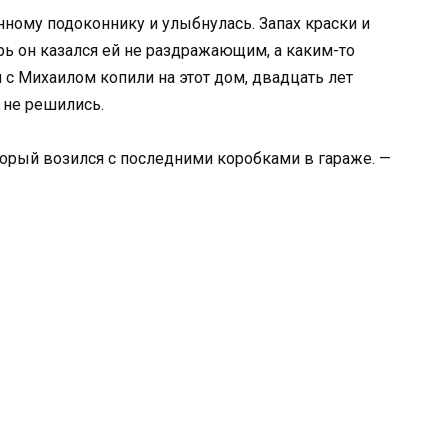
ому подоконнику и улыбнулась. Запах краски и
рь он казался ей не раздражающим, а каким-то
с Михаилом копили на этот дом, двадцать лет
 не решились.
торый возился с последними коробками в гараже. —