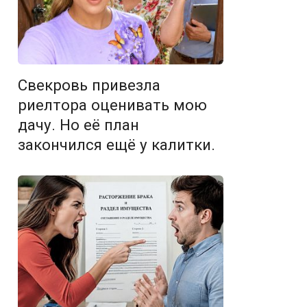
Свекровь привезла
риелтора оценивать мою
дачу. Но её план
закончился ещё у калитки.