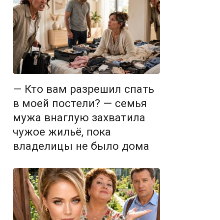
— Кто вам разрешил спать
в моей постели? — семья
мужа внаглую захватила
чужое жильё, пока
владелицы не было дома