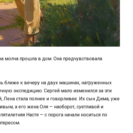
нна молча прошла в дом. Она предчувствовала
.
ь ближе к вечеру на двух машинах, нагруженных
ячную экспедицию. Сергей мало изменился за эти
, Лена стала полнее и говорливее. Их сын Дима, уже
вым, а его жена Оля — наоборот, суетливой и
ятилетняя Настя — с порога начали носиться по
нтересом.