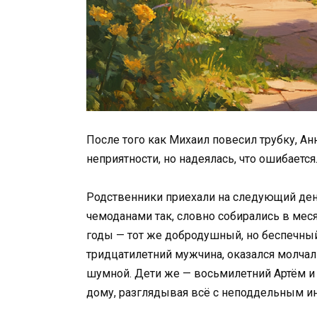
После того как Михаил повесил трубку, А
неприятности, но надеялась, что ошибается
Родственники приехали на следующий ден
чемоданами так, словно собирались в мес
годы — тот же добродушный, но беспечный
тридцатилетний мужчина, оказался молчали
шумной. Дети же — восьмилетний Артём и п
дому, разглядывая всё с неподдельным и