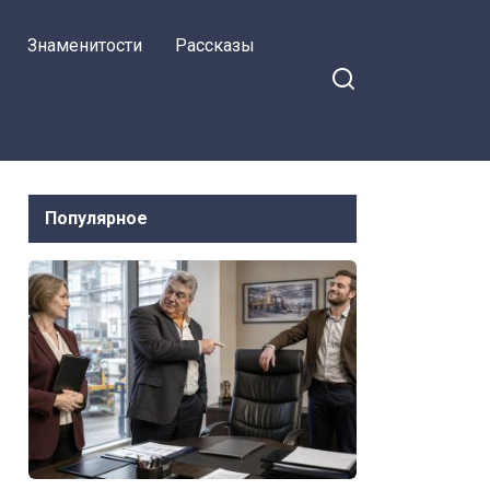
поставил её на место
Знаменитости
Рассказы
Популярное