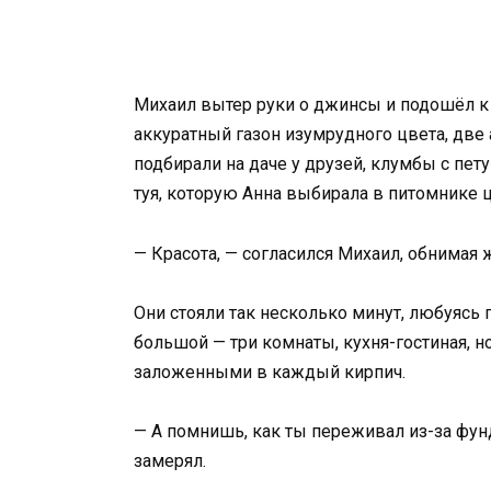
Михаил вытер руки о джинсы и подошёл к 
аккуратный газон изумрудного цвета, две
подбирали на даче у друзей, клумбы с пету
туя, которую Анна выбирала в питомнике ц
— Красота, — согласился Михаил, обнимая ж
Они стояли так несколько минут, любуясь 
большой — три комнаты, кухня-гостиная, но
заложенными в каждый кирпич.
— А помнишь, как ты переживал из-за фунд
замерял.