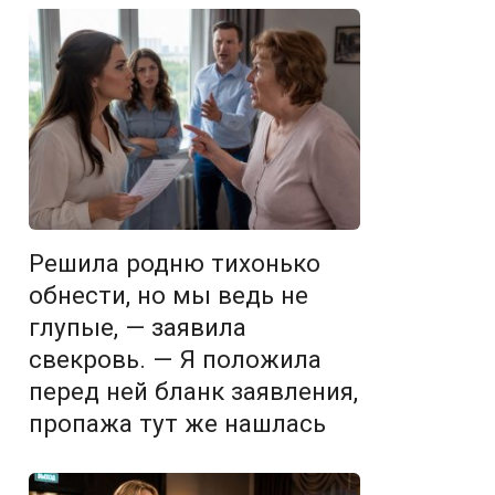
Решила родню тихонько
обнести, но мы ведь не
глупые, — заявила
свекровь. — Я положила
перед ней бланк заявления,
пропажа тут же нашлась