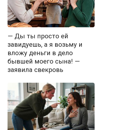
— Ды ты просто ей
завидуешь, а я возьму и
вложу деньги в дело
бывшей моего сына! —
заявила свекровь