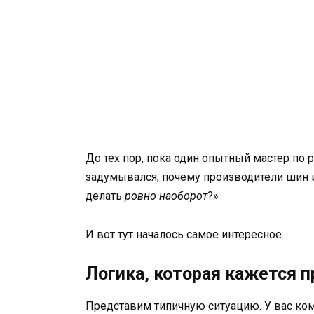
До тех пор, пока один опытный мастер по 
задумывался, почему производители шин
делать
ровно наоборот
?»
И вот тут началось самое интересное.
Логика, которая кажется п
Представим типичную ситуацию. У вас ко