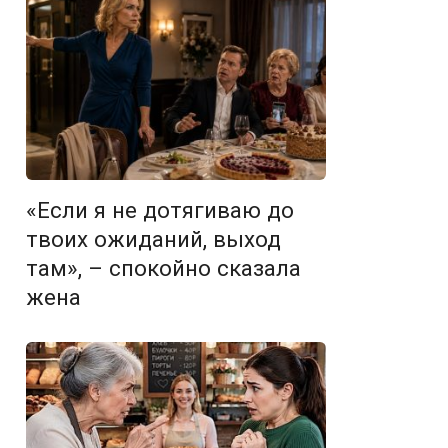
«Если я не дотягиваю до
твоих ожиданий, выход
там», – спокойно сказала
жена