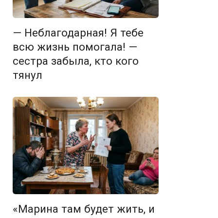
— Неблагодарная! Я тебе
всю жизнь помогала! —
сестра забыла, кто кого
тянул
«Марина там будет жить, и