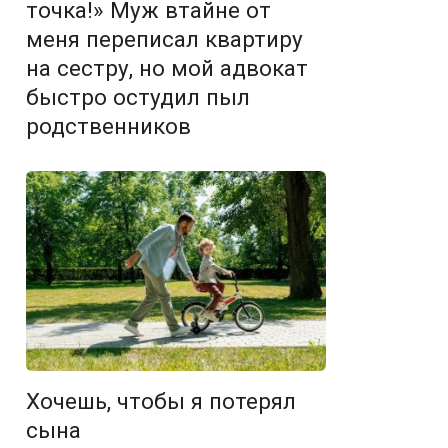
точка!» Муж втайне от
меня переписал квартиру
на сестру, но мой адвокат
быстро остудил пыл
родственников
Хочешь, чтобы я потерял
сына