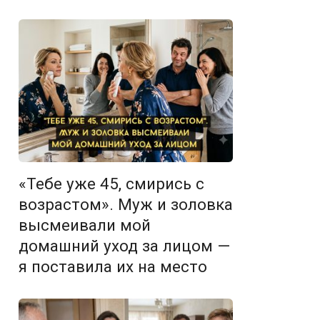
«Тебе уже 45, смирись с
возрастом». Муж и золовка
высмеивали мой
домашний уход за лицом —
я поставила их на место