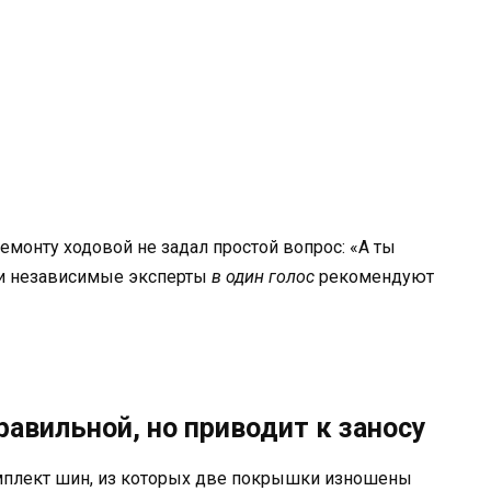
ремонту ходовой не задал простой вопрос: «А ты
 и независимые эксперты
в один голос
рекомендуют
равильной, но приводит к заносу
мплект шин, из которых две покрышки изношены