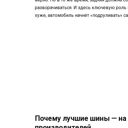
разворачиваться. И здесь ключевую роль 
хуже, автомобиль начнёт «подруливать» са
Почему лучшие шины — на 
производителей