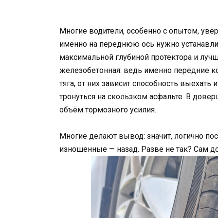
Многие водители, особенно с опытом, уве
именно на переднюю ось нужно устанавл
максимальной глубиной протектора и лучш
железобетонная: ведь именно передние ко
тяга, от них зависит способность выехать 
тронуться на скользком асфальте. В дове
объём тормозного усилия.
Многие делают вывод: значит, логично по
изношенные — назад. Разве не так? Сам до