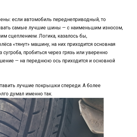
рены: если автомобиль переднеприводный, то
ивать самые лучшие шины — с наименьшим износом,
им сцеплением. Логика, казалось бы,
лёса «тянут» машину, на них приходится основная
из сугроба, пробиться через грязь или уверенно
ршение — на переднюю ось приходится и основной
ставить лучшие покрышки спереди. А более
лго думал именно так.