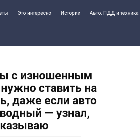
еты
Это интересно
Истории
Авто, ПДД и техника
ы с изношенным
 нужно ставить на
ь, даже если авто
водный — узнал,
сказываю