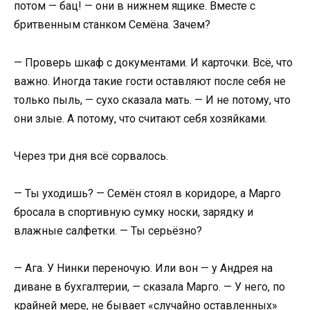
потом — бац! — они в нижнем ящике. Вместе с
бритвенным станком Семёна. Зачем?
— Проверь шкаф с документами. И карточки. Всё, что
важно. Иногда такие гости оставляют после себя не
только пыль, — сухо сказала мать. — И не потому, что
они злые. А потому, что считают себя хозяйками.
Через три дня всё сорвалось.
— Ты уходишь? — Семён стоял в коридоре, а Марго
бросала в спортивную сумку носки, зарядку и
влажные салфетки. — Ты серьёзно?
— Ага. У Нинки переночую. Или вон — у Андрея на
диване в бухгалтерии, — сказала Марго. — У него, по
крайней мере, не бывает «случайно оставленных»