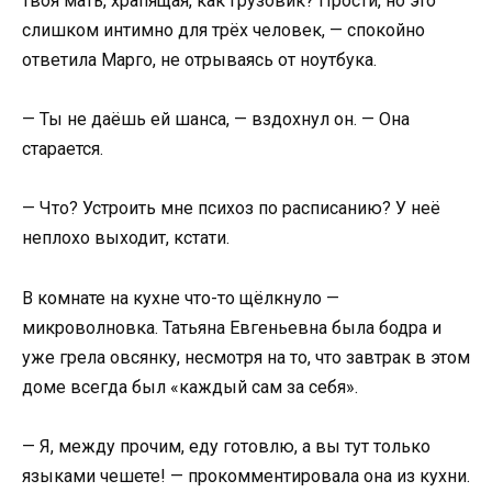
твоя мать, храпящая, как грузовик? Прости, но это
слишком интимно для трёх человек, — спокойно
ответила Марго, не отрываясь от ноутбука.
— Ты не даёшь ей шанса, — вздохнул он. — Она
старается.
— Что? Устроить мне психоз по расписанию? У неё
неплохо выходит, кстати.
В комнате на кухне что-то щёлкнуло —
микроволновка. Татьяна Евгеньевна была бодра и
уже грела овсянку, несмотря на то, что завтрак в этом
доме всегда был «каждый сам за себя».
— Я, между прочим, еду готовлю, а вы тут только
языками чешете! — прокомментировала она из кухни.