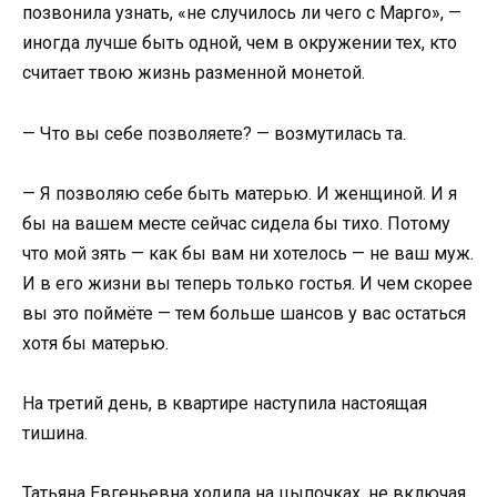
позвонила узнать, «не случилось ли чего с Марго», —
иногда лучше быть одной, чем в окружении тех, кто
считает твою жизнь разменной монетой.
— Что вы себе позволяете? — возмутилась та.
— Я позволяю себе быть матерью. И женщиной. И я
бы на вашем месте сейчас сидела бы тихо. Потому
что мой зять — как бы вам ни хотелось — не ваш муж.
И в его жизни вы теперь только гостья. И чем скорее
вы это поймёте — тем больше шансов у вас остаться
хотя бы матерью.
На третий день, в квартире наступила настоящая
тишина.
Татьяна Евгеньевна ходила на цыпочках, не включая