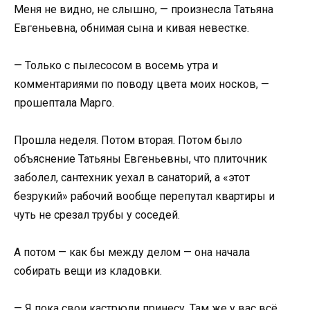
Меня не видно, не слышно, — произнесла Татьяна
Евгеньевна, обнимая сына и кивая невестке.
— Только с пылесосом в восемь утра и
комментариями по поводу цвета моих носков, —
прошептала Марго.
Прошла неделя. Потом вторая. Потом было
объяснение Татьяны Евгеньевны, что плиточник
заболел, сантехник уехал в санаторий, а «этот
безрукий» рабочий вообще перепутал квартиры и
чуть не срезал трубы у соседей.
А потом — как бы между делом — она начала
собирать вещи из кладовки.
— Я пока свои кастрюли принесу. Там же у вас всё