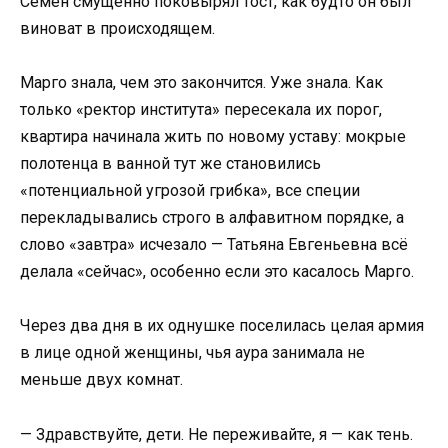
Семён смущённо поковырял тост, как будто он был
виноват в происходящем.
Марго знала, чем это закончится. Уже знала. Как
только «ректор института» пересекала их порог,
квартира начинала жить по новому уставу: мокрые
полотенца в ванной тут же становились
«потенциальной угрозой грибка», все специи
перекладывались строго в алфавитном порядке, а
слово «завтра» исчезало — Татьяна Евгеньевна всё
делала «сейчас», особенно если это касалось Марго.
Через два дня в их однушке поселилась целая армия
в лице одной женщины, чья аура занимала не
меньше двух комнат.
— Здравствуйте, дети. Не переживайте, я — как тень.