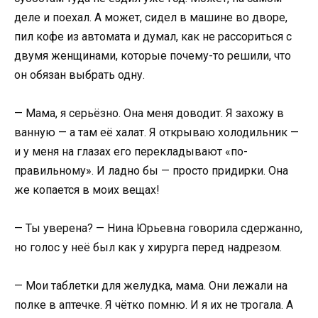
деле и поехал. А может, сидел в машине во дворе,
пил кофе из автомата и думал, как не рассориться с
двумя женщинами, которые почему-то решили, что
он обязан выбрать одну.
— Мама, я серьёзно. Она меня доводит. Я захожу в
ванную — а там её халат. Я открываю холодильник —
и у меня на глазах его перекладывают «по-
правильному». И ладно бы — просто придирки. Она
же копается в моих вещах!
— Ты уверена? — Нина Юрьевна говорила сдержанно,
но голос у неё был как у хирурга перед надрезом.
— Мои таблетки для желудка, мама. Они лежали на
полке в аптечке. Я чётко помню. И я их не трогала. А