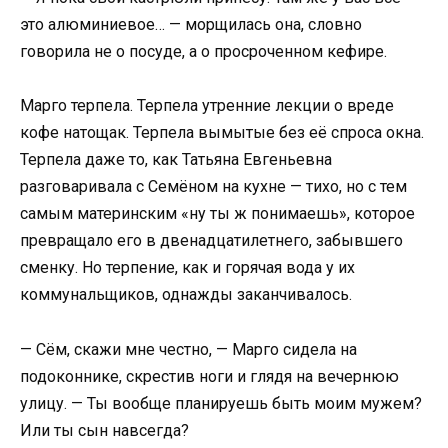
это алюминиевое… — морщилась она, словно
говорила не о посуде, а о просроченном кефире.
Марго терпела. Терпела утренние лекции о вреде
кофе натощак. Терпела вымытые без её спроса окна.
Терпела даже то, как Татьяна Евгеньевна
разговаривала с Семёном на кухне — тихо, но с тем
самым материнским «ну ты ж понимаешь», которое
превращало его в двенадцатилетнего, забывшего
сменку. Но терпение, как и горячая вода у их
коммунальщиков, однажды заканчивалось.
— Сём, скажи мне честно, — Марго сидела на
подоконнике, скрестив ноги и глядя на вечернюю
улицу. — Ты вообще планируешь быть моим мужем?
Или ты сын навсегда?