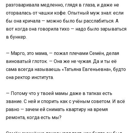
разговаривала медленно, глядя в глаза, и даже не
оторвалась от чашки кофе. Опытный муж знал: если
бы она кричала — можно было бы расслабиться. А
вот когда она говорила тихо — надо было зарываться
в бункер.
— Марго, это мама, — пожал плечами Семён, делая
виноватый глоток. — Она же не чужая. Да и ты её
сама всегда называешь «Татьяна Евгеньевна», будто
она ректор института.
— Потому что у твоей мамы даже в тапках есть
звание. С ней и спорить как с учёным советом. И всё
равно — зачем ей снимать квартиру на время
ремонта, когда есть мы?