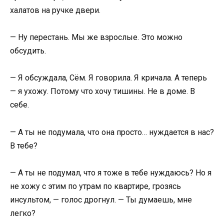
халатов на ручке двери.
— Ну перестань. Мы же взрослые. Это можно
обсудить.
— Я обсуждала, Сём. Я говорила. Я кричала. А теперь
— я ухожу. Потому что хочу тишины. Не в доме. В
себе.
— А ты не подумала, что она просто… нуждается в нас?
В тебе?
— А ты не подумал, что я тоже в тебе нуждаюсь? Но я
не хожу с этим по утрам по квартире, грозясь
инсультом, — голос дрогнул. — Ты думаешь, мне
легко?