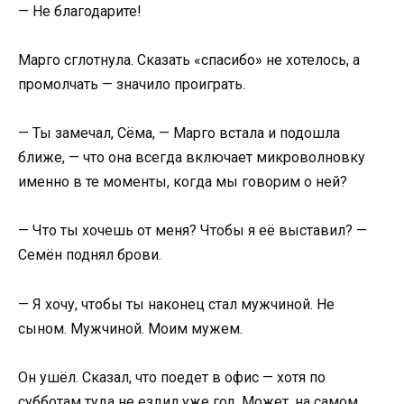
— Не благодарите!
Марго сглотнула. Сказать «спасибо» не хотелось, а
промолчать — значило проиграть.
— Ты замечал, Сёма, — Марго встала и подошла
ближе, — что она всегда включает микроволновку
именно в те моменты, когда мы говорим о ней?
— Что ты хочешь от меня? Чтобы я её выставил? —
Семён поднял брови.
— Я хочу, чтобы ты наконец стал мужчиной. Не
сыном. Мужчиной. Моим мужем.
Он ушёл. Сказал, что поедет в офис — хотя по
субботам туда не ездил уже год. Может, на самом