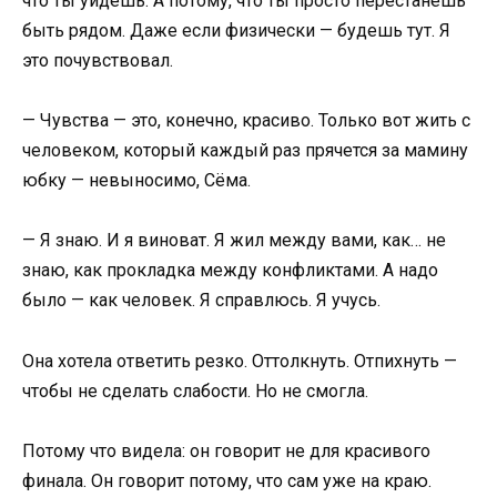
что ты уйдёшь. А потому, что ты просто перестанешь
быть рядом. Даже если физически — будешь тут. Я
это почувствовал.
— Чувства — это, конечно, красиво. Только вот жить с
человеком, который каждый раз прячется за мамину
юбку — невыносимо, Сёма.
— Я знаю. И я виноват. Я жил между вами, как… не
знаю, как прокладка между конфликтами. А надо
было — как человек. Я справлюсь. Я учусь.
Она хотела ответить резко. Оттолкнуть. Отпихнуть —
чтобы не сделать слабости. Но не смогла.
Потому что видела: он говорит не для красивого
финала. Он говорит потому, что сам уже на краю.