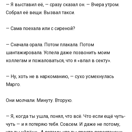
— Я выставил её, — сразу сказал он. — Вчера утром.
Собрал её вещи. Вызвал такси.
— Сама поехала или с сиреной?
— Сначала орала. Потом плакала. Потом
шантажировала. Успела даже позвонить моим
коллегам и пожаловаться, что я «впал в секту».
— Ну, хоть не в наркоманию, — сухо усмехнулась
Марго.
Они молчали. Минуту. Вторую.
— Я, когда ты ушла, понял, что всё. Что если ещё чуть-
чуть — и я потеряю тебя. Совсем. И даже не потому,