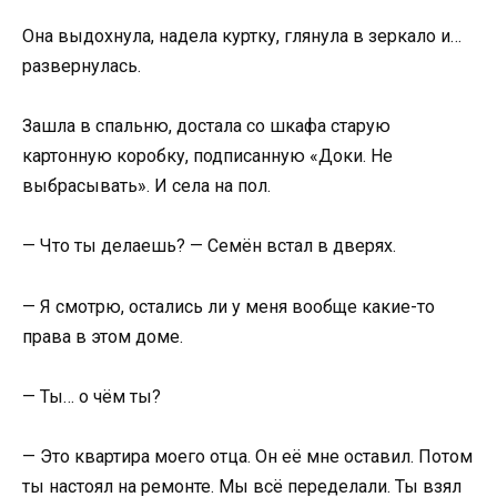
Она выдохнула, надела куртку, глянула в зеркало и…
развернулась.
Зашла в спальню, достала со шкафа старую
картонную коробку, подписанную «Доки. Не
выбрасывать». И села на пол.
— Что ты делаешь? — Семён встал в дверях.
— Я смотрю, остались ли у меня вообще какие-то
права в этом доме.
— Ты… о чём ты?
— Это квартира моего отца. Он её мне оставил. Потом
ты настоял на ремонте. Мы всё переделали. Ты взял