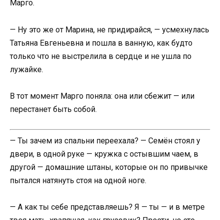
Марго.
— Ну это же от Марина, не придирайся, — усмехнулась
Татьяна Евгеньевна и пошла в ванную, как будто
только что не выстрелила в сердце и не ушла по
лужайке.
В тот момент Марго поняла: она или сбежит — или
перестанет быть собой.
— Ты зачем из спальни переехала? — Семён стоял у
двери, в одной руке — кружка с остывшим чаем, в
другой — домашние штаны, которые он по привычке
пытался натянуть стоя на одной ноге.
— А как ты себе представляешь? Я — ты — и в метре