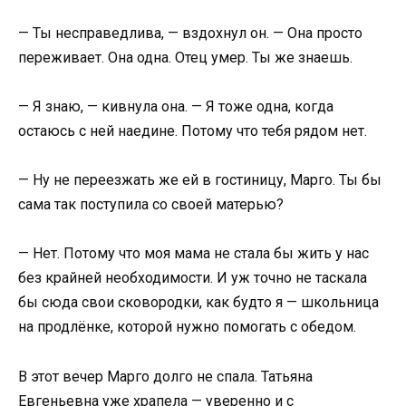
— Ты несправедлива, — вздохнул он. — Она просто
переживает. Она одна. Отец умер. Ты же знаешь.
— Я знаю, — кивнула она. — Я тоже одна, когда
остаюсь с ней наедине. Потому что тебя рядом нет.
— Ну не переезжать же ей в гостиницу, Марго. Ты бы
сама так поступила со своей матерью?
— Нет. Потому что моя мама не стала бы жить у нас
без крайней необходимости. И уж точно не таскала
бы сюда свои сковородки, как будто я — школьница
на продлёнке, которой нужно помогать с обедом.
В этот вечер Марго долго не спала. Татьяна
Евгеньевна уже храпела — уверенно и с