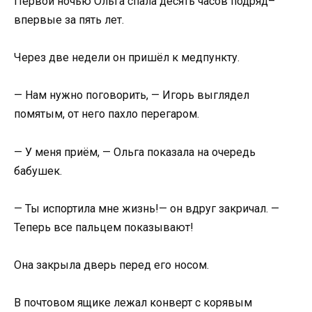
Первой ночью Ольга спала десять часов подряд–
впервые за пять лет.
Через две недели он пришёл к медпункту.
— Нам нужно поговорить, — Игорь выглядел
помятым, от него пахло перегаром.
— У меня приём, — Ольга показала на очередь
бабушек.
— Ты испортила мне жизнь!— он вдруг закричал. —
Теперь все пальцем показывают!
Она закрыла дверь перед его носом.
В почтовом ящике лежал конверт с корявым