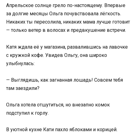
Апрельское солнце грело по-настоящему. Впервые
за долгие месяцы Ольга почувствовала лёгкость.
Никаких ты пересолила, никаких мама лучше готовит
— только ветер в волосах и предвкушение встречи.
Катя ждала её у магазина, развалившись на лавочке
с кружкой кофе. Увидев Ольгу, она широко
улыбнулась:
— Выглядишь, как загнанная лошадь! Совсем тебя
там заездили?
Ольга хотела отшутиться, но внезапно комок
подступил к горлу.
В уютной кухне Кати пахло яблоками и корицей.