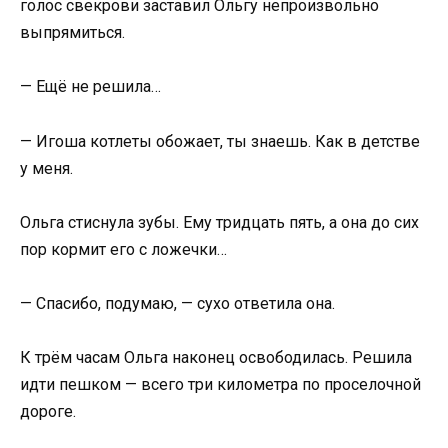
голос свекрови заставил Ольгу непроизвольно
выпрямиться.
— Ещё не решила…
— Игоша котлеты обожает, ты знаешь. Как в детстве
у меня.
Ольга стиснула зубы. Ему тридцать пять, а она до сих
пор кормит его с ложечки…
— Спасибо, подумаю, — сухо ответила она.
К трём часам Ольга наконец освободилась. Решила
идти пешком — всего три километра по проселочной
дороге.