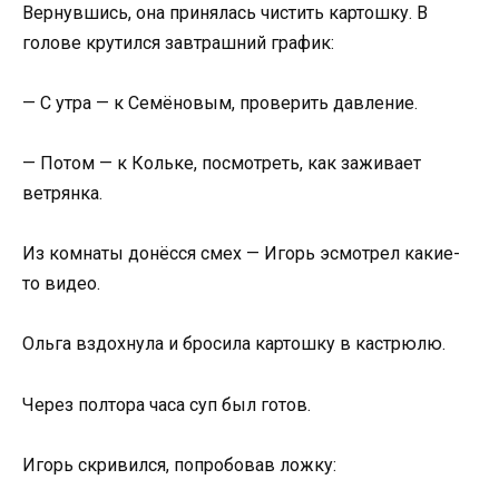
Вернувшись, она принялась чистить картошку. В
голове крутился завтрашний график:
— С утра — к Семёновым, проверить давление.
— Потом — к Кольке, посмотреть, как заживает
ветрянка.
Из комнаты донёсся смех — Игорь эсмотрел какие-
то видео.
Ольга вздохнула и бросила картошку в кастрюлю.
Через полтора часа суп был готов.
Игорь скривился, попробовав ложку: