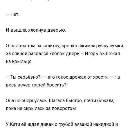
— Нет.
И вышла, хлопнув дверью.
Ольга вышла за калитку, крепко сжимая ручку сумки.
За спиной раздался хлопок двери – Игорь выбежал
на крыльцо.
— Ты серьёзно?! — его голос дрожал от ярости. — На
весь вечер гостей бросить?!
Она не обернулась. Шагала быстро, почти бежала,
пока не скрылась за поворотом.
У Кати её ждал диван с грубой вязаной накидкой и