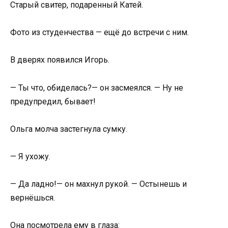
Старый свитер, подаренный Катей.
Фото из студенчества — ещё до встречи с ним.
В дверях появился Игорь.
— Ты что, обиделась?— он засмеялся. — Ну не
предупредил, бывает!
Ольга молча застегнула сумку.
— Я ухожу.
— Да ладно!— он махнул рукой. — Остынешь и
вернёшься.
Она посмотрела ему в глаза: