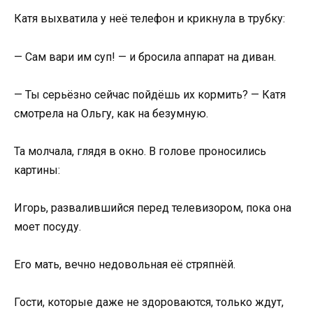
Катя выхватила у неё телефон и крикнула в трубку:
— Сам вари им суп! — и бросила аппарат на диван.
— Ты серьёзно сейчас пойдёшь их кормить? — Катя
смотрела на Ольгу, как на безумную.
Та молчала, глядя в окно. В голове проносились
картины:
Игорь, развалившийся перед телевизором, пока она
моет посуду.
Его мать, вечно недовольная её стряпнёй.
Гости, которые даже не здороваются, только ждут,