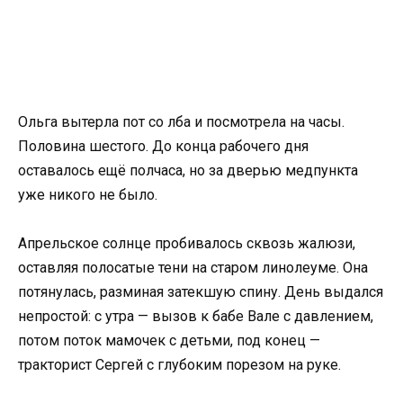
Ольга вытерла пот со лба и посмотрела на часы.
Половина шестого. До конца рабочего дня
оставалось ещё полчаса, но за дверью медпункта
уже никого не было.
Апрельское солнце пробивалось сквозь жалюзи,
оставляя полосатые тени на старом линолеуме. Она
потянулась, разминая затекшую спину. День выдался
непростой: с утра — вызов к бабе Вале с давлением,
потом поток мамочек с детьми, под конец —
тракторист Сергей с глубоким порезом на руке.