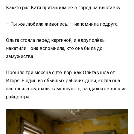
Как-то раз Катя притащила её в город на выставку.
— Ты же любила живопись, — напомнила подруга.
Ольга стояла перед картиной, и вдруг слёзы
накатили– она вспомнила, кто она была до
замужества.
Прошло три месяца с тех пор, как Ольга ушла от
Игоря. В один из обычных рабочих дней, когда она
заполняла журналы в медпункте, раздался звонок из
райцентра.