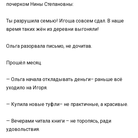
почерком Нины Степановны:
Ты разрушила семью! Игоша совсем сдал. В наше
время таких жён из деревни выгоняли!
Ольга разорвала письмо, не дочитав.
Прошёл месяц.
— Ольга начала откладывать деньги– раньше всё
уходило на Игоря.
— Купила новые туфли– не практичные, а красивые.
— Вечерами читала книги – не торопясь, ради
удовольствия.