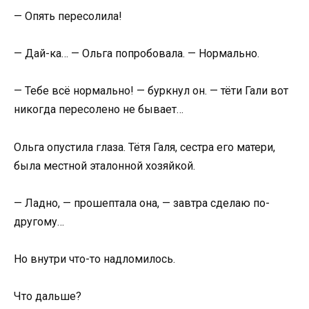
— Опять пересолила!
— Дай-ка… — Ольга попробовала. — Нормально.
— Тебе всё нормально! — буркнул он. — тёти Гали вот
никогда пересолено не бывает…
Ольга опустила глаза. Тётя Галя, сестра его матери,
была местной эталонной хозяйкой.
— Ладно, — прошептала она, — завтра сделаю по-
другому…
Но внутри что-то надломилось.
Что дальше?