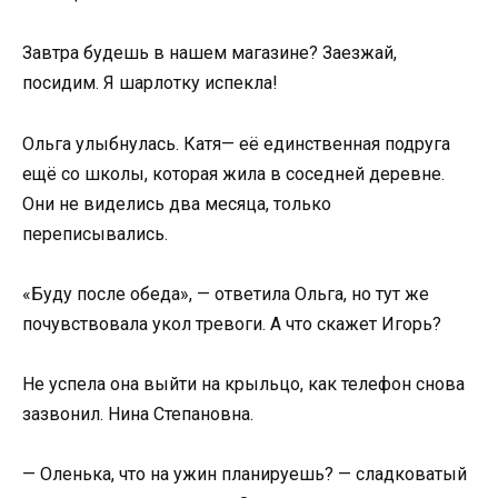
Завтра будешь в нашем магазине? Заезжай,
посидим. Я шарлотку испекла!
Ольга улыбнулась. Катя— её единственная подруга
ещё со школы, которая жила в соседней деревне.
Они не виделись два месяца, только
переписывались.
«Буду после обеда», — ответила Ольга, но тут же
почувствовала укол тревоги. А что скажет Игорь?
Не успела она выйти на крыльцо, как телефон снова
зазвонил. Нина Степановна.
— Оленька, что на ужин планируешь? — сладковатый