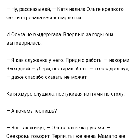
— Ну, рассказывай, — Катя налила Ольге крепкого
чаю и отрезала кусок шарлотки.
И Ольга не выдержала. Впервые за годы она
выговорилась:
— Я как служанка у него. Приди с работы — накорми.
Выходной — убери, постирай. А он… — голос дрогнул,
— даже спасибо сказать не может.
Катя хмуро слушала, постукивая ногтями по столу.
— А почему терпишь?
— Все так живут, — Ольга развела руками. —
Свекровь говорит: Терпи, ты же жена. Мама то же