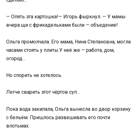
— Опять эта картошка!— Игорь фыркнул. — У мамы
вчера щи с фрикадельками были — объедение!
Ольга промолчала. Его мама, Нина Степановна, могла
часами стоять у плиты.У неё же — работа, дом,
огород…
Но спорить не хотелось.
Легче сварить этот чёртов суп…
Пока вода закипала, Ольга вынесла во двор корзину
с бельём. Пришлось развешивать его почти
впотьмах.