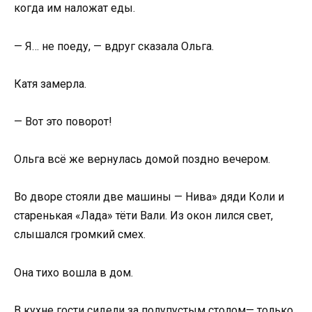
когда им наложат еды.
— Я… не поеду, — вдруг сказала Ольга.
Катя замерла.
— Вот это поворот!
Ольга всё же вернулась домой поздно вечером.
Во дворе стояли две машины — Нива» дяди Коли и
старенькая «Лада» тёти Вали. Из окон лился свет,
слышался громкий смех.
Она тихо вошла в дом.
В кухне гости сидели за полупустым столом— только