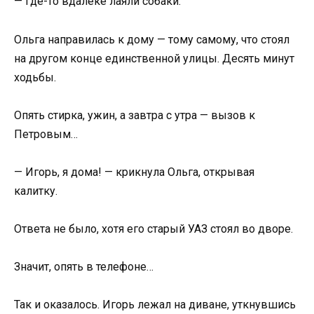
— Где-то вдалеке лаяли собаки.
Ольга направилась к дому — тому самому, что стоял
на другом конце единственной улицы. Десять минут
ходьбы.
Опять стирка, ужин, а завтра с утра — вызов к
Петровым…
— Игорь, я дома! — крикнула Ольга, открывая
калитку.
Ответа не было, хотя его старый УАЗ стоял во дворе.
Значит, опять в телефоне…
Так и оказалось. Игорь лежал на диване, уткнувшись