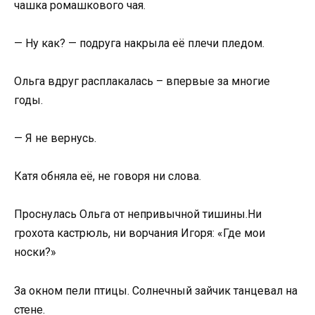
чашка ромашкового чая.
— Ну как? — подруга накрыла её плечи пледом.
Ольга вдруг расплакалась – впервые за многие
годы.
— Я не вернусь.
Катя обняла её, не говоря ни слова.
Проснулась Ольга от непривычной тишины.Ни
грохота кастрюль, ни ворчания Игоря: «Где мои
носки?»
За окном пели птицы. Солнечный зайчик танцевал на
стене.