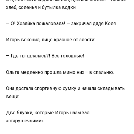
хлеб, соленья и бутылка водки.
— О! Хозяйка пожаловала! — закричал дядя Коля.
Игорь вскочил, лицо красное от злости:
— Где ты шлялась?! Все голодные!
Ольга медленно прошла мимо них— в спальню.
Она достала спортивную сумку и начала складывать
вещи:
Две блузки, которые Игорь называл
«старушечьими».