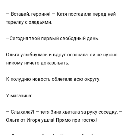
— Вставай, героиня! — Катя поставила перед ней
тарелку с оладьями.
—Сегодня твой первый свободный день.
Ольга улыбнулась и вдруг осознала: ей не нужно
никому ничего доказывать.
К полудню новость облетела всю округу.
У магазина:
— Слыхала?! — тётя Зина хватала за руку соседку. —
Ольга от Игоря ушла! Прямо при гостях!