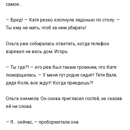
самое…
— Бред! — Катя резко хлопнула ладонью по столу. —
Ты ему не мать, чтоб за ним убирать!
Ольга уже собиралась ответить, когда телефон
взревел на весь дом. Игорь.
— Ты где?! — его рёв был таким громким, что Катя
поморщилась. — У меня тут родня сидит! Тётя Валя,
дядя Коля, все ждут! Когда приедешь?!
Ольга онемела. Он снова пригласил гостей, не сказав
ей ни слова.
— Я… сейчас, — пробормотала она.