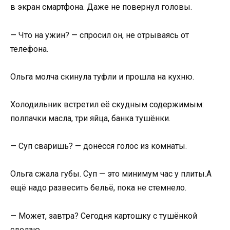
в экран смартфона. Даже не повернул головы.
— Что на ужин? — спросил он, не отрываясь от
телефона.
Ольга молча скинула туфли и прошла на кухню.
Холодильник встретил её скудным содержимым:
полпачки масла, три яйца, банка тушёнки.
— Суп сваришь? — донёсся голос из комнаты.
Ольга сжала губы. Суп — это минимум час у плиты.А
ещё надо развесить бельё, пока не стемнело.
— Может, завтра? Сегодня картошку с тушёнкой
сделаю…