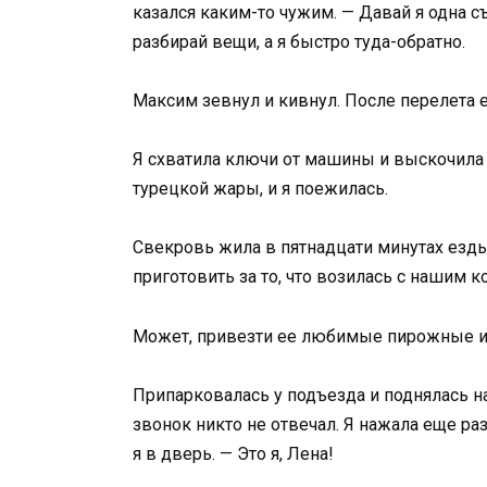
казался каким-то чужим. — Давай я одна с
разбирай вещи, а я быстро туда-обратно.
Максим зевнул и кивнул. После перелета е
Я схватила ключи от машины и выскочила 
турецкой жары, и я поежилась.
Свекровь жила в пятнадцати минутах езды.
приготовить за то, что возилась с нашим к
Может, привезти ее любимые пирожные и
Припарковалась у подъезда и поднялась на 
звонок никто не отвечал. Я нажала еще ра
я в дверь. — Это я, Лена!