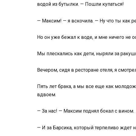
водой из бутылки. — Пошли купаться!
— Максим! — я вскочила. — Ну что ты как р
Но он уже бежал к воде, и мне ничего не ос
Мы плескались как дети, ныряли за ракуш
Вечером, сидя в ресторане отеля, я смотр
Пять лет брака, а мы все еще как молодож
вдвоем.
— За нас! — Максим поднял бокал с вином.
— И за Барсика, который терпеливо ждет н