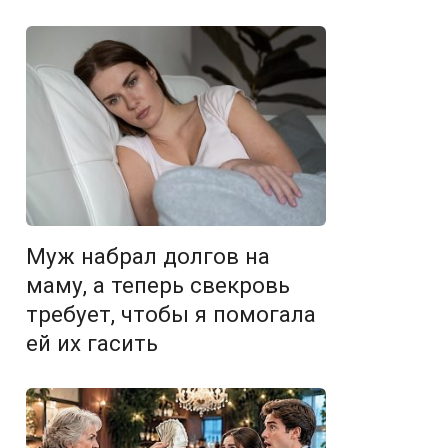
Муж набрал долгов на
маму, а теперь свекровь
требует, чтобы я помогала
ей их гасить