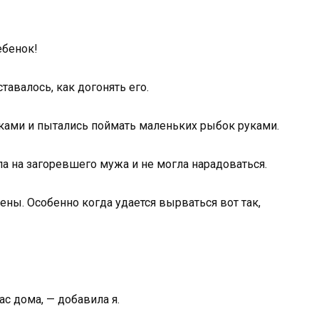
ебенок!
тавалось, как догонять его.
ками и пытались поймать маленьких рыбок руками.
ела на загоревшего мужа и не могла нарадоваться.
ены. Особенно когда удается вырваться вот так,
ас дома, — добавила я.