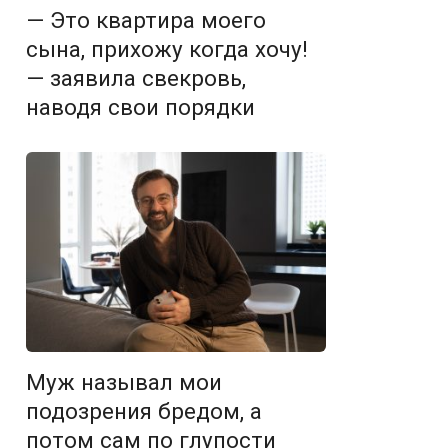
— Это квартира моего
сына, прихожу когда хочу!
— заявила свекровь,
наводя свои порядки
Муж называл мои
подозрения бредом, а
потом сам по глупости