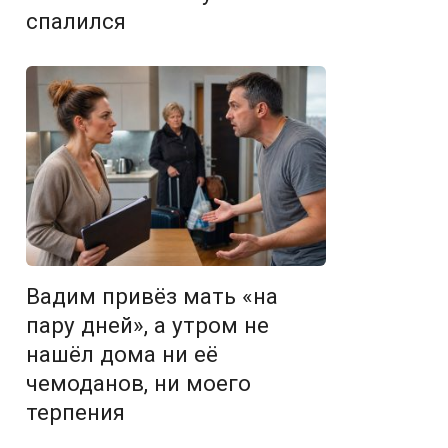
спалился
Вадим привёз мать «на
пару дней», а утром не
нашёл дома ни её
чемоданов, ни моего
терпения