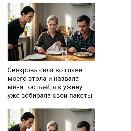
Свекровь села во главе
моего стола и назвала
меня гостьей, а к ужину
уже собирала свои пакеты