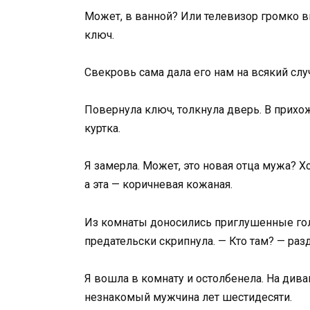
Может, в ванной? Или телевизор громко в
ключ.
Свекровь сама дала его нам на всякий случ
Повернула ключ, толкнула дверь. В прихо
куртка.
Я замерла. Может, это новая отца мужа? Хо
а эта — коричневая кожаная.
Из комнаты доносились приглушенные голо
предательски скрипнула. — Кто там? — ра
Я вошла в комнату и остолбенела. На дива
незнакомый мужчина лет шестидесяти.