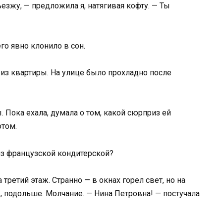
ъезжу, — предложила я, натягивая кофту. — Ты
го явно клонило в сон.
из квартиры. На улице было прохладно после
 Пока ехала, думала о том, какой сюрприз ей
отом.
з французской кондитерской?
третий этаж. Странно — в окнах горел свет, но на
з, подольше. Молчание. — Нина Петровна! — постучала