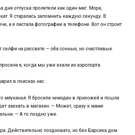
 дня отпуска пролетели как один миг. Море,
акат. Я старалась запомнить каждую секунду. В
е, а я листала фотографии в телефоне. Вот он строит
т селфи на рассвете — оба сонные, но счастливые.
просила я, когда мы уже ехали из аэропорта.
рил в поисках нас.
о мяуканья. Я бросила чемодан в прихожей и пошла
дет заехать в магазин. — Может, сразу к маме
льни. — А то поздно уже.
ера. Действительно поздновато, но без Барсика дом