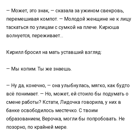
— Может, это знак, — сказала за ужином свекровь,
перемешивая компот. — Молодой женщине не к лицу
таскаться по улицам с сумкой на плече. Кирюша
волнуется, переживает…
Кирилл бросил на мать уставший взгляд:
— Мы копим. Ты же знаешь.
— Ну да, конечно, — она улыбнулась, мягко, как будто
всё понимает. — Но, может, ей стоило бы подумать о
смене работы? Кстати, Лидочка говорила, у них в
банке освободилось местечко. С твоим
образованием, Верочка, могли бы попробовать. Не
позорно, по крайней мере.