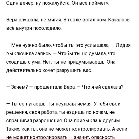
Один вечер, ну пожалуйста. Он всё поймёт».
Вера слушала, не мигая. В горле встал ком. Казалось,
всё внутри похолодело.
— Мне нужно было, чтобы ты это услышала, — Лидия
выключила запись. — Чтобы ты не думала, что
сходишь с ума. Нет, ты не придумываешь. Она
действительно хочет разрушить вас.
— Зачем? — прошептала Вера. — Что я ей сделала?
— Ты её пугаешь. Ты неуправляемая. У тебя свои
решения, своя работа, ты ездишь по ночам, не
спрашивая разрешения. Она привыкла к другим.
Таких, как ты, она не может контролировать. А если
не может контролировать — значит, опасность.