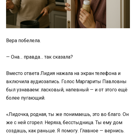
Вера побелела.
— Она… правда… так сказала?
Вместо ответа Лидия нажала на экран телефона и
включила аудиозапись. Голос Маргариты Павловны
был узнаваем: ласковый, напевный — и от этого ещё
более пугающий.
«Лидочка, родная, ты же понимаешь, это во благо. Он
же с ней сгорел. Неряха, бесстыдница. Ты ему дом
создашь, как раньше. Я помогу. Главное — вернись.