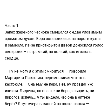
Часть 1.
Запах жареного чеснока смешался с едва уловимым
ароматом духов. Вера остановилась на пороге кухни
и замерла. Из-за приоткрытой двери доносился голос
свекрови — негромкий, но колкий, как иголка в
сердце.
— Ну не могу я с этим смириться, — говорила
Маргарита Павловна, перемешивая что-то в
кастрюле. — Она ему не пара. Нет, ну правда! Уж
извини, Лидочка, но она же ни борща сварить, ни
пирогов испечь… А ты видела, что она в аптеке
берёт? Я тут вчера в ванной на полке нашла —