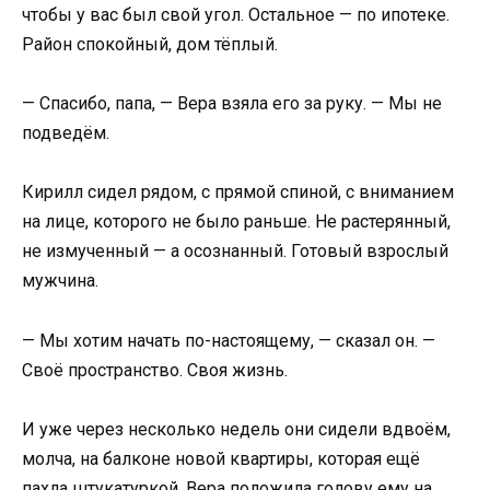
чтобы у вас был свой угол. Остальное — по ипотеке.
Район спокойный, дом тёплый.
— Спасибо, папа, — Вера взяла его за руку. — Мы не
подведём.
Кирилл сидел рядом, с прямой спиной, с вниманием
на лице, которого не было раньше. Не растерянный,
не измученный — а осознанный. Готовый взрослый
мужчина.
— Мы хотим начать по-настоящему, — сказал он. —
Своё пространство. Своя жизнь.
И уже через несколько недель они сидели вдвоём,
молча, на балконе новой квартиры, которая ещё
пахла штукатуркой. Вера положила голову ему на