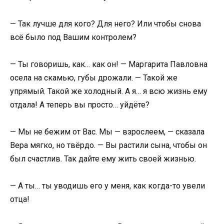
— Так лучше для кого? Для него? Или чтобы снова
всё было под Вашим контролем?
— Ты говоришь, как… как он! — Маргарита Павловна
осела на скамью, губы дрожали. — Такой же
упрямый. Такой же холодный. А я… я всю жизнь ему
отдала! А теперь вы просто… уйдёте?
— Мы не бежим от Вас. Мы — взрослеем, — сказала
Вера мягко, но твёрдо. — Вы растили сына, чтобы он
был счастлив. Так дайте ему жить своей жизнью.
— А ты… ты уводишь его у меня, как когда-то увели
отца!