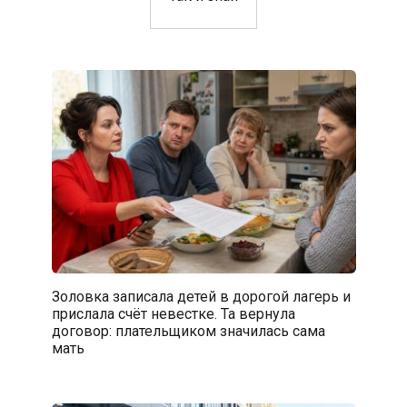
Золовка записала детей в дорогой лагерь и
прислала счёт невестке. Та вернула
договор: плательщиком значилась сама
мать