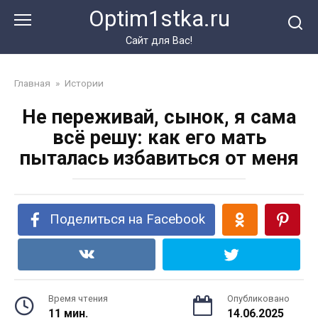
Перейти
Optim1stka.ru
к
контенту
Сайт для Вас!
Главная
»
Истории
Не переживай, сынок, я сама
всё решу: как его мать
пыталась избавиться от меня
Поделиться на Facebook
Время чтения
Опубликовано
11 мин.
14.06.2025