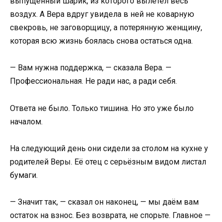
выпущенный шарик, из которого вылетел весь
воздух. А Вера вдруг увидела в ней не коварную
свекровь, не заговорщицу, а потерянную женщину,
которая всю жизнь боялась снова остаться одна.
— Вам нужна поддержка, — сказала Вера. —
Профессиональная. Не ради нас, а ради себя.
Ответа не было. Только тишина. Но это уже было
началом.
На следующий день они сидели за столом на кухне у
родителей Веры. Её отец с серьёзным видом листал
бумаги.
— Значит так, — сказал он наконец, — мы даём вам
остаток на взнос. Без возврата, не спорьте. Главное —