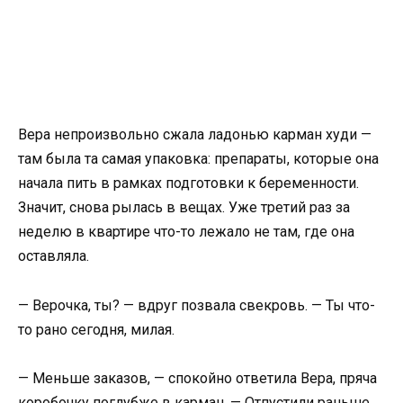
Вера непроизвольно сжала ладонью карман худи —
там была та самая упаковка: препараты, которые она
начала пить в рамках подготовки к беременности.
Значит, снова рылась в вещах. Уже третий раз за
неделю в квартире что-то лежало не там, где она
оставляла.
— Верочка, ты? — вдруг позвала свекровь. — Ты что-
то рано сегодня, милая.
— Меньше заказов, — спокойно ответила Вера, пряча
коробочку поглубже в карман. — Отпустили раньше.