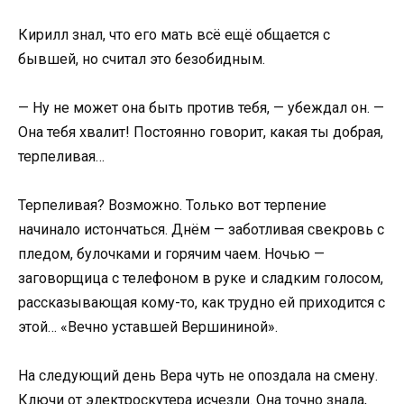
Кирилл знал, что его мать всё ещё общается с
бывшей, но считал это безобидным.
— Ну не может она быть против тебя, — убеждал он. —
Она тебя хвалит! Постоянно говорит, какая ты добрая,
терпеливая…
Терпеливая? Возможно. Только вот терпение
начинало истончаться. Днём — заботливая свекровь с
пледом, булочками и горячим чаем. Ночью —
заговорщица с телефоном в руке и сладким голосом,
рассказывающая кому-то, как трудно ей приходится с
этой… «Вечно уставшей Вершининой».
На следующий день Вера чуть не опоздала на смену.
Ключи от электроскутера исчезли. Она точно знала,