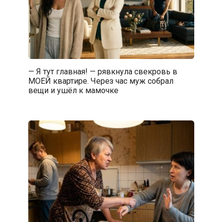
— Я тут главная! — рявкнула свекровь в
МОЕЙ квартире. Через час муж собрал
вещи и ушёл к мамочке