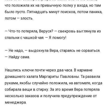
что положила их на привычную полку у входа, но там
было пусто. Пятнадцать минут поисков, потом паника,
потом — злость.
— Что-то потеряла, Веруся? — свекровь выглянула из
спальни с чашкой чая. — Я помогу!
— Не надо, — выдохнула Вера, стараясь не сорваться.
— Найду сама.
Нашлись ключи почти через два часа. В кармане
домашнего халата Маргариты Павловны. Та развела
руками, якобы случайно положила, на автомате, когда
собирала вещи в стирку. За это время Вера потеряла
несколько заказов и получила предупреждение от
менеджера.