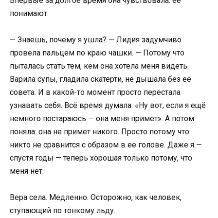
Впервые за долгое время она чувствовала: её
понимают.
— Знаешь, почему я ушла? — Лидия задумчиво
провела пальцем по краю чашки. — Потому что
пыталась стать тем, кем она хотела меня видеть.
Варила супы, гладила скатерти, не дышала без её
совета. И в какой-то момент просто перестала
узнавать себя. Всё время думала: «Ну вот, если я ещё
немного постараюсь — она меня примет». А потом
поняла: она не примет никого. Просто потому что
никто не сравнится с образом в её голове. Даже я —
спустя годы — теперь хорошая только потому, что
меня нет.
Вера села. Медленно. Осторожно, как человек,
ступающий по тонкому льду.