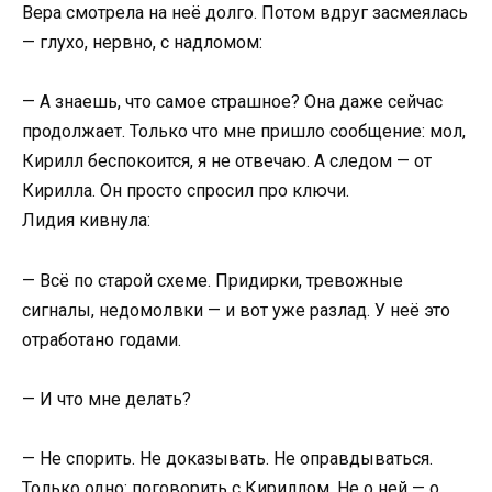
Вера смотрела на неё долго. Потом вдруг засмеялась
— глухо, нервно, с надломом:
— А знаешь, что самое страшное? Она даже сейчас
продолжает. Только что мне пришло сообщение: мол,
Кирилл беспокоится, я не отвечаю. А следом — от
Кирилла. Он просто спросил про ключи.
Лидия кивнула:
— Всё по старой схеме. Придирки, тревожные
сигналы, недомолвки — и вот уже разлад. У неё это
отработано годами.
— И что мне делать?
— Не спорить. Не доказывать. Не оправдываться.
Только одно: поговорить с Кириллом. Не о ней — о