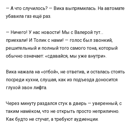
— А что случилось? — Вика выпрямилась. На автомате
убавила газ ещё раз.
— Ничего! У нас новости! Мы с Валерой тут…
приехали! И Толик с нами! — голос был звонкий,
решительный и полный того самого тона, который
обычно означает: «сдавайся, мы уже внутри».
Вика нажала на «отбой», не ответив, и осталась стоять
посреди кухни, слушая, как из подъезда доносится
глухой звон лифта.
Через минуту раздался стук в дверь — уверенный, с
таким намёком, что не открыть просто неприлично.
Как будто не стучат, а требуют аудиенции.