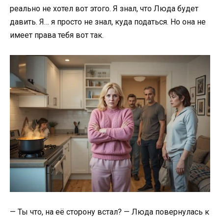
реально не хотел вот этого. Я знал, что Люда будет
давить. Я… я просто не знал, куда податься. Но она не
имеет права тебя вот так.
— Ты что, на её сторону встал? — Люда повернулась к