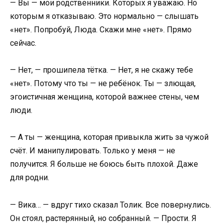
— Вы — мои родственники. Которых я уважаю. Но
которым я отказываю. Это нормально — слышать
«нет». Попробуй, Люда. Скажи мне «нет». Прямо
сейчас.
— Нет, — прошипела тётка. — Нет, я не скажу тебе
«нет». Потому что ты — не ребёнок. Ты — злющая,
эгоистичная женщина, которой важнее стены, чем
люди.
— А ты — женщина, которая привыкла жить за чужой
счёт. И манипулировать. Только у меня — не
получится. Я больше не боюсь быть плохой. Даже
для родни.
— Вика… — вдруг тихо сказал Толик. Все повернулись.
Он стоял, растерянный, но собранный. — Прости. Я