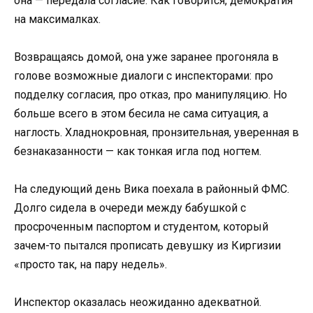
она — передала согласие. Как говорится, демократия
на максималках.
Возвращаясь домой, она уже заранее прогоняла в
голове возможные диалоги с инспекторами: про
подделку согласия, про отказ, про манипуляцию. Но
больше всего в этом бесила не сама ситуация, а
наглость. Хладнокровная, пронзительная, уверенная в
безнаказанности — как тонкая игла под ногтем.
На следующий день Вика поехала в районный ФМС.
Долго сидела в очереди между бабушкой с
просроченным паспортом и студентом, который
зачем-то пытался прописать девушку из Киргизии
«просто так, на пару недель».
Инспектор оказалась неожиданно адекватной.