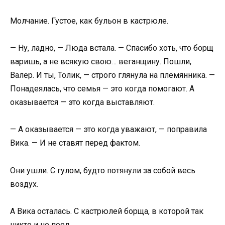
Молчание. Густое, как бульон в кастрюле.
— Ну, ладно, — Люда встала. — Спасибо хоть, что борщ
варишь, а не всякую свою… веганщину. Пошли,
Валер. И ты, Толик, — строго глянула на племянника. —
Понадеялась, что семья — это когда помогают. А
оказывается — это когда выставляют.
— А оказывается — это когда уважают, — поправила
Вика. — И не ставят перед фактом.
Они ушли. С гулом, будто потянули за собой весь
воздух.
А Вика осталась. С кастрюлей борща, в которой так
никто и не поел.