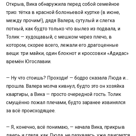
Открыв, Вика обнаружила перед собой семейное
трио: тётка в красной болоньевой куртке (в июне,
между прочим!), дядя Валера, сутулый и слегка
потный, как будто только что вылез из подвала, и
Толик — худощавый, с мешком через плечо, в
котором, скорее всего, лежали его драгоценные
вещи: три майки, один блокнот и кроссовки «Адидас»
времён Югославии.
— Ну что стоишь? Проходи! — бодро сказала Люда и…
прошла. Валера молча кивнул, будто это он хозяйка
квартиры, а Вика — просто очередной гость. Толик
смущённо пожал плечами, будто заранее извинялся
за всё происходящее.
— Я, конечно, всё понимаю, — начала Вика, прикрыв
дверь и глядя, как Люда, не разуваясь, уже двигается