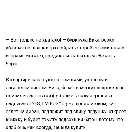
— Вот только не хватало! — буркнула Вика, резко
убавляя газ под кастрюлей, из которой стремительно
и, прямо скажем, предательски пытался сбежать
борщ.
В квартире пахло уютно: томатами, укропом и
лавровым листом. Вика, босая, в мягких спортивных
штанах и растянутой футболке с полустершейся
надписью «YES, I’M BUSY», уже представляла, как
сядет на диван, подложит под спину подушку, откроет
книжку и будет грызть подсохший батон, потому что
хлеб она, как всегда, забыла купить.