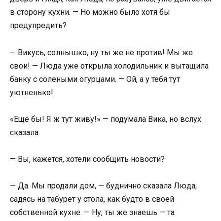
в сторону кухни. — Но можно было хотя бы
предупредить?
— Викусь, солнышко, ну ты же не против! Мы же
свои! — Люда уже открыла холодильник и вытащила
банку с солеными огурцами. — Ой, а у тебя тут
уютненько!
«Ещё бы! Я ж тут живу!» — подумала Вика, но вслух
сказала:
— Вы, кажется, хотели сообщить новости?
— Да. Мы продали дом, — буднично сказала Люда,
садясь на табурет у стола, как будто в своей
собственной кухне. — Ну, ты же знаешь — та