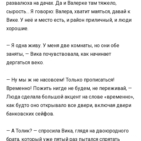
развалюха на дачах. Да и Валерке там тяжело,
сырость… Я говорю: Валера, хватит маяться, давай к
Вике. У неё и место есть, и район приличный, и люди
хорошие.
— Я одна живу. У меня две комнаты, но они обе
заняты, — Вика почувствовала, как начинает
дергаться веко.
— Ну мы ж не насовсем! Только прописаться!
Временно! Пожить нигде не будем, не переживай, —
Люда сделала большой акцент на слове «временно»,
как будто оно открывало все двери, включая двери
банковских сейфов.
— А Толик? — спросила Вика, глядя на двоюродного
брата, который уже пятый раз пытался спрятать