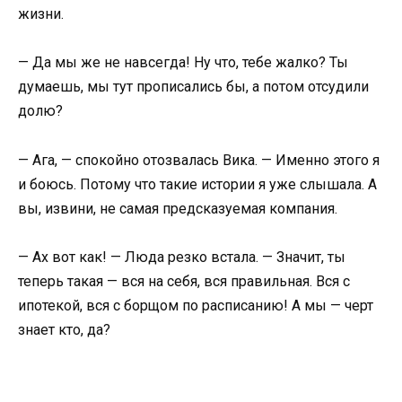
жизни.
— Да мы же не навсегда! Ну что, тебе жалко? Ты
думаешь, мы тут прописались бы, а потом отсудили
долю?
— Ага, — спокойно отозвалась Вика. — Именно этого я
и боюсь. Потому что такие истории я уже слышала. А
вы, извини, не самая предсказуемая компания.
— Ах вот как! — Люда резко встала. — Значит, ты
теперь такая — вся на себя, вся правильная. Вся с
ипотекой, вся с борщом по расписанию! А мы — черт
знает кто, да?