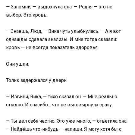
— Запомни, — выдохнула она. — Родня — это не
выбор. Это кровь.
— Знаешь, Люд, — Вика чуть улыбнулась. — А я вот
однажды сдавала анализы. И мне тогда сказали:
кровь — не всегда показатель здоровья.
Они ушли.
Толик задержался у двери.
— Извини, Вика, — тихо сказал он. — Мне реально
стыдно. И спасибо… что не вышвырнула сразу.
— Ты вёл себя честно. Это уже много, — ответила она.
— Найдёшь что-нибудь — напиши. Я могу хотя бы с