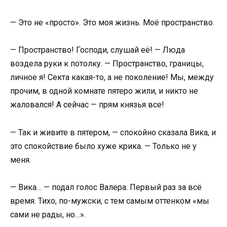
— Это не «просто». Это моя жизнь. Моё пространство.
— Пространство! Господи, слушай её! — Люда
воздела руки к потолку. — Пространство, границы,
личное я! Секта какая-то, а не поколение! Мы, между
прочим, в одной комнате пятеро жили, и никто не
жаловался! А сейчас — прям князья все!
— Так и живите в пятером, — спокойно сказала Вика, и
это спокойствие было хуже крика. — Только не у
меня.
— Вика… — подал голос Валера. Первый раз за всё
время. Тихо, по-мужски, с тем самым оттенком «мы
сами не рады, но…».