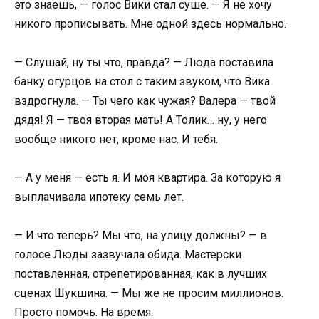
это знаешь, — голос Вики стал суше. — Я не хочу
никого прописывать. Мне одной здесь нормально.
— Слушай, ну ты что, правда? — Люда поставила
банку огурцов на стол с таким звуком, что Вика
вздрогнула. — Ты чего как чужая? Валера — твой
дядя! Я — твоя вторая мать! А Толик… ну, у него
вообще никого нет, кроме нас. И тебя.
— А у меня — есть я. И моя квартира. За которую я
выплачивала ипотеку семь лет.
— И что теперь? Мы что, на улицу должны? — в
голосе Люды зазвучала обида. Мастерски
поставленная, отрепетированная, как в лучших
сценах Шукшина. — Мы же не просим миллионов.
Просто помочь. На время.