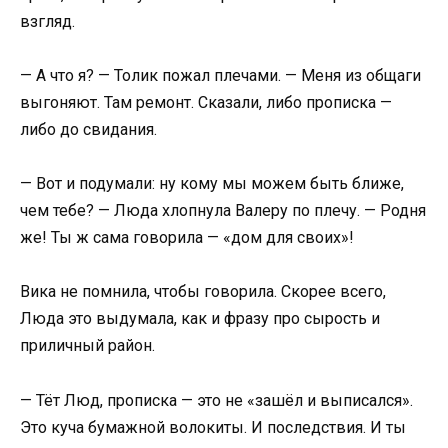
взгляд.
— А что я? — Толик пожал плечами. — Меня из общаги
выгоняют. Там ремонт. Сказали, либо прописка —
либо до свидания.
— Вот и подумали: ну кому мы можем быть ближе,
чем тебе? — Люда хлопнула Валеру по плечу. — Родня
же! Ты ж сама говорила — «дом для своих»!
Вика не помнила, чтобы говорила. Скорее всего,
Люда это выдумала, как и фразу про сырость и
приличный район.
— Тёт Люд, прописка — это не «зашёл и выписался».
Это куча бумажной волокиты. И последствия. И ты