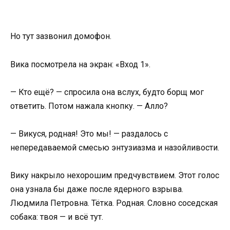
Но тут зазвонил домофон.
Вика посмотрела на экран: «Вход 1».
— Кто ещё? — спросила она вслух, будто борщ мог
ответить. Потом нажала кнопку. — Алло?
— Викуся, родная! Это мы! — раздалось с
непередаваемой смесью энтузиазма и назойливости.
Вику накрыло нехорошим предчувствием. Этот голос
она узнала бы даже после ядерного взрыва.
Людмила Петровна. Тётка. Родная. Словно соседская
собака: твоя — и всё тут.