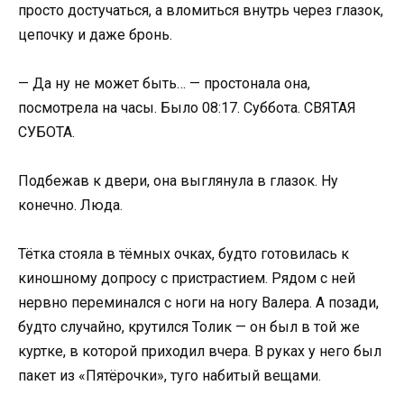
просто достучаться, а вломиться внутрь через глазок,
цепочку и даже бронь.
— Да ну не может быть… — простонала она,
посмотрела на часы. Было 08:17. Суббота. СВЯТАЯ
СУБОТА.
Подбежав к двери, она выглянула в глазок. Ну
конечно. Люда.
Тётка стояла в тёмных очках, будто готовилась к
киношному допросу с пристрастием. Рядом с ней
нервно переминался с ноги на ногу Валера. А позади,
будто случайно, крутился Толик — он был в той же
куртке, в которой приходил вчера. В руках у него был
пакет из «Пятёрочки», туго набитый вещами.