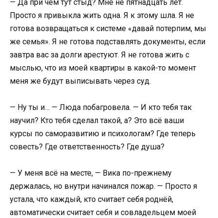
— Да при чём тут стыд? Мне не пятнадцать лет.
Просто я привыкла жить одна. Я к этому шла. Я не
готова возвращаться к системе «давай потерпим, мы
же семья». Я не готова подставлять документы, если
завтра вас за долги арестуют. Я не готова жить с
мыслью, что из моей квартиры в какой-то момент
меня же будут выписывать через суд.
— Ну ты и… — Люда побагровела. — И кто тебя так
научил? Кто тебя сделал такой, а? Это всё ваши
курсы по саморазвитию и психологам? Где теперь
совесть? Где ответственность? Где душа?
— У меня всё на месте, — Вика по-прежнему
держалась, но внутри начинался пожар. — Просто я
устала, что каждый, кто считает себя роднёй,
автоматически считает себя и совладельцем моей