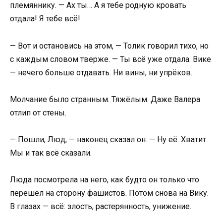
племяннику. — Ах ты… А я тебе родную кровать
отдала! Я тебе всё!
— Вот и остановись на этом, — Толик говорил тихо, но
с каждым словом тверже. — Ты всё уже отдала. Вике
— нечего больше отдавать. Ни вины, ни упрёков.
Молчание было странным. Тяжёлым. Даже Валера
отлип от стены.
— Пошли, Люд, — наконец сказал он. — Ну её. Хватит.
Мы и так всё сказали.
Люда посмотрела на него, как будто он только что
перешёл на сторону фашистов. Потом снова на Вику.
В глазах — всё: злость, растерянность, унижение.