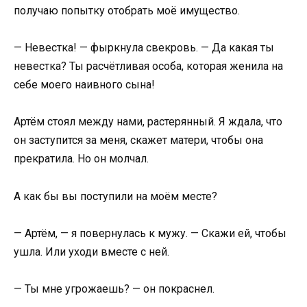
получаю попытку отобрать моё имущество.
— Невестка! — фыркнула свекровь. — Да какая ты
невестка? Ты расчётливая особа, которая женила на
себе моего наивного сына!
Артём стоял между нами, растерянный. Я ждала, что
он заступится за меня, скажет матери, чтобы она
прекратила. Но он молчал.
А как бы вы поступили на моём месте?
— Артём, — я повернулась к мужу. — Скажи ей, чтобы
ушла. Или уходи вместе с ней.
— Ты мне угрожаешь? — он покраснел.