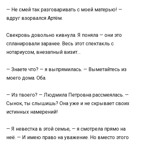
— Не смей так разговаривать с моей матерью! —
вдруг взорвался Артём.
Свекровь довольно кивнула. Я поняла — они это
спланировали заранее. Весь этот спектакль с
нотариусом, внезапный визит…
— Знаете что? — я выпрямилась. — Выметайтесь из
моего дома. Оба.
— Из твоего? — Людмила Петровна рассмеялась. —
Сынок, ты слышишь? Она уже и не скрывает своих
истинных намерений!
— Я невестка в этой семье, — я смотрела прямо на
неё. — И имею право на уважение. Но вместо этого