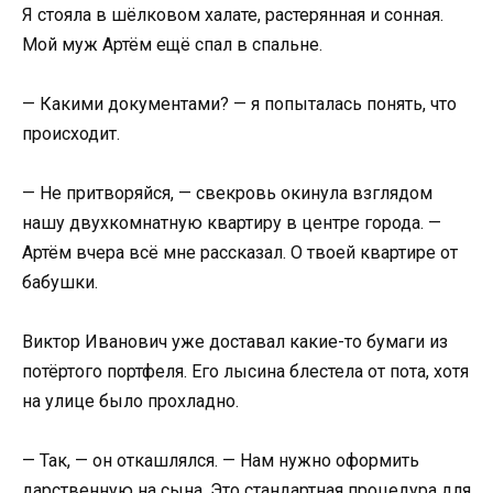
Я стояла в шёлковом халате, растерянная и сонная.
Мой муж Артём ещё спал в спальне.
— Какими документами? — я попыталась понять, что
происходит.
— Не притворяйся, — свекровь окинула взглядом
нашу двухкомнатную квартиру в центре города. —
Артём вчера всё мне рассказал. О твоей квартире от
бабушки.
Виктор Иванович уже доставал какие-то бумаги из
потёртого портфеля. Его лысина блестела от пота, хотя
на улице было прохладно.
— Так, — он откашлялся. — Нам нужно оформить
дарственную на сына. Это стандартная процедура для