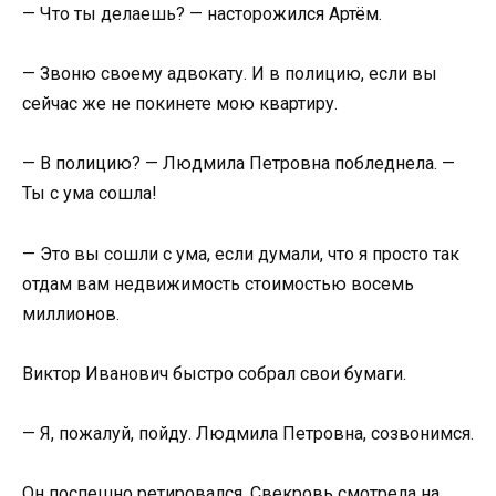
— Что ты делаешь? — насторожился Артём.
— Звоню своему адвокату. И в полицию, если вы
сейчас же не покинете мою квартиру.
— В полицию? — Людмила Петровна побледнела. —
Ты с ума сошла!
— Это вы сошли с ума, если думали, что я просто так
отдам вам недвижимость стоимостью восемь
миллионов.
Виктор Иванович быстро собрал свои бумаги.
— Я, пожалуй, пойду. Людмила Петровна, созвонимся.
Он поспешно ретировался. Свекровь смотрела на