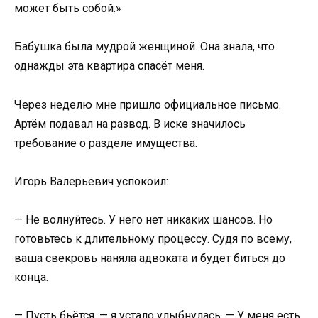
может быть собой.»
Бабушка была мудрой женщиной. Она знала, что
однажды эта квартира спасёт меня.
Через неделю мне пришло официальное письмо.
Артём подавал на развод. В иске значилось
требование о разделе имущества.
Игорь Валерьевич успокоил:
— Не волнуйтесь. У него нет никаких шансов. Но
готовьтесь к длительному процессу. Судя по всему,
ваша свекровь наняла адвоката и будет биться до
конца.
— Пусть бьётся, — я устало улыбнулась. — У меня есть