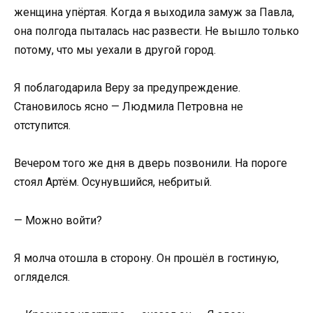
женщина упёртая. Когда я выходила замуж за Павла,
она полгода пыталась нас развести. Не вышло только
потому, что мы уехали в другой город.
Я поблагодарила Веру за предупреждение.
Становилось ясно — Людмила Петровна не
отступится.
Вечером того же дня в дверь позвонили. На пороге
стоял Артём. Осунувшийся, небритый.
— Можно войти?
Я молча отошла в сторону. Он прошёл в гостиную,
огляделся.