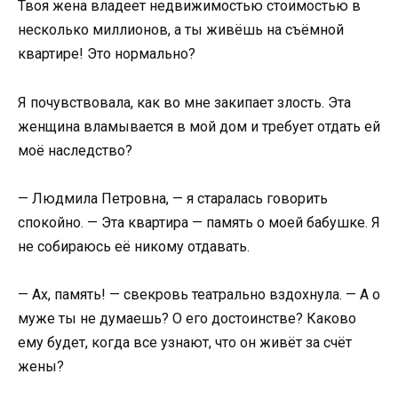
Твоя жена владеет недвижимостью стоимостью в
несколько миллионов, а ты живёшь на съёмной
квартире! Это нормально?
Я почувствовала, как во мне закипает злость. Эта
женщина вламывается в мой дом и требует отдать ей
моё наследство?
— Людмила Петровна, — я старалась говорить
спокойно. — Эта квартира — память о моей бабушке. Я
не собираюсь её никому отдавать.
— Ах, память! — свекровь театрально вздохнула. — А о
муже ты не думаешь? О его достоинстве? Каково
ему будет, когда все узнают, что он живёт за счёт
жены?