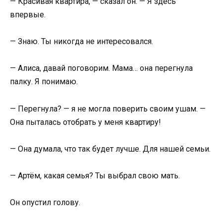
— Красивая квартира, — сказал он. — Я здесь
впервые.
— Знаю. Ты никогда не интересовался.
— Алиса, давай поговорим. Мама… она перегнула
палку. Я понимаю.
— Перегнула? — я не могла поверить своим ушам. —
Она пыталась отобрать у меня квартиру!
— Она думала, что так будет лучше. Для нашей семьи.
— Артём, какая семья? Ты выбрал свою мать.
Он опустил голову.