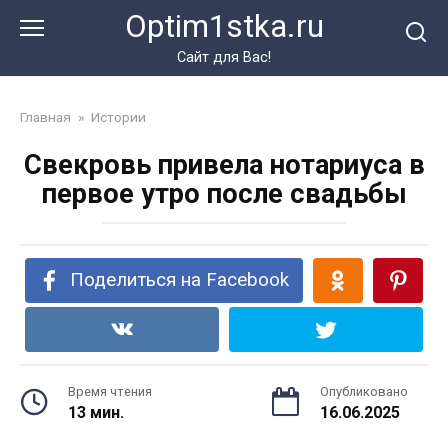
Перейти
Optim1stka.ru
к
контенту
Сайт для Вас!
Главная
»
Истории
Свекровь привела нотариуса в
первое утро после свадьбы
Поделиться на Facebook
Время чтения
Опубликовано
13 мин.
16.06.2025