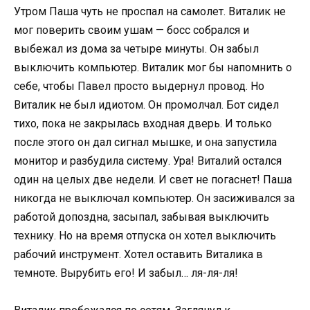
Утром Паша чуть не проспал на самолет. Виталик не
мог поверить своим ушам — босс собрался и
выбежал из дома за четыре минуты. Он забыл
выключить компьютер. Виталик мог бы напомнить о
себе, чтобы Павел просто выдернул провод. Но
Виталик не был идиотом. Он промолчал. Бот сидел
тихо, пока не закрылась входная дверь. И только
после этого он дал сигнал мышке, и она запустила
монитор и разбудила систему. Ура! Виталий остался
один на целых две недели. И свет не погаснет! Паша
никогда не выключал компьютер. Он засиживался за
работой допоздна, засыпал, забывая выключить
технику. Но на время отпуска он хотел выключить
рабочий инструмент. Хотел оставить Виталика в
темноте. Вырубить его! И забыл… ля-ля-ля!