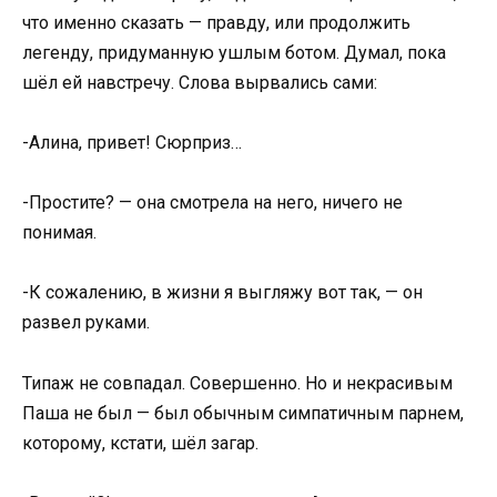
что именно сказать — правду, или продолжить
легенду, придуманную ушлым ботом. Думал, пока
шёл ей навстречу. Слова вырвались сами:
-Алина, привет! Сюрприз…
-Простите? — она смотрела на него, ничего не
понимая.
-К сожалению, в жизни я выгляжу вот так, — он
развел руками.
Типаж не совпадал. Совершенно. Но и некрасивым
Паша не был — был обычным симпатичным парнем,
которому, кстати, шёл загар.