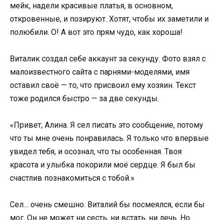
мейк, надели красивые платья, в основном,
откровенные, и позируют. Хотят, чтобы их заметили и
полюбили. О! А вот это прям чудо, как хороша!
Виталик создал себе аккаунт за секунду. Фото взял с
малоизвестного сайта с парнями-моделями, имя
оставил своё — то, что присвоил ему хозяин. Текст
тоже родился быстро — за две секунды.
«Привет, Алина. Я сел писать это сообщение, потому
что ты мне очень понравилась. Я только что впервые
увидел тебя, и осознал, что ты особенная. Твоя
красота и улыбка покорили моё сердце. Я был бы
счастлив познакомиться с тобой.»
Сел… очень смешно. Виталий бы посмеялся, если бы
мог. Он не может ни сесть, ни встать, ни лечь. Но