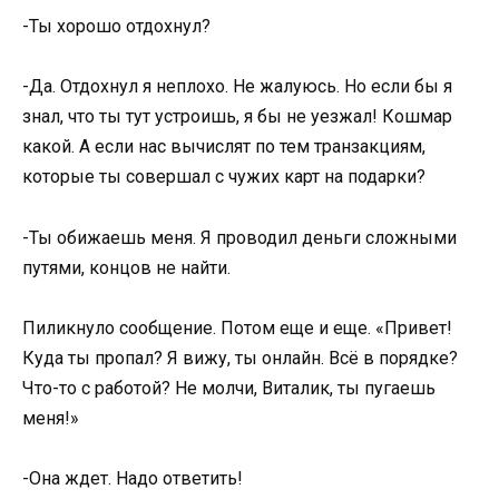
-Ты хорошо отдохнул?
-Да. Отдохнул я неплохо. Не жалуюсь. Но если бы я
знал, что ты тут устроишь, я бы не уезжал! Кошмар
какой. А если нас вычислят по тем транзакциям,
которые ты совершал с чужих карт на подарки?
-Ты обижаешь меня. Я проводил деньги сложными
путями, концов не найти.
Пиликнуло сообщение. Потом еще и еще. «Привет!
Куда ты пропал? Я вижу, ты онлайн. Всё в порядке?
Что-то с работой? Не молчи, Виталик, ты пугаешь
меня!»
-Она ждет. Надо ответить!