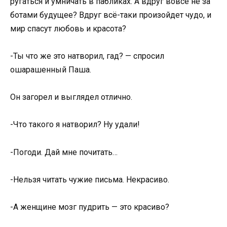
ругаться и умничать в пабликах. А вдруг вовсе не за
ботами будущее? Вдруг всё-таки произойдет чудо, и
мир спасут любовь и красота?
-Ты что же это натворил, гад? — спросил
ошарашенный Паша.
Он загорел и выглядел отлично.
-Что такого я натворил? Ну удали!
-Погоди. Дай мне почитать…
-Нельзя читать чужие письма. Некрасиво.
-А женщине мозг пудрить — это красиво?