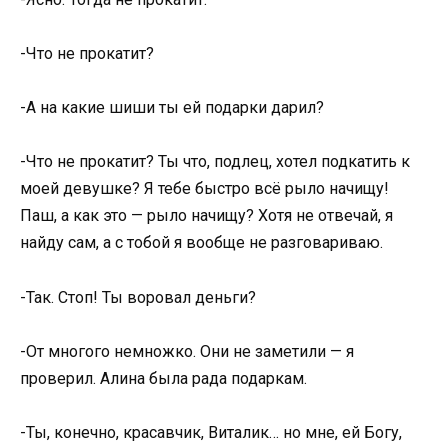
-Что не прокатит?
-А на какие шиши ты ей подарки дарил?
-Что не прокатит? Ты что, подлец, хотел подкатить к
моей девушке? Я тебе быстро всё рыло начищу!
Паш, а как это — рыло начищу? Хотя не отвечай, я
найду сам, а с тобой я вообще не разговариваю.
-Так. Стоп! Ты воровал деньги?
-От многого немножко. Они не заметили — я
проверил. Алина была рада подаркам.
-Ты, конечно, красавчик, Виталик… но мне, ей Богу,