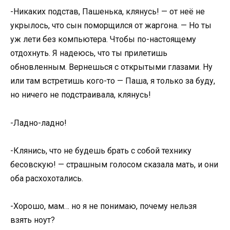
-Никаких подстав, Пашенька, клянусь! — от неё не
укрылось, что сын поморщился от жаргона. — Но ты
уж лети без компьютера. Чтобы по-настоящему
отдохнуть. Я надеюсь, что ты прилетишь
обновленным. Вернешься с открытыми глазами. Ну
или там встретишь кого-то — Паша, я только за буду,
но ничего не подстраивала, клянусь!
-Ладно-ладно!
-Клянись, что не будешь брать с собой технику
бесовскую! — страшным голосом сказала мать, и они
оба расхохотались.
-Хорошо, мам… но я не понимаю, почему нельзя
взять ноут?