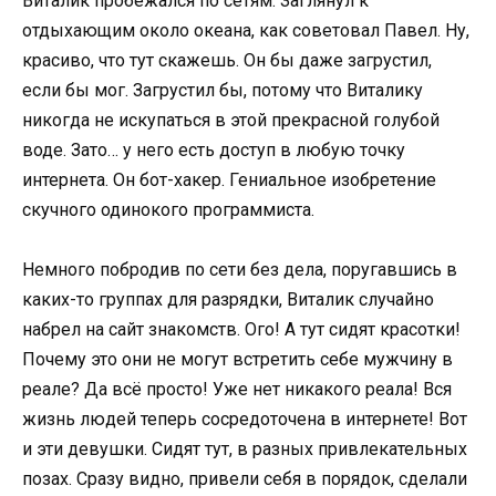
Виталик пробежался по сетям. Заглянул к
отдыхающим около океана, как советовал Павел. Ну,
красиво, что тут скажешь. Он бы даже загрустил,
если бы мог. Загрустил бы, потому что Виталику
никогда не искупаться в этой прекрасной голубой
воде. Зато… у него есть доступ в любую точку
интернета. Он бот-хакер. Гениальное изобретение
скучного одинокого программиста.
Немного побродив по сети без дела, поругавшись в
каких-то группах для разрядки, Виталик случайно
набрел на сайт знакомств. Ого! А тут сидят красотки!
Почему это они не могут встретить себе мужчину в
реале? Да всё просто! Уже нет никакого реала! Вся
жизнь людей теперь сосредоточена в интернете! Вот
и эти девушки. Сидят тут, в разных привлекательных
позах. Сразу видно, привели себя в порядок, сделали