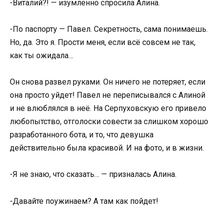
-Виталий?! — изумленно спросила Алина.
-По паспорту — Павел. Секретность, сама понимаешь.
Но, да. Это я. Прости меня, если всё совсем не так,
как ты ожидала…
Он снова развел руками. Он ничего не потеряет, если
она просто уйдет! Павел не переписывался с Алиной
и не влюблялся в неё. На Серпуховскую его привело
любопытство, отголоски совести за слишком хорошо
разработанного бота, и то, что девушка
действительно была красивой. И на фото, и в жизни.
-Я не знаю, что сказать… — призналась Алина.
-Давайте поужинаем? А там как пойдет!