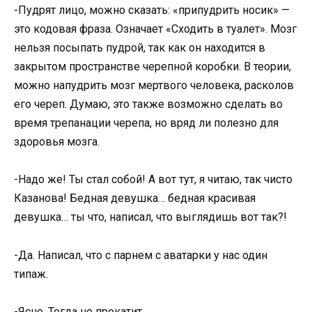
-Пудрят лицо, можно сказать: «припудрить носик» —
это кодовая фраза. Означает «Сходить в туалет». Мозг
нельзя посыпать пудрой, так как он находится в
закрытом пространстве черепной коробки. В теории,
можно напудрить мозг мертвого человека, расколов
его череп. Думаю, это также возможно сделать во
время трепанации черепа, но вряд ли полезно для
здоровья мозга.
-Надо же! Ты стал собой! А вот тут, я читаю, так чисто
Казанова! Бедная девушка… бедная красивая
девушка… ты что, написал, что выглядишь вот так?!
-Да. Написал, что с парнем с аватарки у нас один
типаж.
-Ясно. Тогда не прокатит.