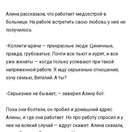
Алина рассказала, что работает медсестрой в
больнице. На работе встретить свою любовь у неё не
получилось.
-Коллеги-врачи — прекрасные люди. Циничные,
правда, грубоватые. Почти все пьют и курят, и все
уже женаты — когда только успевают при такой
напряженной работе. Я ищу серьезные отношения,
хочу семью, Виталий. А ты?
-Серьезнее не бывает, — заверил Алину бот.
Пока они болтали, он пробил и домашний адрес
Алины, и где она работает. Но про работу спросил и у
нее на всякий случай — вдруг скажет. Алина сказала,