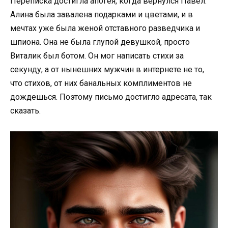
Переписка достигла апогея, когда вернулся Павел.
Алина была завалена подарками и цветами, и в
мечтах уже была женой отставного разведчика и
шпиона. Она не была глупой девушкой, просто
Виталик был ботом. Он мог написать стихи за
секунду, а от нынешних мужчин в интернете не то,
что стихов, от них банальных комплиментов не
дождешься. Поэтому письмо достигло адресата, так
сказать.