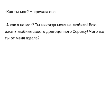
-Как ты мог? — кричала она.
-А как я не мог? Ты никогда меня не любила! Всю
жизнь любила своего драгоценного Сережу! Чего же
ты от меня ждала?