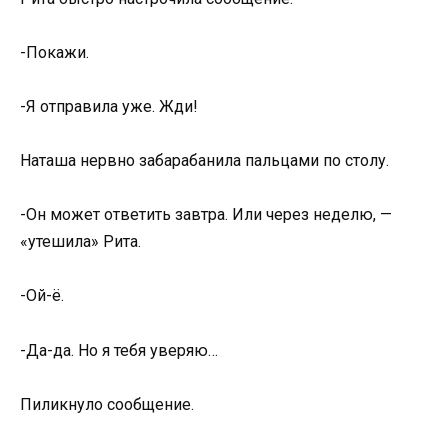
-Покажи.
-Я отправила уже. Жди!
Наташа нервно забарабанила пальцами по столу.
-Он может ответить завтра. Или через неделю, —
«утешила» Рита.
-Ой-ё.
-Да-да. Но я тебя уверяю…
Пиликнуло сообщение.