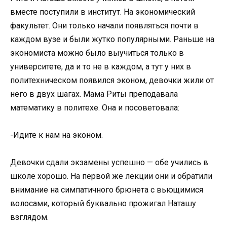
вместе поступили в институт. На экономический
факультет. Они только начали появляться почти в
каждом вузе и были жутко популярными. Раньше на
экономиста можно было выучиться только в
университете, да и то не в каждом, а тут у них в
политехническом появился эконом, девочки жили от
него в двух шагах. Мама Риты преподавала
математику в политехе. Она и посоветовала:
-Идите к нам на эконом.
Девочки сдали экзамены успешно — обе учились в
школе хорошо. На первой же лекции они и обратили
внимание на симпатичного брюнета с вьющимися
волосами, который буквально прожигал Наташу
взглядом.