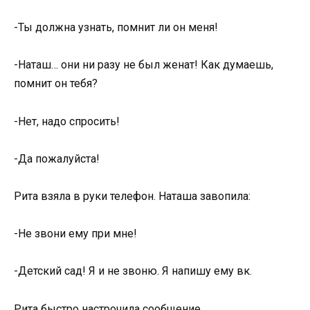
-Ты должна узнать, помнит ли он меня!
-Наташ… они ни разу не был женат! Как думаешь,
помнит он тебя?
-Нет, надо спросить!
-Да пожалуйста!
Рита взяла в руки телефон. Наташа завопила:
-Не звони ему при мне!
-Детский сад! Я и не звоню. Я напишу ему вк.
Рита быстро настрочила сообщение.