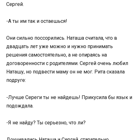
Сергей.
-А ты им так и остаешься!
Они сильно поссорились. Наташа считала, что в
двадцать лет уже можно и нужно принимать
решения самостоятельно, а не опираясь на
договоренности с родителями. Сергей очень любил
Наташу, но подвести маму он не мог. Рита сказала
подруге:
-Лучше Сереги ты не найдешь! Прикусила бы язык и
подождала.
-Я не найду? Ты серьезно, что ли?
Доучивались Наташа и Сергей, старательно