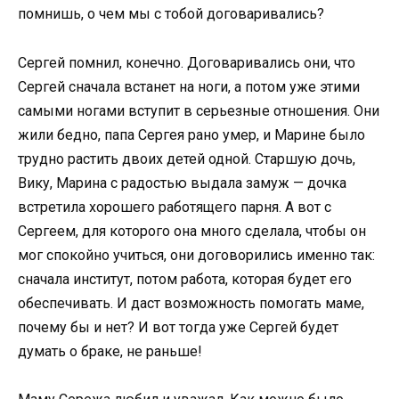
помнишь, о чем мы с тобой договаривались?
Сергей помнил, конечно. Договаривались они, что
Сергей сначала встанет на ноги, а потом уже этими
самыми ногами вступит в серьезные отношения. Они
жили бедно, папа Сергея рано умер, и Марине было
трудно растить двоих детей одной. Старшую дочь,
Вику, Марина с радостью выдала замуж — дочка
встретила хорошего работящего парня. А вот с
Сергеем, для которого она много сделала, чтобы он
мог спокойно учиться, они договорились именно так:
сначала институт, потом работа, которая будет его
обеспечивать. И даст возможность помогать маме,
почему бы и нет? И вот тогда уже Сергей будет
думать о браке, не раньше!