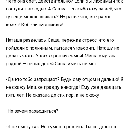
Чего она орет, действительно? Если бы любимый так
поступил, это одно. А Сашка… спасибо ему за всё, что
тут еще можно сказать? Ну разве что, всё равно
козел! Кобель паршивый!
Наташа развелась. Саша, пережив стресс, что его
поймали с поличным, пытался уговорить Наташу не
делать этого. У них хорошая семья! Миша ему как
родной — своих детей Саша иметь не мог.
-Да кто тебе запрещает? Будь ему отцом и дальше! Я
не скажу Мишке правду никогда! Ему уже двадцать
пять лет. Не сказала до сих пор, и не скажу!
-Но зачем разводиться?
-Я не смогу так. Не сумею простить. Ты не должен