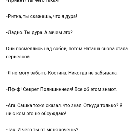
-Привет! Ты чего такая?
-Ритка, ты скажешь, что я дура!
-Ладно. Ты дура. А зачем это?
Они посмеялись над собой, потом Наташа снова стала
серьезной.
-Я не могу забыть Костина. Никогда не забывала.
-Пф-ф! Секрет Полишиннеля! Все об этом знают.
-Ага. Сашка тоже сказал, что знал. Откуда только? Я
ни с кем это не обсуждаю!
-Так. И чего ты от меня хочешь?