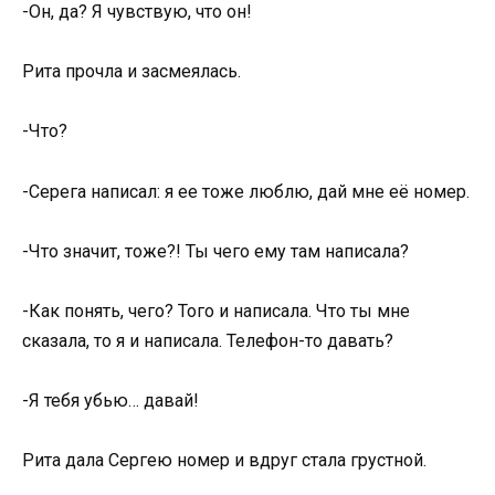
-Он, да? Я чувствую, что он!
Рита прочла и засмеялась.
-Что?
-Серега написал: я ее тоже люблю, дай мне её номер.
-Что значит, тоже?! Ты чего ему там написала?
-Как понять, чего? Того и написала. Что ты мне
сказала, то я и написала. Телефон-то давать?
-Я тебя убью… давай!
Рита дала Сергею номер и вдруг стала грустной.