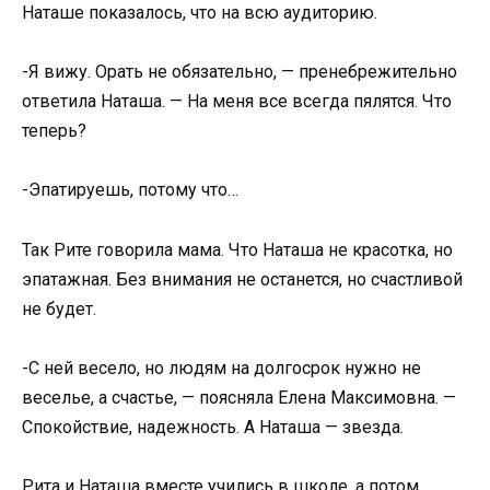
Наташе показалось, что на всю аудиторию.
-Я вижу. Орать не обязательно, — пренебрежительно
ответила Наташа. — На меня все всегда пялятся. Что
теперь?
-Эпатируешь, потому что…
Так Рите говорила мама. Что Наташа не красотка, но
эпатажная. Без внимания не останется, но счастливой
не будет.
-С ней весело, но людям на долгосрок нужно не
веселье, а счастье, — поясняла Елена Максимовна. —
Спокойствие, надежность. А Наташа — звезда.
Рита и Наташа вместе учились в школе, а потом