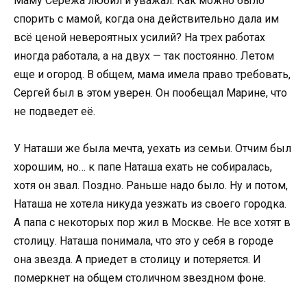
Маму Сережа любил и уважал. Как можно было
спорить с мамой, когда она действительно дала им
всё ценой невероятных усилий? На трех работах
иногда работала, а на двух — так постоянно. Летом
еще и огород. В общем, мама имела право требовать,
Сергей был в этом уверен. Он пообещал Марине, что
не подведет её.
У Наташи же была мечта, уехать из семьи. Отчим был
хорошим, но… к папе Наташа ехать не собиралась,
хотя он звал. Поздно. Раньше надо было. Ну и потом,
Наташа не хотела никуда уезжать из своего городка.
А папа с некоторых пор жил в Москве. Не все хотят в
столицу. Наташа понимала, что это у себя в городе
она звезда. А приедет в столицу и потеряется. И
померкнет на общем столичном звездном фоне.