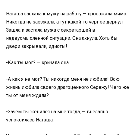
Наташа заехала к мужу на работу — проезжала мимо.
Никогда не заезжала, а тут какой-то черт ее дернул.
Зашла и застала мужа с секретаршей в
недвусмысленной ситуации. Она ахнула. Хоть бы
двери закрывали, идиоты!
-Как ты мог? — кричала она.
-А как я не мог? Ты никогда меня не любила! Всю
жизнь любила своего драгоценного Сережу! Чего же
ты от меня ждала?
-Зачем ты женился на мне тогда, — внезапно
успокоилась Наташа.