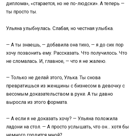
диплома», «старается, но не по-людски». А теперь —
ты просто ты.
Ульяна улыбнулась. Слабая, но честная улыбка.
— А ты знаешь, — добавила она тихо, — я до сих пор
хочу позвонить ему. Рассказать. Что получилось. Что
не сломалась. И, главное, — что я не жалею.
— Только не делай этого, Улька. Ты снова
превратишься из женщины с бизнесом в девочку с
весомым доказательством в руке. А ты давно
выросла из этого формата.
— А если я не доказать хочу? — Ульяна положила
ладони на стол. — А просто услышать, что он… хотя бы
немного гордится мной?