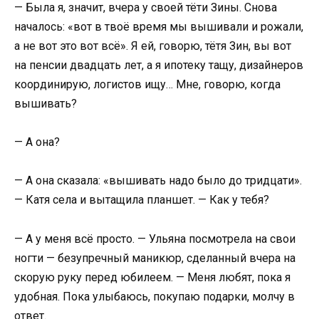
— Была я, значит, вчера у своей тёти Зины. Снова
началось: «вот в твоё время мы вышивали и рожали,
а не вот это вот всё». Я ей, говорю, тётя Зин, вы вот
на пенсии двадцать лет, а я ипотеку тащу, дизайнеров
координирую, логистов ищу… Мне, говорю, когда
вышивать?
— А она?
— А она сказала: «вышивать надо было до тридцати».
— Катя села и вытащила планшет. — Как у тебя?
— А у меня всё просто. — Ульяна посмотрела на свои
ногти — безупречный маникюр, сделанный вчера на
скорую руку перед юбилеем. — Меня любят, пока я
удобная. Пока улыбаюсь, покупаю подарки, молчу в
ответ.