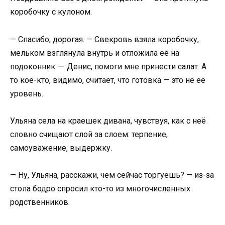
коробочку с кулоном.
— Спасибо, дорогая. — Свекровь взяла коробочку,
мельком взглянула внутрь и отложила её на
подоконник. — Денис, помоги мне принести салат. А
то кое-кто, видимо, считает, что готовка — это не её
уровень.
Ульяна села на краешек дивана, чувствуя, как с неё
словно счищают слой за слоем: терпение,
самоуважение, выдержку.
— Ну, Ульяна, расскажи, чем сейчас торгуешь? — из-за
стола бодро спросил кто-то из многочисленных
родственников.