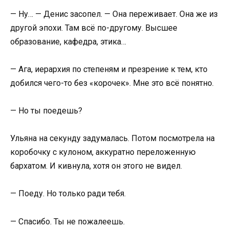
— Ну… — Денис засопел. — Она переживает. Она же из
другой эпохи. Там всё по-другому. Высшее
образование, кафедра, этика…
— Ага, иерархия по степеням и презрение к тем, кто
добился чего-то без «корочек». Мне это всё понятно.
— Но ты поедешь?
Ульяна на секунду задумалась. Потом посмотрела на
коробочку с кулоном, аккуратно переложенную
бархатом. И кивнула, хотя он этого не видел.
— Поеду. Но только ради тебя.
— Спасибо. Ты не пожалеешь.