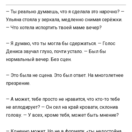
— Ты реально думаешь, что я сделала это нарочно? —
Ульяна стояла у зеркала, медленно снимая серёжки.
— Что хотела испортить твоей маме вечер?
— Я думаю, что ты могла бы сдержаться. — Голос
Дениса звучал глухо, почти устало. — Был бы
нормальный вечер. Без сцен.
— Это была не сцена. Это был ответ. На многолетнее
презрение.
— А может, тебе просто не нравится, что кто-то тебе
не аплодирует? — Он сел на край кровати, склонив
голову. — У всех, кроме тебя, может быть мнение?
— Конечно может. Но не в формате: «ты недостойна