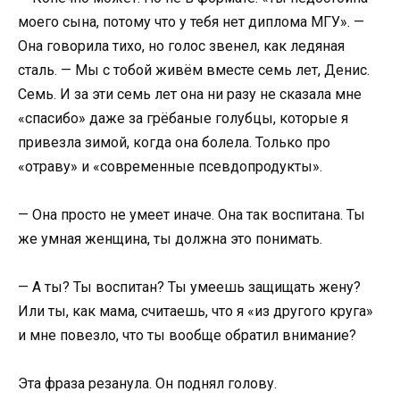
моего сына, потому что у тебя нет диплома МГУ». —
Она говорила тихо, но голос звенел, как ледяная
сталь. — Мы с тобой живём вместе семь лет, Денис.
Семь. И за эти семь лет она ни разу не сказала мне
«спасибо» даже за грёбаные голубцы, которые я
привезла зимой, когда она болела. Только про
«отраву» и «современные псевдопродукты».
— Она просто не умеет иначе. Она так воспитана. Ты
же умная женщина, ты должна это понимать.
— А ты? Ты воспитан? Ты умеешь защищать жену?
Или ты, как мама, считаешь, что я «из другого круга»
и мне повезло, что ты вообще обратил внимание?
Эта фраза резанула. Он поднял голову.