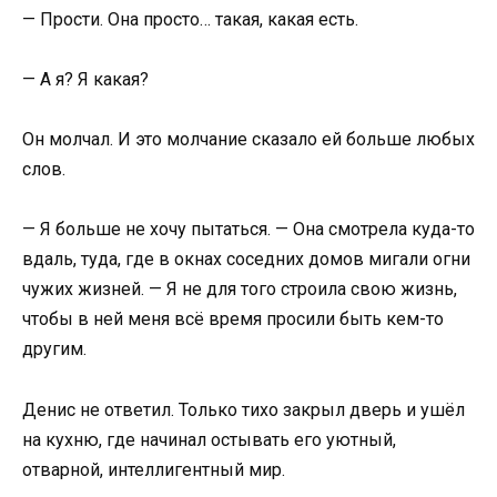
— Прости. Она просто… такая, какая есть.
— А я? Я какая?
Он молчал. И это молчание сказало ей больше любых
слов.
— Я больше не хочу пытаться. — Она смотрела куда-то
вдаль, туда, где в окнах соседних домов мигали огни
чужих жизней. — Я не для того строила свою жизнь,
чтобы в ней меня всё время просили быть кем-то
другим.
Денис не ответил. Только тихо закрыл дверь и ушёл
на кухню, где начинал остывать его уютный,
отварной, интеллигентный мир.