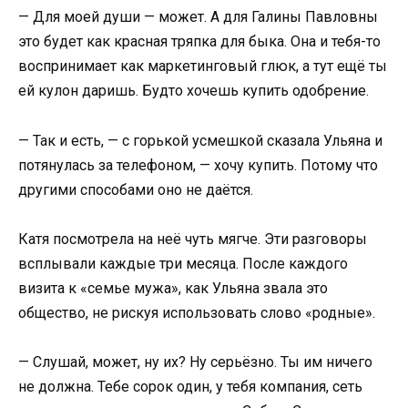
— Для моей души — может. А для Галины Павловны
это будет как красная тряпка для быка. Она и тебя-то
воспринимает как маркетинговый глюк, а тут ещё ты
ей кулон даришь. Будто хочешь купить одобрение.
— Так и есть, — с горькой усмешкой сказала Ульяна и
потянулась за телефоном, — хочу купить. Потому что
другими способами оно не даётся.
Катя посмотрела на неё чуть мягче. Эти разговоры
всплывали каждые три месяца. После каждого
визита к «семье мужа», как Ульяна звала это
общество, не рискуя использовать слово «родные».
— Слушай, может, ну их? Ну серьёзно. Ты им ничего
не должна. Тебе сорок один, у тебя компания, сеть