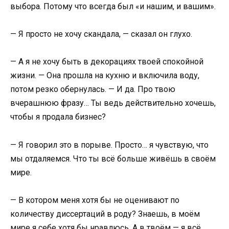
выбора. Потому что всегда был «и нашим, и вашим».
— Я просто не хочу скандала, — сказал он глухо.
— А я не хочу быть в декорациях твоей спокойной
жизни. — Она прошла на кухню и включила воду,
потом резко обернулась. — И да. Про твою
вчерашнюю фразу… Ты ведь действительно хочешь,
чтобы я продала бизнес?
— Я говорил это в порыве. Просто… я чувствую, что
мы отдаляемся. Что ты всё больше живёшь в своём
мире.
— В котором меня хотя бы не оценивают по
количеству диссертаций в роду? Знаешь, в моём
мире я себе хотя бы нравлюсь. А в твоём — я всё