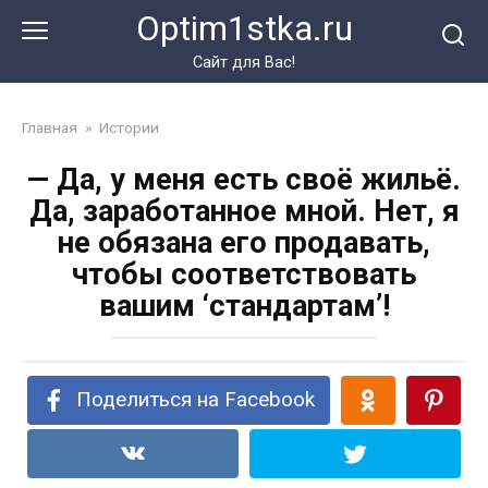
Перейти
Optim1stka.ru
к
контенту
Сайт для Вас!
Главная
»
Истории
— Да, у меня есть своё жильё.
Да, заработанное мной. Нет, я
не обязана его продавать,
чтобы соответствовать
вашим ‘стандартам’!
Поделиться на Facebook