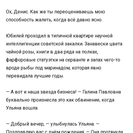
Ох, Денис. Как же ты переоцениваешь мою
способность жалеть, когда всё давно ясно.
Юбилей проходил в типичной квартире научной
интеллигенции советской закалки. Занавески цвета
чайной розы, книги в два ряда на полках,
фарфоровые статуэтки на серванте и запах чего-то
вроде рыбы под маринадом, которая явно
перевидала лучшие годы.
— А вот и наша звезда бизнеса! — Галина Павловна
буквально произнесла это как обвинение, когда
Ульяна вошла.
— Добрый вечер, — улыбнулась Ульяна. —
Поздравляю вас с днём рождения. — Она протянула