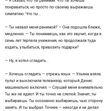
— Я сказал, что ты ранимая. Что ты хочешь
понравиться, но просто по-своему выражаешь
симпатию. Что ты…
— Ты назвал меня ранимой? — Она подошла ближе,
медленно. — Ты понимаешь, как это звучит, когда я
семь лет терпела унижения, но продолжала туда
ездить, улыбаться, привозить подарки?
— Ну, я хотел сгладить…
— Хочешь сгладить — отрежь язык. — Ульяна взяла
пульт и выключила телевизор, который Денис
машинально включил. — Слушай меня внимательно.
Ты же не идиот. И ты точно не слепой. Значит, ты
выбираешь. Ты осознанно выбираешь, чью сторону
занять. И ты выбрал. Точнее — никогда и не делал