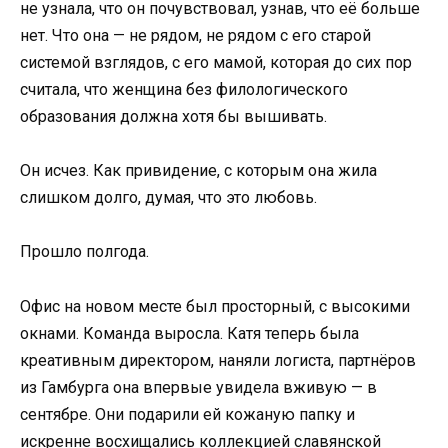
не узнала, что он почувствовал, узнав, что её больше
нет. Что она — не рядом, не рядом с его старой
системой взглядов, с его мамой, которая до сих пор
считала, что женщина без филологического
образования должна хотя бы вышивать.
Он исчез. Как привидение, с которым она жила
слишком долго, думая, что это любовь.
Прошло полгода.
Офис на новом месте был просторный, с высокими
окнами. Команда выросла. Катя теперь была
креативным директором, наняли логиста, партнёров
из Гамбурга она впервые увидела вживую — в
сентябре. Они подарили ей кожаную папку и
искренне восхищались коллекцией славянской