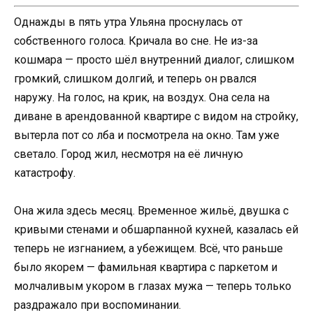
Однажды в пять утра Ульяна проснулась от
собственного голоса. Кричала во сне. Не из-за
кошмара — просто шёл внутренний диалог, слишком
громкий, слишком долгий, и теперь он рвался
наружу. На голос, на крик, на воздух. Она села на
диване в арендованной квартире с видом на стройку,
вытерла пот со лба и посмотрела на окно. Там уже
светало. Город жил, несмотря на её личную
катастрофу.
Она жила здесь месяц. Временное жильё, двушка с
кривыми стенами и обшарпанной кухней, казалась ей
теперь не изгнанием, а убежищем. Всё, что раньше
было якорем — фамильная квартира с паркетом и
молчаливым укором в глазах мужа — теперь только
раздражало при воспоминании.