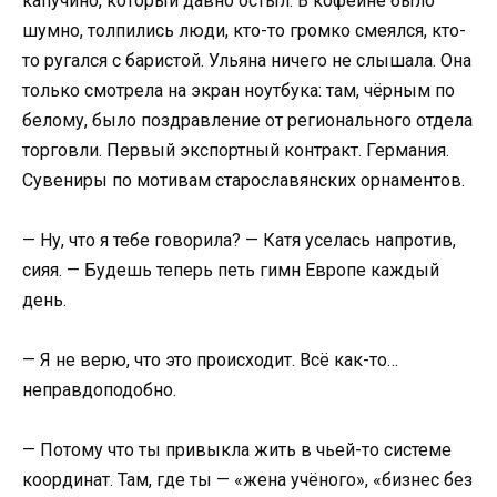
капучино, который давно остыл. В кофейне было
шумно, толпились люди, кто-то громко смеялся, кто-
то ругался с баристой. Ульяна ничего не слышала. Она
только смотрела на экран ноутбука: там, чёрным по
белому, было поздравление от регионального отдела
торговли. Первый экспортный контракт. Германия.
Сувениры по мотивам старославянских орнаментов.
— Ну, что я тебе говорила? — Катя уселась напротив,
сияя. — Будешь теперь петь гимн Европе каждый
день.
— Я не верю, что это происходит. Всё как-то…
неправдоподобно.
— Потому что ты привыкла жить в чьей-то системе
координат. Там, где ты — «жена учёного», «бизнес без