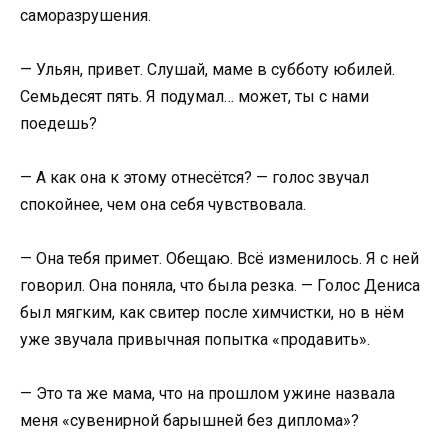
саморазрушения.
— Ульян, привет. Слушай, маме в субботу юбилей.
Семьдесят пять. Я подумал… может, ты с нами
поедешь?
— А как она к этому отнесётся? — голос звучал
спокойнее, чем она себя чувствовала.
— Она тебя примет. Обещаю. Всё изменилось. Я с ней
говорил. Она поняла, что была резка. — Голос Дениса
был мягким, как свитер после химчистки, но в нём
уже звучала привычная попытка «продавить».
— Это та же мама, что на прошлом ужине назвала
меня «сувенирной барышней без диплома»?