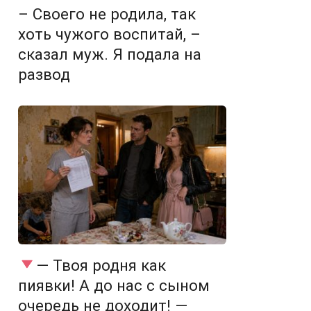
– Своего не родила, так
хоть чужого воспитай, –
сказал муж. Я подала на
развод
— Твоя родня как
пиявки! А до нас с сыном
очередь не доходит! —