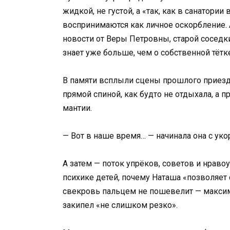
жидкой, не густой, а «так, как в санатори
воспринимаются как личное оскорбление. 
новости от Веры Петровны, старой соседки
знает уже больше, чем о собственной тётк
В памяти всплыли сцены прошлого приезда
прямой спиной, как будто не отдыхала, а 
мантии.
— Вот в наше время… — начинала она с уко
А затем — поток упрёков, советов и нраво
психике детей, почему Наташа «позволяет 
свекровь пальцем не пошевелит — максиму
закипел «не слишком резко».