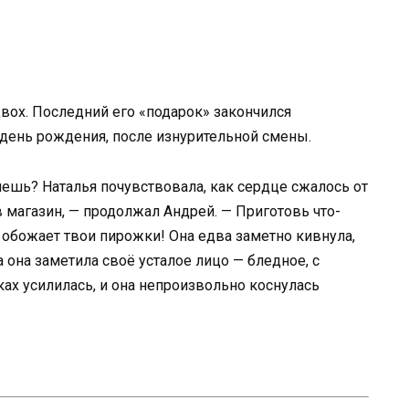
двох. Последний его «подарок» закончился
день рождения, после изнурительной смены.
ешь? Наталья почувствовала, как сердце сжалось от
 в магазин, — продолжал Андрей. — Приготовь что-
обожает твои пирожки! Она едва заметно кивнула,
а она заметила своё усталое лицо — бледное, с
ах усилилась, и она непроизвольно коснулась