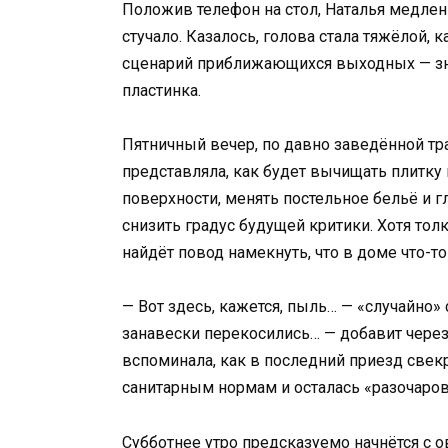
Положив телефон на стол, Наталья медленн
стучало. Казалось, голова стала тяжёлой, 
сценарий приближающихся выходных — зн
пластинка.
Пятничный вечер, по давно заведённой тра
представляла, как будет вычищать плитку 
поверхности, менять постельное бельё и г
снизить градус будущей критики. Хотя тол
найдёт повод намекнуть, что в доме что-то
— Вот здесь, кажется, пыль… — «случайно»
занавески перекосились… — добавит через 
вспоминала, как в последний приезд свек
санитарным нормам и осталась «разочаров
Субботнее утро предсказуемо начнётся с о