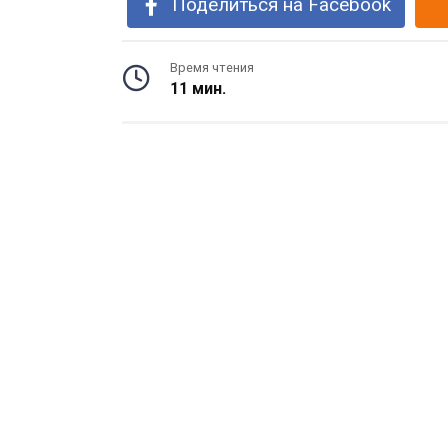
Поделиться на Facebook
Время чтения
11 мин.