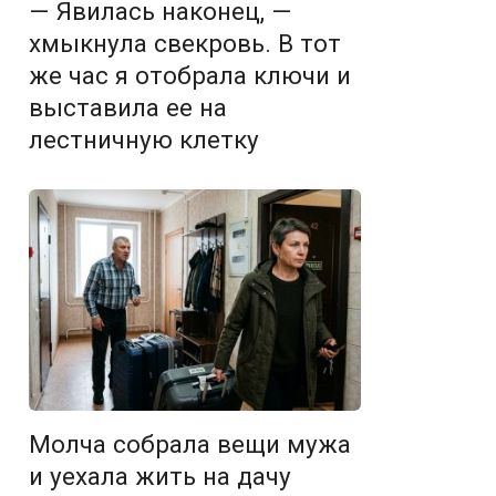
— Явилась наконец, —
хмыкнула свекровь. В тот
же час я отобрала ключи и
выставила ее на
лестничную клетку
Молча собрала вещи мужа
и уехала жить на дачу