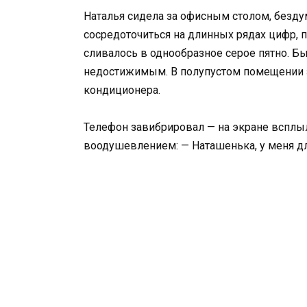
Наталья сидела за офисным столом, безд
сосредоточиться на длинных рядах цифр, 
сливалось в однообразное серое пятно. Бы
недостижимым. В полупустом помещении 
кондиционера.
Телефон завибрировал — на экране всплыло
воодушевлением: — Наташенька, у меня дл