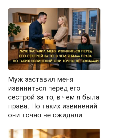
Муж заставил меня
извиниться перед его
сестрой за то, в чем я была
права. Но таких извинений
они точно не ожидали