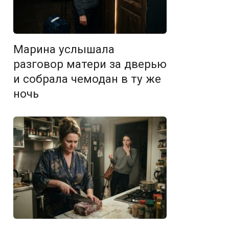
Марина услышала
разговор матери за дверью
и собрала чемодан в ту же
ночь