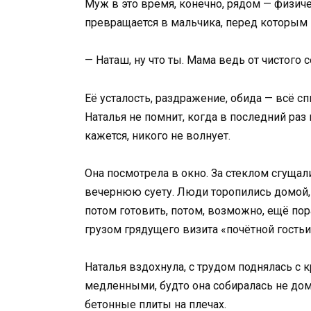
Муж в это время, конечно, рядом — физичес
превращается в мальчика, перед которым 
— Наташ, ну что ты. Мама ведь от чистого 
Её усталость, раздражение, обида — всё сп
Наталья не помнит, когда в последний раз
кажется, никого не волнует.
Она посмотрела в окно. За стеклом сгущал
вечернюю суету. Люди торопились домой, в
потом готовить, потом, возможно, ещё пора
грузом грядущего визита «почётной гостьи
Наталья вздохнула, с трудом поднялась с 
медленными, будто она собиралась не дом
бетонные плиты на плечах.