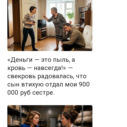
«Деньги — это пыль, а
кровь — навсегда!» —
свекровь радовалась, что
сын втихую отдал мои 900
000 руб сестре.