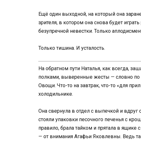
Ещё один выходной, на который она заране
зрителя, в котором она снова будет играт
безупречной невестки. Только аплодисмент
Только тишина. И усталость.
На обратном пути Наталья, как всегда, з
полками, выверенные жесты — словно по з
Овощи. Что-то на завтрак, что-то «для пр
холодильнике.
Она свернула в отдел с выпечкой и вдруг 
стояли упаковки песочного печенья с крош
правило, брала тайком и прятала в ящике 
— от внимания Агафьи Яковлевны. Ведь та