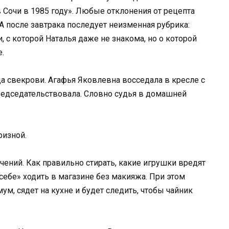
и в Сочи в 1985 году». Любые отклонения от рецепта
А после завтрака последует неизменная рубрика:
, с которой Наталья даже не знакома, но о которой
е.
 свекрови. Агафья Яковлевна восседала в кресле с
председательствовала. Словно судья в домашней
ризной.
учений. Как правильно стирать, какие игрушки вредят
себе» ходить в магазине без макияжа. При этом
м, сядет на кухне и будет следить, чтобы чайник