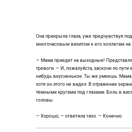
Она прикрыла глаза, уже предчувствуя по
многочасовым визитом к его коллегам на 
— Мама приедет на выходные! Представля
тревоги. — И, пожалуйста, заскочи по пути
нибудь вкусненькое. Ты же умеешь. Мама 
хотя он этого не видел. В отражении экран
тёмными кругами под глазами. Боль в виск
головы.
— Хорошо, — ответила тихо. — Конечно.