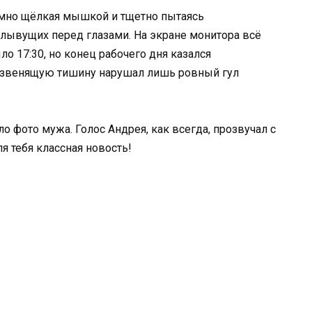
умно щёлкая мышкой и тщетно пытаясь
плывущих перед глазами. На экране монитора всё
ло 17:30, но конец рабочего дня казался
звенящую тишину нарушал лишь ровный гул
 фото мужа. Голос Андрея, как всегда, прозвучал с
я тебя классная новость!