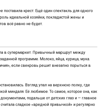
е поставила крест. Ещё один спектакль для одного
ь роль идеальной хозяйки, покладистой жены и
ов всё равно не будет.
ашла в супермаркет. Привычный маршрут между
аданной программе. Молоко, яйца, курица, мука.
иличия», если свекровь решит внезапно порыться в
остановилась. Взгляд упал на верхнюю полку, где
кой миндаля. Её любимое. То самое, которое она, как
с документами, подальше от детских глаз и — главное
 считала сладкое «вредной привычкой» и регулярно