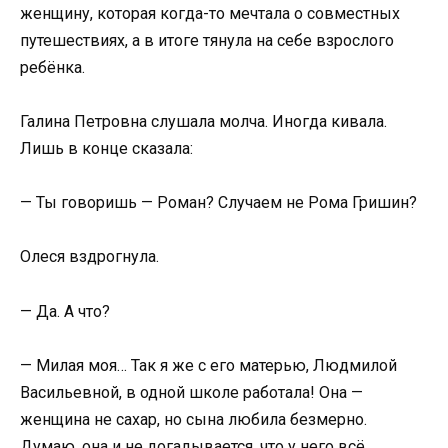
женщину, которая когда-то мечтала о совместных
путешествиях, а в итоге тянула на себе взрослого
ребёнка.
Галина Петровна слушала молча. Иногда кивала.
Лишь в конце сказала:
— Ты говоришь — Роман? Случаем не Рома Гришин?
Олеся вздрогнула.
— Да. А что?
— Милая моя… Так я же с его матерью, Людмилой
Васильевной, в одной школе работала! Она —
женщина не сахар, но сына любила безмерно.
Думаю, она и не догадывается, что у него всё