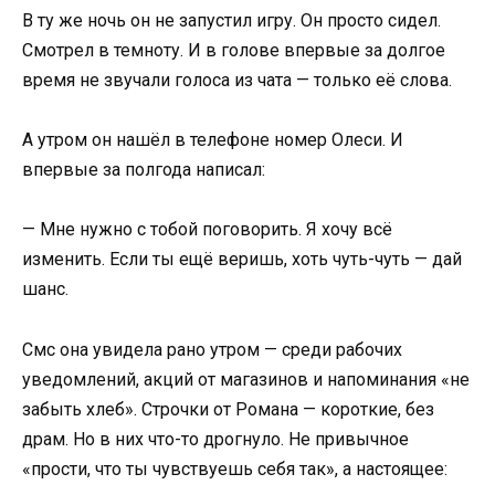
В ту же ночь он не запустил игру. Он просто сидел.
Смотрел в темноту. И в голове впервые за долгое
время не звучали голоса из чата — только её слова.
А утром он нашёл в телефоне номер Олеси. И
впервые за полгода написал:
— Мне нужно с тобой поговорить. Я хочу всё
изменить. Если ты ещё веришь, хоть чуть-чуть — дай
шанс.
Смс она увидела рано утром — среди рабочих
уведомлений, акций от магазинов и напоминания «не
забыть хлеб». Строчки от Романа — короткие, без
драм. Но в них что-то дрогнуло. Не привычное
«прости, что ты чувствуешь себя так», а настоящее: