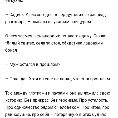
на кухню.
— Садись. У нас сегодня вечер душевного распизд…
разговора, — сказала с лукавым прищуром.
Олеся засмеялась впервые по-настоящему. Сняла
тёплый свитер, села за стол, обхватила ладонями
бокал.
— Муж остался в прошлом?
— Пока да… Хотя он ещё не понял, что стал прошлым.
Так, между глотками и паузами, она выложила свою
историю. Без прикрас, без героизма. Про усталость.
Про одиночество рядом с человеком. Про игры, про
равнодушие, про себя — потерянную в этих буднях