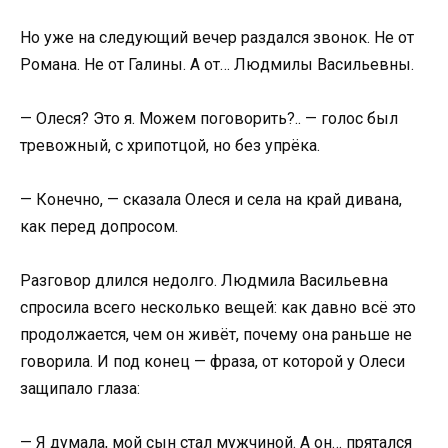
Но уже на следующий вечер раздался звонок. Не от
Романа. Не от Галины. А от… Людмилы Васильевны.
— Олеся? Это я. Можем поговорить?.. — голос был
тревожный, с хрипотцой, но без упрёка.
— Конечно, — сказала Олеся и села на край дивана,
как перед допросом.
Разговор длился недолго. Людмила Васильевна
спросила всего несколько вещей: как давно всё это
продолжается, чем он живёт, почему она раньше не
говорила. И под конец — фраза, от которой у Олеси
защипало глаза:
— Я думала, мой сын стал мужчиной. А он… прятался