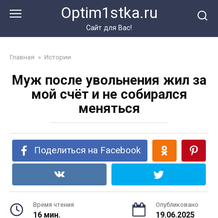
Перейти
Optim1stka.ru
к
контенту
Сайт для Вас!
Главная
»
Истории
Муж после увольнения жил за
мой счёт и не собирался
меняться
Поделиться на Facebook
Время чтения
Опубликовано
16 мин.
19.06.2025