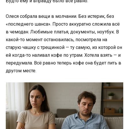
Будто ему и вправду было всё равно.
Олеся собрала вещи в молчании. Без истерик, без
«последнего шанса». Просто аккуратно сложила всё
в чемодан. Любимые платья, документы, ноутбук. В
какой-то момент остановилась, посмотрела на
старую чашку с трещинкой — ту самую, из которой он
ей когда-то наливал кофе по утрам. Хотела взять — и
передумала. Всё равно теперь кофе она будет пить в
другом месте.