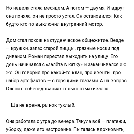
Но неделя стала месяцем. А потом — двумя. И вдруг
она поняла: он не просто устал. Он остановился. Как
будто кто-то выключил внутренний мотор.
Дом стал похож на студенческое общежитие. Везде
— кружки, запах старой пиццы, грязные носки под
диваном. Роман перестал выходить на улицу. Его
день начинался с «залёта в катку» и заканчивался ею
же. Он говорил про какой-то клан, про ивенты, про
набор артефактов — с горящими глазами. А на вопрос
Олеси о собеседованиях только отмахивался:
— Ща не время, рынок тухлый.
Она работала с утра до вечера. Тянула всё — платежи,
уборку, даже его настроение. Пыталась вдохновить,