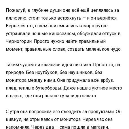
Пожалуй, в глубине души она всё ещё цеплялась за
иллюзию: стоит только встряхнуть — и он вернётся.
Вернётся тот, с кем они смеялись в маршрутке,
устраивали ночные киносеансы, обсуждали отпуск в
Черногории. Просто нужно найти правильный
момент, правильные слова, создать маленькое чудо.
Таким чудом ей казалась идея пикника. Простого, на
природе. Без ноутбуков, без наушников, без
монитора между ними. Она придумала всё: арбуз,
плед, тёплые бутерброды. Даже нашла уютное место
в парке, где они раньше гуляли до заката.
С утра она попросила его съездить за продуктами. Он
кивнул, не отрываясь от монитора. Через час она
напомнила. Через два — сама пошла в магазин.