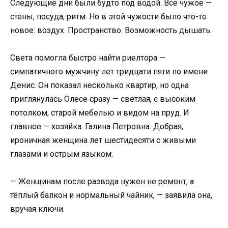
Следующие дни были будто под водой. Всё чужое —
стены, посуда, ритм. Но в этой чужости было что-то
новое: воздух. Пространство. Возможность дышать.
Света помогла быстро найти риелтора —
симпатичного мужчину лет тридцати пяти по имени
Денис. Он показал несколько квартир, но одна
приглянулась Олесе сразу — светлая, с высоким
потолком, старой мебелью и видом на пруд. И
главное — хозяйка. Галина Петровна. Добрая,
ироничная женщина лет шестидесяти с живыми
глазами и острым языком.
— Женщинам после развода нужен не ремонт, а
тёплый балкон и нормальный чайник, — заявила она,
вручая ключи.