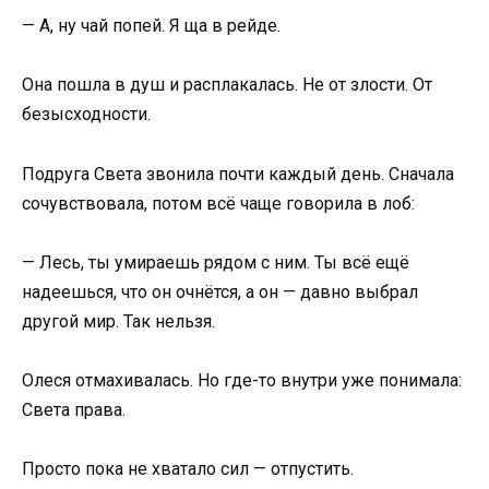
— А, ну чай попей. Я ща в рейде.
Она пошла в душ и расплакалась. Не от злости. От
безысходности.
Подруга Света звонила почти каждый день. Сначала
сочувствовала, потом всё чаще говорила в лоб:
— Лесь, ты умираешь рядом с ним. Ты всё ещё
надеешься, что он очнётся, а он — давно выбрал
другой мир. Так нельзя.
Олеся отмахивалась. Но где-то внутри уже понимала:
Света права.
Просто пока не хватало сил — отпустить.