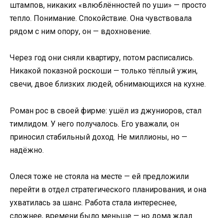
штампов, никаких «влюблённостей по уши» — просто
тепло. Понимание. Спокойствие. Она чувствовала
рядом с ним опору, он — вдохновение.
Через год они сняли квартиру, потом расписались.
Никакой показной роскоши — только тёплый ужин,
свечи, двое близких людей, обнимающихся на кухне.
Роман рос в своей фирме: ушёл из джуниоров, стал
тимлидом. У него получалось. Его уважали, он
приносил стабильный доход. Не миллионы, но —
надёжно.
Олеся тоже не стояла на месте — ей предложили
перейти в отдел стратегического планирования, и она
ухватилась за шанс. Работа стала интереснее,
сложнее, времени было меньше — но дома ждал