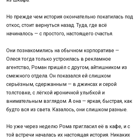
Но прежде чем история окончательно покатилась под
откос, стоит вернуться назад. Туда, где всё
начиналось — с простого, настоящего счастья.
Они познакомились на обычном корпоративе —
Олеся тогда только устроилась в рекламное
агентство, Роман пришёл с другом, айтишником из
смежного отдела. Он показался ей слишком
серьёзным, сдержанным — в джинсах и серой
толстовке, с лёгкой ироничной улыбкой и
внимательным взглядом. А она — яркая, быстрая, как
будто вся из света. Казалось, они слишком разные.
Но уже через неделю Рома пригласил её в кафе, и с
той встречи началась их настоящая история. Никаких