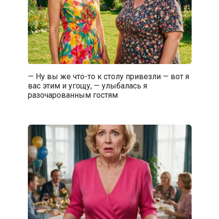
— Ну вы же что-то к столу привезли — вот я
вас этим и угощу, — улыбалась я
разочарованным гостям