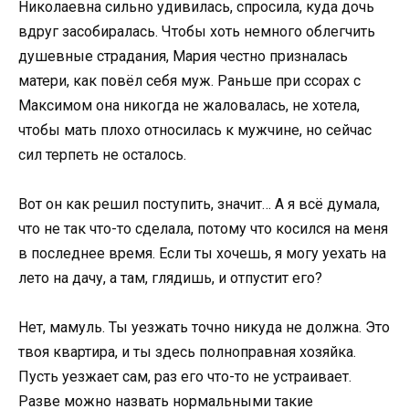
Николаевна сильно удивилась, спросила, куда дочь
вдруг засобиралась. Чтобы хоть немного облегчить
душевные страдания, Мария честно призналась
матери, как повёл себя муж. Раньше при ссорах с
Максимом она никогда не жаловалась, не хотела,
чтобы мать плохо относилась к мужчине, но сейчас
сил терпеть не осталось.
Вот он как решил поступить, значит… А я всё думала,
что не так что-то сделала, потому что косился на меня
в последнее время. Если ты хочешь, я могу уехать на
лето на дачу, а там, глядишь, и отпустит его?
Нет, мамуль. Ты уезжать точно никуда не должна. Это
твоя квартира, и ты здесь полноправная хозяйка.
Пусть уезжает сам, раз его что-то не устраивает.
Разве можно назвать нормальными такие