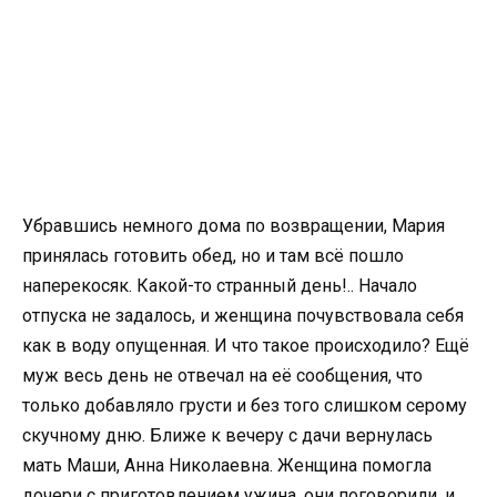
Убравшись немного дома по возвращении, Мария
принялась готовить обед, но и там всё пошло
наперекосяк. Какой-то странный день!.. Начало
отпуска не задалось, и женщина почувствовала себя
как в воду опущенная. И что такое происходило? Ещё
муж весь день не отвечал на её сообщения, что
только добавляло грусти и без того слишком серому
скучному дню. Ближе к вечеру с дачи вернулась
мать Маши, Анна Николаевна. Женщина помогла
дочери с приготовлением ужина, они поговорили, и