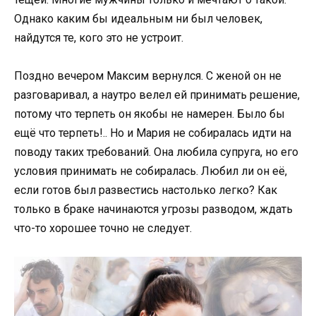
Однако каким бы идеальным ни был человек,
найдутся те, кого это не устроит.
Поздно вечером Максим вернулся. С женой он не
разговаривал, а наутро велел ей принимать решение,
потому что терпеть он якобы не намерен. Было бы
ещё что терпеть!.. Но и Мария не собиралась идти на
поводу таких требований. Она любила супруга, но его
условия принимать не собиралась. Любил ли он её,
если готов был развестись настолько легко? Как
только в браке начинаются угрозы разводом, ждать
что-то хорошее точно не следует.