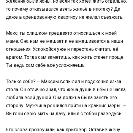
желания были ясны, но если так хотел жить отдельно,
то почему отказывался взять жильё в ипотеку? Да
даже в арендованную квартиру не желал съезжать.
Макс, ты слишком предвзято относишься к моей
маме. Она нам не мешает и не вмешивается в наши
отношения. Успокойся уже и перестань считать её
врагом. Тогда сам заметишь, как жить станет проще.
Ты ведь сам себе всё усложняешь.
Только себе? – Максим вспылил и подскочил из-за
стола. Он отлично знал, что жена души в нём не чаяла,
любила всей душой. Она должна была занять его
сторону. Мужчина решился пойти на крайние меры: —
Выгони свою мать на дачу, или я с тобой разведусь.
Его слова прозвучали, как приговор. Оставив жену