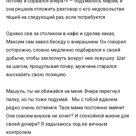
потому и сорвался вчера?» — подумалось Марии, и
она решила отложить разговор о его недовольстве
тёщей на следующий раз, если потребуется.
Однако сев за столиком в кафе и сделав заказ,
Максим сам завёл беседу о вчерашнем. Он говорил
осторожно, словно медленно подбирался к своей
добыче, чтобы захлопнуть вокруг неё ловушку. Шаг
за шагом, прощупывая почву, мужчина старался
высказать свою позицию.
Машуль, ты не обижайся на меня. Вчера перегнул
палку, но ты тоже подумай… Мы с тобой вдвоём
редко очень остаёмся. Твоя мама постоянно маячит.
Она совсем внуков не хочет? И спокойной жизни для
своей дочери? Я задыхаюсь под её вечным
контролем.