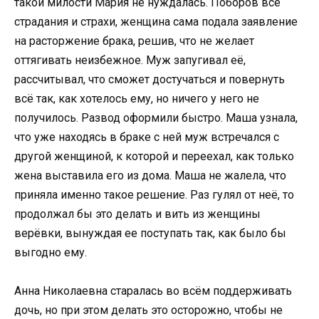
такой милости Мария не нуждалась. Поборов все
страдания и страхи, женщина сама подала заявление
на расторжение брака, решив, что не желает
оттягивать неизбежное. Муж запугивал её,
рассчитывал, что сможет достучаться и повернуть
всё так, как хотелось ему, но ничего у него не
получилось. Развод оформили быстро. Маша узнала,
что уже находясь в браке с ней муж встречался с
другой женщиной, к которой и переехал, как только
жена выставила его из дома. Маша не жалела, что
приняла именно такое решение. Раз гулял от неё, то
продолжал бы это делать и вить из женщины
верёвки, вынуждая ее поступать так, как было бы
выгодно ему.
Анна Николаевна старалась во всём поддерживать
дочь, но при этом делать это осторожно, чтобы не