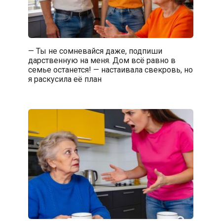
— Ты не сомневайся даже, подпиши
дарственную на меня. Дом всё равно в
семье останется! — настаивала свекровь, но
я раскусила её план