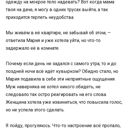
одежду на мокрое тело надевать? Вот когда мама
твоя на даче, я могу в одних трусах выйти, а так
приходится терпеть неудобства.
Мы живём в её квартире, не забывай об этом, —
ответила Мария и уже хотела уйти, но что-то
задержало её в комнате.
Почему если день не задался с самого утра, то и до
поздней ночи всё идёт кувырком? Обидно стало, но
Мария подавила в себе эти неприятные ощущения.
Муж наверняка не хотел никого обидеть, не
следовало так остро реагировать на его слова.
Женщина хотела уже извиниться, что повысила голос,
но не успела этого сделать.
Я пойду, прогуляюсь. Что-то настроение всё пропало,