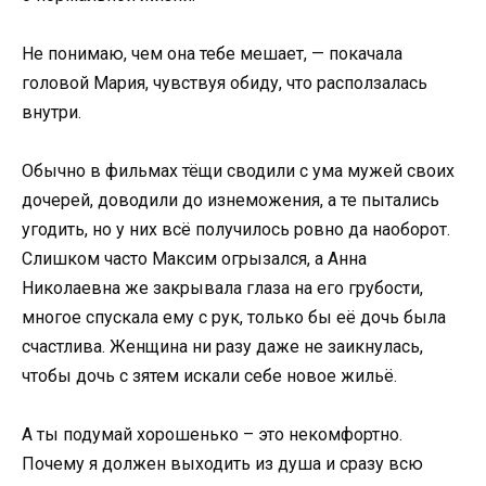
Не понимаю, чем она тебе мешает, — покачала
головой Мария, чувствуя обиду, что расползалась
внутри.
Обычно в фильмах тёщи сводили с ума мужей своих
дочерей, доводили до изнеможения, а те пытались
угодить, но у них всё получилось ровно да наоборот.
Слишком часто Максим огрызался, а Анна
Николаевна же закрывала глаза на его грубости,
многое спускала ему с рук, только бы её дочь была
счастлива. Женщина ни разу даже не заикнулась,
чтобы дочь с зятем искали себе новое жильё.
А ты подумай хорошенько – это некомфортно.
Почему я должен выходить из душа и сразу всю