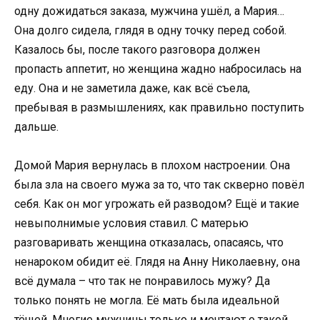
одну дожидаться заказа, мужчина ушёл, а Мария…
Она долго сидела, глядя в одну точку перед собой.
Казалось бы, после такого разговора должен
пропасть аппетит, но женщина жадно набросилась на
еду. Она и не заметила даже, как всё съела,
пребывая в размышлениях, как правильно поступить
дальше.
Домой Мария вернулась в плохом настроении. Она
была зла на своего мужа за то, что так скверно повёл
себя. Как он мог угрожать ей разводом? Ещё и такие
невыполнимые условия ставил. С матерью
разговаривать женщина отказалась, опасаясь, что
ненароком обидит её. Глядя на Анну Николаевну, она
всё думала – что так не понравилось мужу? Да
только понять не могла. Её мать была идеальной
тёщей. Многие мужчины только и мечтают о такой.