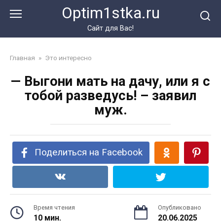
Перейти
Optim1stka.ru
к
контенту
Сайт для Вас!
Главная
»
Это интересно
— Выгони мать на дачу, или я с
тобой разведусь! – заявил
муж.
Поделиться на Facebook
Время чтения
Опубликовано
10 мин.
20.06.2025