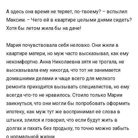
А здесь она время не теряет, по-твоему? – вспылил
Максим. – Чего ей в квартире целыми днями сидеть?
Хотя бы летом жила бы на даче!
Мария почувствовала себя неловко. Они жили в
квартире матери, но муж часто высказывал, как ему
некомфортно. Анна Николаевна зятя не трогала, не
высказывала ему никогда, что тот не занимается
домашними делами и чаще всего для мелкого
ремонта приходится вызывать специалистов, но ему
всегда что-то не нравилось. Стоило только Марии
заикнуться, что они могли бы попробовать оформить
ипотеку, как муж тут же воспринимал её слова в
штыки, злился и говорил, что если будут жить в
долгах и пахать без продыху, то точно можно забыть
о нормальной жизни.