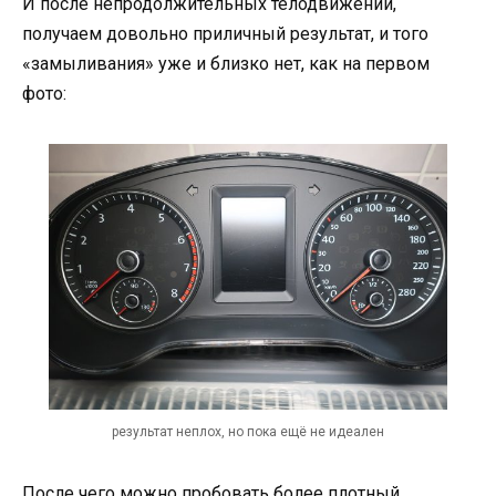
И после непродолжительных телодвижений,
получаем довольно приличный результат, и того
«замыливания» уже и близко нет, как на первом
фото:
результат неплох, но пока ещё не идеален
После чего можно пробовать более плотный