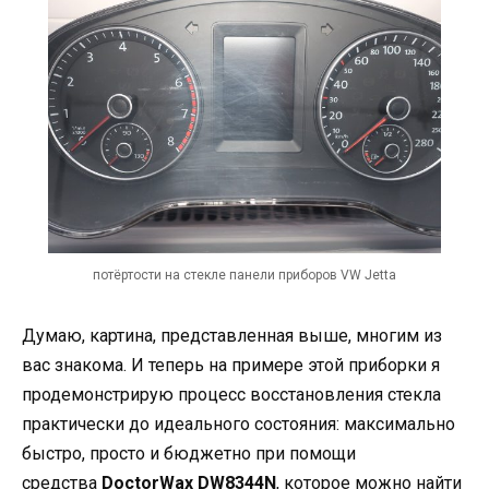
потёртости на стекле панели приборов VW Jetta
Думаю, картина, представленная выше, многим из
вас знакома. И теперь на примере этой приборки я
продемонстрирую процесс восстановления стекла
практически до идеального состояния: максимально
быстро, просто и бюджетно при помощи
средства
DoctorWax DW8344N
, которое можно найти