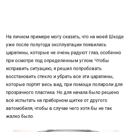
На личном примере могу сказать, что на моей Шкоде
уже после полугода эксплуатации появились
царапины, которые не очень радуют глаз, особенно
при осмотре под определенным углом. Чтобы
исправить ситуацию, я решил попробовать
восстановить стекло и убрать все эти царапины,
которые портят весь вид, при помощи полироли для
прозрачного пластика. Но для начала было решено
всё испытать на приборном щитке от другого
автомобиля, чтобы в случае чего хотя бы не так
жалко было.