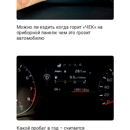
Можно ли ездить когда горит «ЧЕК» на
приборной панели: чем это грозит
автомобилю
Какой пробег в год – считается