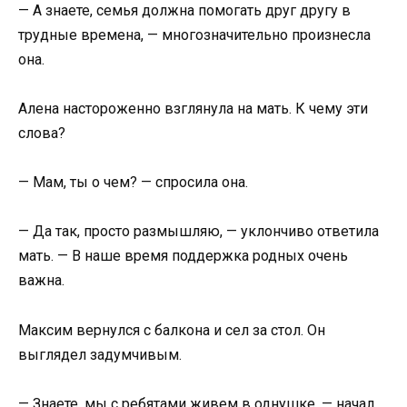
— А знаете, семья должна помогать друг другу в
трудные времена, — многозначительно произнесла
она.
Алена настороженно взглянула на мать. К чему эти
слова?
— Мам, ты о чем? — спросила она.
— Да так, просто размышляю, — уклончиво ответила
мать. — В наше время поддержка родных очень
важна.
Максим вернулся с балкона и сел за стол. Он
выглядел задумчивым.
— Знаете, мы с ребятами живем в однушке, — начал