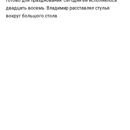
готово для празднования. Сегодня ей исполнилось
двадцать восемь. Владимир расставлял стулья
вокруг большого стола.