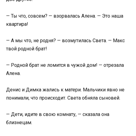
— Ты что, совсем? — взорвалась Алена. — Это наша
квартира!
— А мы что, не родня? — возмутилась Света. — Макс
твой родной брат!
— Родной брат не ломится в чужой дом! — отрезала
Алена.
Денис и Димка жались к матери. Мальчики явно не
понимали, что происходит. Света обняла сыновей.
— Дети, идите в свою комнату, — сказала она
близнецам.