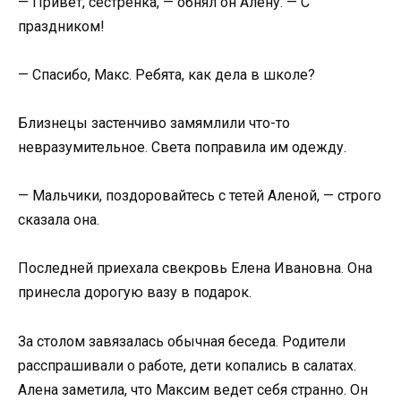
— Привет, сестренка, — обнял он Алену. — С
праздником!
— Спасибо, Макс. Ребята, как дела в школе?
Близнецы застенчиво замямлили что-то
невразумительное. Света поправила им одежду.
— Мальчики, поздоровайтесь с тетей Аленой, — строго
сказала она.
Последней приехала свекровь Елена Ивановна. Она
принесла дорогую вазу в подарок.
За столом завязалась обычная беседа. Родители
расспрашивали о работе, дети копались в салатах.
Алена заметила, что Максим ведет себя странно. Он