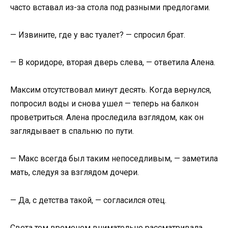
часто вставал из-за стола под разными предлогами.
— Извините, где у вас туалет? — спросил брат.
— В коридоре, вторая дверь слева, — ответила Алена.
Максим отсутствовал минут десять. Когда вернулся,
попросил воды и снова ушел — теперь на балкон
проветриться. Алена проследила взглядом, как он
заглядывает в спальню по пути.
— Макс всегда был таким непоседливым, — заметила
мать, следуя за взглядом дочери.
— Да, с детства такой, — согласился отец.
Света тем временем внимательно рассматривала