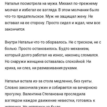
Наталья посмотрела на мужа. Михаил по-прежнему
молчал и избегал ее взгляда. В этом молчании было
что-то предательское. Муж не защищал жену. Не
вставал на ее сторону. Просто сидел и ждал, чем все
закончится.
Внутри Натальи что-то оборвалось. Не с треском, не с
болью. Просто остановилось. Будто механизм,
который долго работал на износ, наконец сломался.
Но снаружи женщина оставалась спокойной. Ни
крика, ни слез, ни размахивания руками.
Наталья встала из-за стола медленно, без суеты.
Словно закончила ужин и собирается на вечернюю
прогулку. Валентина Степановна проследила
взглядом каждое движение невестки, готовясь к
истерике. Но истерики не было.