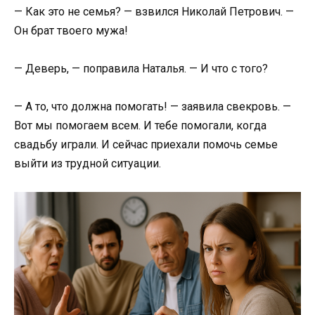
— Как это не семья? — взвился Николай Петрович. —
Он брат твоего мужа!
— Деверь, — поправила Наталья. — И что с того?
— А то, что должна помогать! — заявила свекровь. —
Вот мы помогаем всем. И тебе помогали, когда
свадьбу играли. И сейчас приехали помочь семье
выйти из трудной ситуации.