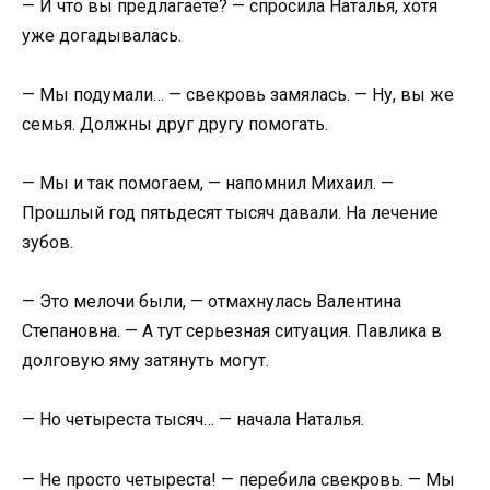
— И что вы предлагаете? — спросила Наталья, хотя
уже догадывалась.
— Мы подумали… — свекровь замялась. — Ну, вы же
семья. Должны друг другу помогать.
— Мы и так помогаем, — напомнил Михаил. —
Прошлый год пятьдесят тысяч давали. На лечение
зубов.
— Это мелочи были, — отмахнулась Валентина
Степановна. — А тут серьезная ситуация. Павлика в
долговую яму затянуть могут.
— Но четыреста тысяч… — начала Наталья.
— Не просто четыреста! — перебила свекровь. — Мы