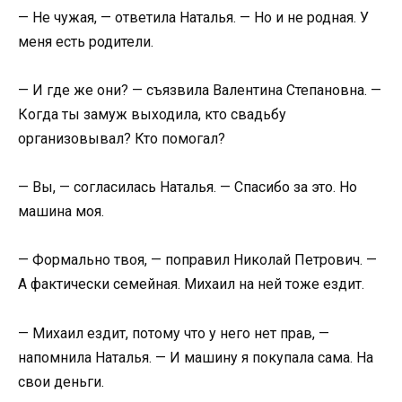
— Не чужая, — ответила Наталья. — Но и не родная. У
меня есть родители.
— И где же они? — съязвила Валентина Степановна. —
Когда ты замуж выходила, кто свадьбу
организовывал? Кто помогал?
— Вы, — согласилась Наталья. — Спасибо за это. Но
машина моя.
— Формально твоя, — поправил Николай Петрович. —
А фактически семейная. Михаил на ней тоже ездит.
— Михаил ездит, потому что у него нет прав, —
напомнила Наталья. — И машину я покупала сама. На
свои деньги.