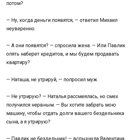
потом?
— Ну, когда деньги появятся, — ответил Михаил
неуверенно.
— А они появятся? — спросила жена. — Или Павлик
опять наберет кредитов, и мы будем продавать
квартиру?
— Наташа, не утрируй, — попросил муж.
— Не утрирую? — Наталья рассмеялась, но смех
получился нервным. — Вы хотите забрать мою
машину, чтобы отдать долги вашего бездельника
сына, а я утрирую?
— Павлик не бездельник! — вспыхнула Валентина