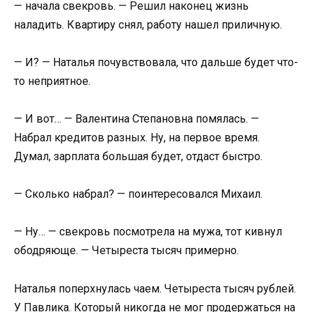
— начала свекровь. — Решил наконец жизнь
наладить. Квартиру снял, работу нашел приличную.
— И? — Наталья почувствовала, что дальше будет что-
то неприятное.
— И вот… — Валентина Степановна помялась. —
Набрал кредитов разных. Ну, на первое время.
Думал, зарплата большая будет, отдаст быстро.
— Сколько набрал? — поинтересовался Михаил.
— Ну… — свекровь посмотрела на мужа, тот кивнул
ободряюще. — Четыреста тысяч примерно.
Наталья поперхнулась чаем. Четыреста тысяч рублей.
У Павлика. Который никогда не мог продержаться на