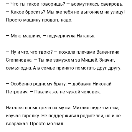
— Что ты такое говоришь? — возмутилась свекровь.
— Какое бросить? Мы же тебя не выгоняем на улицу!
Просто машину продать надо.
— Мою машину, — подчеркнула Наталья.
— Ну и что, что твою? — пожала плечами Валентина
Степановна. — Ты же замужем за Мишей. Значит,
семья одна. А в семье принято помогать друг другу.
— Особенно родному брату, — добавил Николай
Петрович. — Павлик же не чужой человек.
Наталья посмотрела на мужа. Михаил сидел молча,
изучал тарелку. Не поддерживал родителей, но и не
возражал. Просто молчал.