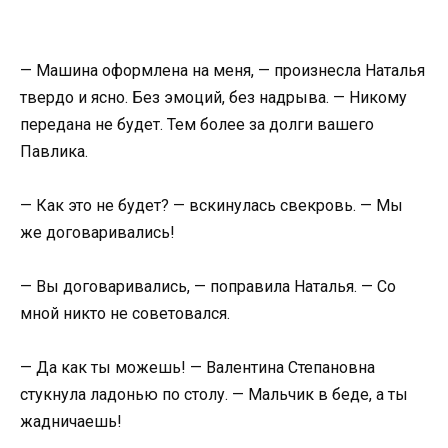
— Машина оформлена на меня, — произнесла Наталья
твердо и ясно. Без эмоций, без надрыва. — Никому
передана не будет. Тем более за долги вашего
Павлика.
— Как это не будет? — вскинулась свекровь. — Мы
же договаривались!
— Вы договаривались, — поправила Наталья. — Со
мной никто не советовался.
— Да как ты можешь! — Валентина Степановна
стукнула ладонью по столу. — Мальчик в беде, а ты
жадничаешь!