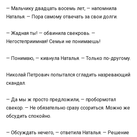
— Мальчику двадцать восемь лет, — напомнила
Наталья. — Пора самому отвечать за свои долги.
— Жадная ты! — обвинила свекровь. —
Негостеприимная! Семьи не понимаешь!
— Понимаю, — кивнула Наталья. — Только по-другому.
Николай Петрович попытался сгладить назревающий
скандал.
— Да мы ж просто предложили, — пробормотал
свекор. — Не обязательно сразу ссориться. Можно же
обсудить спокойно.
— Обсуждать нечего, — ответила Наталья. — Решение