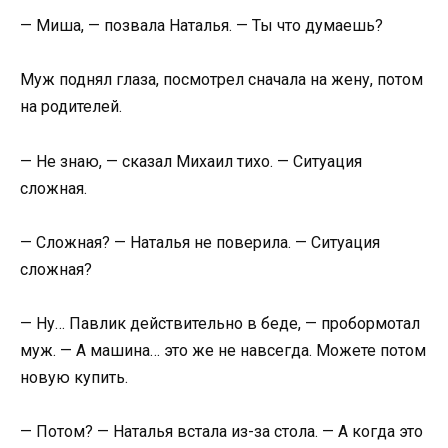
— Миша, — позвала Наталья. — Ты что думаешь?
Муж поднял глаза, посмотрел сначала на жену, потом
на родителей.
— Не знаю, — сказал Михаил тихо. — Ситуация
сложная.
— Сложная? — Наталья не поверила. — Ситуация
сложная?
— Ну… Павлик действительно в беде, — пробормотал
муж. — А машина… это же не навсегда. Можете потом
новую купить.
— Потом? — Наталья встала из-за стола. — А когда это