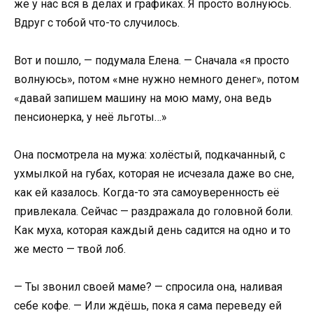
же у нас вся в делах и графиках. Я просто волнуюсь.
Вдруг с тобой что-то случилось.
Вот и пошло, — подумала Елена. — Сначала «я просто
волнуюсь», потом «мне нужно немного денег», потом
«давай запишем машину на мою маму, она ведь
пенсионерка, у неё льготы…»
Она посмотрела на мужа: холёстый, подкачанный, с
ухмылкой на губах, которая не исчезала даже во сне,
как ей казалось. Когда-то эта самоуверенность её
привлекала. Сейчас — раздражала до головной боли.
Как муха, которая каждый день садится на одно и то
же место — твой лоб.
— Ты звонил своей маме? — спросила она, наливая
себе кофе. — Или ждёшь, пока я сама переведу ей