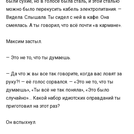
были сухие, но в голосе была сталь, и этой сталью
можно было перекусить кабель электропитания. —
Видела. Слышала. Ты сидел с ней в кафе. Она
смеялась. А ты говорил, что всё почти «в кармане».
Максим застыл.
— Это не то, что ты думаешь.
— Да что ж вы все так говорите, когда вас ловят за
руку?! — её голос сорвался. — «Это не то, что ты
думаешь», «Ты всё не так поняла», «Это было
случайно»… Какой набор идиотских оправданий ты
приготовил на этот раз?
Он вспыхнул.