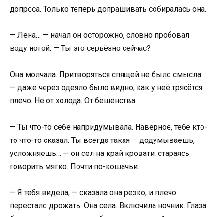
допроса. Только теперь допрашивать собиралась она.
— Лена… — начал он осторожно, словно пробовал
воду ногой. — Ты это серьёзно сейчас?
Она молчала. Притворяться спящей не было смысла
— даже через одеяло было видно, как у неё трясётся
плечо. Не от холода. От бешенства.
— Ты что-то себе напридумывала. Наверное, тебе кто-
то что-то сказал. Ты всегда такая — додумываешь,
усложняешь… — он сел на край кровати, стараясь
говорить мягко. Почти по-кошачьи.
— Я тебя видела, — сказала она резко, и плечо
перестало дрожать. Она села. Включила ночник. Глаза