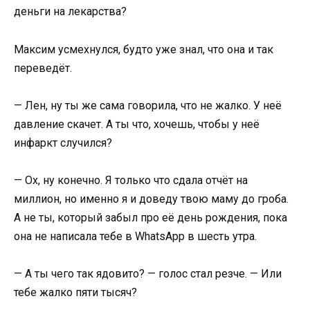
деньги на лекарства?
Максим усмехнулся, будто уже знал, что она и так
переведёт.
— Лен, ну ты же сама говорила, что не жалко. У неё
давление скачет. А ты что, хочешь, чтобы у неё
инфаркт случился?
— Ох, ну конечно. Я только что сдала отчёт на
миллион, но именно я и доведу твою маму до гроба.
А не ты, который забыл про её день рождения, пока
она не написала тебе в WhatsApp в шесть утра.
— А ты чего так ядовито? — голос стал резче. — Или
тебе жалко пяти тысяч?