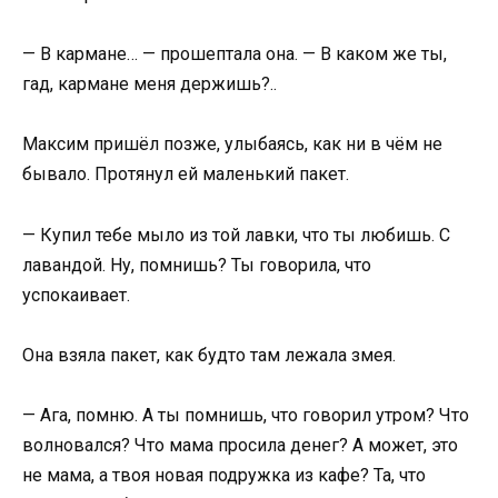
— В кармане… — прошептала она. — В каком же ты,
гад, кармане меня держишь?..
Максим пришёл позже, улыбаясь, как ни в чём не
бывало. Протянул ей маленький пакет.
— Купил тебе мыло из той лавки, что ты любишь. С
лавандой. Ну, помнишь? Ты говорила, что
успокаивает.
Она взяла пакет, как будто там лежала змея.
— Ага, помню. А ты помнишь, что говорил утром? Что
волновался? Что мама просила денег? А может, это
не мама, а твоя новая подружка из кафе? Та, что