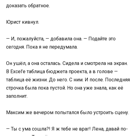
доказать обратное.
Юрист кивнул.
— И, пожалуйста, — добавила она. — Подайте это
сегодня. Пока я не передумала.
Он ушёл, а она осталась. Сидела и смотрела на экран.
В Excel’е таблица бюджета проекта, а в голове —
таблица её жизни. До него. С ним. И после. Последняя
строчка была пока пустой. Но она уже знала, как её
заполнит.
Максим же вечером попытался было устроить сцену.
— Ты с ума сошла?! Я ж тебе не враг! Лена, давай по-