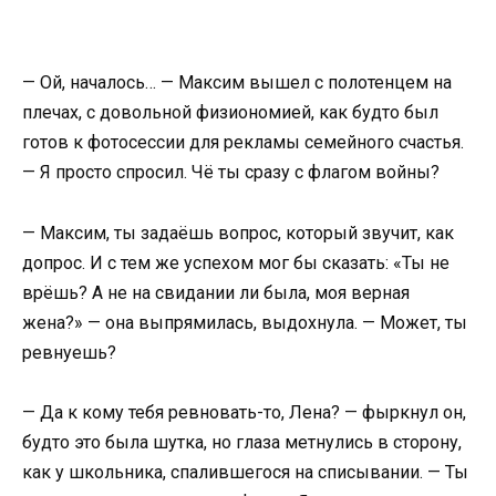
— Ой, началось… — Максим вышел с полотенцем на
плечах, с довольной физиономией, как будто был
готов к фотосессии для рекламы семейного счастья.
— Я просто спросил. Чё ты сразу с флагом войны?
— Максим, ты задаёшь вопрос, который звучит, как
допрос. И с тем же успехом мог бы сказать: «Ты не
врёшь? А не на свидании ли была, моя верная
жена?» — она выпрямилась, выдохнула. — Может, ты
ревнуешь?
— Да к кому тебя ревновать-то, Лена? — фыркнул он,
будто это была шутка, но глаза метнулись в сторону,
как у школьника, спалившегося на списывании. — Ты