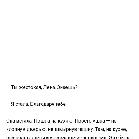
— Ты жестокая, Лена. Знаешь?
— Я стала. Благодаря тебе.
Она встала. Пошла на кухню. Просто ушла — не
хлопнув дверью, не швырнув чашку. Там, на кухне,
она подогрела воду, заварила зелёный чай. Это было