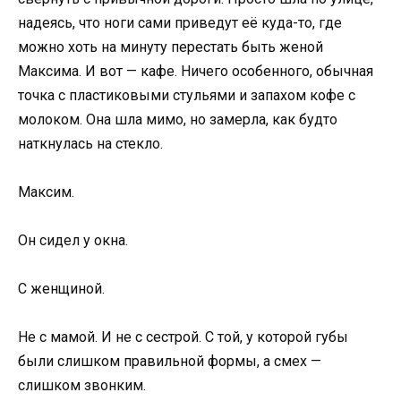
надеясь, что ноги сами приведут её куда-то, где
можно хоть на минуту перестать быть женой
Максима. И вот — кафе. Ничего особенного, обычная
точка с пластиковыми стульями и запахом кофе с
молоком. Она шла мимо, но замерла, как будто
наткнулась на стекло.
Максим.
Он сидел у окна.
С женщиной.
Не с мамой. И не с сестрой. С той, у которой губы
были слишком правильной формы, а смех —
слишком звонким.