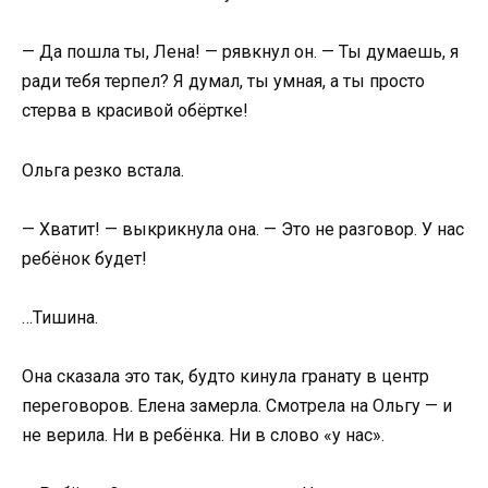
— Да пошла ты, Лена! — рявкнул он. — Ты думаешь, я
ради тебя терпел? Я думал, ты умная, а ты просто
стерва в красивой обёртке!
Ольга резко встала.
— Хватит! — выкрикнула она. — Это не разговор. У нас
ребёнок будет!
…Тишина.
Она сказала это так, будто кинула гранату в центр
переговоров. Елена замерла. Смотрела на Ольгу — и
не верила. Ни в ребёнка. Ни в слово «у нас».