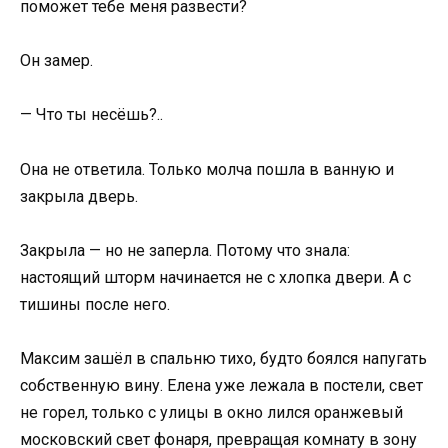
поможет тебе меня развести?
Он замер.
— Что ты несёшь?..
Она не ответила. Только молча пошла в ванную и
закрыла дверь.
Закрыла — но не заперла. Потому что знала:
настоящий шторм начинается не с хлопка двери. А с
тишины после него.
Максим зашёл в спальню тихо, будто боялся напугать
собственную вину. Елена уже лежала в постели, свет
не горел, только с улицы в окно лился оранжевый
московский свет фонаря, превращая комнату в зону