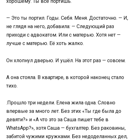
хорошему. Ты всё портишь.
— Это ты портил. Годы. Себя. Меня. Достаточно. — И,
не глядя на него, добавила: — Следующий раз
приходи с адвокатом. Или с матерью. Хотя нет —
лучше с матерью. Её хоть жалко.
Он хлопнул дверью. И ушёл. На этот раз — совсем.
А она стояла. В квартире, в которой наконец стало
тихо.
.Прошло три недели. Елена жила одна. Словно
впервые за много лет. Без этих «Ты где была до
девяти?» и «А что это за Саша пишет тебе в
WhatsApp?», хотя Саша — бухгалтер. Без раковины,
забитой чужими кружками. Без недоделанных дел,