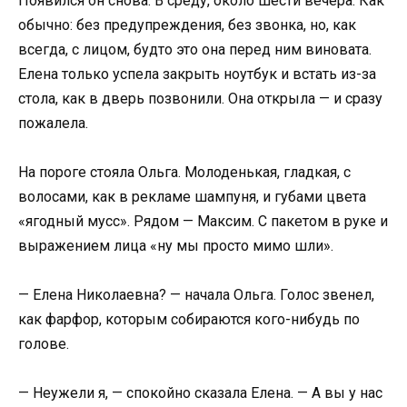
Появился он снова. В среду, около шести вечера. Как
обычно: без предупреждения, без звонка, но, как
всегда, с лицом, будто это она перед ним виновата.
Елена только успела закрыть ноутбук и встать из-за
стола, как в дверь позвонили. Она открыла — и сразу
пожалела.
На пороге стояла Ольга. Молоденькая, гладкая, с
волосами, как в рекламе шампуня, и губами цвета
«ягодный мусс». Рядом — Максим. С пакетом в руке и
выражением лица «ну мы просто мимо шли».
— Елена Николаевна? — начала Ольга. Голос звенел,
как фарфор, которым собираются кого-нибудь по
голове.
— Неужели я, — спокойно сказала Елена. — А вы у нас