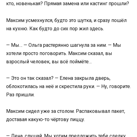
кто, новенькая? Прямая замена или кастинг прошли?
Максим усмехнулся, будто это шутка, и сразу пошёл
на кухню. Как будто до сих пор жил здесь.
— Мы… — Ольга растерянно шагнула за ним. — Мы
хотели просто поговорить. Максим сказал, вы
взрослый человек, вы всё поймёте…
— Это он так сказал? — Елена закрыла дверь,
облокотилась на неё и скрестила руки. — Ну, говорите.
Раз пришли.
Максим сидел уже за столом. Распаковывал пакет,
доставая какую-то чёртову пиццу.
— Лена, слушай. Мы хотим предложить тебе сделку.