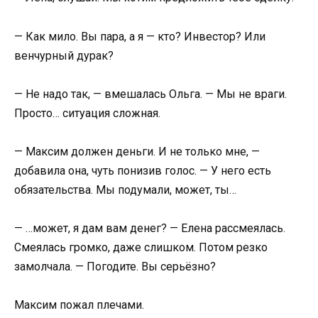
— Как мило. Вы пара, а я — кто? Инвестор? Или
венчурный дурак?
— Не надо так, — вмешалась Ольга. — Мы не враги.
Просто… ситуация сложная.
— Максим должен деньги. И не только мне, —
добавила она, чуть понизив голос. — У него есть
обязательства. Мы подумали, может, ты…
— …может, я дам вам денег? — Елена рассмеялась.
Смеялась громко, даже слишком. Потом резко
замолчала. — Погодите. Вы серьёзно?
Максим пожал плечами.