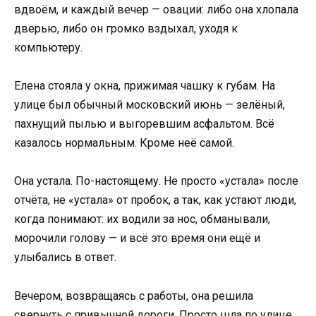
вдвоём, и каждый вечер — овации: либо она хлопала
дверью, либо он громко вздыхал, уходя к
компьютеру.
Елена стояла у окна, прижимая чашку к губам. На
улице был обычный московский июнь — зелёный,
пахнущий пылью и выгоревшим асфальтом. Всё
казалось нормальным. Кроме неё самой.
Она устала. По-настоящему. Не просто «устала» после
отчёта, не «устала» от пробок, а так, как устают люди,
когда понимают: их водили за нос, обманывали,
морочили голову — и всё это время они ещё и
улыбались в ответ.
Вечером, возвращаясь с работы, она решила
свернуть с привычной дороги. Просто шла по улице,