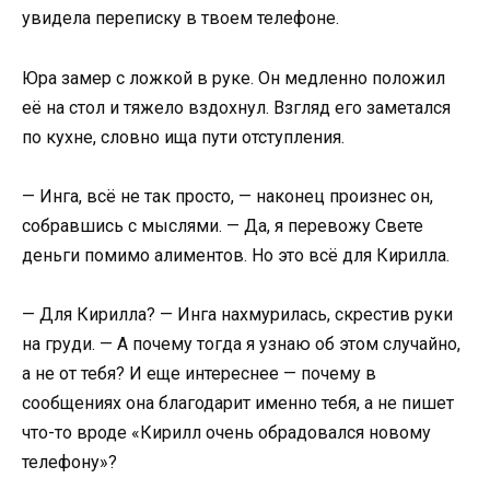
увидела переписку в твоем телефоне.
Юра замер с ложкой в руке. Он медленно положил
её на стол и тяжело вздохнул. Взгляд его заметался
по кухне, словно ища пути отступления.
— Инга, всё не так просто, — наконец произнес он,
собравшись с мыслями. — Да, я перевожу Свете
деньги помимо алиментов. Но это всё для Кирилла.
— Для Кирилла? — Инга нахмурилась, скрестив руки
на груди. — А почему тогда я узнаю об этом случайно,
а не от тебя? И еще интереснее — почему в
сообщениях она благодарит именно тебя, а не пишет
что-то вроде «Кирилл очень обрадовался новому
телефону»?