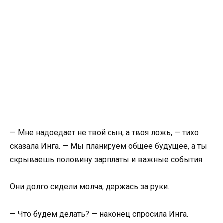
— Мне надоедает не твой сын, а твоя ложь, — тихо
сказала Инга. — Мы планируем общее будущее, а ты
скрываешь половину зарплаты и важные события.
Они долго сидели молча, держась за руки.
— Что будем делать? — наконец спросила Инга.