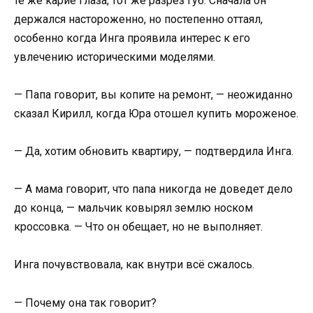
те же карие глаза, тот же разрез губ. Сначала он
держался настороженно, но постепенно оттаял,
особенно когда Инга проявила интерес к его
увлечению историческими моделями.
— Папа говорит, вы копите на ремонт, — неожиданно
сказал Кирилл, когда Юра отошел купить мороженое.
— Да, хотим обновить квартиру, — подтвердила Инга.
— А мама говорит, что папа никогда не доведет дело
до конца, — мальчик ковырял землю носком
кроссовка. — Что он обещает, но не выполняет.
Инга почувствовала, как внутри всё сжалось.
— Почему она так говорит?