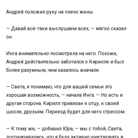
Андрей положил руку на плечо жены.
— Давай всё-таки выслушаем всех, — мягко сказал
он.
Инга внимательно посмотрела на него. Похоже,
Андрей действительно заботился о Кирилле и был
более разумным, чем казалось вначале.
— Света, я понимаю, что для вашей семьи это
хорошая возможность, — начала Инга. — Но есть и
другая сторона. Кирилл привязан к отцу, к своей
школе, друзьям. Переезд будет для него стрессом.
— К тому же, — добавил Юра, — мы с тобой, Света,
договаривались, что я буду активно участвовать в