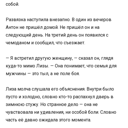
собой.
Развязка наступила внезапно. В один из вечеров
Антон не пришёл домой. Не пришёл он и на
следующий день. На третий день он появился с
чемоданом и сообщил, что съезжает.
— Я встретил другую женщину, — сказал он, глядя
куда-то мимо Лизы. — Она понимает, что семья для
мужчины — это тыл, а не поле боя.
Лиза молча слушала его объяснения. Внутри было
пусто и холодно, словно кто-то распахнул дверь в
зимнюю стужу. Но странное дело — она не
чувствовала ни удивления, ни особой боли. Словно
часть её давно ожидала этого момента.