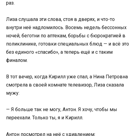
раз.
Лиза слушала эти слова, стоя в дверях, и что-то
внутри неё надломилось. Восемь недель бессонных
ночей, беготни по аптекам, борьбы с бюрократией в
поликлинике, готовки специальных блюд — и всё это
без единого «спасибо», а теперь ещё и с таким
финалом.
В тот вечер, когда Кирилл уже спал, а Нина Петровна
смотрела в своей комнате телевизор, Лиза сказала
мужу:
— Я больше так не могу, Антон. Я хочу, чтобы мы
переехали. Только ты, я и Кирилл.
Антон посмотрел на неё с удивлением: