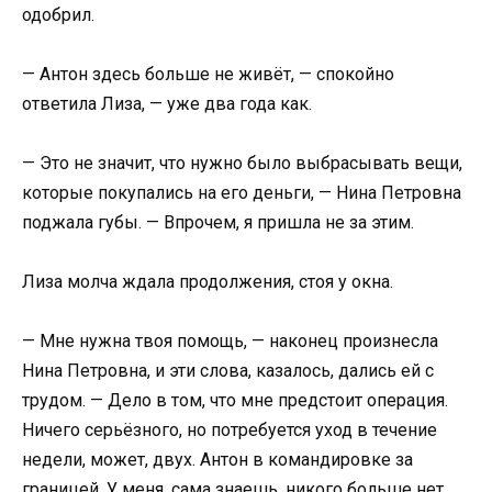
одобрил.
— Антон здесь больше не живёт, — спокойно
ответила Лиза, — уже два года как.
— Это не значит, что нужно было выбрасывать вещи,
которые покупались на его деньги, — Нина Петровна
поджала губы. — Впрочем, я пришла не за этим.
Лиза молча ждала продолжения, стоя у окна.
— Мне нужна твоя помощь, — наконец произнесла
Нина Петровна, и эти слова, казалось, дались ей с
трудом. — Дело в том, что мне предстоит операция.
Ничего серьёзного, но потребуется уход в течение
недели, может, двух. Антон в командировке за
границей. У меня, сама знаешь, никого больше нет.