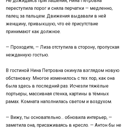
Не дожидаясь приглашения, Нина Петровна
переступила порог и сняла перчатки — медленно,
палец за пальцем. Движения выдавали в ней
женщину, привыкшую, что её присутствие
принимают как должное.
— Проходите, — Лиза отступила в сторону, пропуская
нежданную гостью.
В гостиной Нина Петровна окинула взглядом новую
обстановку. Многое изменилось с тех пор, как она
была здесь в последний раз. Исчезли тяжёлые
портьеры, массивная стенка, картины в тёмных
рамах. Комната наполнилась светом и воздухом.
— Вижу, ты основательно… обновила интерьер, —
заметила она, присаживаясь в кресло. — Антон бы не