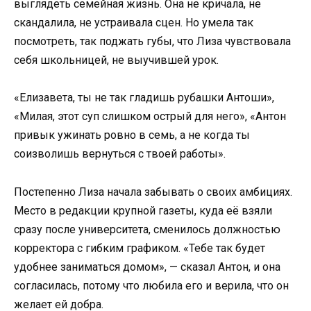
выглядеть семейная жизнь. Она не кричала, не
скандалила, не устраивала сцен. Но умела так
посмотреть, так поджать губы, что Лиза чувствовала
себя школьницей, не выучившей урок.
«Елизавета, ты не так гладишь рубашки Антоши»,
«Милая, этот суп слишком острый для него», «Антон
привык ужинать ровно в семь, а не когда ты
соизволишь вернуться с твоей работы».
Постепенно Лиза начала забывать о своих амбициях.
Место в редакции крупной газеты, куда её взяли
сразу после университета, сменилось должностью
корректора с гибким графиком. «Тебе так будет
удобнее заниматься домом», — сказал Антон, и она
согласилась, потому что любила его и верила, что он
желает ей добра.