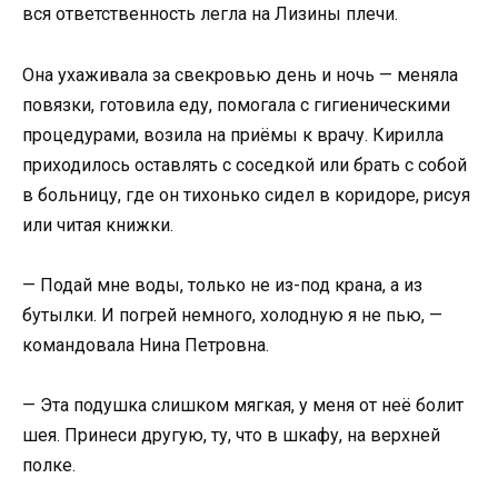
вся ответственность легла на Лизины плечи.
Она ухаживала за свекровью день и ночь — меняла
повязки, готовила еду, помогала с гигиеническими
процедурами, возила на приёмы к врачу. Кирилла
приходилось оставлять с соседкой или брать с собой
в больницу, где он тихонько сидел в коридоре, рисуя
или читая книжки.
— Подай мне воды, только не из-под крана, а из
бутылки. И погрей немного, холодную я не пью, —
командовала Нина Петровна.
— Эта подушка слишком мягкая, у меня от неё болит
шея. Принеси другую, ту, что в шкафу, на верхней
полке.