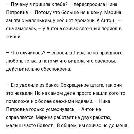
— Почему я пришла к тебе? — переспросила Нина
Петровна. — Потому что больше не к кому. Марина
занята с маленьким, у неё нет времени. А Антон… —
она замялась, — у Антона сейчас сложный период в
жизни.
— Что случилось? — спросила Лиза, не из праздного
любопытства, а потому что видела, что свекровь
действительно обеспокоена.
— Его уволили из банка. Сокращение штата, так они
это назвали. Но на самом деле просто нашли кого-то
помоложе и с более свежими идеями. — Нина
Петровна горько усмехнулась. — Антон не
справляется. Марина работает на двух работах,
малыш часто болеет… В общем, им сейчас не до меня.