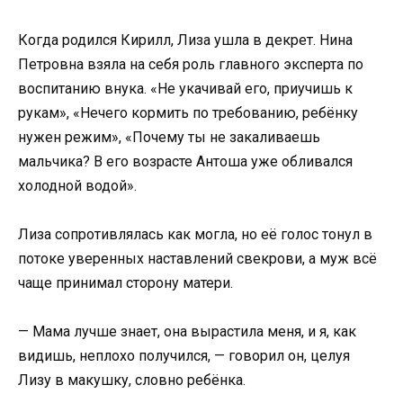
Когда родился Кирилл, Лиза ушла в декрет. Нина
Петровна взяла на себя роль главного эксперта по
воспитанию внука. «Не укачивай его, приучишь к
рукам», «Нечего кормить по требованию, ребёнку
нужен режим», «Почему ты не закаливаешь
мальчика? В его возрасте Антоша уже обливался
холодной водой».
Лиза сопротивлялась как могла, но её голос тонул в
потоке уверенных наставлений свекрови, а муж всё
чаще принимал сторону матери.
— Мама лучше знает, она вырастила меня, и я, как
видишь, неплохо получился, — говорил он, целуя
Лизу в макушку, словно ребёнка.