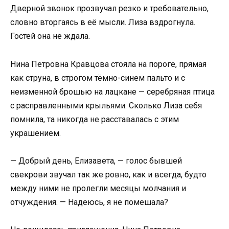
Дверной звонок прозвучал резко и требовательно,
словно вторгаясь в её мысли. Лиза вздрогнула.
Гостей она не ждала.
Нина Петровна Кравцова стояла на пороге, прямая
как струна, в строгом тёмно-синем пальто и с
неизменной брошью на лацкане — серебряная птица
с расправленными крыльями. Сколько Лиза себя
помнила, та никогда не расставалась с этим
украшением.
— Добрый день, Елизавета, — голос бывшей
свекрови звучал так же ровно, как и всегда, будто
между ними не пролегли месяцы молчания и
отчуждения. — Надеюсь, я не помешала?