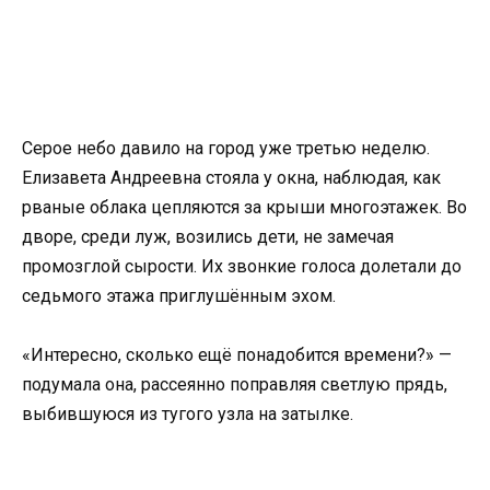
Серое небо давило на город уже третью неделю.
Елизавета Андреевна стояла у окна, наблюдая, как
рваные облака цепляются за крыши многоэтажек. Во
дворе, среди луж, возились дети, не замечая
промозглой сырости. Их звонкие голоса долетали до
седьмого этажа приглушённым эхом.
«Интересно, сколько ещё понадобится времени?» —
подумала она, рассеянно поправляя светлую прядь,
выбившуюся из тугого узла на затылке.