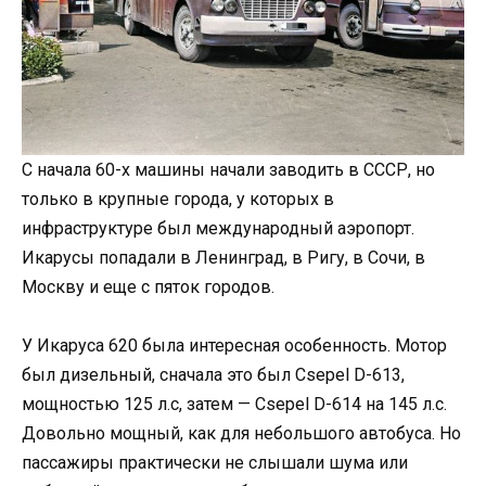
С начала 60-х машины начали заводить в СССР, но
только в крупные города, у которых в
инфраструктуре был международный аэропорт.
Икарусы попадали в Ленинград, в Ригу, в Сочи, в
Москву и еще с пяток городов.
У Икаруса 620 была интересная особенность. Мотор
был дизельный, сначала это был Csepel D-613,
мощностью 125 л.с, затем — Csepel D-614 на 145 л.с.
Довольно мощный, как для небольшого автобуса. Но
пассажиры практически не слышали шума или