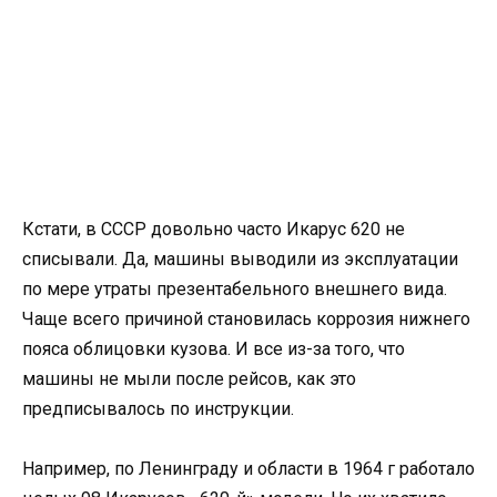
Кстати, в СССР довольно часто Икарус 620 не
списывали. Да, машины выводили из эксплуатации
по мере утраты презентабельного внешнего вида.
Чаще всего причиной становилась коррозия нижнего
пояса облицовки кузова. И все из-за того, что
машины не мыли после рейсов, как это
предписывалось по инструкции.
Например, по Ленинграду и области в 1964 г работало