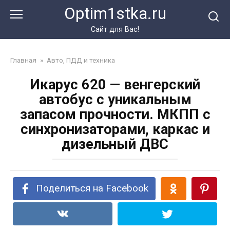
Перейти
Optim1stka.ru
к
контенту
Сайт для Вас!
Главная
»
Авто, ПДД и техника
Икарус 620 — венгерский
автобус с уникальным
запасом прочности. МКПП с
синхронизаторами, каркас и
дизельный ДВС
Поделиться на Facebook