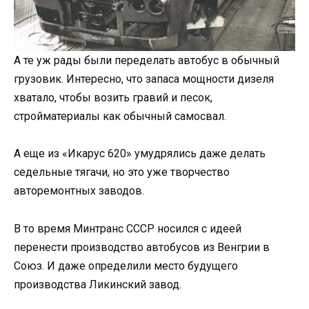
А те уж рады были переделать автобус в обычный
грузовик. Интересно, что запаса мощности дизеля
хватало, чтобы возить гравий и песок,
стройматериалы как обычный самосвал.
А еще из «Икарус 620» умудрялись даже делать
седельные тягачи, но это уже творчество
авторемонтных заводов.
В то время Минтранс СССР носился с идеей
перенести производство автобусов из Венгрии в
Союз. И даже определили место будущего
производства Ликинский завод.