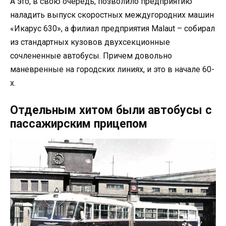
А это, в свою очередь, позволило предприятию
наладить выпуск скоростных междугородних машин
«Икарус 630», а филиал предприятия Malaut – собирал
из стандартных кузовов двухсекционные
сочлененные автобусы. Причем довольно
маневренные на городских линиях, и это в начале 60-
х.
Отдельным хитом были автобусы с
пассажирским прицепом