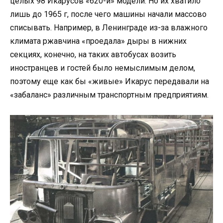
целых 98 Икарусов «620-й» модели. Но их хватило
лишь до 1965 г, после чего машины начали массово
списывать. Например, в Ленинграде из-за влажного
климата ржавчина «проедала» дыры в нижних
секциях, конечно, на таких автобусах возить
иностранцев и гостей было немыслимым делом,
поэтому еще как бы «живые» Икарус передавали на
«забаланс» различным транспортным предприятиям.