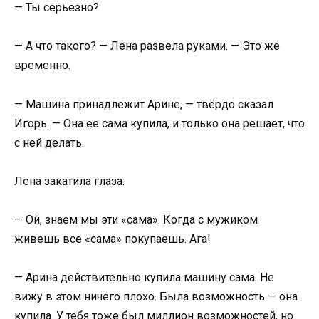
— Ты серьезно?
— А что такого? — Лена развела руками. — Это же
временно.
— Машина принадлежит Арине, — твёрдо сказал
Игорь. — Она ее сама купила, и только она решает, что
с ней делать.
Лена закатила глаза:
— Ой, знаем мы эти «сама». Когда с мужиком
живешь все «сама» покупаешь. Ага!
— Арина действительно купила машину сама. Не
вижу в этом ничего плохо. Была возможность — она
купила. У тебя тоже был миллион возможностей, но