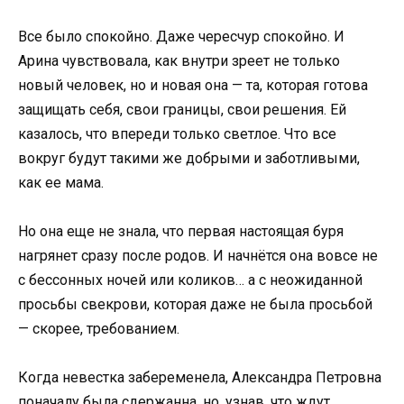
Все было спокойно. Даже чересчур спокойно. И
Арина чувствовала, как внутри зреет не только
новый человек, но и новая она — та, которая готова
защищать себя, свои границы, свои решения. Ей
казалось, что впереди только светлое. Что все
вокруг будут такими же добрыми и заботливыми,
как ее мама.
Но она еще не знала, что первая настоящая буря
нагрянет сразу после родов. И начнётся она вовсе не
с бессонных ночей или коликов… а с неожиданной
просьбы свекрови, которая даже не была просьбой
— скорее, требованием.
Когда невестка забеременела, Александра Петровна
поначалу была сдержанна, но, узнав, что ждут