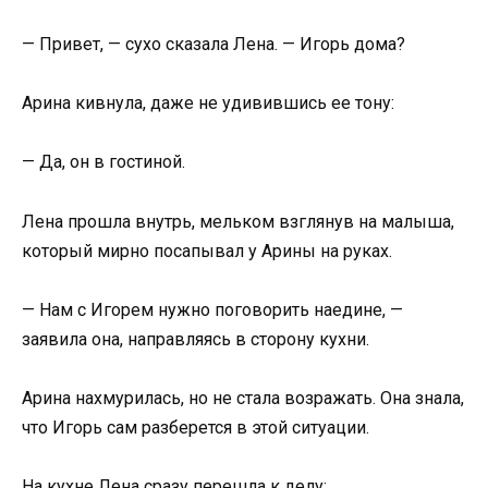
— Привет, — сухо сказала Лена. — Игорь дома?
Арина кивнула, даже не удивившись ее тону:
— Да, он в гостиной.
Лена прошла внутрь, мельком взглянув на малыша,
который мирно посапывал у Арины на руках.
— Нам с Игорем нужно поговорить наедине, —
заявила она, направляясь в сторону кухни.
Арина нахмурилась, но не стала возражать. Она знала,
что Игорь сам разберется в этой ситуации.
На кухне Лена сразу перешла к делу: