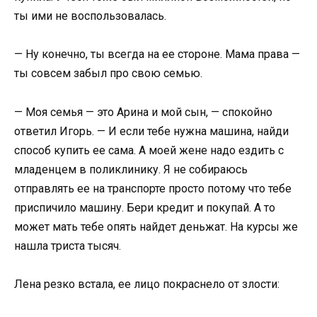
ты ими не воспользовалась.
— Ну конечно, ты всегда на ее стороне. Мама права —
ты совсем забыл про свою семью.
— Моя семья — это Арина и мой сын, — спокойно
ответил Игорь. — И если тебе нужна машина, найди
способ купить ее сама. А моей жене надо ездить с
младенцем в поликлинику. Я не собираюсь
отправлять ее на транспорте просто потому что тебе
приспичило машину. Бери кредит и покупай. А то
может мать тебе опять найдет деньжат. На курсы же
нашла триста тысяч.
Лена резко встала, ее лицо покраснело от злости: