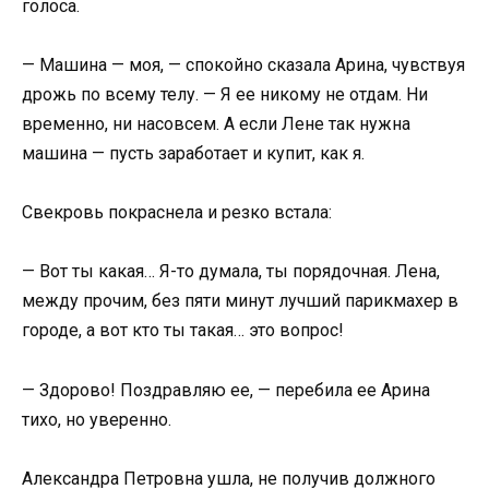
голоса.
— Машина — моя, — спокойно сказала Арина, чувствуя
дрожь по всему телу. — Я ее никому не отдам. Ни
временно, ни насовсем. А если Лене так нужна
машина — пусть заработает и купит, как я.
Свекровь покраснела и резко встала:
— Вот ты какая… Я-то думала, ты порядочная. Лена,
между прочим, без пяти минут лучший парикмахер в
городе, а вот кто ты такая… это вопрос!
— Здорово! Поздравляю ее, — перебила ее Арина
тихо, но уверенно.
Александра Петровна ушла, не получив должного