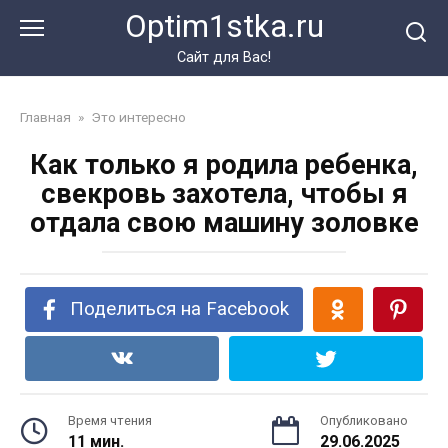
Перейти
Optim1stka.ru
к
контенту
Сайт для Вас!
Главная
»
Это интересно
Как только я родила ребенка,
свекровь захотела, чтобы я
отдала свою машину золовке
Поделиться на Facebook
Время чтения
Опубликовано
11 мин.
29.06.2025