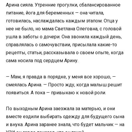
Арина сияла. Утренние прогулки, сбалансированное
питание, йога для беременных — она читала,
готовилась, наслаждалась каждым этапом. Отца у
нее не было, но мама Светлана Олеговна, с головой
ушла в заботы о дочери. Она звонила каждый день,
справлялась о самочувствии, присылала какие-то
рецепты, статьи, рассказывала о своем опыте, когда
сама носила под сердцем Арину.
— Мам, я правда в порядке, у меня все хорошо, —
смеялась Арина. — Просто жду, когда малыш решит
появиться. А пока — привыкаю к новой роли.
По выходным Арина заезжала за матерью, и они
вместе ездили выбирать одежду для будущего сына
и внука. Арина заранее знала, что будет мальчик — на