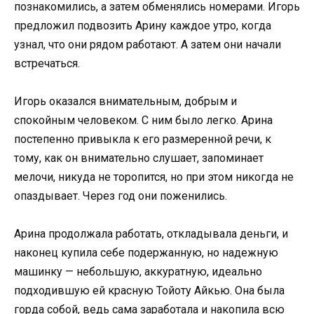
познакомились, а затем обменялись номерами. Игорь
предложил подвозить Арину каждое утро, когда
узнал, что они рядом работают. А затем они начали
встречаться.
Игорь оказался внимательным, добрым и
спокойным человеком. С ним было легко. Арина
постепенно привыкла к его размеренной речи, к
тому, как он внимательно слушает, запоминает
мелочи, никуда не торопится, но при этом никогда не
опаздывает. Через год они поженились.
Арина продолжала работать, откладывала деньги, и
наконец купила себе подержанную, но надежную
машинку — небольшую, аккуратную, идеально
подходившую ей красную Тойоту Айкью. Она была
горда собой, ведь сама заработала и накопила всю