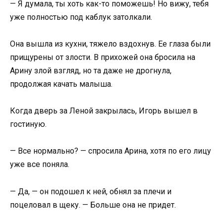
— Я думала, ты хоть как-то поможешь! Но вижу, тебя
уже полностью под каблук затолкали.
Она вышла из кухни, тяжело вздохнув. Ее глаза были
прищурены от злости. В прихожей она бросила на
Арину злой взгляд, но та даже не дрогнула,
продолжая качать малыша.
Когда дверь за Леной закрылась, Игорь вышел в
гостиную.
— Все нормально? — спросила Арина, хотя по его лицу
уже все поняла.
— Да, — он подошел к ней, обнял за плечи и
поцеловал в щеку. — Больше она не придет.