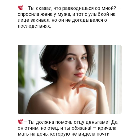
— Ты сказал, что разводишься со мной? —
спросила жена у мужа, и тот с улыбкой на
лице закивал, но он не догадывался о
последствиях.
— Ты должна помочь отцу деньгами! Да,
он отчим, но отец, и ты обязана! — кричала
мать на дочь, которую не видела почти