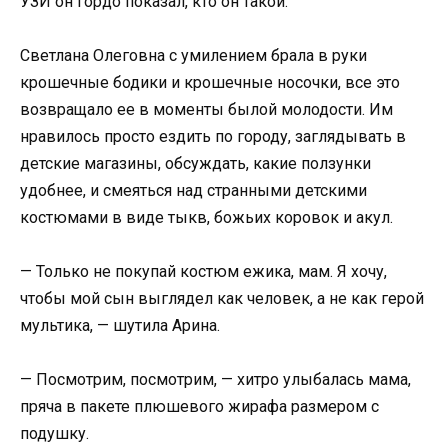
УЗИ он гордо показал, кто он такой.
Светлана Олеговна с умилением брала в руки
крошечные бодики и крошечные носочки, все это
возвращало ее в моменты былой молодости. Им
нравилось просто ездить по городу, заглядывать в
детские магазины, обсуждать, какие ползунки
удобнее, и смеяться над странными детскими
костюмами в виде тыкв, божьих коровок и акул.
— Только не покупай костюм ежика, мам. Я хочу,
чтобы мой сын выглядел как человек, а не как герой
мультика, — шутила Арина.
— Посмотрим, посмотрим, — хитро улыбалась мама,
пряча в пакете плюшевого жирафа размером с
подушку.