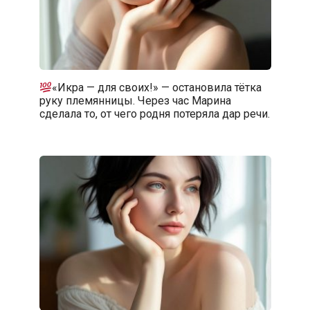
«Икра — для своих!» — остановила тётка
руку племянницы. Через час Марина
сделала то, от чего родня потеряла дар речи.