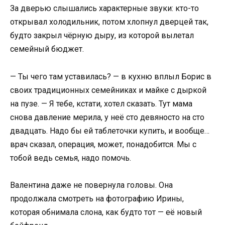
За дверью слышались характерные звуки: кто-то
открывал холодильник, потом хлопнул дверцей так,
будто закрыл чёрную дыру, из которой вылетал
семейный бюджет.
— Ты чего там уставилась? — в кухню вплыл Борис в
своих традиционных семейниках и майке с дыркой
на пузе. — Я тебе, кстати, хотел сказать. Тут мама
снова давление мерила, у неё сто девяносто на сто
двадцать. Надо бы ей таблеточки купить, и вообще…
врач сказал, операция, может, понадобится. Мы с
тобой ведь семья, надо помочь.
Валентина даже не повернула головы. Она
продолжала смотреть на фотографию Ирины,
которая обнимала слона, как будто тот — её новый