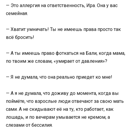
— Это аллергия на ответственность, Ира. Она у вас
семейная.
— Хватит умничать! Ты не имеешь права просто так
всё бросить!
— А ты имеешь право фоткаться на Бали, когда мама,
по твоим же словам, «умирает от давления»?
— Я не думала, что она реально приедет ко мне!
— А я не думала, что доживу до момента, когда вы
поймёте, что взрослые люди отвечают за свою мать
сами. А не скидывают её на ту, кто работает, как
лошадь, и по вечерам умывается не кремом, а
слезами от бессилия.