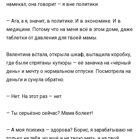
намекал, она говорит — я вне политики.
— Ага, а я, значит, в политике. И в экономике. И в
медицине. Потому что на меня всё в этом доме, даже
таблетки от давления для твоей мамы.
Валентина встала, открыла шкаф, вытащила коробку,
где были спрятаны купюры — её заначка на «чёрный
день» и мечту о нормальном отпуске. Посмотрела на
деньги и сунула обратно.
— Нет. На этот раз — нет.
— Ты серьёзно сейчас? Мама болеет!
— А моя психика — здорова? Борис, я зарабатываю не
только на тебя, но ещё и на твою мать, и на твой