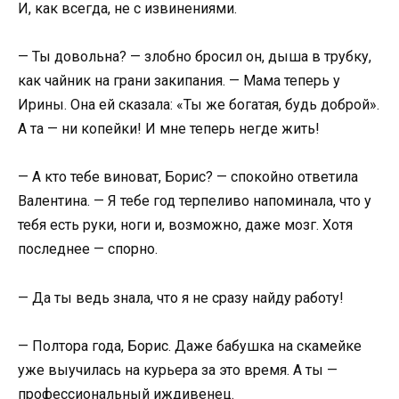
И, как всегда, не с извинениями.
— Ты довольна? — злобно бросил он, дыша в трубку,
как чайник на грани закипания. — Мама теперь у
Ирины. Она ей сказала: «Ты же богатая, будь доброй».
А та — ни копейки! И мне теперь негде жить!
— А кто тебе виноват, Борис? — спокойно ответила
Валентина. — Я тебе год терпеливо напоминала, что у
тебя есть руки, ноги и, возможно, даже мозг. Хотя
последнее — спорно.
— Да ты ведь знала, что я не сразу найду работу!
— Полтора года, Борис. Даже бабушка на скамейке
уже выучилась на курьера за это время. А ты —
профессиональный иждивенец.