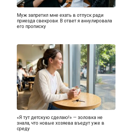
Муж запретил мне ехать в отпуск ради
приезда свекрови. В ответ я аннулировала
его прописку
«Я тут детскую сделаю!» — золовка не
знала, что новые хозяева въедут уже в
среду