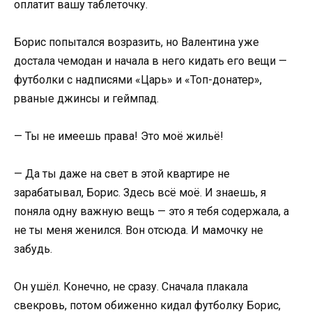
оплатит вашу таблеточку.
Борис попытался возразить, но Валентина уже
достала чемодан и начала в него кидать его вещи —
футболки с надписями «Царь» и «Топ-донатер»,
рваные джинсы и геймпад.
— Ты не имеешь права! Это моё жильё!
— Да ты даже на свет в этой квартире не
зарабатывал, Борис. Здесь всё моё. И знаешь, я
поняла одну важную вещь — это я тебя содержала, а
не ты меня женился. Вон отсюда. И мамочку не
забудь.
Он ушёл. Конечно, не сразу. Сначала плакала
свекровь, потом обиженно кидал футболку Борис,