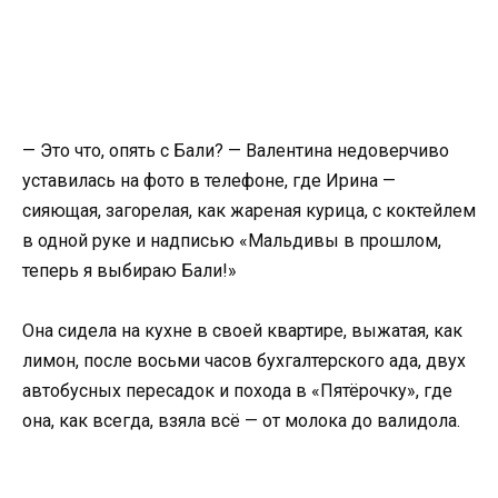
— Это что, опять с Бали? — Валентина недоверчиво
уставилась на фото в телефоне, где Ирина —
сияющая, загорелая, как жареная курица, с коктейлем
в одной руке и надписью «Мальдивы в прошлом,
теперь я выбираю Бали!»
Она сидела на кухне в своей квартире, выжатая, как
лимон, после восьми часов бухгалтерского ада, двух
автобусных пересадок и похода в «Пятёрочку», где
она, как всегда, взяла всё — от молока до валидола.