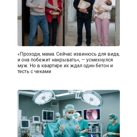
«Проходи, мама. Сейчас извинюсь для вида,
и она побежит накрывать», — усмехнулся
муж. Но в квартире их ждал один бетон и
тесть с чеками