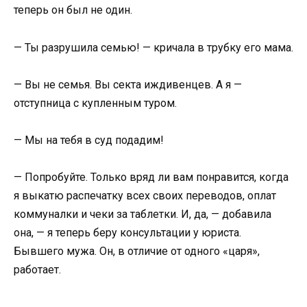
теперь он был не один.
— Ты разрушила семью! — кричала в трубку его мама.
— Вы не семья. Вы секта иждивенцев. А я —
отступница с купленным туром.
— Мы на тебя в суд подадим!
— Попробуйте. Только вряд ли вам понравится, когда
я выкатю распечатку всех своих переводов, оплат
коммуналки и чеки за таблетки. И, да, — добавила
она, — я теперь беру консультации у юриста.
Бывшего мужа. Он, в отличие от одного «царя»,
работает.