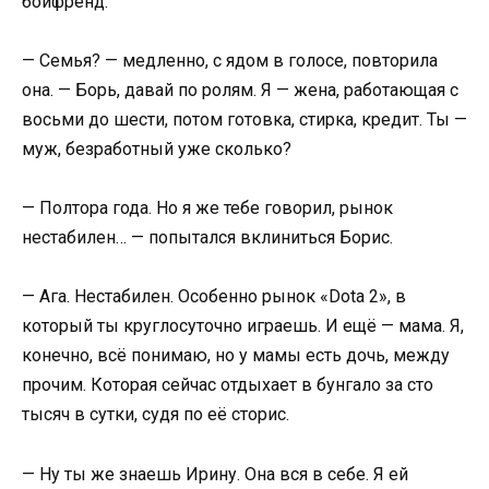
бойфренд.
— Семья? — медленно, с ядом в голосе, повторила
она. — Борь, давай по ролям. Я — жена, работающая с
восьми до шести, потом готовка, стирка, кредит. Ты —
муж, безработный уже сколько?
— Полтора года. Но я же тебе говорил, рынок
нестабилен… — попытался вклиниться Борис.
— Ага. Нестабилен. Особенно рынок «Dota 2», в
который ты круглосуточно играешь. И ещё — мама. Я,
конечно, всё понимаю, но у мамы есть дочь, между
прочим. Которая сейчас отдыхает в бунгало за сто
тысяч в сутки, судя по её сторис.
— Ну ты же знаешь Ирину. Она вся в себе. Я ей