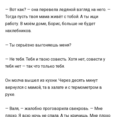
— Вот как? — она перевела ледяной взгляд на него. —
Тогда пусть твоя мама живёт с тобой. А ты ищи
работу. В моём доме, Борис, больше не будет
нахлебников.
— Ты серьёзно выгоняешь меня?
— Не тебя. Тебя и твою совесть. Хотя нет, совести у
тебя нет — так что только тебя.
Он молча вышел из кухни. Через десять минут
вернулся с мамой, та в халате и с термометром в
руке.
— Валя, — жалобно проговорила свекровь. — Мне
плохо. Я всю ночь не спала. А ты кричишь. Мне плохо