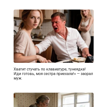
Хватит стучать по клавиатуре, тунеядка!
Иди готовь, моя сестра приехала!» — заорал
муж.