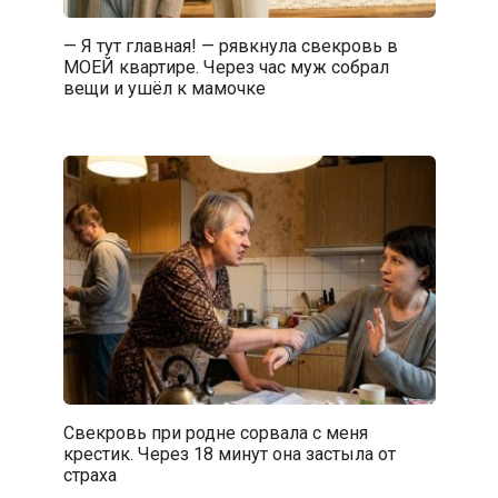
— Я тут главная! — рявкнула свекровь в
МОЕЙ квартире. Через час муж собрал
вещи и ушёл к мамочке
Свекровь при родне сорвала с меня
крестик. Через 18 минут она застыла от
страха