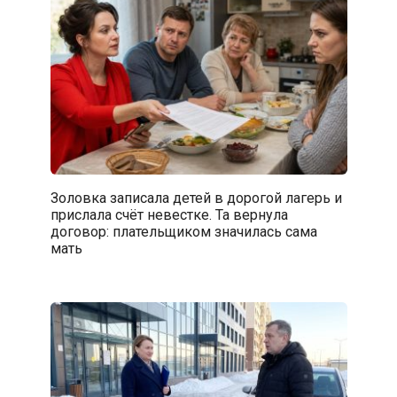
Золовка записала детей в дорогой лагерь и
прислала счёт невестке. Та вернула
договор: плательщиком значилась сама
мать