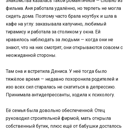
знакомства казалась такой романтичной — словно из
фильма. Аня работала удалённо, но терпеть не могла
сидеть дома. Поэтому часто брала ноутбук и шла в
кафе на углу: заказывала капучино, любимый
тирамису и работала за столиком у окна. Ей
нравилось наблюдать за людьми — когда они не
знают, что на них смотрят, они открываются совсем с
неожиданной стороны.
Там она и встретила Дениса. У неё тогда было
тяжёлое время — недавно похоронила родителей и
изо всех сил старалась не скатиться в депрессию.
Принимала антидепрессанты, ходила к психологу.
Её семья была довольно обеспеченной. Отец
руководил строительной фирмой, мать открыла
собственный бутик, плюс ещё от бабушки досталось