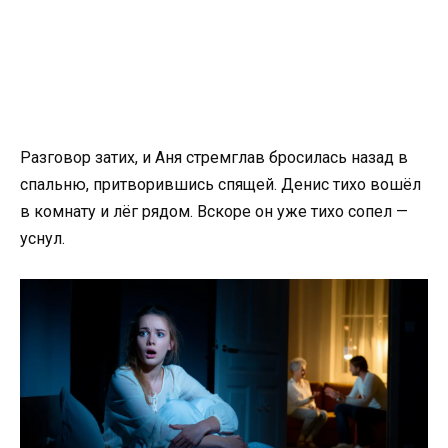
Разговор затих, и Аня стремглав бросилась назад в
спальню, притворившись спящей. Денис тихо вошёл
в комнату и лёг рядом. Вскоре он уже тихо сопел —
уснул.