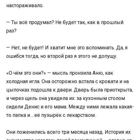
настораживало.
— Ты всё продумал? Не будет так, как в прошлый
раз?
— Нет, не будет! И хватит мне это вспоминать. Да, я
ошибся тогда, но второй раз я этого не допущу.
«О чём это они?» — мысль пронзила Аню, как
холодная игла. Она осторожно встала с кровати и на
цыпочках подошла к двери. Дверь была приоткрыта,
и через щель она увидела их: за кухонным столом
сидели Денис и его мама. Между ними лежала какая-
то папка и… её пузырёк с лекарством.
Они поженились всего три месяца назад. История их