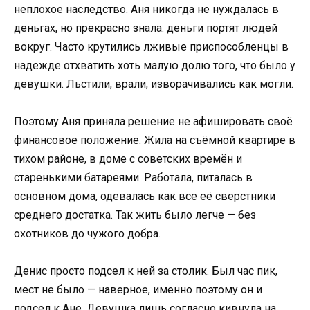
неплохое наследство. Аня никогда не нуждалась в
деньгах, но прекрасно знала: деньги портят людей
вокруг. Часто крутились лживые приспособленцы в
надежде отхватить хоть малую долю того, что было у
девушки. Льстили, врали, изворачивались как могли.
Поэтому Аня приняла решение не афишировать своё
финансовое положение. Жила на съёмной квартире в
тихом районе, в доме с советских времён и
старенькими батареями. Работала, питалась в
основном дома, одевалась как все её сверстники
среднего достатка. Так жить было легче — без
охотников до чужого добра.
Денис просто подсел к ней за столик. Был час пик,
мест не было — наверное, именно поэтому он и
подсел к Ане. Девушка лишь согласно кивнула на