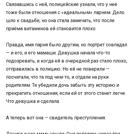
Связавшись с ней, полицейские узнали, что у неё
тоже были отношения с «идеальным» парнем. Дело
шло к свадьбе, но она стала замечать, что после
приёма витаминов ей становится плохо.
Правда, имя парня было другим, но портрет совпадал
— и его, и его мамаши. Девушка начала что-то
подозревать, и когда ей в очередной раз стало плохо,
отправилась в полицию. Но ей не поверили —
посчитали, что та под чем-то, и отдали на руки
родителям. Те убедили дочь забыть эту историю и
прекратить отношения, если ей от этого станет легче.
Что девушка и сделала.
А теперь вот она — свидетель преступления.
Дениса и его маму нашли. Они попались через три