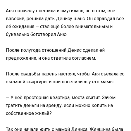
Аня поначалу опешила и смутилась, но потом, всё
взвесив, решила дать Денису шанс. Он оправдал все
её ожидания — стал ещё более внимательным и
буквально боготворил Аню.
После полугода отношений Денис сделал ей
предложение, и она ответила согласием.
После свадьбы парень настоял, чтобы Аня съехала со
съёмной квартиры и они поселились у его мамы:
— У неё просторная квартира, места хватит. Зачем
тратить деньги на аренду, если можно копить на
собственное жильё?
Так они начали жить с мамой Дениса. Женщина была