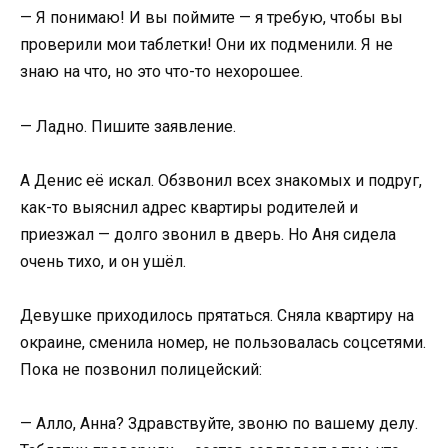
— Я понимаю! И вы поймите — я требую, чтобы вы
проверили мои таблетки! Они их подменили. Я не
знаю на что, но это что-то нехорошее.
— Ладно. Пишите заявление.
А Денис её искал. Обзвонил всех знакомых и подруг,
как-то выяснил адрес квартиры родителей и
приезжал — долго звонил в дверь. Но Аня сидела
очень тихо, и он ушёл.
Девушке приходилось прятаться. Сняла квартиру на
окраине, сменила номер, не пользовалась соцсетями.
Пока не позвонил полицейский:
— Алло, Анна? Здравствуйте, звоню по вашему делу.