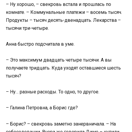
– Ну хорошо, – свекровь встала и прошлась по
комнате. – Коммунальные платежи – восемь тысяч.
Продукты – тысяч десять-двенадцать. Лекарства –
тысячи три-четыре.
Анна быстро подсчитала в уме.
– Это максимум двадцать четыре тысячи. А вы
получаете тридцать. Куда уходят оставшиеся шесть
тысяч?
– Ну… разные расходы. То одно, то другое.
– Галина Петровна, а Борис где?
– Борис? – свекровь заметно занервничала. – На
собеседовании. Вчера же говорила Диме – купили