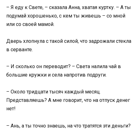
– Я еду к Свете, – сказала Анна, хватая куртку. – А ты
подумай хорошенько, с кем ты живешь – со мной
или со своей мамой.
Дверь хлопнула с такой силой, что задрожали стекла
в серванте.
– И сколько он переводит? – Света налила чай в
большие кружки и села напротив подруги.
– Около тридцати тысяч каждый месяц.
Представляешь? А мне говорит, что на отпуск денег
нет!
– Ань, а ты точно знаешь, на что тратятся эти деньги?