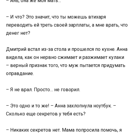
– Ань, она же моя мать…
– И что? Это значит, что ты можешь втихаря
переводить ей треть своей зарплаты, а мне врать, что
денег нет?
Дмитрий встал из-за стола и прошелся по кухне. Анна
видела, как он нервно сжимает и разжимает кулаки
– верный признак того, что муж пытается придумать
оправдание.
– Я не врал. Просто… не говорил.
– Это одно и то же! – Анна захлопнула ноутбук. –
Сколько еще секретов у тебя есть?
– Никаких секретов нет. Мама попросила помочь, я