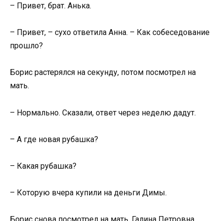
– Привет, брат. Анька.
– Привет, – сухо ответила Анна. – Как собеседование
прошло?
Борис растерялся на секунду, потом посмотрел на
мать.
– Нормально. Сказали, ответ через неделю дадут.
– А где новая рубашка?
– Какая рубашка?
– Которую вчера купили на деньги Димы.
Борис снова посмотрел на мать. Галина Петровна