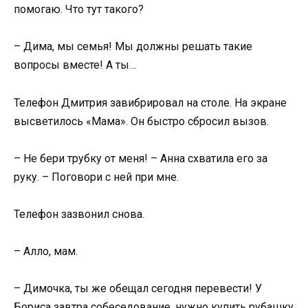
помогаю. Что тут такого?
– Дима, мы семья! Мы должны решать такие
вопросы вместе! А ты…
Телефон Дмитрия завибрировал на столе. На экране
высветилось «Мама». Он быстро сбросил вызов.
– Не бери трубку от меня! – Анна схватила его за
руку. – Поговори с ней при мне.
Телефон зазвонил снова.
– Алло, мам.
– Димочка, ты же обещал сегодня перевести! У
Бориса завтра собеседование, нужно купить рубашку