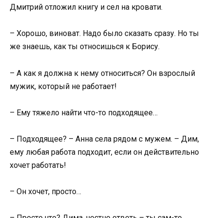
Дмитрий отложил книгу и сел на кровати.
– Хорошо, виноват. Надо было сказать сразу. Но ты
же знаешь, как ты относишься к Борису.
– А как я должна к нему относиться? Он взрослый
мужик, который не работает!
– Ему тяжело найти что-то подходящее…
– Подходящее? – Анна села рядом с мужем. – Дим,
ему любая работа подходит, если он действительно
хочет работать!
– Он хочет, просто…
– Просто что? Дима, честно ответь – ты сам-то