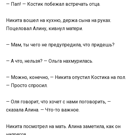
— Пап! — Костик побежал встречать отца.
Никита вошел на кухню, держа сына на руках.
Поцеловал Алину, кивнул матери.
— Мам, ты чего не предупредила, что придешь?
— А что, нельзя? — Ольга нахмурилась.
— Можно, конечно, — Никита опустил Костика на пол.
— Просто спросил.
— Оля говорит, что хочет с нами поговорить, —
сказала Алина. — Что-то важное.
Никита посмотрел на мать. Алина заметила, как он
напрягся.