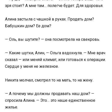
зря стоит? А мне там… полегче будет. Для здоровья.
Алина застыла с чашкой в руках. Продать дом?
Бабушкин дом? Ее дом?
— Оль, вы шутите? — она посмотрела на свекровь.
— Какие шутки, Алин, — Ольга вздохнула. — Мне врач
сказал — или меняй климат, или готовься к операции.
Сердце у меня не железное.
Никита молчал, смотрел то на мать, то на жену.
— А почему мы должны продавать наш дом? —
спросила Алина. — Это… это наше единственное
жилье.