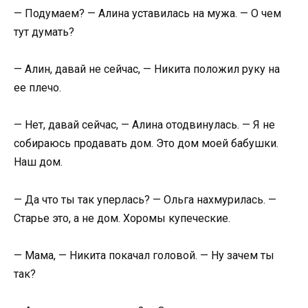
— Подумаем? — Алина уставилась на мужа. — О чем
тут думать?
— Алин, давай не сейчас, — Никита положил руку на
ее плечо.
— Нет, давай сейчас, — Алина отодвинулась. — Я не
собираюсь продавать дом. Это дом моей бабушки.
Наш дом.
— Да что ты так уперлась? — Ольга нахмурилась. —
Старье это, а не дом. Хоромы купеческие.
— Мама, — Никита покачал головой. — Ну зачем ты
так?