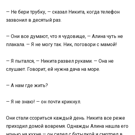
— Не бери трубку, — сказал Никита, когда телефон
зазвонил в десятый раз.
— Они все думают, что я чудовище, — Алина чуть не
плакала. — Я не могу так. Ник, поговори с мамой!
— Я пытался, — Никита развел руками. — Она не
слушает. Говорит, ей нужна дача на море.
— А нам где жить?
— Я не знаю! — он почти крикнул.
Они стали ссориться каждый день. Никита все реже
приходил домой вовремя. Однажды Алина нашла его
ночью на кухне — он сидел с бутылкой и смотрел в