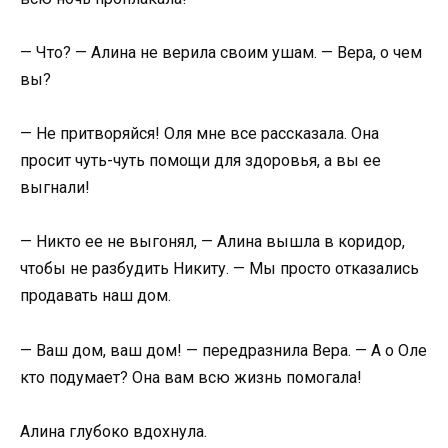
— Что? — Алина не верила своим ушам. — Вера, о чем
вы?
— Не притворяйся! Оля мне все рассказала. Она
просит чуть-чуть помощи для здоровья, а вы ее
выгнали!
— Никто ее не выгонял, — Алина вышла в коридор,
чтобы не разбудить Никиту. — Мы просто отказались
продавать наш дом.
— Ваш дом, ваш дом! — передразнила Вера. — А о Оле
кто подумает? Она вам всю жизнь помогала!
Алина глубоко вдохнула.