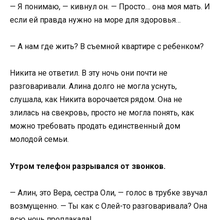
— Я понимаю, — кивнул он. — Просто… она моя мать. И
если ей правда нужно на море для здоровья…
— А нам где жить? В съемной квартире с ребенком?
Никита не ответил. В эту ночь они почти не
разговаривали. Алина долго не могла уснуть,
слушала, как Никита ворочается рядом. Она не
злилась на свекровь, просто не могла понять, как
можно требовать продать единственный дом
молодой семьи.
Утром телефон разрывался от звонков.
— Алин, это Вера, сестра Оли, — голос в трубке звучал
возмущенно. — Ты как с Олей-то разговаривала? Она
всю ночь проплакала!