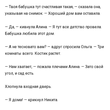
— Твоя бабушка тут счастливая такая, — сказала она,
указывая на снимок. — Хороший дом вам оставила.
— Да, — кивнула Алина. — Я тут все детство провела.
Бабушка любила этот дом.
— А не тесновато вам? — вдруг спросила Ольга. — Три
комнаты всего. Костик растет.
— Нам хватает, — пожала плечами Алина. — Зато свой
угол, и сад есть.
Хлопнула входная дверь.
— Я дома! — крикнул Никита.