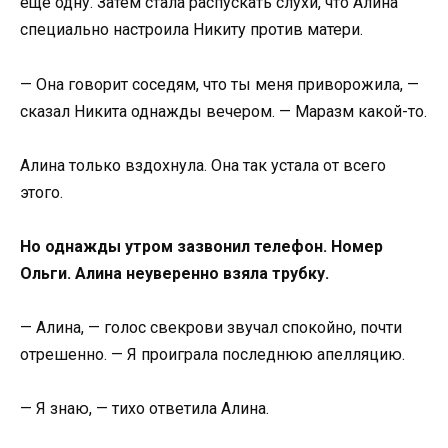
еще одну. Затем стала распускать слухи, что Алина
специально настроила Никиту против матери.
— Она говорит соседям, что ты меня приворожила, —
сказал Никита однажды вечером. — Маразм какой-то.
Алина только вздохнула. Она так устала от всего
этого.
Но однажды утром зазвонил телефон. Номер
Ольги. Алина неуверенно взяла трубку.
— Алина, — голос свекрови звучал спокойно, почти
отрешенно. — Я проиграла последнюю апелляцию.
— Я знаю, — тихо ответила Алина.