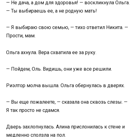
— Не дача, а дом для здоровья! — воскликнула Ольга.
— Ты выбираешь ее, а не родную мать!
— Я выбираю свою семью, — тихо ответил Никита. —
Прости, мам.
Ольга ахнула. Вера схватила ее за руку.
— Пойдем, Оль. Видишь, они уже все решили.
Риэлтор молча вышла. Ольга обернулась в дверях.
— Вы еще пожалеете, — сказала она сквозь слезы. —
Я так просто не сдамся.
Дверь захлопнулась. Алина прислонилась к стене и
медленно сползла на пол.