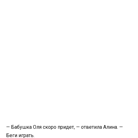
— Бабушка Оля скоро придет, — ответила Алина. —
Беги играть.