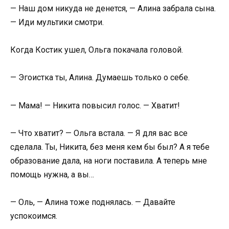
— Наш дом никуда не денется, — Алина забрала сына.
— Иди мультики смотри.
Когда Костик ушел, Ольга покачала головой.
— Эгоистка ты, Алина. Думаешь только о себе.
— Мама! — Никита повысил голос. — Хватит!
— Что хватит? — Ольга встала. — Я для вас все
сделала. Ты, Никита, без меня кем бы был? А я тебе
образование дала, на ноги поставила. А теперь мне
помощь нужна, а вы…
— Оль, — Алина тоже поднялась. — Давайте
успокоимся.