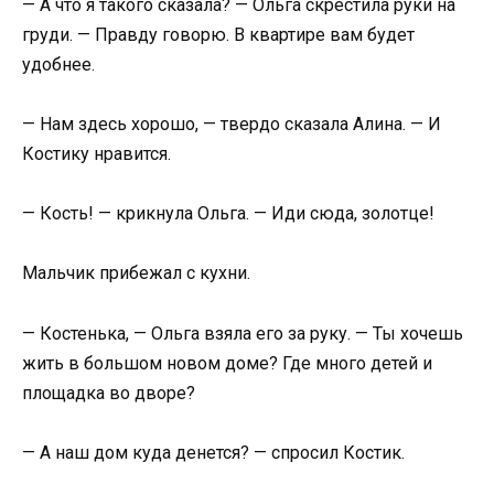
— А что я такого сказала? — Ольга скрестила руки на
груди. — Правду говорю. В квартире вам будет
удобнее.
— Нам здесь хорошо, — твердо сказала Алина. — И
Костику нравится.
— Кость! — крикнула Ольга. — Иди сюда, золотце!
Мальчик прибежал с кухни.
— Костенька, — Ольга взяла его за руку. — Ты хочешь
жить в большом новом доме? Где много детей и
площадка во дворе?
— А наш дом куда денется? — спросил Костик.