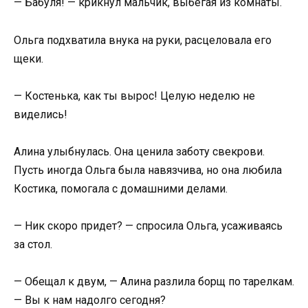
— Бабуля! — крикнул мальчик, выбегая из комнаты.
Ольга подхватила внука на руки, расцеловала его
щеки.
— Костенька, как ты вырос! Целую неделю не
виделись!
Алина улыбнулась. Она ценила заботу свекрови.
Пусть иногда Ольга была навязчива, но она любила
Костика, помогала с домашними делами.
— Ник скоро придет? — спросила Ольга, усаживаясь
за стол.
— Обещал к двум, — Алина разлила борщ по тарелкам.
— Вы к нам надолго сегодня?