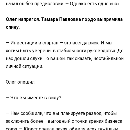
начал он без предисловий. — Однако есть одно «но».
Олег напрягся. Тамара Павловна гордо выпрямила
спину.
— Инвестиции в стартап — это всегда риск. И мы
хотим быть уверены в стабильности руководства. До
нас дошли слухи… о вашей, так сказать, нестабильной
личной ситуации.
Олег опешил.
— Что вы имеете в виду?
— Нам сообщили, что вы планируете развод, чтобы
заключить более… выгодный с точки зрения бизнеса
союз. — Юрист сделал паузу, обведя всех тяжёлым