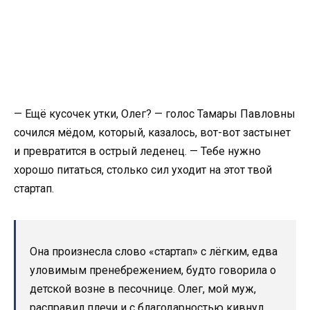
— Ещё кусочек утки, Олег? — голос Тамары Павловны
сочился мёдом, который, казалось, вот-вот застынет
и превратится в острый леденец. — Тебе нужно
хорошо питаться, столько сил уходит на этот твой
стартап.
Она произнесла слово «стартап» с лёгким, едва
уловимым пренебрежением, будто говорила о
детской возне в песочнице. Олег, мой муж,
расправил плечи и с благодарностью кивнул.