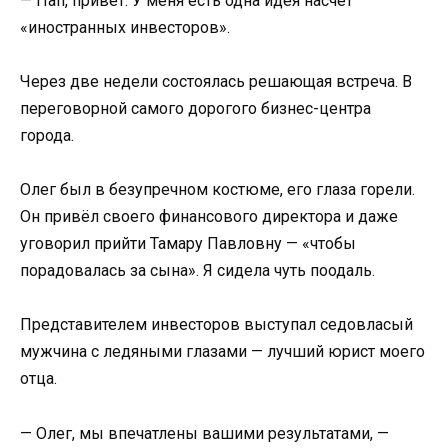
— Пап, привет. У меня есть одна идея насчёт
«иностранных инвесторов».
Через две недели состоялась решающая встреча. В
переговорной самого дорогого бизнес-центра
города.
Олег был в безупречном костюме, его глаза горели.
Он привёл своего финансового директора и даже
уговорил прийти Тамару Павловну — «чтобы
порадовалась за сына». Я сидела чуть поодаль.
Представителем инвесторов выступал седовласый
мужчина с ледяными глазами — лучший юрист моего
отца.
— Олег, мы впечатлены вашими результатами, —