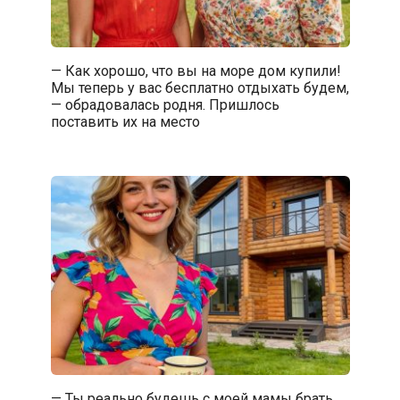
— Как хорошо, что вы на море дом купили!
Мы теперь у вас бесплатно отдыхать будем,
— обрадовалась родня. Пришлось
поставить их на место
— Ты реально будешь с моей мамы брать