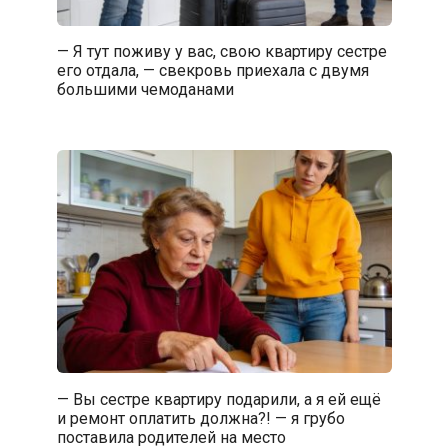
— Я тут поживу у вас, свою квартиру сестре
его отдала, — свекровь приехала с двумя
большими чемоданами
— Вы сестре квартиру подарили, а я ей ещё
и ремонт оплатить должна?! — я грубо
поставила родителей на место