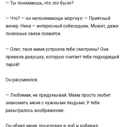
— Ты понимаешь, что это было?
— Что? — он непонимающе моргнул. — Приятный
вечер. Ника — интересный собеседник. Может, даже
полезные связи появятся.
— Олег, твоя мама устроила тебе смотрины! Она
привела девушку, которую считает тебе подходящей
парой!
Он рассмеялся.
— Любимая, не придумывай. Мама просто любит
знакомить меня с нужными людьми. У тебя
разыгралось воображение.
Он обнял меня, поцеловал в лоб и добавил: