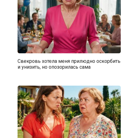
Свекровь хотела меня прилюдно оскорбить
и унизить, но опозорилась сама