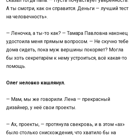
сказал тогда папа. — Пусть почувствует уверенность.
А ты смотри, как он справится. Деньги — лучший тест
на человечность».
— Леночка, а ты-то как? — Тамара Павловна наконец
удостоила меня прямым вопросом. — Не скучно тебе
дома сидеть, пока муж вершины покоряет? Могла
бы хоть секретарём к нему устроиться, всё какая-то
помощь.
Олег неловко кашлянул.
— Мам, мы же говорили. Лена — прекрасный
дизайнер, у неё свои проекты.
— Ах, проекты, — протянула свекровь, и в этом «ах»
было столько снисхождения, что хватило бы на