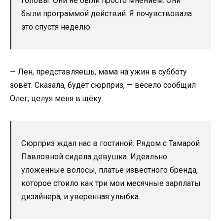
головы. Они не были просто мнением. Они
были программой действий. Я почувствовала
это спустя неделю.
— Лен, представляешь, мама на ужин в субботу
зовёт. Сказала, будет сюрприз, — весело сообщил
Олег, целуя меня в щёку.
Сюрприз ждал нас в гостиной. Рядом с Тамарой
Павловной сидела девушка. Идеально
уложенные волосы, платье известного бренда,
которое стоило как три мои месячные зарплаты
дизайнера, и уверенная улыбка.