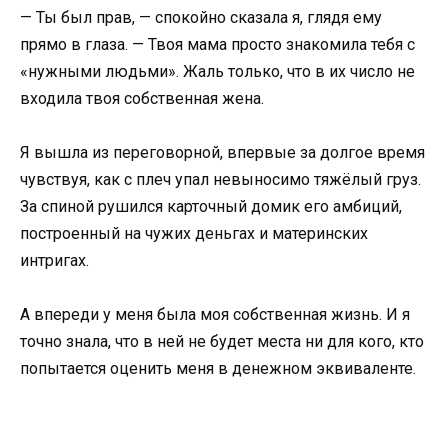
— Ты был прав, — спокойно сказала я, глядя ему
прямо в глаза. — Твоя мама просто знакомила тебя с
«нужными людьми». Жаль только, что в их число не
входила твоя собственная жена.
Я вышла из переговорной, впервые за долгое время
чувствуя, как с плеч упал невыносимо тяжёлый груз.
За спиной рушился карточный домик его амбиций,
построенный на чужих деньгах и материнских
интригах.
А впереди у меня была моя собственная жизнь. И я
точно знала, что в ней не будет места ни для кого, кто
попытается оценить меня в денежном эквиваленте.