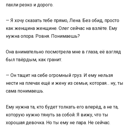
пахли резко и дорого.
— Я хочу сказать тебе прямо, Лена. Без обид, просто
как женщина женщине. Олег сейчас на взлёте. Ему
нужна опора. Ровня. Понимаешь?
Она внимательно посмотрела мне в глаза, её взгляд
был твёрдым, как гранит.
— Он тащит на себе огромный груз. И ему нельзя
нести на плечах ещё и жену из семьи, которая… ну, ты
сама понимаешь.
Ему нужна та, кто будет толкать его вперёд, а не та,
которую нужно тянуть за собой. Я вижу, что ты
хорошая девочка. Но ты ему не пара. Не сейчас.