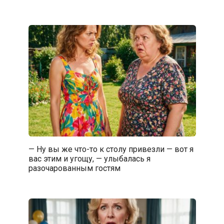
— Ну вы же что-то к столу привезли — вот я
вас этим и угощу, — улыбалась я
разочарованным гостям