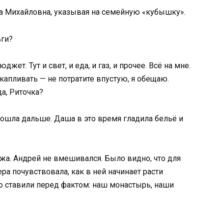
на Михайловна, указывая на семейную «кубышку».
ьги?
жет. Тут и свет, и еда, и газ, и прочее. Всё на мне.
акапливать — не потратите впустую, я обещаю.
а, Риточка?
пошла дальше. Даша в это время гладила бельё и
ужа. Андрей не вмешивался. Было видно, что для
ра почувствовала, как в ней начинает расти
то ставили перед фактом: наш монастырь, наши