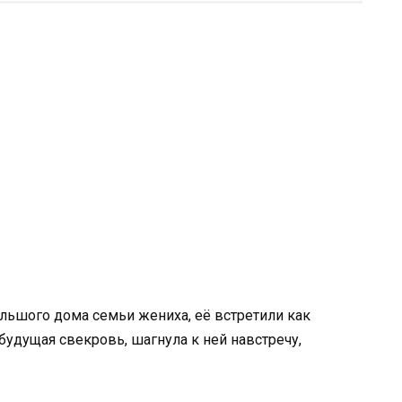
льшого дома семьи жениха, её встретили как
 будущая свекровь, шагнула к ней навстречу,