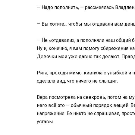
— Надо пополнить, — рассмеялась Владле
— Вы хотите… чтобы мы отдавали вам ден
— Не «отдавали», а пополняли наш общий бюд
Ну и, конечно, я вам помогу сбережения н
Девочки мои уже давно так делают. Правд
Рита, проходя мимо, кивнула с улыбкой и 
сделала вид, что ничего не слышит.
Вера посмотрела на свекровь, потом на м
него всё это — обычный порядок вещей. Ве
напряжение. Ее никто не спрашивал, прос
уставы.