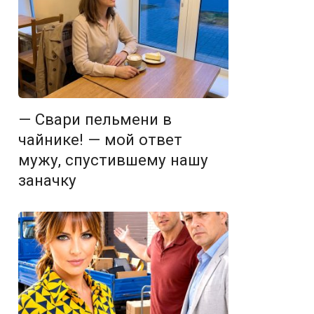
— Свари пельмени в
чайнике! — мой ответ
мужу, спустившему нашу
заначку