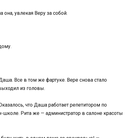
а она, увлекая Веру за собой.
дому.
Даша. Все в том же фартуке. Вере снова стало
выходил из головы.
Оказалось, что Даша работает репетитором по
-школе. Рита же — администратор в салоне красоты