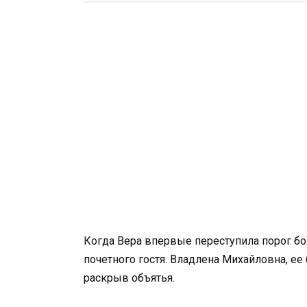
Когда Вера впервые переступила порог бо
почетного гостя. Владлена Михайловна, ее
раскрыв объятья.