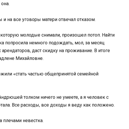
 она.
 и на все уговоры матери отвечал отказом.
 которую молодые снимали, произошел потоп. Найти
йка попросила немного подождать, мол, за месяц
х арендаторов, даст скидку на проживание. В итоге
ладлене Михайловне.
жили «стать частью общепринятой семейной
 Андрюшей толком ничего не умеете, а я человек с
тала. Все расходы, все доходы я веду как положено.
а плечами невестка.