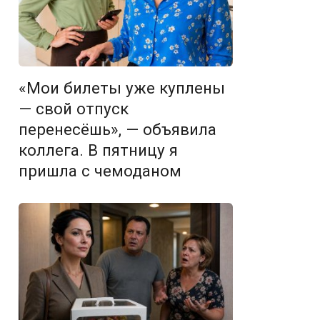
«Мои билеты уже куплены
— свой отпуск
перенесёшь», — объявила
коллега. В пятницу я
пришла с чемоданом