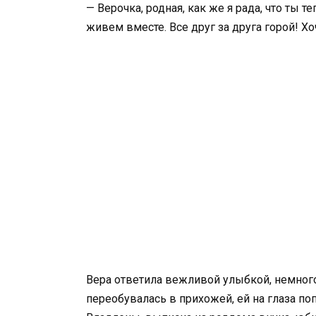
— Верочка, родная, как же я рада, что ты 
живем вместе. Все друг за друга горой! Хо
Вера ответила вежливой улыбкой, немног
переобувалась в прихожей, ей на глаза по