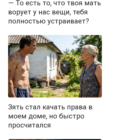
— То есть то, что твоя мать
ворует у нас вещи, тебя
полностью устраивает?
Зять стал качать права в
моем доме, но быстро
просчитался