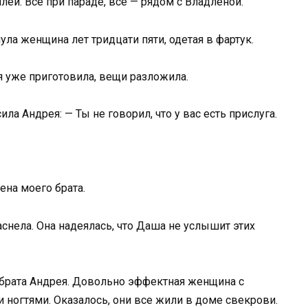
ей. Все при параде, все — рядом с Владленой.
ула женщина лет тридцати пяти, одетая в фартук.
 уже приготовила, вещи разложила.
ла Андрея: — Ты не говорил, что у вас есть прислуга.
ена моего брата.
снела. Она надеялась, что Даша не услышит этих
 брата Андрея. Довольно эффектная женщина с
ногтями. Оказалось, они все жили в доме свекрови.