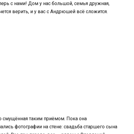
теперь с нами! Дом у нас большой, семья дружная,
чется верить, и у вас с Андрюшей всё сложится.
о смущённая таким приёмом. Пока она
пались фотографии на стене: свадьба старшего сына