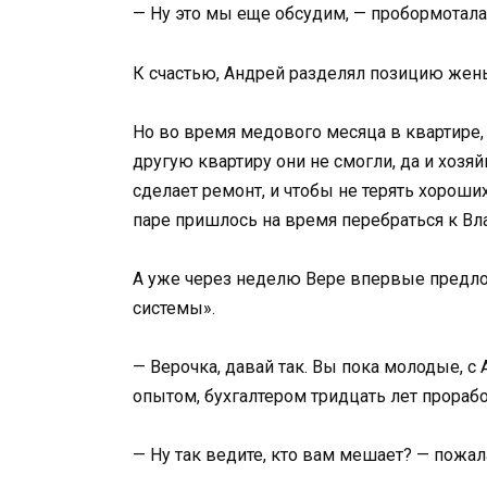
— Ну это мы еще обсудим, — пробормотала
К счастью, Андрей разделял позицию жены
Но во время медового месяца в квартире,
другую квартиру они не смогли, да и хозя
сделает ремонт, и чтобы не терять хороши
паре пришлось на время перебраться к В
А уже через неделю Вере впервые предло
системы».
— Верочка, давай так. Вы пока молодые, с
опытом, бухгалтером тридцать лет прорабо
— Ну так ведите, кто вам мешает? — пожал