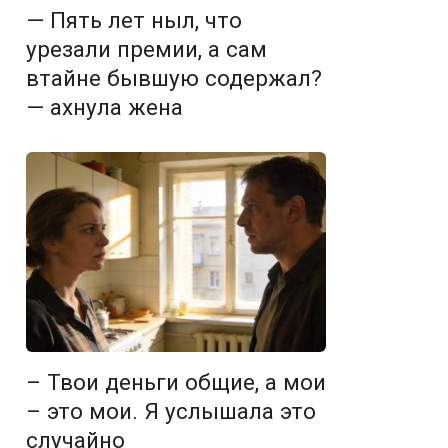
— Пять лет ныл, что
урезали премии, а сам
втайне бывшую содержал?
— ахнула жена
– Твои деньги общие, а мои
– это мои. Я услышала это
случайно