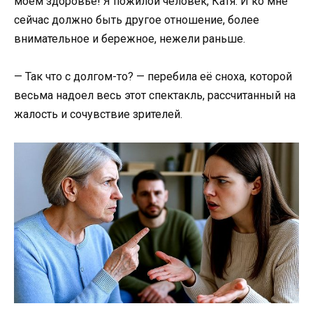
моём здоровье! Я пожилой человек, Катя. И ко мне
сейчас должно быть другое отношение, более
внимательное и бережное, нежели раньше.
— Так что с долгом-то? — перебила её сноха, которой
весьма надоел весь этот спектакль, рассчитанный на
жалость и сочувствие зрителей.