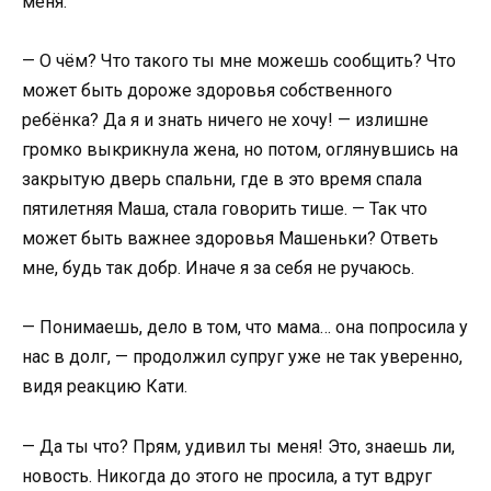
меня.
— О чём? Что такого ты мне можешь сообщить? Что
может быть дороже здоровья собственного
ребёнка? Да я и знать ничего не хочу! — излишне
громко выкрикнула жена, но потом, оглянувшись на
закрытую дверь спальни, где в это время спала
пятилетняя Маша, стала говорить тише. — Так что
может быть важнее здоровья Машеньки? Ответь
мне, будь так добр. Иначе я за себя не ручаюсь.
— Понимаешь, дело в том, что мама… она попросила у
нас в долг, — продолжил супруг уже не так уверенно,
видя реакцию Кати.
— Да ты что? Прям, удивил ты меня! Это, знаешь ли,
новость. Никогда до этого не просила, а тут вдруг