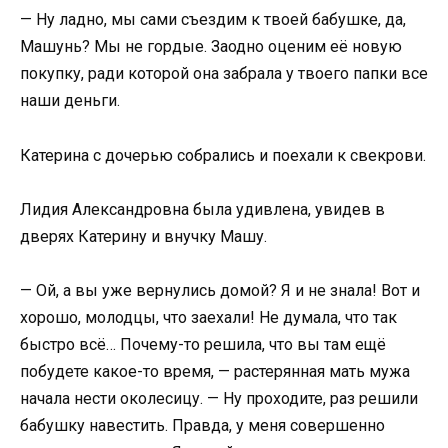
— Ну ладно, мы сами съездим к твоей бабушке, да,
Машунь? Мы не гордые. Заодно оценим её новую
покупку, ради которой она забрала у твоего папки все
наши деньги.
Катерина с дочерью собрались и поехали к свекрови.
Лидия Александровна была удивлена, увидев в
дверях Катерину и внучку Машу.
— Ой, а вы уже вернулись домой? Я и не знала! Вот и
хорошо, молодцы, что заехали! Не думала, что так
быстро всё… Почему-то решила, что вы там ещё
побудете какое-то время, — растерянная мать мужа
начала нести околесицу. — Ну проходите, раз решили
бабушку навестить. Правда, у меня совершенно