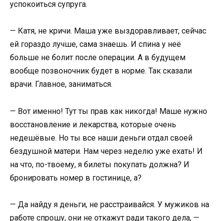
успокоиться супруга.
— Катя, не кричи. Маша уже выздоравливает, сейчас
ей гораздо лучше, сама знаешь. И спина у неё
больше не болит после операции. А в будущем
вообще позвоночник будет в норме. Так сказали
врачи. Главное, заниматься.
— Вот именно! Тут ты прав как никогда! Маше нужно
восстановление и лекарства, которые очень
недешёвые. Но ты все наши деньги отдал своей
бездушной матери. Нам через неделю уже ехать! И
на что, по-твоему, я билеты покупать должна? И
бронировать номер в гостинице, а?
— Да найду я деньги, не расстраивайся. У мужиков на
работе спрошу, они не откажут ради такого дела, —