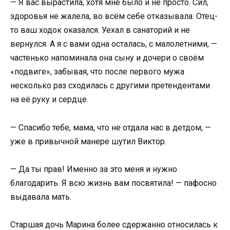
— Я вас вырастила, хотя мне было и не просто. Сил,
здоровья не жалела, во всём себе отказывала. Отец-
то ваш ходок оказался. Уехал в санаторий и не
вернулся. А я с вами одна осталась, с малолетними, —
частенько напоминала она сыну и дочери о своём
«подвиге», забывая, что после первого мужа
несколько раз сходилась с другими претендентами
на её руку и сердце.
— Спасибо тебе, мама, что не отдала нас в детдом, —
уже в привычной манере шутил Виктор.
— Да ты прав! Именно за это меня и нужно
благодарить. Я всю жизнь вам посвятила! — пафосно
выдавала мать.
Старшая дочь Марина более сдержанно относилась к