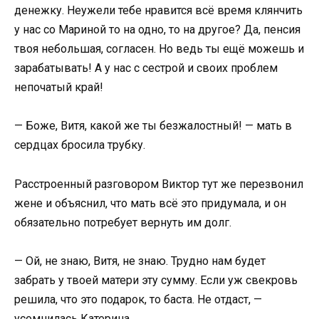
денежку. Неужели тебе нравится всё время клянчить
у нас со Мариной то на одно, то на другое? Да, пенсия
твоя небольшая, согласен. Но ведь ты ещё можешь и
зарабатывать! А у нас с сестрой и своих проблем
непочатый край!
— Боже, Витя, какой же ты безжалостный! — мать в
сердцах бросила трубку.
Расстроенный разговором Виктор тут же перезвонил
жене и объяснил, что мать всё это придумала, и он
обязательно потребует вернуть им долг.
— Ой, не знаю, Витя, не знаю. Трудно нам будет
забрать у твоей матери эту сумму. Если уж свекровь
решила, что это подарок, то баста. Не отдаст, —
усомнилась Катерина.