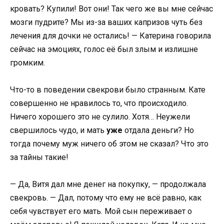
кровать? Купили! Вот они! Так чего же вы мне сейчас
мозги пудрите? Мы из-за ваших капризов чуть без
лечения для дочки не остались! — Катерина говорила
сейчас на эмоциях, голос её был злым и излишне
громким.
Что-то в поведении свекрови было странным. Кате
совершенно не нравилось то, что происходило.
Ничего хорошего это не сулило. Хотя… Неужели
свершилось чудо, и мать
уже
отдала деньги? Но
тогда почему муж ничего об этом не сказал? Что это
за тайны такие!
— Да, Витя дал мне денег на покупку, — продолжала
свекровь. — Дал, потому что ему не всё равно, как
себя чувствует его мать. Мой сын переживает о