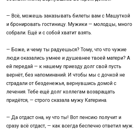
— Всё, можешь заказывать билеты вам с Машуткой
и бронировать гостиницу. Мужики — молодцы, много
собрали. Ещё и с собой хватит взять.
— Боже, и чему ты радуешься? Тому, что что чужие
люди оказались умнее и душевнее твоей матери? А
ей передай — к нашему приезду долг свой пусть
вернёт, без напоминаний. И чтобы мы с дочкой не
страдали от безденежья, вернувшись домой с
лечения. Тебе ещё долг коллегам возвращать
придётся, — строго сказала мужу Катерина.
— Да отдаст она, ну что ты! Вот пенсию получит и
сразу всё отдаст, — как всегда беспечно ответил муж.