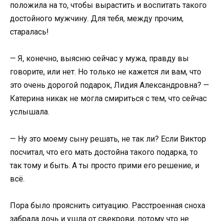
положила на то, чтобы вырастить и воспитать такого
достойного мужчину. Для тебя, между прочим,
старалась!
— Я, конечно, выясню сейчас у мужа, правду вы
говорите, или нет. Но только не кажется ли вам, что
это очень дорогой подарок, Лидия Александровна? —
Катерина никак не могла смириться с тем, что сейчас
услышала.
— Ну это моему сыну решать, не так ли? Если Виктор
посчитал, что его мать достойна такого подарка, то
так тому и быть. А ты просто прими его решение, и
всё.
Пора было прояснить ситуацию. Расстроенная сноха
забрала дочь и ушла от свекрови, потому что не