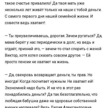
такое счастье привалило! Да твоя мать уже
несколько лет живёт только на наши с тобой деньги.
С самого первого дня нашей семейной жизни. И
совести ведь хватает!
— Ты преувеличиваешь, дорогая. Зачем ругаться? Да,
мама берёт у нас периодически в долг, но ведь и
отдаёт, признай это, — зачем-то стал спорить с женой
Виктор, хотя хотел сказать совсем другое. — Ей
просто пенсии не хватает на жизнь.
— Да, свекровь возвращает деньги, ты прав. Но
иногда! Когда посчитает нужным. Не хватает ей!
Экономней надо быть. И на что в этот раз
понадобились деньги? Да так безотлагательно, что
любящая бабушка даже на здоровье собственной
внучки наплевала? Ведь Лидия Александровна