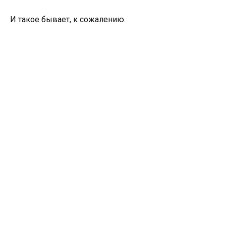
И такое бывает, к сожалению.