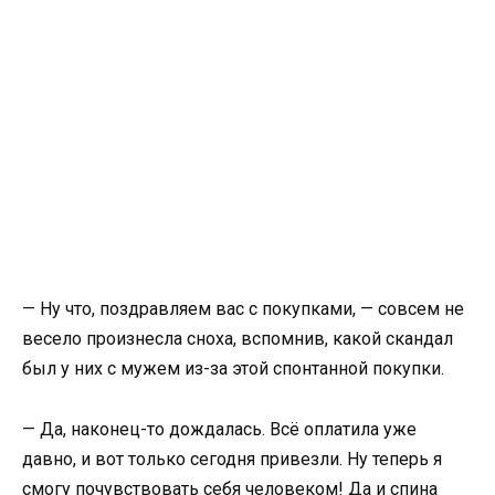
— Ну что, поздравляем вас с покупками, — совсем не
весело произнесла сноха, вспомнив, какой скандал
был у них с мужем из-за этой спонтанной покупки.
— Да, наконец-то дождалась. Всё оплатила уже
давно, и вот только сегодня привезли. Ну теперь я
смогу почувствовать себя человеком! Да и спина