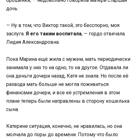
брошенки, — недовольно говорила матери старшая
дочь.
— Ну в том, что Виктор такой, это бесспорно, моя
заслуга.
Я его таким воспитала
, — гордо отвечала
Лидия Александровна.
Пока Марина ещё жила с мужем, мать периодически
занимала у них то на одно, то на другое. Отдавала ли
она деньги дочери назад, Катя не знала. Но после её
развода мать больше не могла поживиться
финансами дочери, и все её устремления в этом
плане теперь были направлены в сторону кошелька
сына.
Катерине ситуация, конечно, не нравилась, но она
молчала до поры до времени. Потому что было