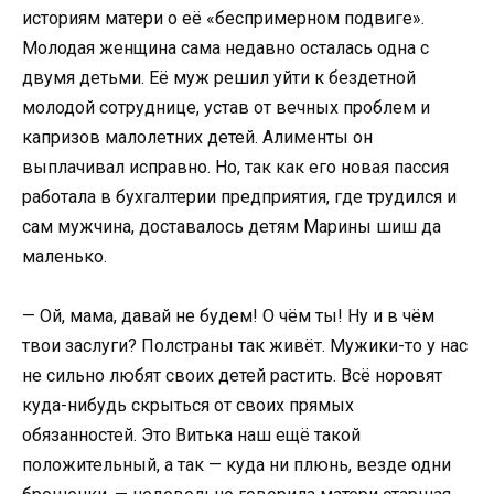
историям матери о её «беспримерном подвиге».
Молодая женщина сама недавно осталась одна с
двумя детьми. Её муж решил уйти к бездетной
молодой сотруднице, устав от вечных проблем и
капризов малолетних детей. Алименты он
выплачивал исправно. Но, так как его новая пассия
работала в бухгалтерии предприятия, где трудился и
сам мужчина, доставалось детям Марины шиш да
маленько.
— Ой, мама, давай не будем! О чём ты! Ну и в чём
твои заслуги? Полстраны так живёт. Мужики-то у нас
не сильно любят своих детей растить. Всё норовят
куда-нибудь скрыться от своих прямых
обязанностей. Это Витька наш ещё такой
положительный, а так — куда ни плюнь, везде одни