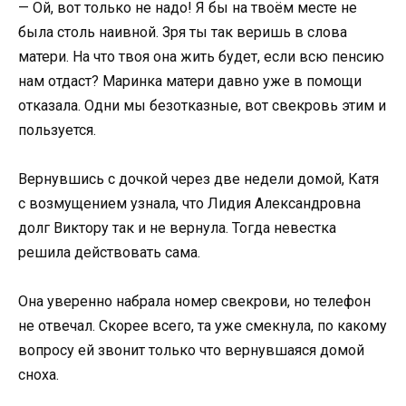
— Ой, вот только не надо! Я бы на твоём месте не
была столь наивной. Зря ты так веришь в слова
матери. На что твоя она жить будет, если всю пенсию
нам отдаст? Маринка матери давно уже в помощи
отказала. Одни мы безотказные, вот свекровь этим и
пользуется.
Вернувшись с дочкой через две недели домой, Катя
с возмущением узнала, что Лидия Александровна
долг Виктору так и не вернула. Тогда невестка
решила действовать сама.
Она уверенно набрала номер свекрови, но телефон
не отвечал. Скорее всего, та уже смекнула, по какому
вопросу ей звонит только что вернувшаяся домой
сноха.