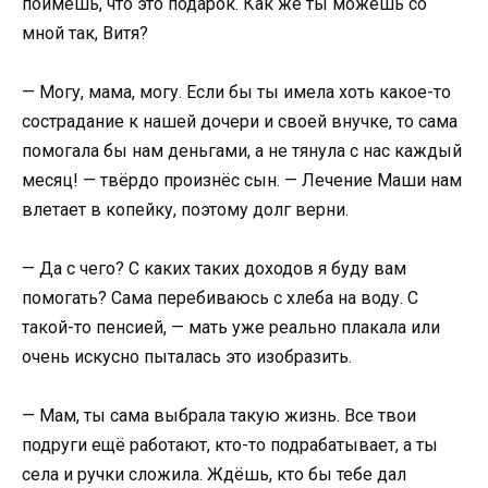
поймёшь, что это подарок. Как же ты можешь со
мной так, Витя?
— Могу, мама, могу. Если бы ты имела хоть какое-то
сострадание к нашей дочери и своей внучке, то сама
помогала бы нам деньгами, а не тянула с нас каждый
месяц! — твёрдо произнёс сын. — Лечение Маши нам
влетает в копейку, поэтому долг верни.
— Да с чего? С каких таких доходов я буду вам
помогать? Сама перебиваюсь с хлеба на воду. С
такой-то пенсией, — мать уже реально плакала или
очень искусно пыталась это изобразить.
— Мам, ты сама выбрала такую жизнь. Все твои
подруги ещё работают, кто-то подрабатывает, а ты
села и ручки сложила. Ждёшь, кто бы тебе дал