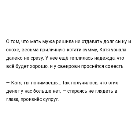
О том, что мать мужа решила не отдавать долг сыну и
снохе, весьма приличную кстати сумму, Катя узнала
далеко не сразу. У неё ещё теплилась надежда, что
всё будет хорошо, и у свекрови проснётся совесть.
— Катя, ты понимаешь… Так получилось, что этих
денег у нас больше нет, — стараясь не глядеть в
глаза, произнёс супруг.