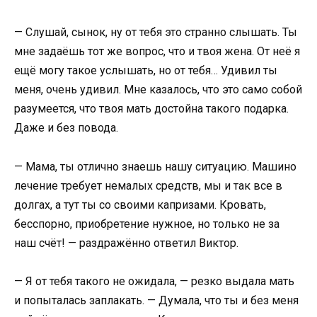
— Слушай, сынок, ну от тебя это странно слышать. Ты
мне задаёшь тот же вопрос, что и твоя жена. От неё я
ещё могу такое услышать, но от тебя… Удивил ты
меня, очень удивил. Мне казалось, что это само собой
разумеется, что твоя мать достойна такого подарка.
Даже и без повода.
— Мама, ты отлично знаешь нашу ситуацию. Машино
лечение требует немалых средств, мы и так все в
долгах, а тут ты со своими капризами. Кровать,
бесспорно, приобретение нужное, но только не за
наш счёт! — раздражённо ответил Виктор.
— Я от тебя такого не ожидала, — резко выдала мать
и попыталась заплакать. — Думала, что ты и без меня