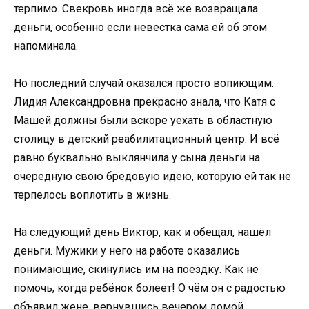
терпимо. Свекровь иногда всё же возвращала
деньги, особенно если невестка сама ей об этом
напоминала.
Но последний случай оказался просто вопиющим.
Лидия Александровна прекрасно знала, что Катя с
Машей должны были вскоре уехать в областную
столицу в детский реабилитационный центр. И всё
равно буквально выклянчила у сына деньги на
очередную свою бредовую идею, которую ей так не
терпелось воплотить в жизнь.
На следующий день Виктор, как и обещал, нашёл
деньги. Мужики у него на работе оказались
понимающие, скинулись им на поездку. Как не
помочь, когда ребёнок болеет! О чём он с радостью
объявил жене, вернувшись вечером домой.