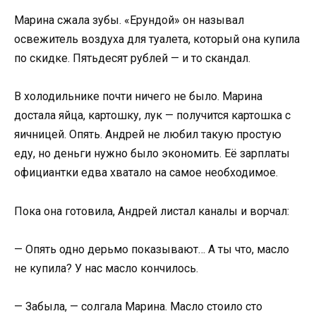
Марина сжала зубы. «Ерундой» он называл
освежитель воздуха для туалета, который она купила
по скидке. Пятьдесят рублей — и то скандал.
В холодильнике почти ничего не было. Марина
достала яйца, картошку, лук — получится картошка с
яичницей. Опять. Андрей не любил такую простую
еду, но деньги нужно было экономить. Её зарплаты
официантки едва хватало на самое необходимое.
Пока она готовила, Андрей листал каналы и ворчал:
— Опять одно дерьмо показывают… А ты что, масло
не купила? У нас масло кончилось.
— Забыла, — солгала Марина. Масло стоило сто