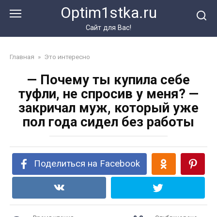
Перейти
Optim1stka.ru
к
контенту
Сайт для Вас!
Главная
»
Это интересно
— Почему ты купила себе
туфли, не спросив у меня? —
закричал муж, который уже
пол года сидел без работы
Поделиться на Facebook