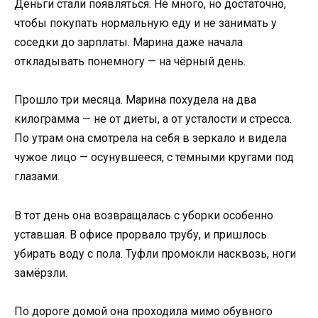
Деньги стали появляться. Не много, но достаточно,
чтобы покупать нормальную еду и не занимать у
соседки до зарплаты. Марина даже начала
откладывать понемногу — на чёрный день.
Прошло три месяца. Марина похудела на два
килограмма — не от диеты, а от усталости и стресса.
По утрам она смотрела на себя в зеркало и видела
чужое лицо — осунувшееся, с тёмными кругами под
глазами.
В тот день она возвращалась с уборки особенно
уставшая. В офисе прорвало трубу, и пришлось
убирать воду с пола. Туфли промокли насквозь, ноги
замёрзли.
По дороге домой она проходила мимо обувного