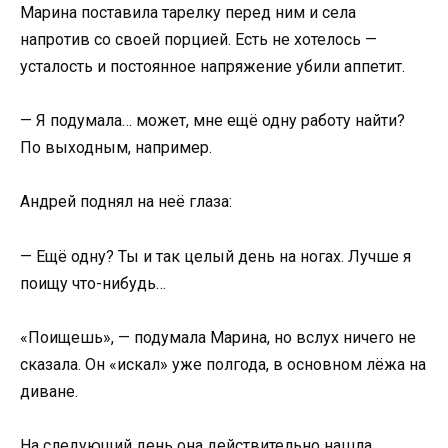
Марина поставила тарелку перед ним и села
напротив со своей порцией. Есть не хотелось —
усталость и постоянное напряжение убили аппетит.
— Я подумала… может, мне ещё одну работу найти?
По выходным, например.
Андрей поднял на неё глаза:
— Ещё одну? Ты и так целый день на ногах. Лучше я
поищу что-нибудь…
«Поищешь», — подумала Марина, но вслух ничего не
сказала. Он «искал» уже полгода, в основном лёжа на
диване.
На следующий день она действительно нашла