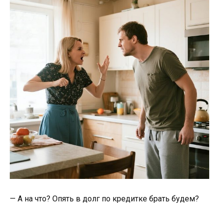
— А на что? Опять в долг по кредитке брать будем?