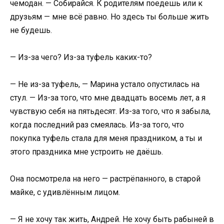
чемодан. — Собирайся. К родителям поедешь или к
друзьям — мне всё равно. Но здесь ты больше жить
не будешь.
— Из-за чего? Из-за туфель каких-то?
— Не из-за туфель, — Марина устало опустилась на
стул. — Из-за того, что мне двадцать восемь лет, а я
чувствую себя на пятьдесят. Из-за того, что я забыла,
когда последний раз смеялась. Из-за того, что
покупка туфель стала для меня праздником, а ты и
этого праздника мне устроить не даёшь.
Она посмотрела на него — растрёпанного, в старой
майке, с удивлённым лицом.
— Я не хочу так жить, Андрей. Не хочу быть рабыней в