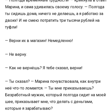
— Полгода временные трудности! — крикнула в ответ
Марина, и сама удивилась своему голосу. — Полгода
ты сидишь дома, ничего не делаешь, а я работаю за
двоих! И не смею потратить три тысячи рублей на
туфли!
— Верни их в магазин! Немедленно!
— Не верну.
— Как не вернёшь? Я тебе сказал, верни!
— Ты сказал? — Марина почувствовала, как внутри
неё что-то ломается. — Ты мне приказываешь?
Безработный мужик, который полгода сидит на моей
шее, приказывает мне, что делать с деньгами,
которые я зарабатываю?