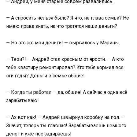
— Андрей, у меня старые совсем развалились…
— А спросить нельзя было? Я что, не глава семьи? Не
имею права знать, на что тратятся наши деньги?
— Но это же мои деньги! — вырвалось у Марины.
— Твои?! — Андрей стал красным от ярости. — А кто
тебе квартиру ремонтировал? Кто тебя кормил все
эти годы? Деньги в семье общие!
— Когда ты работал — да, общие! А сейчас я одна всё
зарабатываю!
— Ах вот как! — Андрей швырнул коробку на пол. —
Значит, теперь ты главная! Зарабатываешь немного
денег и уже нос задираешь!