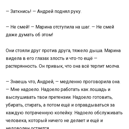
— Заткнись! — Андрей поднял руку.
— Не смей! — Марина отступила на шаг. — Не смей
даже думать об этом!
Они стояли друг против друга, тяжело дыша. Марина
видела в его глазах злость и что-то ещё —
растерянность. Он привык, что она всё терпит молча.
— Знаешь что, Андрей, — медленно проговорила она.
— Мне надоело. Надоело работать как лошадь и
выслушивать твои претензии. Надоело готовить,
убирать, стирать, а потом ещё и оправдываться за
каждую потраченную копейку. Надоело обслуживать
человека, который ничего не делает и ещё и
недоволен остается.