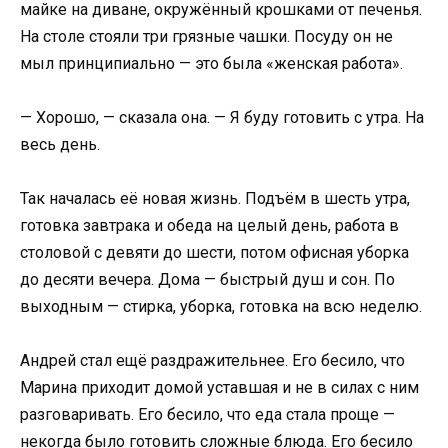
майке на диване, окружённый крошками от печенья.
На столе стояли три грязные чашки. Посуду он не
мыл принципиально — это была «женская работа».
— Хорошо, — сказала она. — Я буду готовить с утра. На
весь день.
Так началась её новая жизнь. Подъём в шесть утра,
готовка завтрака и обеда на целый день, работа в
столовой с девяти до шести, потом офисная уборка
до десяти вечера. Дома — быстрый душ и сон. По
выходным — стирка, уборка, готовка на всю неделю.
Андрей стал ещё раздражительнее. Его бесило, что
Марина приходит домой уставшая и не в силах с ним
разговаривать. Его бесило, что еда стала проще —
некогда было готовить сложные блюда. Его бесило