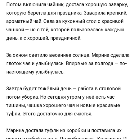
Потом включила чайник, достала хорошую заварку,
которую берегла для праздника. Заварила крепкий,
ароматный чай. Села за кухонный стол с красивой
чашкой — не с той, которой пользовалась каждый
день, а с хорошей, праздничной.
За окном светило весеннее солнце. Марина сделала
глоток чая и улыбнулась. Впервые за полгода — по-
настоящему улыбнулась.
Завтра будет тяжёлый день — работа в столовой,
потом уборка. Но сегодня утром у неё есть час
тишины, чашка хорошего чая и новые красивые
туфли. Этого достаточно для счастья.
Марина достала туфли из коробки и поставила их
рядом с собой на стул. Полюбовалась. Красивые. И