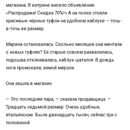
магазина. В витрине висело объявление:
«Распродажа! Скидка 70%!» А на полке стояли
красивые чёрные туфли на удобном каблуке — точь-
в-точь её размер.
Марина остановилась. Сколько месяцев она мечтала
о новых туфлях? Её старые совсем развалились,
подошва отклеивалась, каблук шатался. В дождь
ноги промокали, зимой мёрзли.
Она зашла в магазин.
— Это последняя пара, — сказала продавщица. —
Тридцать седьмой размер. Очень удобные,
итальянские. Были двенадцать тысяч, сейчас три с
половиной.