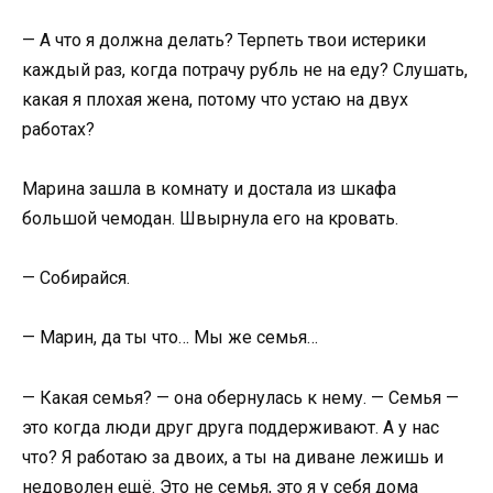
— А что я должна делать? Терпеть твои истерики
каждый раз, когда потрачу рубль не на еду? Слушать,
какая я плохая жена, потому что устаю на двух
работах?
Марина зашла в комнату и достала из шкафа
большой чемодан. Швырнула его на кровать.
— Собирайся.
— Марин, да ты что… Мы же семья…
— Какая семья? — она обернулась к нему. — Семья —
это когда люди друг друга поддерживают. А у нас
что? Я работаю за двоих, а ты на диване лежишь и
недоволен ещё. Это не семья, это я у себя дома