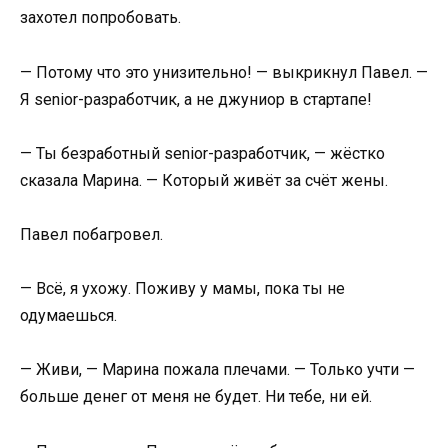
захотел попробовать.
— Потому что это унизительно! — выкрикнул Павел. —
Я senior-разработчик, а не джуниор в стартапе!
— Ты безработный senior-разработчик, — жёстко
сказала Марина. — Который живёт за счёт жены.
Павел побагровел.
— Всё, я ухожу. Поживу у мамы, пока ты не
одумаешься.
— Живи, — Марина пожала плечами. — Только учти —
больше денег от меня не будет. Ни тебе, ни ей.