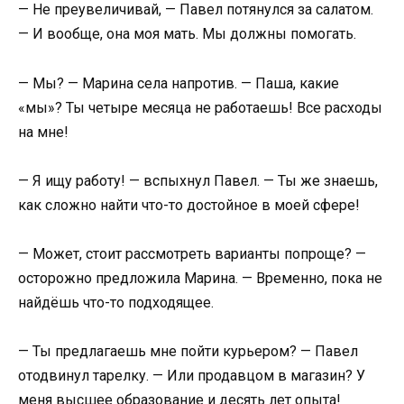
— Не преувеличивай, — Павел потянулся за салатом.
— И вообще, она моя мать. Мы должны помогать.
— Мы? — Марина села напротив. — Паша, какие
«мы»? Ты четыре месяца не работаешь! Все расходы
на мне!
— Я ищу работу! — вспыхнул Павел. — Ты же знаешь,
как сложно найти что-то достойное в моей сфере!
— Может, стоит рассмотреть варианты попроще? —
осторожно предложила Марина. — Временно, пока не
найдёшь что-то подходящее.
— Ты предлагаешь мне пойти курьером? — Павел
отодвинул тарелку. — Или продавцом в магазин? У
меня высшее образование и десять лет опыта!