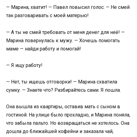
— Марина, хватит! — Павел повысил голос. — Не смей
так разговаривать с моей матерью!
— А ты не смей требовать от меня денег для неё! —
Марина повернулась к мужу. — Хочешь помогать
маме — найди работу и помогай!
— Я ищу работу!
— Нет, ты ищешь отговорки! — Марина схватила
сумку. — Знаете что? Разбирайтесь сами. Я пошла.
Она вышла из квартиры, оставив мать с сыном в
гостиной. На улице было прохладно, и Марина поняла,
что забыла пальто. Но возвращаться не хотелось. Она
дошла до ближайшей кофейни и заказала чай,