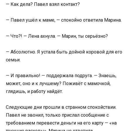
— Как дела? Павел взял контакт?
— Павел ушёл к маме, — спокойно ответила Марина.
— Что?! — Лена ахнула. — Марин, ты серьёзно?
— Абсолютно. Я устала быть дойной коровой для его
семьи.
— И правильно! — поддержала подруга. — Знаешь,
может, оно и к лучшему? Поживёт с мамочкой,
глядишь, и работу найдёт.
Следующие дни прошли в странном спокойствии.
Павел не звонил, только прислал сообщение с
требованием перевести деньги на его карту — «на
текущие расходы». Марина не ответила.