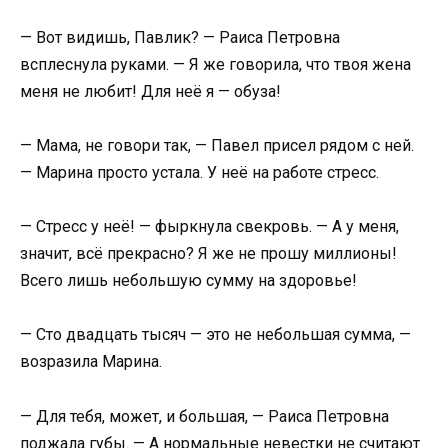
— Вот видишь, Павлик? — Раиса Петровна
всплеснула руками. — Я же говорила, что твоя жена
меня не любит! Для неё я — обуза!
— Мама, не говори так, — Павел присел рядом с ней.
— Марина просто устала. У неё на работе стресс.
— Стресс у неё! — фыркнула свекровь. — А у меня,
значит, всё прекрасно? Я же не прошу миллионы!
Всего лишь небольшую сумму на здоровье!
— Сто двадцать тысяч — это не небольшая сумма, —
возразила Марина.
— Для тебя, может, и большая, — Раиса Петровна
поджала губы. — А нормальные невестки не считают