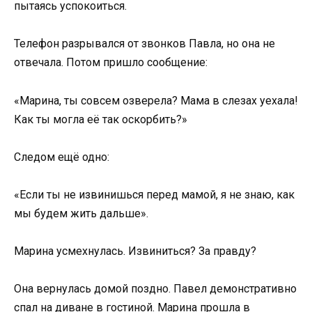
пытаясь успокоиться.
Телефон разрывался от звонков Павла, но она не
отвечала. Потом пришло сообщение:
«Марина, ты совсем озверела? Мама в слезах уехала!
Как ты могла её так оскорбить?»
Следом ещё одно:
«Если ты не извинишься перед мамой, я не знаю, как
мы будем жить дальше».
Марина усмехнулась. Извиниться? За правду?
Она вернулась домой поздно. Павел демонстративно
спал на диване в гостиной. Марина прошла в