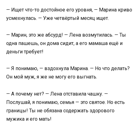
— Ищет что-то достойное его уровня, — Марина криво
усмехнулась. — Уже четвёртый месяц ищет.
— Марин, это же абсурд! — Лена возмутилась. — Ты
одна пашешь, он дома сидит, а его мамаша ещё и
деньги требует!
— Я понимаю, — вздохнула Марина. — Но что делать?
Он мой муж, я же не могу его выгнать.
— А почему нет? — Лена отставила чашку. —
Послушай, я понимаю, семья — это святое. Но есть
границы! Ты не обязана содержать здорового
мужика и его мать!