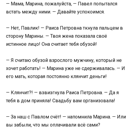
— Мама, Марина, пожалуйста, — Павел попытался
встать между ними. — Давайте успокоимся.
— Нет, Павлик! — Раиса Петровна ткнула пальцем в
сторону Марины. — Твоя жена показала своё
истинное лицо! Она считает тебя обузой!
— Я считаю обузой взрослого мужчину, который не
хочет работать! — Марина уже не сдерживалась. — И
его мать, которая постоянно клянчит деньги!
— Клянчит?! — взвизгнула Раиса Петровна. — Да я
тебя в дом приняла! Свадьбу вам организовала!
— За наш с Павлом счёт! — напомнила Марина. — Или
вы забыли, что мы оплачивали всё сами?