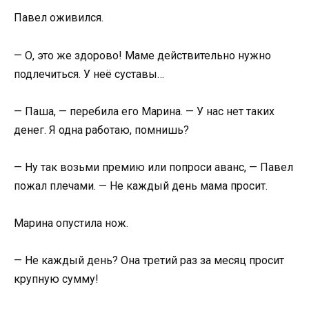
Павел оживился.
— О, это же здорово! Маме действительно нужно
подлечиться. У неё суставы…
— Паша, — перебила его Марина. — У нас нет таких
денег. Я одна работаю, помнишь?
— Ну так возьми премию или попроси аванс, — Павел
пожал плечами. — Не каждый день мама просит.
Марина опустила нож.
— Не каждый день? Она третий раз за месяц просит
крупную сумму!