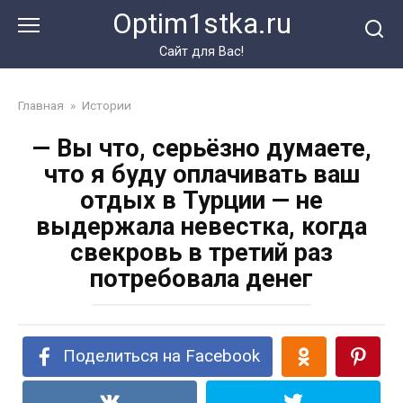
Перейти
Optim1stka.ru
к
контенту
Сайт для Вас!
Главная
»
Истории
— Вы что, серьёзно думаете,
что я буду оплачивать ваш
отдых в Турции — не
выдержала невестка, когда
свекровь в третий раз
потребовала денег
Поделиться на Facebook