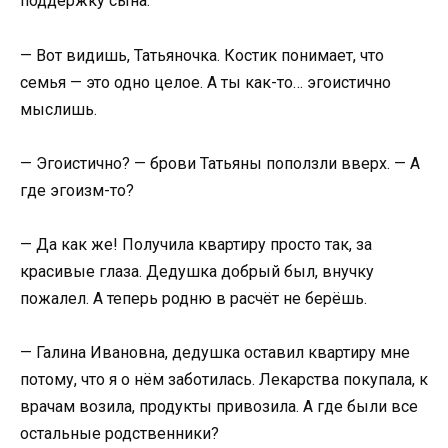
поддержку сына.
— Вот видишь, Татьяночка. Костик понимает, что
семья — это одно целое. А ты как-то… эгоистично
мыслишь.
— Эгоистично? — брови Татьяны поползли вверх. — А
где эгоизм-то?
— Да как же! Получила квартиру просто так, за
красивые глаза. Дедушка добрый был, внучку
пожалел. А теперь родню в расчёт не берёшь.
— Галина Ивановна, дедушка оставил квартиру мне
потому, что я о нём заботилась. Лекарства покупала, к
врачам возила, продукты привозила. А где были все
остальные родственники?