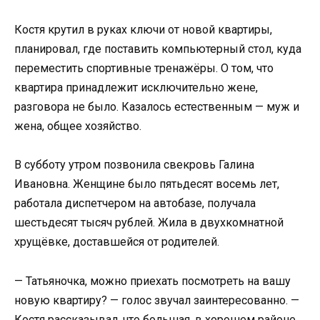
Костя крутил в руках ключи от новой квартиры,
планировал, где поставить компьютерный стол, куда
переместить спортивные тренажёры. О том, что
квартира принадлежит исключительно жене,
разговора не было. Казалось естественным — муж и
жена, общее хозяйство.
В субботу утром позвонила свекровь Галина
Ивановна. Женщине было пятьдесят восемь лет,
работала диспетчером на автобазе, получала
шестьдесят тысяч рублей. Жила в двухкомнатной
хрущёвке, доставшейся от родителей.
— Татьяночка, можно приехать посмотреть на вашу
новую квартиру? — голос звучал заинтересованно. —
Костя рассказывал, что большая, в хорошем районе.