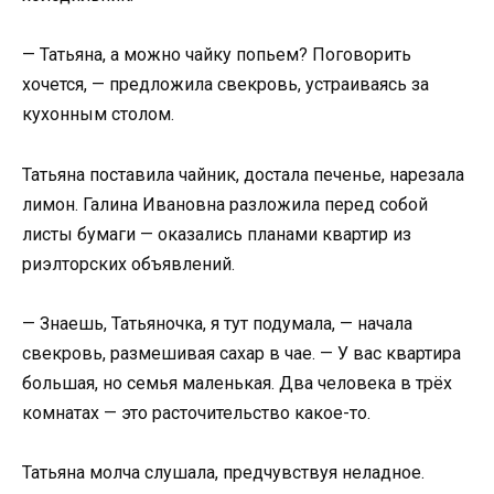
— Татьяна, а можно чайку попьем? Поговорить
хочется, — предложила свекровь, устраиваясь за
кухонным столом.
Татьяна поставила чайник, достала печенье, нарезала
лимон. Галина Ивановна разложила перед собой
листы бумаги — оказались планами квартир из
риэлторских объявлений.
— Знаешь, Татьяночка, я тут подумала, — начала
свекровь, размешивая сахар в чае. — У вас квартира
большая, но семья маленькая. Два человека в трёх
комнатах — это расточительство какое-то.
Татьяна молча слушала, предчувствуя неладное.