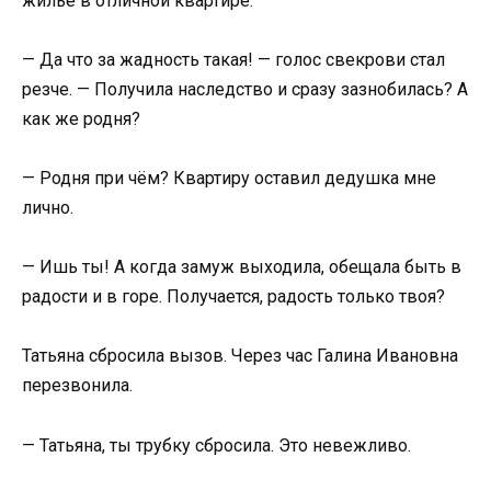
жильё в отличной квартире.
— Да что за жадность такая! — голос свекрови стал
резче. — Получила наследство и сразу зазнобилась? А
как же родня?
— Родня при чём? Квартиру оставил дедушка мне
лично.
— Ишь ты! А когда замуж выходила, обещала быть в
радости и в горе. Получается, радость только твоя?
Татьяна сбросила вызов. Через час Галина Ивановна
перезвонила.
— Татьяна, ты трубку сбросила. Это невежливо.