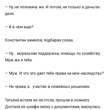
— Ну не половину же. И потом, не только в деньгах
дело.
— А в чём ещё?
Константин замялся, подбирая слова.
— Ну… моральная поддержка, помощь по хозяйству.
Муж же я тебе.
— Муж. И что это даёт тебе права на моё наследство?
— Не права, а… участие в семейных решениях.
Татьяна встала из-за стола, прошла в комнату.
Достала из шкафа папку с документами, вернулась