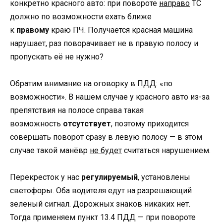
конкретно красного авто: при повороте
направо
ТС
должно по возможности ехать ближе
к
правому
краю ПЧ. Получается красная машина
нарушает, раз поворачивает не в правую полосу и
пропускать её не нужно?
Обратим внимание на оговорку в ПДД: «по
возможности». В нашем случае у красного авто из-за
препятствия на полосе справа такая
возможность
отсутствует
, поэтому приходится
совершать поворот сразу в левую полосу — в этом
случае такой манёвр
не будет
считаться нарушением.
Перекресток у нас
регулируемый
, установлены
светофоры. Оба водителя едут на разрешающий
зеленый сигнал. Дорожных знаков никаких нет.
Тогда применяем пункт 13.4 ПДД — при повороте