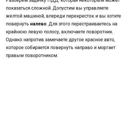
Разберем задачку ПДД. которая некоторым может
показаться сложной. Допустим вы управляете
желтой машиной, впереди перекресток и вы хотите
повернуть
налево
. Для этого перестраиваетесь на
крайнюю левую полосу, включаете поворотник.
Однако напротив замечаете другое красное авто,
которое собирается повернуть направо и моргает
правым поворотником.