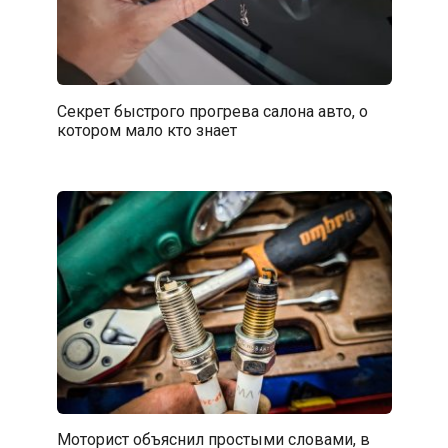
Секрет быстрого прогрева салона авто, о
котором мало кто знает
Моторист объяснил простыми словами, в