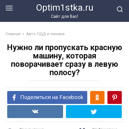
Перейти
Optim1stka.ru
к
контенту
Сайт для Вас!
Главная
»
Авто, ПДД и техника
Нужно ли пропускать красную
машину, которая
поворачивает сразу в левую
полосу?
Поделиться на Facebook