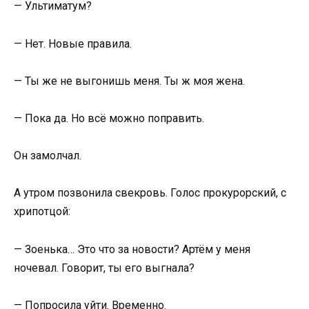
— Ультиматум?
— Нет. Новые правила.
— Ты же не выгонишь меня. Ты ж моя жена.
— Пока да. Но всё можно поправить.
Он замолчал.
А утром позвонила свекровь. Голос прокурорский, с
хрипотцой:
— Зоенька… Это что за новости? Артём у меня
ночевал. Говорит, ты его выгнала?
— Попросила уйти. Временно.