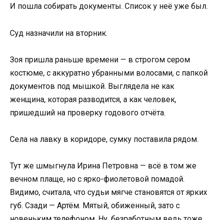
И пошла собирать документы. Список у неё уже был.
Суд назначили на вторник.
Зоя пришла раньше времени — в строгом сером
костюме, с аккуратно убранными волосами, с папкой
документов под мышкой. Выглядела не как
женщина, которая разводится, а как человек,
пришедший на проверку годового отчёта.
Села на лавку в коридоре, сумку поставила рядом.
Тут же шмыгнула Ирина Петровна — всё в том же
вечном плаще, но с ярко-фиолетовой помадой.
Видимо, считала, что судьи мягче становятся от ярких
губ. Сзади — Артём. Мятый, обиженный, зато с
новеньким телефоном. Ну, безработным ведь тоже