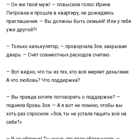
— Он же твой муж! — повысила голос Ирина
Петровна и прошла в квартиру, не дожидаясь
приглашения. — Вы должны быть семьёй! Или у тебя
уже другой?!
— Только калькулятор, — проворчала Зоя, закрывая
дверь. — Счёт совместных расходов считаю.
— Вот видно, что ты из тех, кто всё меряет деньгами.
А что любовь? Что поддержка?
— Вы правда хотите поговорить о поддержке? —
подняла бровь Зоя. — А я вот не помню, чтобы вы
хоть раз спросили: «Зоя, ты не устала тащить всё на
себе?»
— Я не обязана! Ты жена, это твоя обязанность —