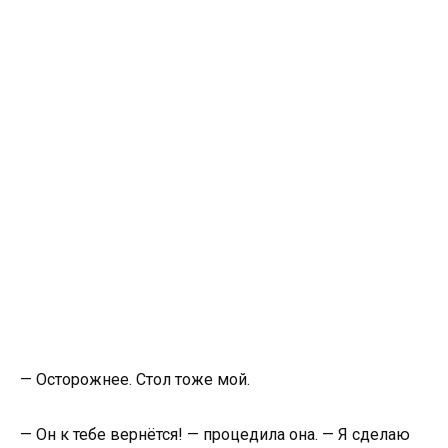
— Осторожнее. Стол тоже мой.
— Он к тебе вернётся! — процедила она. — Я сделаю