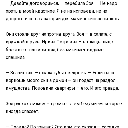
— Давайте договоримся, — перебила Зоя. — Не надо
орать в моей квартире. Я не на исповеди, не на
допросе и не в санатории для маменькиных сынков.
Они стояли друг напротив друга: Зоя — в халате, с
кружкой в руке; Ирина Петровна — в плаще, лицо
блестит от напряжения, без макияжа, видимо,
спешила.
— Значит так, — сжала губы свекровь. — Если ты не
вернёшь моего сына домой — он подаст на раздел
имущества. Половина квартиры — его. И это правда.
Зоя расхохоталась — громко, с тем безумием, которое
иногда спасает.
— Правда? Половина? Это вам кто сказал — соседка