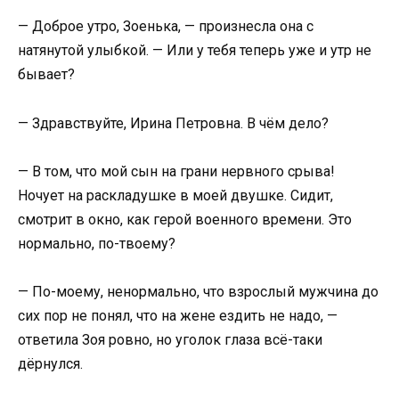
— Доброе утро, Зоенька, — произнесла она с
натянутой улыбкой. — Или у тебя теперь уже и утр не
бывает?
— Здравствуйте, Ирина Петровна. В чём дело?
— В том, что мой сын на грани нервного срыва!
Ночует на раскладушке в моей двушке. Сидит,
смотрит в окно, как герой военного времени. Это
нормально, по-твоему?
— По-моему, ненормально, что взрослый мужчина до
сих пор не понял, что на жене ездить не надо, —
ответила Зоя ровно, но уголок глаза всё-таки
дёрнулся.