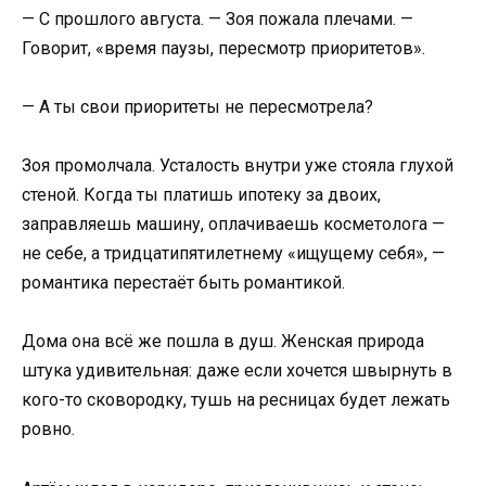
— С прошлого августа. — Зоя пожала плечами. —
Говорит, «время паузы, пересмотр приоритетов».
— А ты свои приоритеты не пересмотрела?
Зоя промолчала. Усталость внутри уже стояла глухой
стеной. Когда ты платишь ипотеку за двоих,
заправляешь машину, оплачиваешь косметолога —
не себе, а тридцатипятилетнему «ищущему себя», —
романтика перестаёт быть романтикой.
Дома она всё же пошла в душ. Женская природа
штука удивительная: даже если хочется швырнуть в
кого-то сковородку, тушь на ресницах будет лежать
ровно.