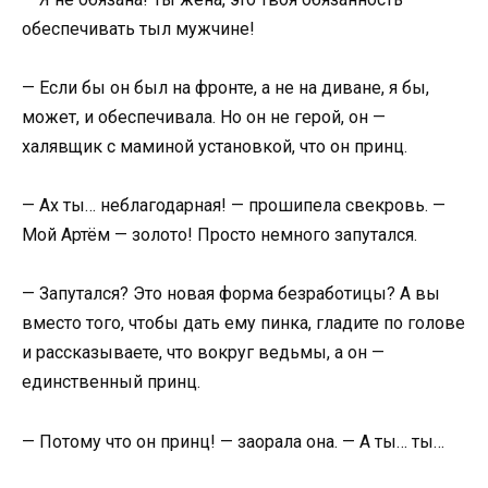
обеспечивать тыл мужчине!
— Если бы он был на фронте, а не на диване, я бы,
может, и обеспечивала. Но он не герой, он —
халявщик с маминой установкой, что он принц.
— Ах ты… неблагодарная! — прошипела свекровь. —
Мой Артём — золото! Просто немного запутался.
— Запутался? Это новая форма безработицы? А вы
вместо того, чтобы дать ему пинка, гладите по голове
и рассказываете, что вокруг ведьмы, а он —
единственный принц.
— Потому что он принц! — заорала она. — А ты… ты…