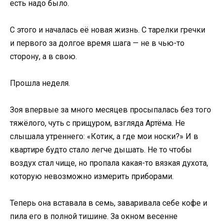
есть надо было.
С этого и началась её новая жизнь. С тарелки гречки
и первого за долгое время шага — не в чью-то
сторону, а в свою.
Прошла неделя.
Зоя впервые за много месяцев просыпалась без того
тяжёлого, чуть с прищуром, взгляда Артёма. Не
слышала утреннего: «Котик, а где мои носки?» И в
квартире будто стало легче дышать. Не то чтобы
воздух стал чище, но пропала какая-то вязкая духота,
которую невозможно измерить приборами.
Теперь она вставала в семь, заваривала себе кофе и
пила его в полной тишине. За окном весенне