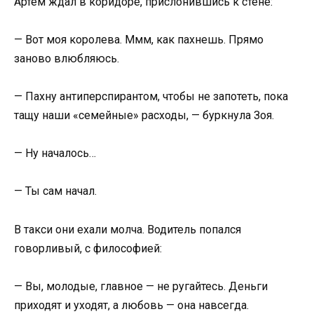
Артём ждал в коридоре, прислонившись к стене:
— Вот моя королева. Ммм, как пахнешь. Прямо
заново влюбляюсь.
— Пахну антиперспирантом, чтобы не запотеть, пока
тащу наши «семейные» расходы, — буркнула Зоя.
— Ну началось…
— Ты сам начал.
В такси они ехали молча. Водитель попался
говорливый, с философией:
— Вы, молодые, главное — не ругайтесь. Деньги
приходят и уходят, а любовь — она навсегда.