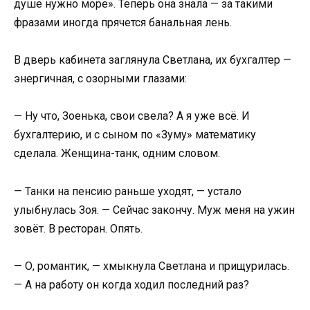
душе нужно море». Теперь она знала — за такими
фразами иногда прячется банальная лень.
В дверь кабинета заглянула Светлана, их бухгалтер —
энергичная, с озорными глазами:
— Ну что, Зоенька, свои свела? А я уже всё. И
бухгалтерию, и с сыном по «Зуму» математику
сделала. Женщина-танк, одним словом.
— Танки на пенсию раньше уходят, — устало
улыбнулась Зоя. — Сейчас закончу. Муж меня на ужин
зовёт. В ресторан. Опять.
— О, романтик, — хмыкнула Светлана и прищурилась.
— А на работу он когда ходил последний раз?