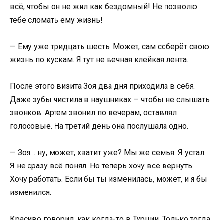
всё, чтобы он не жил как бездомный! Не позволю
тебе сломать ему жизнь!
— Ему уже тридцать шесть. Может, сам соберёт свою
жизнь по кускам. Я тут не вечная клейкая лента.
После этого визита Зоя два дня приходила в себя.
Даже зубы чистила в наушниках — чтобы не слышать
звонков. Артём звонил по вечерам, оставлял
голосовые. На третий день она послушала одно.
— Зоя… ну, может, хватит уже? Мы же семья. Я устал.
Я не сразу всё понял. Но теперь хочу всё вернуть.
Хочу работать. Если бы ты изменилась, может, и я бы
изменился.
Красиво говорил, как когда-то в Турции. Только тогда