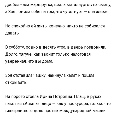
дребезжала маршрутка, везла металлургов на смену,
а Зоя ловила себя на том, что чувствует — она живая.
Но спокойно ей жить, конечно, никто не собирался
давать.
В субботу, ровно в десять утра, в дверь позвонили.
Долго, тягуче, как звонит только налоговая,
уверенная, что вы дома.
Зоя отставила чашку, накинула халат и пошла
открывать.
На пороге стояла Ирина Петровна. Плащ, в руках
пакет из «Ашана», лицо — как у прокурора, только что
выигравшего дело против международной мафии.