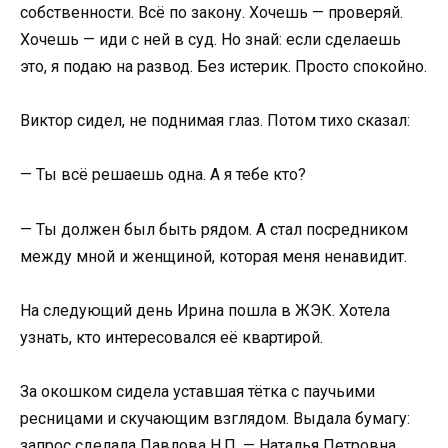
собственности. Всё по закону. Хочешь — проверяй.
Хочешь — иди с ней в суд. Но знай: если сделаешь
это, я подаю на развод. Без истерик. Просто спокойно.
Виктор сидел, не поднимая глаз. Потом тихо сказал:
— Ты всё решаешь одна. А я тебе кто?
— Ты должен был быть рядом. А стал посредником
между мной и женщиной, которая меня ненавидит.
На следующий день Ирина пошла в ЖЭК. Хотела
узнать, кто интересовался её квартирой.
За окошком сидела уставшая тётка с паучьими
ресницами и скучающим взглядом. Выдала бумагу:
запрос сделала Павлова Н.П. — Наталья Петровна.