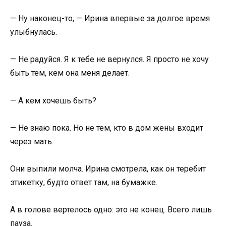
— Ну наконец-то, — Ирина впервые за долгое время
улыбнулась.
— Не радуйся. Я к тебе не вернулся. Я просто не хочу
быть тем, кем она меня делает.
— А кем хочешь быть?
— Не знаю пока. Но не тем, кто в дом жены входит
через мать.
Они выпили молча. Ирина смотрела, как он теребит
этикетку, будто ответ там, на бумажке.
А в голове вертелось одно: это не конец. Всего лишь
пауза.