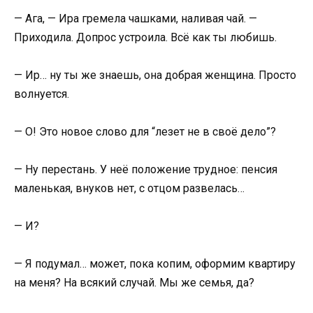
— Ага, — Ира гремела чашками, наливая чай. —
Приходила. Допрос устроила. Всё как ты любишь.
— Ир… ну ты же знаешь, она добрая женщина. Просто
волнуется.
— О! Это новое слово для “лезет не в своё дело”?
— Ну перестань. У неё положение трудное: пенсия
маленькая, внуков нет, с отцом развелась…
— И?
— Я подумал… может, пока копим, оформим квартиру
на меня? На всякий случай. Мы же семья, да?