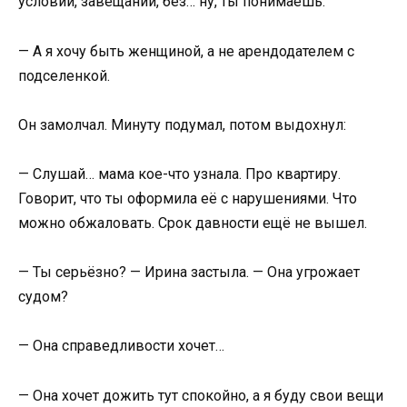
условий, завещаний, без… ну, ты понимаешь.
— А я хочу быть женщиной, а не арендодателем с
подселенкой.
Он замолчал. Минуту подумал, потом выдохнул:
— Слушай… мама кое-что узнала. Про квартиру.
Говорит, что ты оформила её с нарушениями. Что
можно обжаловать. Срок давности ещё не вышел.
— Ты серьёзно? — Ирина застыла. — Она угрожает
судом?
— Она справедливости хочет…
— Она хочет дожить тут спокойно, а я буду свои вещи