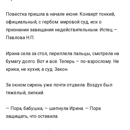
Повестка пришла в начале июня. Конверт тонкий,
официальный, с гербом: мировой суд, иск о
признании завещания недействительным. Истец —
Павлова Н.П.
Ирина села за стол, переплела пальцы, смотрела на
бумагу долго. Вот и всё. Теперь — по-взрослому. Не
крики, не кухня, а суд. Закон.
За окном сирень уже почти отцвела. Воздух был
тяжёлый, липкий.
— Пора, бабушка, — шепнула Ирина. — Пора
защищать, что оставила.