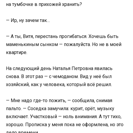
на тумбочке в прихожей хранить?
— Ир, ну зачем так…
— А ты, Витя, перестань прогибаться. Хочешь быть
маменькиным сынком — пожалуйста. Но не в моей
квартире.
На следующий день Наталья Петровна явилась
снова. В этот раз — с чемоданом. Вид у неё был
хозяйский, как у человека, который всё решил.
— Мне надо где-то пожить, — сообщила, снимая
пальто. — Соседка замучила: курит, орёт, музыку
включает. Участковый — ноль внимания. А тут тихо,
хорошо. Прописка у меня пока не оформлена, но это
дело времени.