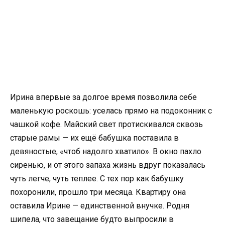
Ирина впервые за долгое время позволила себе
маленькую роскошь: уселась прямо на подоконник с
чашкой кофе. Майский свет протискивался сквозь
старые рамы — их ещё бабушка поставила в
девяностые, «чтоб надолго хватило». В окно пахло
сиренью, и от этого запаха жизнь вдруг показалась
чуть легче, чуть теплее. С тех пор как бабушку
похоронили, прошло три месяца. Квартиру она
оставила Ирине — единственной внучке. Родня
шипела, что завещание будто выпросили в