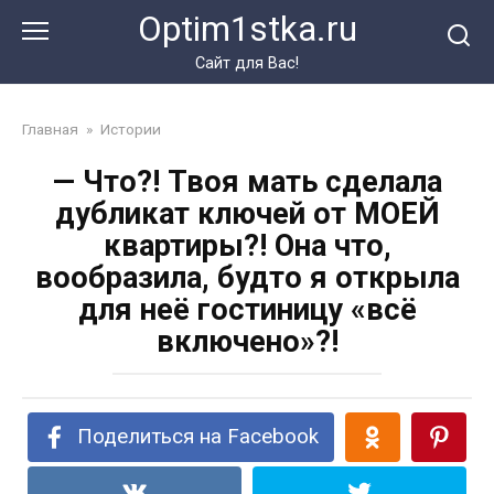
Перейти
Optim1stka.ru
к
контенту
Сайт для Вас!
Главная
»
Истории
— Что?! Твоя мать сделала
дубликат ключей от МОЕЙ
квартиры?! Она что,
вообразила, будто я открыла
для неё гостиницу «всё
включено»?!
Поделиться на Facebook