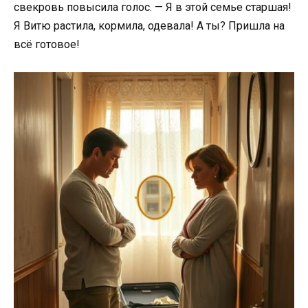
свекровь повысила голос. — Я в этой семье старшая!
Я Витю растила, кормила, одевала! А ты? Пришла на
всё готовое!