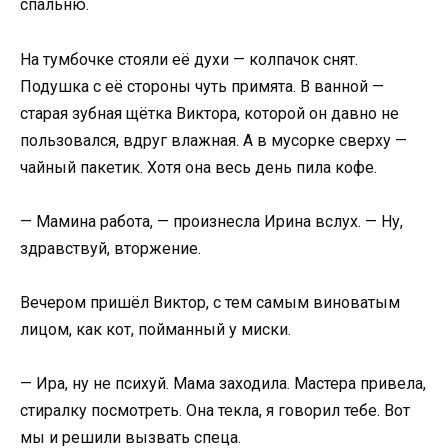
спальню.
На тумбочке стояли её духи — колпачок снят.
Подушка с её стороны чуть примята. В ванной —
старая зубная щётка Виктора, которой он давно не
пользовался, вдруг влажная. А в мусорке сверху —
чайный пакетик. Хотя она весь день пила кофе.
— Мамина работа, — произнесла Ирина вслух. — Ну,
здравствуй, вторжение.
Вечером пришёл Виктор, с тем самым виноватым
лицом, как кот, пойманный у миски.
— Ира, ну не психуй. Мама заходила. Мастера привела,
стиралку посмотреть. Она текла, я говорил тебе. Вот
мы и решили вызвать спеца.