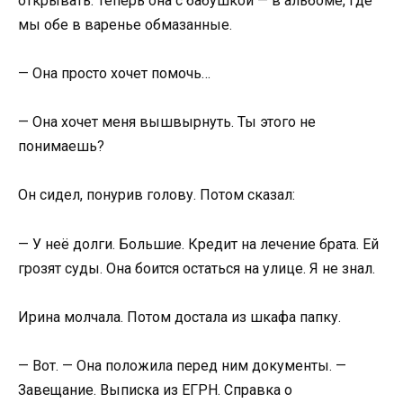
открывать. Теперь она с бабушкой — в альбоме, где
мы обе в варенье обмазанные.
— Она просто хочет помочь…
— Она хочет меня вышвырнуть. Ты этого не
понимаешь?
Он сидел, понурив голову. Потом сказал:
— У неё долги. Большие. Кредит на лечение брата. Ей
грозят суды. Она боится остаться на улице. Я не знал.
Ирина молчала. Потом достала из шкафа папку.
— Вот. — Она положила перед ним документы. —
Завещание. Выписка из ЕГРН. Справка о