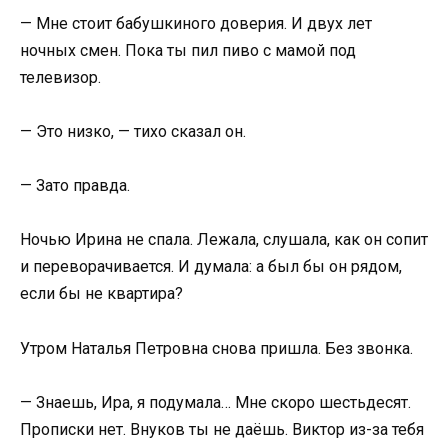
— Мне стоит бабушкиного доверия. И двух лет
ночных смен. Пока ты пил пиво с мамой под
телевизор.
— Это низко, — тихо сказал он.
— Зато правда.
Ночью Ирина не спала. Лежала, слушала, как он сопит
и переворачивается. И думала: а был бы он рядом,
если бы не квартира?
Утром Наталья Петровна снова пришла. Без звонка.
— Знаешь, Ира, я подумала… Мне скоро шестьдесят.
Прописки нет. Внуков ты не даёшь. Виктор из-за тебя