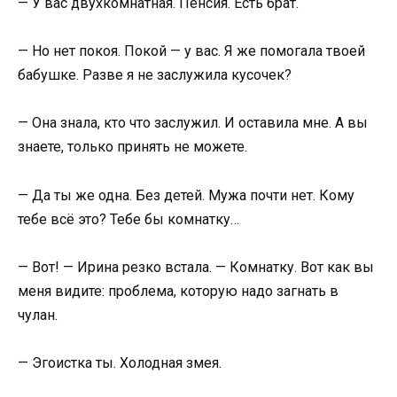
— У вас двухкомнатная. Пенсия. Есть брат.
— Но нет покоя. Покой — у вас. Я же помогала твоей
бабушке. Разве я не заслужила кусочек?
— Она знала, кто что заслужил. И оставила мне. А вы
знаете, только принять не можете.
— Да ты же одна. Без детей. Мужа почти нет. Кому
тебе всё это? Тебе бы комнатку…
— Вот! — Ирина резко встала. — Комнатку. Вот как вы
меня видите: проблема, которую надо загнать в
чулан.
— Эгоистка ты. Холодная змея.