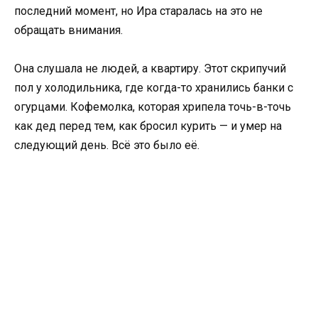
последний момент, но Ира старалась на это не
обращать внимания.
Она слушала не людей, а квартиру. Этот скрипучий
пол у холодильника, где когда-то хранились банки с
огурцами. Кофемолка, которая хрипела точь-в-точь
как дед перед тем, как бросил курить — и умер на
следующий день. Всё это было её.