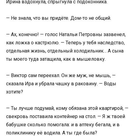
Ирина вздохнула, спрыгнула с подоконника.
— Не знала, что вы придёте. Дом-то не общий.
— Ах, конечно! — голос Натальи Петровны зазвенел,
как ложка о кастрюлю. — Теперь у тебя наследство,
отдельная жизнь, отдельный холодильник… А сына
ты моего туда затащила, как в мышеловку.
— Виктор сам переехал. Он же муж, не мышь, —
сказала Ира и убрала чашку в раковину. — Воды
хотите?
— Ты лучше подумай, кому обязана этой квартирой, —
свекровь поставила контейнер на стол. — Я ж твоей
бабушке сколько помогала: и в аптеку бегала, и в
поликлинику её водила. А ты где была?