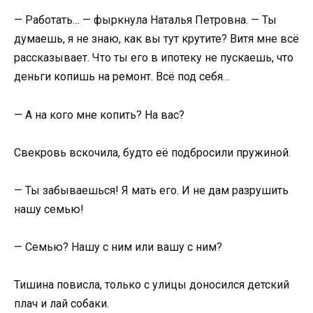
— Работать… — фыркнула Наталья Петровна. — Ты
думаешь, я не знаю, как вы тут крутите? Витя мне всё
рассказывает. Что ты его в ипотеку не пускаешь, что
деньги копишь на ремонт. Всё под себя…
— А на кого мне копить? На вас?
Свекровь вскочила, будто её подбросили пружиной.
— Ты забываешься! Я мать его. И не дам разрушить
нашу семью!
— Семью? Нашу с ним или вашу с ним?
Тишина повисла, только с улицы доносился детский
плач и лай собаки.