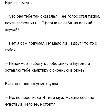
Ирина замерла.
— Это она тебе так сказала? — её голос стал тихим,
почти ласковым. — Оформи на себя, на всякий
случай?
— Нет, я сам подумал. Ну мало ли… вдруг что-то с
тобой…
— Например, я сбегу к любовнику в Бутово и
оставлю тебе квартиру с сиренью в окне?
Виктор неловко усмехнулся.
— Ир, не перегибай. Я твой муж. Чужим себя не
чувствуй. Чего тебе стоит?