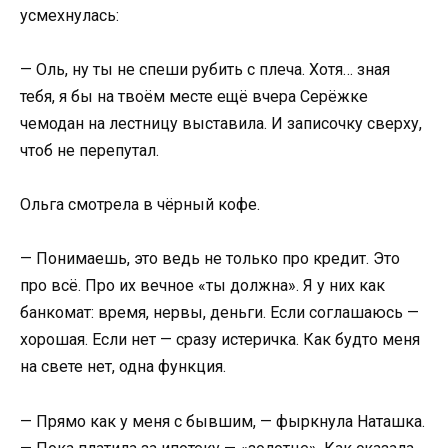
усмехнулась:
— Оль, ну ты не спеши рубить с плеча. Хотя… зная
тебя, я бы на твоём месте ещё вчера Серёжке
чемодан на лестницу выставила. И записочку сверху,
чтоб не перепутал.
Ольга смотрела в чёрный кофе.
— Понимаешь, это ведь не только про кредит. Это
про всё. Про их вечное «ты должна». Я у них как
банкомат: время, нервы, деньги. Если соглашаюсь —
хорошая. Если нет — сразу истеричка. Как будто меня
на свете нет, одна функция.
— Прямо как у меня с бывшим, — фыркнула Наташка.