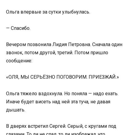
Ольга впервые за сутки улыбнулась.
— Спасибо.
Вечером позвонила Лидия Петровна. Сначала один
звонок, потом другой, третий. Потом пришло
сообщение:
«ОЛЯ, МЫ СЕРЬЁЗНО ПОГОВОРИМ. ПРИЕЗЖАЙ.»
Ольга тяжело вздохнула. Но поняла — надо ехать.
Иначе будет висеть над ней эта туча, не давая
дышать.
В дверях встретил Сергей. Серый, с кругами под
глазами. То ли не спал, то ли изображал, что