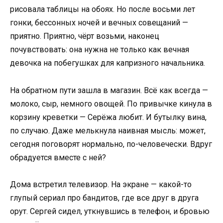
рисовала таблицы на обоях. Но после восьми лет
гонки, бессонных ночей и вечных совещаний —
приятно. Приятно, чёрт возьми, наконец
почувствовать: она нужна не только как вечная
девочка на побегушках для капризного начальника.
На обратном пути зашла в магазин. Всё как всегда —
молоко, сыр, немного овощей. По привычке кинула в
корзину креветки — Серёжа любит. И бутылку вина,
по случаю. Даже мелькнула наивная мысль: может,
сегодня поговорят нормально, по-человечески. Вдруг
обрадуется вместе с ней?
Дома встретил телевизор. На экране — какой-то
глупый сериал про бандитов, где все друг в друга
орут. Сергей сидел, уткнувшись в телефон, и бровью