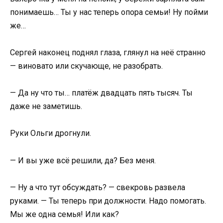
понимаешь… Ты у нас теперь опора семьи! Ну пойми
же…
Сергей наконец поднял глаза, глянул на неё странно
— виновато или скучающе, не разобрать.
— Да ну что ты… платёж двадцать пять тысяч. Ты
даже не заметишь.
Руки Ольги дрогнули.
— И вы уже всё решили, да? Без меня.
— Ну а что тут обсуждать? — свекровь развела
руками. — Ты теперь при должности. Надо помогать.
Мы же одна семья! Или как?