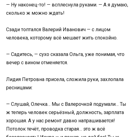
— Ну наконец-то! — всплеснула руками. — А я думаю,
сколько ж можно ждать!
Сзади топтался Валерий Иванович — с лицом
человека, которому всё мешает жить спокойно.
— Садитесь, — сухо сказала Ольга, уже понимая, что
вечер с вином отменяется.
Лидия Петровна присела, сложила руки, захлопала
ресницами:
— Слушай, Олечка… Мы с Валерочкой подумали… Ты
ж теперь человек серьёзный, должность, зарплата
хорошая. А у нас ремонт давно напрашивается!
Потолок течёт, проводка старая… это ж всё