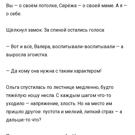
Вы — о своём потолке, Серёжа — о своей маме. А я —
о себе.
Щёлкнул замок. За спиной остались голоса:
— Вот и всё, Валера, воспитывали-воспитывали — а
выросла эгоистка.
— Да кому она нужна с таким характером!
Ольга спустилась по лестнице медленно, будто
тяжёлую ношу несла. С каждым шагом что-то
уходило — напряжение, злость. Но на место им
пришло другое: пустота и мелкий, липкий страх — а
дальше-то что?