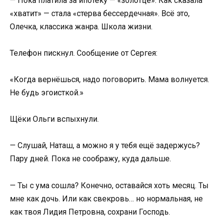
— Пока платила за ипотеку — «золотце». Как сказала
«хватит» — стала «стерва бессердечная». Всё это,
Олечка, классика жанра. Школа жизни.
Телефон пискнул. Сообщение от Сергея:
«Когда вернёшься, надо поговорить. Мама волнуется.
Не будь эгоисткой.»
Щёки Ольги вспыхнули.
— Слушай, Наташ, а можно я у тебя ещё задержусь?
Пару дней. Пока не соображу, куда дальше.
— Ты с ума сошла? Конечно, оставайся хоть месяц. Ты
мне как дочь. Или как свекровь… но нормальная, не
как твоя Лидия Петровна, сохрани Господь.