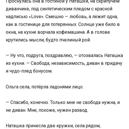
Проснулась она в гостиной у Наташки, на скрипучем
диванчике, под синтетическим пледом с красной
надписью «Love». Смешно — любовь, а лежит одна,
как в гостинице для потерянных. Солнце уже било в
окна, на кухне ворчала кофемашина. А в голове
крутились мысли, будто пчелиный рой.
— Ну что, подруга, поздравляю, — отозвалась Наташка
из кухни. — Свобода, независимость, диван в придачу
и чудо-плед бонусом.
Ольга села, потёрла ладонями лицо.
— Спасибо, конечно. Только мне не свобода нужна, и
не диван. Мне, похоже, нужен развод.
Наташка принесла две кружки, села рядом,