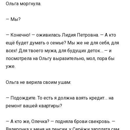
Ольга моргнула.
— Мы?
— Конечно! — оживилась Лидия Петровна. — А кто
ещё будет думать о семье? Мы же не для себя, для
всех! Для твоего мужа, для будущих деток… — и
посмотрела на Ольгу выразительно, мол, пора бы
уже.
Ольга не верила своим ушам:
— Подождите. То есть я должна взять кредит… на
ремонт вашей квартиры?
— А кто же, Олечка? — подняла брови свекровь. —
Валерочка у меня на пенсии, у Серёжи зарплата сам