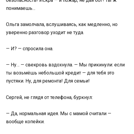
безопасность! Искра — и пожар, не дай бог! Ты ж
понимаешь…
Ольга замолчала, вслушиваясь, как медленно, но
уверенно разговор уходит не туда.
— И? — спросила она.
— Ну… — свекровь вздохнула. — Мы прикинули: если
ты возьмёшь небольшой кредит — для тебя это
пустяки. Ну, для ремонта! Для семьи!
Сергей, не глядя от телефона, буркнул:
— Да, нормальная идея. Мы с мамой считали —
вообще копейки.