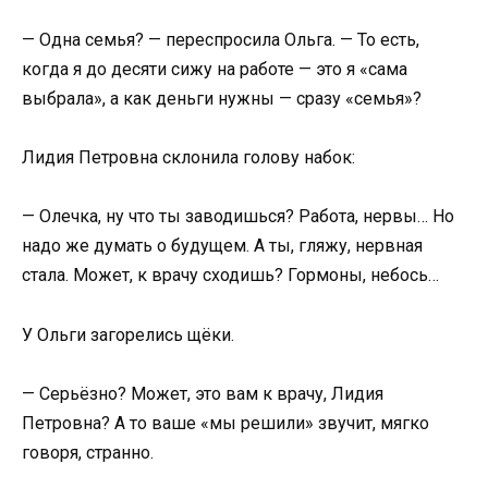
— Одна семья? — переспросила Ольга. — То есть,
когда я до десяти сижу на работе — это я «сама
выбрала», а как деньги нужны — сразу «семья»?
Лидия Петровна склонила голову набок:
— Олечка, ну что ты заводишься? Работа, нервы… Но
надо же думать о будущем. А ты, гляжу, нервная
стала. Может, к врачу сходишь? Гормоны, небось…
У Ольги загорелись щёки.
— Серьёзно? Может, это вам к врачу, Лидия
Петровна? А то ваше «мы решили» звучит, мягко
говоря, странно.