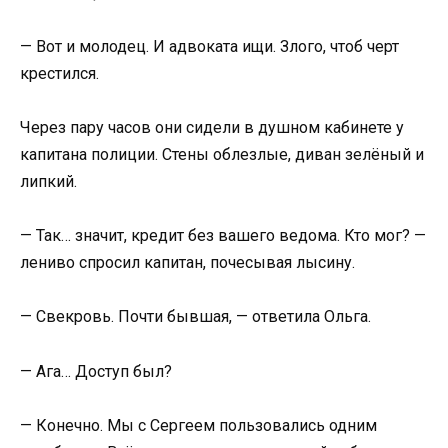
— Вот и молодец. И адвоката ищи. Злого, чтоб черт
крестился.
Через пару часов они сидели в душном кабинете у
капитана полиции. Стены облезлые, диван зелёный и
липкий.
— Так… значит, кредит без вашего ведома. Кто мог? —
лениво спросил капитан, почесывая лысину.
— Свекровь. Почти бывшая, — ответила Ольга.
— Ага… Доступ был?
— Конечно. Мы с Сергеем пользовались одним