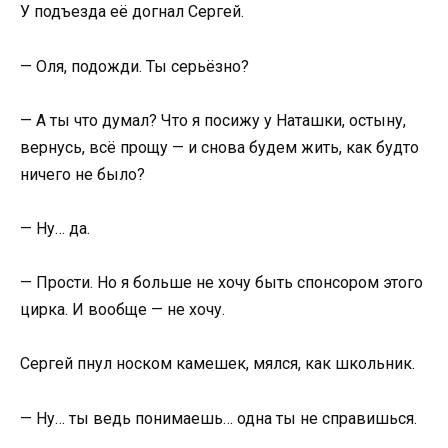
У подъезда её догнал Сергей.
— Оля, подожди. Ты серьёзно?
— А ты что думал? Что я посижу у Наташки, остыну,
вернусь, всё прощу — и снова будем жить, как будто
ничего не было?
— Ну… да.
— Прости. Но я больше не хочу быть спонсором этого
цирка. И вообще — не хочу.
Сергей пнул носком камешек, мялся, как школьник.
— Ну… ты ведь понимаешь… одна ты не справишься.