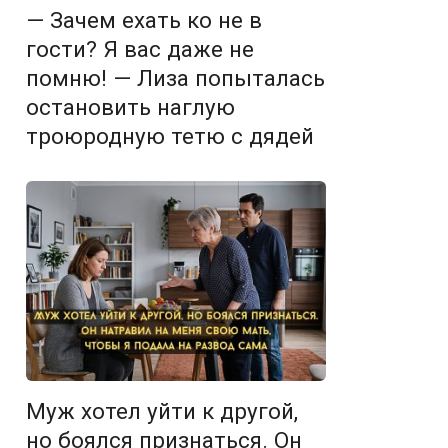
— Зачем ехать ко не в
гости? Я вас даже не
помню! — Лиза попыталась
остановить наглую
троюродную тетю с дядей
Муж хотел уйти к другой,
но боялся признаться. Он