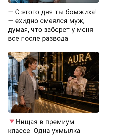
— С этого дня ты бомжиха!
— ехидно смеялся муж,
думая, что заберет у меня
все после развода
Нищая в премиум-
классе. Одна ухмылка