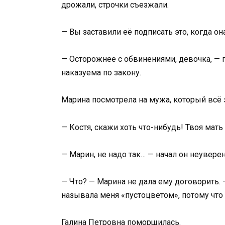
дрожали, строчки съезжали.
— Вы заставили её подписать это, когда о
— Осторожнее с обвинениями, девочка, — 
наказуема по закону.
Марина посмотрела на мужа, который всё 
— Костя, скажи хоть что-нибудь! Твоя мать
— Марин, не надо так… — начал он неувере
— Что? — Марина не дала ему договорить. 
называла меня «пустоцветом», потому что у
Галина Петровна поморщилась.