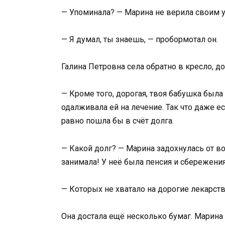
— Упоминала? — Марина не верила своим у
— Я думал, ты знаешь, — пробормотал он.
Галина Петровна села обратно в кресло,
— Кроме того, дорогая, твоя бабушка был
одалживала ей на лечение. Так что даже е
равно пошла бы в счёт долга.
— Какой долг? — Марина задохнулась от во
занимала! У неё была пенсия и сбережения
— Которых не хватало на дорогие лекарств
Она достала ещё несколько бумаг. Марина 