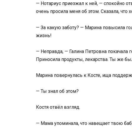
— Нотариус приезжал к ней, — спокойно от
очень просила меня об этом. Сказала, что х
— За какую заботу? — Марина повысила гол
жизнь!
— Неправда, — Галина Петровна покачала г
Приносила продукты, лекарства. Ты же был
Марина повернулась к Косте, ища поддерж
— Ты знал об этом?
Костя отвёл взгляд.
— Мама упоминала, что навещает твою ба