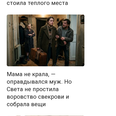
стоила теплого места
Мама не крала, —
оправдывался муж. Но
Света не простила
воровство свекрови и
собрала вещи