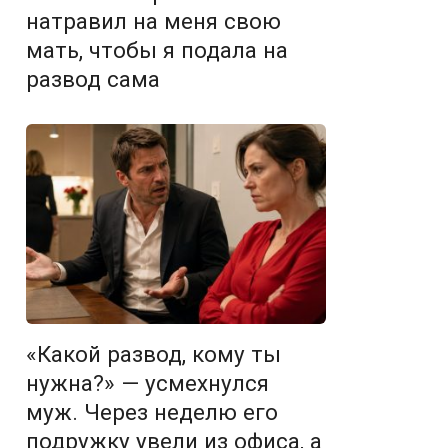
натравил на меня свою
мать, чтобы я подала на
развод сама
«Какой развод, кому ты
нужна?» — усмехнулся
муж. Через неделю его
подружку увели из офиса, а