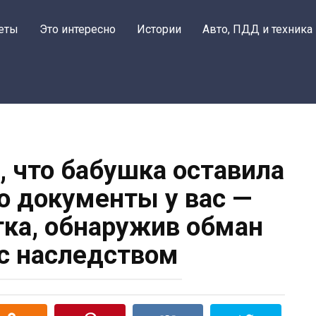
Поделитьс
еты
Это интересно
Истории
Авто, ПДД и техника
, что бабушка оставила
но документы у вас —
ка, обнаружив обман
 с наследством