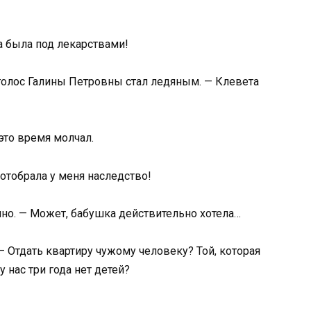
на была под лекарствами!
голос Галины Петровны стал ледяным. — Клевета
это время молчал.
 отобрала у меня наследство!
нно. — Может, бабушка действительно хотела…
— Отдать квартиру чужому человеку? Той, которая
 нас три года нет детей?