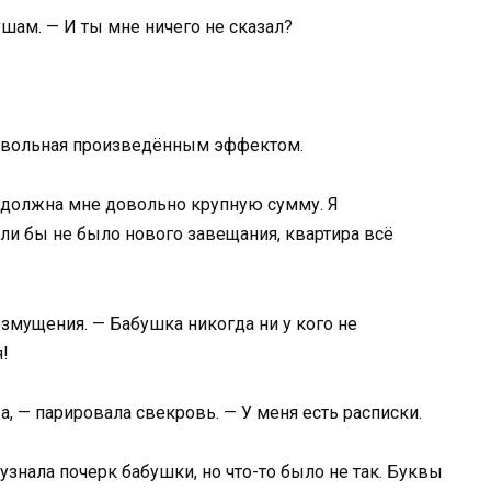
шам. — И ты мне ничего не сказал?
 довольная произведённым эффектом.
а должна мне довольно крупную сумму. Я
сли бы не было нового завещания, квартира всё
змущения. — Бабушка никогда ни у кого не
!
а, — парировала свекровь. — У меня есть расписки.
узнала почерк бабушки, но что-то было не так. Буквы