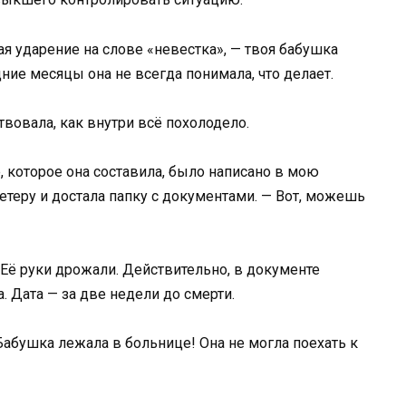
ая ударение на слове «невестка», — твоя бабушка
ие месяцы она не всегда понимала, что делает.
твовала, как внутри всё похолодело.
е, которое она составила, было написано в мою
етеру и достала папку с документами. — Вот, можешь
 Её руки дрожали. Действительно, в документе
. Дата — за две недели до смерти.
Бабушка лежала в больнице! Она не могла поехать к