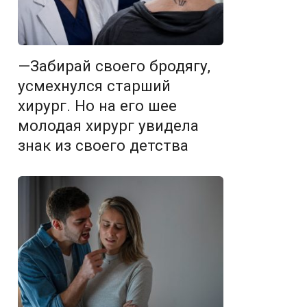
—Забирай своего бродягу,
усмехнулся старший
хирург. Но на его шее
молодая хирург увидела
знак из своего детства