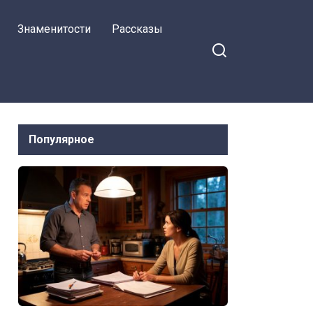
станешь?
Знаменитости
Рассказы
Популярное