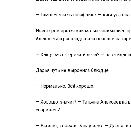
— Там печенье в шкафчике, — кивнула она,
Некоторое время они молча занимались пр
Алексеевна раскладывала печенье на таре
— Как у вас с Серёжей дела? — неожиданн
Дарья чуть не выронила блюдце.
— Нормально. Всё хорошо.
— Хорошо, значит? — Татьяна Алексеевна 
ссоритесь?
— Бывает, конечно. Как у всех, — Дарья п