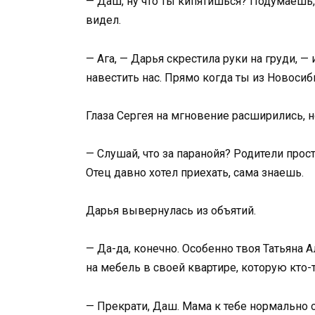
— Даш, ну что ты кипятишься? Подумаешь, р
видел.
— Ага, — Дарья скрестила руки на груди, 
навестить нас. Прямо когда ты из Новосиб
Глаза Сергея на мгновение расширились, н
— Слушай, что за паранойя? Родители прост
Отец давно хотел приехать, сама знаешь.
Дарья вывернулась из объятий.
— Да-да, конечно. Особенно твоя Татьяна А
на мебель в своей квартире, которую кто-
— Прекрати, Даш. Мама к тебе нормально о