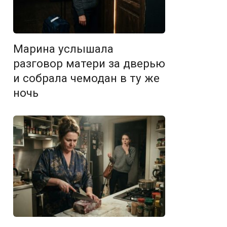
Марина услышала
разговор матери за дверью
и собрала чемодан в ту же
ночь