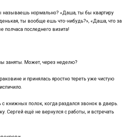
ы называешь нормально? «Даша, ты бы квартиру
денькая, ты вообще ешь что-нибудь?», «Даша, что за
ые полчаса последнего визита!
 мы заняты. Может, через неделю?
 раковине и принялась яростно тереть уже чистую
риспичило.
с книжных полок, когда раздался звонок в дверь.
у. Сергей ещё не вернулся с работы, и встречать
свекрови.