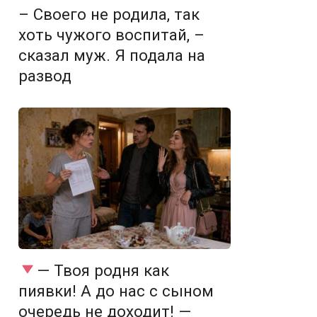
– Своего не родила, так
хоть чужого воспитай, –
сказал муж. Я подала на
развод
— Твоя родня как
пиявки! А до нас с сыном
очередь не доходит! —