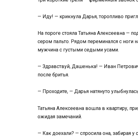
— Иду! — крикнула Дарья, торопливо приг
На пороге стояла Татьяна Алексеевна — по
сером пальто. Рядом переминался с ноги 
мужчина с густыми седыми усами.
— Здравствуй, Дашенька! — Иван Петрович
после бритья.
— Проходите, — Дарья натянуто улыбнулась,
Татьяна Алексеевна вошла в квартиру, пр
ожидая замечаний.
— Как доехали? — спросила она, забирая у