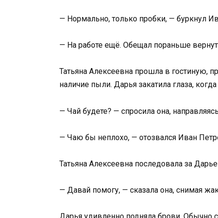
— Нормально, только пробки, — буркнул Ив
— На работе ещё. Обещал пораньше вернут
Татьяна Алексеевна прошла в гостиную, п
наличие пыли. Дарья закатила глаза, когд
— Чай будете? — спросила она, направляясь
— Чаю бы неплохо, — отозвался Иван Петро
Татьяна Алексеевна последовала за Дарье
— Давай помогу, — сказала она, снимая жак
Дарья удивленно подняла брови. Обычно с