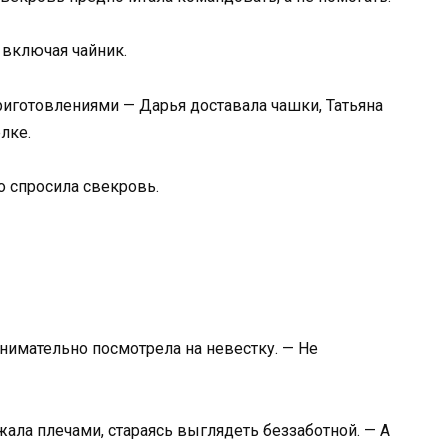
 включая чайник.
иготовлениями — Дарья доставала чашки, Татьяна
лке.
о спросила свекровь.
внимательно посмотрела на невестку. — Не
ожала плечами, стараясь выглядеть беззаботной. — А