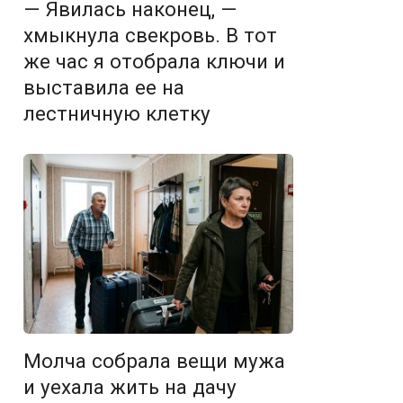
— Явилась наконец, —
хмыкнула свекровь. В тот
же час я отобрала ключи и
выставила ее на
лестничную клетку
Молча собрала вещи мужа
и уехала жить на дачу