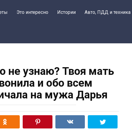
еты
Это интересно
Истории
Авто, ПДД и техника
о не узнаю? Твоя мать
вонила и обо всем
ричала на мужа Дарья