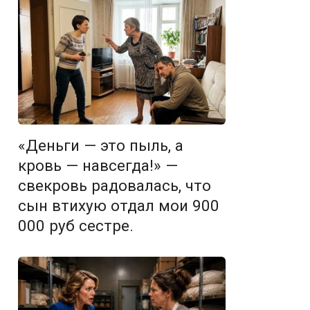
«Деньги — это пыль, а
кровь — навсегда!» —
свекровь радовалась, что
сын втихую отдал мои 900
000 руб сестре.