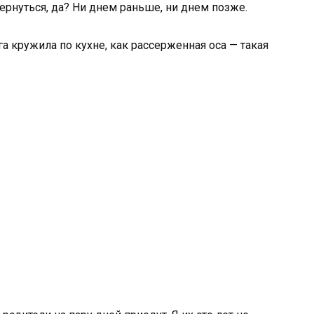
ернуться, да? Ни днем раньше, ни днем позже.
га кружила по кухне, как рассерженная оса — такая