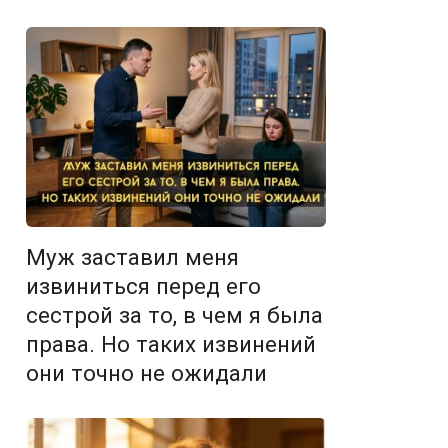
Муж заставил меня
извиниться перед его
сестрой за то, в чем я была
права. Но таких извинений
они точно не ожидали